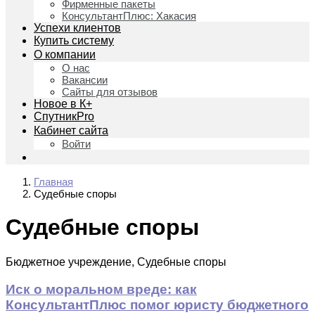
Фирменные пакеты
КонсультантПлюс: Хакасия
Успехи клиентов
Купить систему
О компании
О нас
Вакансии
Сайты для отзывов
Новое в К+
СпутникPro
Кабинет сайта
Войти
Главная
Судебные споры
Судебные споры
Бюджетное учреждение, Судебные споры
Иск о моральном вреде: как
КонсультантПлюс помог юристу бюджетного