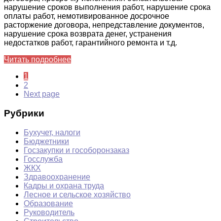
нарушение сроков выполнения работ, нарушение срока
оплаты работ, немотивированное досрочное
расторжение договора, непредставление документов,
нарушение срока возврата денег, устранения
недостатков работ, гарантийного ремонта и т.д.
Читать подробнее
1
2
Next page
Рубрики
Бухучет, налоги
Бюджетники
Госзакупки и гособоронзаказ
Госслужба
ЖКХ
Здравоохранение
Кадры и охрана труда
Лесное и сельское хозяйство
Образование
Руководитель