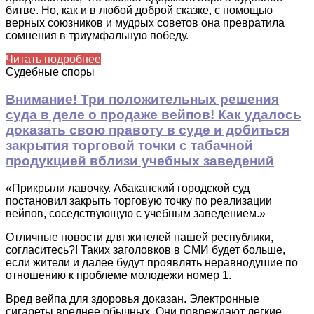
битве. Но, как и в любой доброй сказке, с помощью
верных союзников и мудрых советов она превратила
сомнения в триумфальную победу.
Читать подробнее
Судебные споры
Внимание! Три положительных решения
суда в деле о продаже вейпов! Как удалось
доказать свою правоту в суде и добиться
закрытия торговой точки с табачной
продукцией вблизи учебных заведений
«Прикрыли лавочку. Абаканский городской суд
постановил закрыть торговую точку по реализации
вейпов, соседствующую с учебным заведением.»
Отличные новости для жителей нашей республики,
согласитесь?! Таких заголовков в СМИ будет больше,
если жители и далее будут проявлять неравнодушие по
отношению к проблеме молодежи номер 1.
Вред вейпа для здоровья доказан. Электронные
сигареты вреднее обычных. Они повреждают легкие,