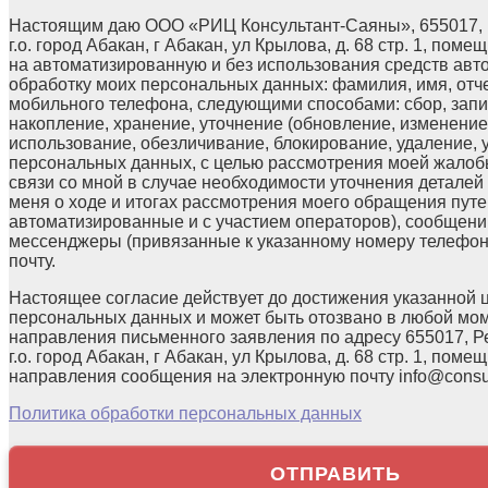
Настоящим даю ООО «РИЦ Консультант-Саяны», 655017, 
г.о. город Абакан, г Абакан, ул Крылова, д. 68 стр. 1, поме
на автоматизированную и без использования средств авт
обработку моих персональных данных: фамилия, имя, отчес
мобильного телефона, следующими способами: сбор, запи
накопление, хранение, уточнение (обновление, изменение)
использование, обезличивание, блокирование, удаление,
персональных данных, с целью рассмотрения моей жалоб
связи со мной в случае необходимости уточнения детале
меня о ходе и итогах рассмотрения моего обращения путе
автоматизированные и с участием операторов), сообщени
мессенджеры (привязанные к указанному номеру телефон
почту.
Настоящее согласие действует до достижения указанной 
персональных данных и может быть отозвано в любой мо
направления письменного заявления по адресу 655017, Р
г.о. город Абакан, г Абакан, ул Крылова, д. 68 стр. 1, помещ
направления сообщения на электронную почту info@consul
Политика обработки персональных данных