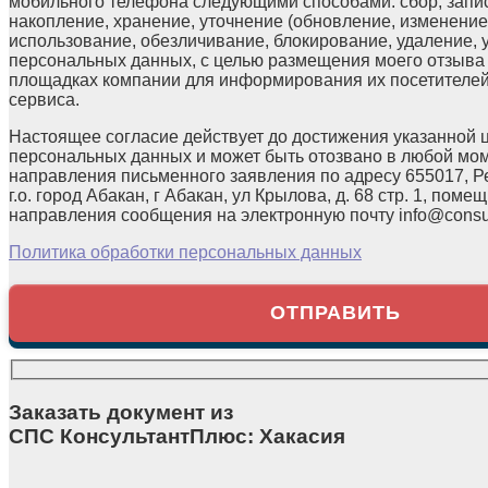
мобильного телефона следующими способами: сбор, запис
накопление, хранение, уточнение (обновление, изменение)
использование, обезличивание, блокирование, удаление,
персональных данных, с целью размещения моего отзыв
площадках компании для информирования их посетителей
сервиса.
Настоящее согласие действует до достижения указанной 
персональных данных и может быть отозвано в любой мо
направления письменного заявления по адресу 655017, Р
г.о. город Абакан, г Абакан, ул Крылова, д. 68 стр. 1, помещ
направления сообщения на электронную почту info@consul
Политика обработки персональных данных
Заказать документ из
СПС КонсультантПлюс: Хакасия