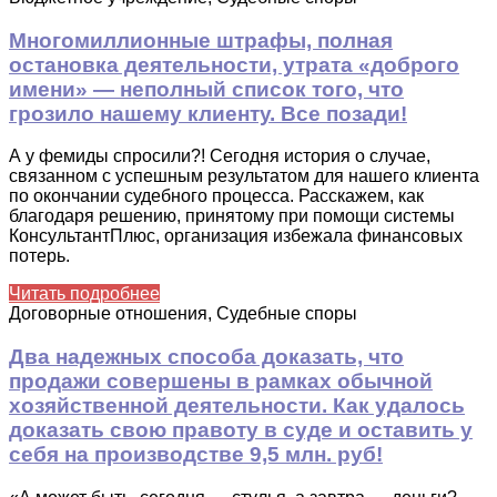
Многомиллионные штрафы, полная
остановка деятельности, утрата «доброго
имени» — неполный список того, что
грозило нашему клиенту. Все позади!
А у фемиды спросили?!
Сегодня
история о случае,
связанном с успешным результатом для нашего клиента
по окончании судебного процесса. Расскажем, как
благодаря решению, принятому при помощи системы
КонсультантПлюс, организация избежала финансовых
потерь.
Читать подробнее
Договорные отношения, Судебные споры
Два надежных способа доказать, что
продажи совершены в рамках обычной
хозяйственной деятельности. Как удалось
доказать свою правоту в суде и оставить у
себя на производстве 9,5 млн. руб!