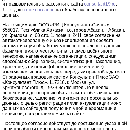
и поздравительные рассылки с сайта
consultant19.ru
.
Я даю
свое согласие
на обработку персональных
данных
Настоящим даю ООО «РИЦ Консультант-Саяны»,
655017, Республика Хакасия, г.о. город Абакан, г Абакан,
ул Крылова, д. 68 стр. 1, помещ. 24Н, свое согласие на
автоматизированную и без использования средств
автоматизации обработку моих персональных данных:
фамилия, имя, отчество, e-mail, номер мобильного
телефона, наименование организации, следующими
способами: сбор, запись, систематизация, накопление,
хранение, уточнение (обновление, изменение),
извлечение, использование, передачу правообладателю
Справочных правовых систем КонсультантПлюс ЗАО
«Консультант Плюс», 117218, г. Москва, ул.
Кржижановского, д. 19/28 исключительно в целях
исполнения договорных обязательств, обезличивание,
блокирование, удаление, уничтожение персональных
данных, с целью регистрации и/или актуализации моих
данных на сайте для получения мной информации и
сервисов, предоставляемых на сайте.
Настоящее согласие действует до достижения указанной
цели обработки персональных данных и может быть