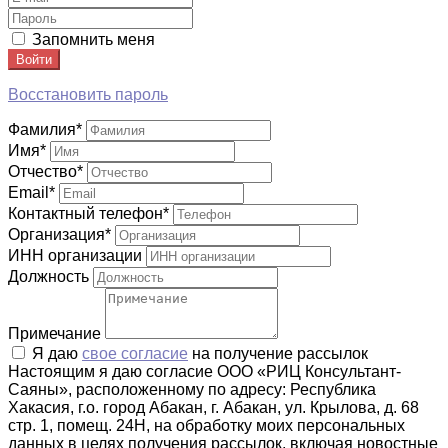
Запомнить меня
Войти
Восстановить пароль
Фамилия
*
Имя
*
Отчество
*
Email
*
Контактный телефон
*
Организация
*
ИНН организации
Должность
Примечание
Я даю
свое согласие
на получение рассылок
Настоящим я даю согласие ООО «РИЦ Консультант-
Саяны», расположенному по адресу: Республика
Хакасия, г.о. город Абакан, г. Абакан, ул. Крылова, д. 68
стр. 1, помещ. 24Н, на обработку моих персональных
данных в целях получения рассылок, включая новостные