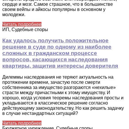
сердце и мозг. Самое страшное, что в большинстве
своем вейпы и айкосы популярны в основном у
молодежи.
Читать подробнее
ИП, Судебные споры
Как удалось получить положительное
решение в суде по одному из наиболее
сложных в гражданском процессе
вопросов, касающихся наследования
квартиры, защитив интересы доверителя
Дилеммы наследования не теряют актуальность на
протяжении времени, зачастую после смерти
собственника за имущество разгораются «нехилые»
страсти между причастными к этому имуществу. И
хорошо, когда условия теоремы наследования просты и
укладываются в классическое решение согласно
действующему законодательству. Но как решить задачку
в случае нестандартных ситуаций?
Читать подробнее
Бюджетное учреждение, Судебные споры