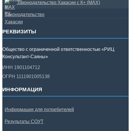
Законодательство Хакасии с К+ (MAX)
РЕКВИЗИТЫ
Общество с ограниченной ответственностью «РИЦ
Консультант-Саяны»
ИНН 1901104712
ОГРН 1111901005138
ИНФОРМАЦИЯ
Информация для потребителей
Результаты СОУТ