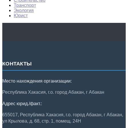
Строительство
Транспорт
Экология
Юрист
КОНТАКТЫ
Место нахождения организации:
Республика Хакасия, г.о. город Абакан, г Абакан
Адрес юрид./факт.:
655017, Республика Хакасия, г.о. город Абакан, г Абакан,
ул Крылова, д. 68, стр. 1, помещ. 24Н