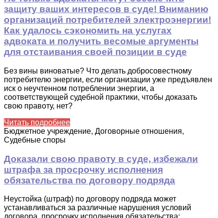
защиту ваших интересов в суде! Вниманию
организаций потребителей электроэнергии!
Как удалось сэкономить на услугах
адвоката и получить весомые аргументы
для отстаивания своей позиции в суде
Без вины виноватые? Что делать добросовестному
потребителю энергии, если организации уже предъявлен
иск о неучтенном потреблении энергии, а
соответствующей судебной практики, чтобы доказать
свою правоту, нет?
Читать подробнее
Бюджетное учреждение, Договорные отношения,
Судебные споры
Доказали свою правоту в суде, избежали
штрафа за просрочку исполнения
обязательства по договору подряда
Неустойка (штраф) по договору подряда может
устанавливаться за различные нарушения условий
договора, просрочку исполнения обязательства: