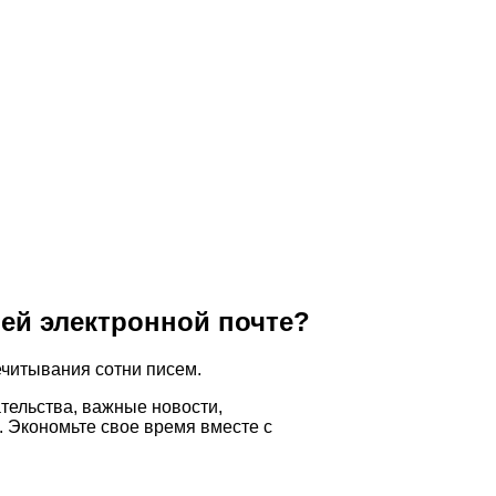
оей электронной почте?
ечитывания сотни писем.
ательства,
важные новости,
 Экономьте свое время вместе с