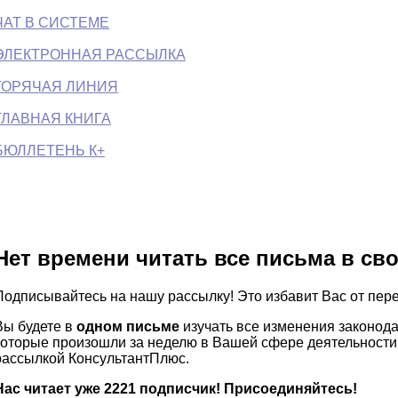
ЧАТ В СИСТЕМЕ
ЭЛЕКТРОННАЯ РАССЫЛКА
ГОРЯЧАЯ ЛИНИЯ
ГЛАВНАЯ КНИГА
БЮЛЛЕТЕНЬ К+
Нет времени читать все письма в св
Подписывайтесь на нашу рассылку! Это избавит Вас от пер
Вы будете в
одном письме
изучать все изменения законод
которые произошли за неделю в Вашей сфере деятельности.
рассылкой КонсультантПлюс.
Нас читает уже 2221 подписчик! Присоединяйтесь!