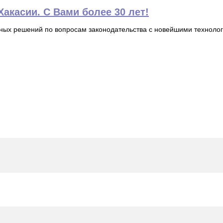
акасии. С Вами более 30 лет!
ьных решений по вопросам законодательства с новейшими технол