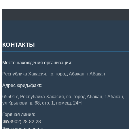
КОНТАКТЫ
Место нахождения организации:
Республика Хакасия, г.о. город Абакан, г Абакан
Адрес юрид./факт.:
655017, Республика Хакасия, г.о. город Абакан, г Абакан,
ул Крылова, д. 68, стр. 1, помещ. 24Н
Горячая линия:
☎
(3902) 28-82-28
Электронная почта: