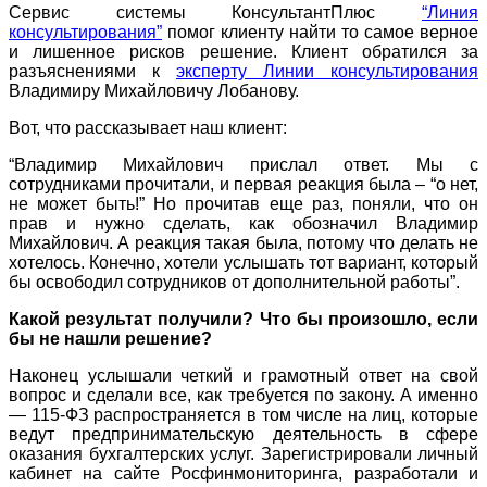
Сервис системы КонсультантПлюс
“Линия
консультирования”
помог клиенту найти то самое верное
и лишенное рисков решение. Клиент обратился за
разъяснениями к
эксперту Линии консультирования
Владимиру Михайловичу Лобанову.
Вот, что рассказывает наш клиент:
“Владимир Михайлович прислал ответ. Мы с
сотрудниками прочитали, и первая реакция была – “о нет,
не может быть!” Но прочитав еще раз, поняли, что он
прав и нужно сделать, как обозначил Владимир
Михайлович. А реакция такая была, потому что делать не
хотелось. Конечно, хотели услышать тот вариант, который
бы освободил сотрудников от дополнительной работы”.
Какой результат получили? Что бы произошло, если
бы не нашли решение?
Наконец услышали четкий и грамотный ответ на свой
вопрос и сделали все, как требуется по закону. А именно
— 115-ФЗ распространяется в том числе на лиц, которые
ведут предпринимательскую деятельность в сфере
оказания бухгалтерских услуг. Зарегистрировали личный
кабинет на сайте Росфинмониторинга, разработали и