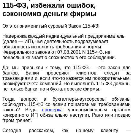
115-ФЗ, избежали ошибок,
сэкономив деньги фирмы
Ох этот знаменитый суровый Закон 115-ФЗ!
Наверняка каждый индивидуальный предприниматель
(далее — ИП), чья деятельность подразумевает
обязанность исполнять требования и нормы
Федерального закона от
07.08.2001
N 115-ФЗ, не
понаслышке знает о сложностях в его соблюдении.
Да, мы привыкли к тому, что 115-ФЗ — это закон для
банков. Банки проверяют клиентов, следят за
транзакциями и, если что-то кажется им подозрительным,
блокируют счета компаний. Но выполнять 115-ФЗ должны
не только банки, но и бухгалтерские фирмы.
Тогда вопрос, а бухгалтеры-аутсорсеры обязаны
соблюдать 115-ФЗ со всеми пошаговыми требованиями
закона? Ведь
проверка
уполномоченным органом
конкретного ИП обязательно наступит. Рано или поздно
“гром грянет”.
Сегодня расскажем, как нашему клиенту —