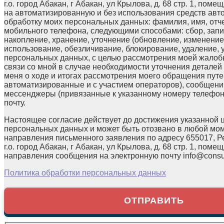
г.о. город Абакан, г Абакан, ул Крылова, д. 68 стр. 1, поме
на автоматизированную и без использования средств авт
обработку моих персональных данных: фамилия, имя, отчес
мобильного телефона, следующими способами: сбор, запи
накопление, хранение, уточнение (обновление, изменение)
использование, обезличивание, блокирование, удаление,
персональных данных, с целью рассмотрения моей жалоб
связи со мной в случае необходимости уточнения детале
меня о ходе и итогах рассмотрения моего обращения путе
автоматизированные и с участием операторов), сообщени
мессенджеры (привязанные к указанному номеру телефон
почту.
Настоящее согласие действует до достижения указанной 
персональных данных и может быть отозвано в любой мо
направления письменного заявления по адресу 655017, Р
г.о. город Абакан, г Абакан, ул Крылова, д. 68 стр. 1, помещ
направления сообщения на электронную почту info@consul
Политика обработки персональных данных