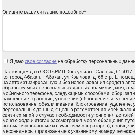
Опишите вашу ситуацию подробнее
*
Я даю
свое согласие
на обработку персональных данн
Настоящим даю ООО «РИЦ Консультант-Саяны», 655017, 
г.о. город Абакан, г Абакан, ул Крылова, д. 68 стр. 1, поме
на автоматизированную и без использования средств авт
обработку моих персональных данных: фамилия, имя, отчес
мобильного телефона, следующими способами: сбор, запи
накопление, хранение, уточнение (обновление, изменение)
использование, обезличивание, блокирование, удаление,
персональных данных, с целью рассмотрения моей жалоб
связи со мной в случае необходимости уточнения детале
меня о ходе и итогах рассмотрения моего обращения путе
автоматизированные и с участием операторов), сообщени
мессенджеры (привязанные к указанному номеру телефон