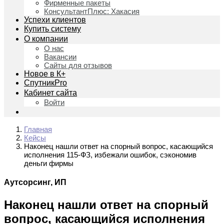
Фирменные пакеты
КонсультантПлюс: Хакасия
Успехи клиентов
Купить систему
О компании
О нас
Вакансии
Сайты для отзывов
Новое в К+
СпутникPro
Кабинет сайта
Войти
Главная
Кейсы
Наконец нашли ответ на спорный вопрос, касающийся
исполнения 115-ФЗ, избежали ошибок, сэкономив
деньги фирмы
Аутсорсинг, ИП
Наконец нашли ответ на спорный
вопрос, касающийся исполнения