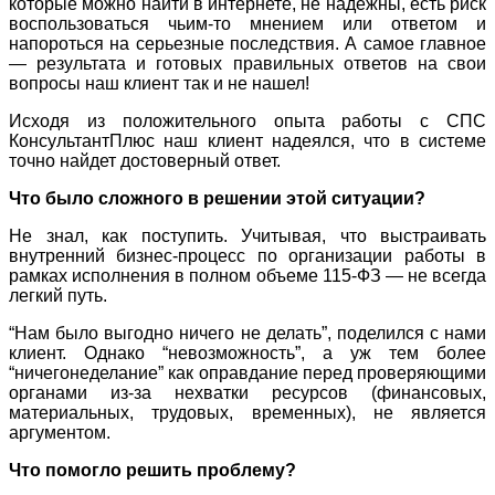
которые можно найти в интернете, не надежны, есть риск
воспользоваться чьим-то мнением или ответом и
напороться на серьезные последствия. А самое главное
— результата и готовых правильных ответов на свои
вопросы наш клиент так и не нашел!
Исходя из положительного опыта работы с СПС
КонсультантПлюс наш клиент надеялся, что в системе
точно найдет достоверный ответ.
Что было сложного в решении этой ситуации?
Не знал, как поступить. Учитывая, что выстраивать
внутренний бизнес-процесс по организации работы в
рамках исполнения в полном объеме 115-ФЗ — не всегда
легкий путь.
“Нам было выгодно ничего не делать”, поделился с нами
клиент. Однако “невозможность”, а уж тем более
“ничегонеделание” как оправдание перед проверяющими
органами из-за нехватки ресурсов (финансовых,
материальных, трудовых, временных), не является
аргументом.
Что помогло решить проблему?