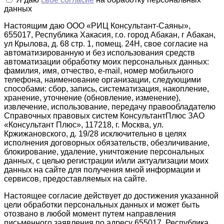
данных
Настоящим даю ООО «РИЦ Консультант-Саяны»,
655017, Республика Хакасия, г.о. город Абакан, г Абакан,
ул Крылова, д. 68 стр. 1, помещ. 24Н, свое согласие на
автоматизированную и без использования средств
автоматизации обработку моих персональных данных:
фамилия, имя, отчество, e-mail, номер мобильного
телефона, наименование организации, следующими
способами: сбор, запись, систематизация, накопление,
хранение, уточнение (обновление, изменение),
извлечение, использование, передачу правообладателю
Справочных правовых систем КонсультантПлюс ЗАО
«Консультант Плюс», 117218, г. Москва, ул.
Кржижановского, д. 19/28 исключительно в целях
исполнения договорных обязательств, обезличивание,
блокирование, удаление, уничтожение персональных
данных, с целью регистрации и/или актуализации моих
данных на сайте для получения мной информации и
сервисов, предоставляемых на сайте.
Настоящее согласие действует до достижения указанной
цели обработки персональных данных и может быть
отозвано в любой момент путем направления
письменного заявления по адресу 655017, Республика