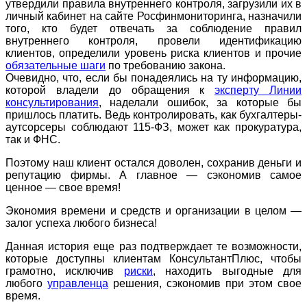
утвердили правила внутреннего контроля, загрузили их в
личный кабинет на сайте Росфинмониторинга, назначили
того, кто будет отвечать за соблюдение правил
внутреннего контроля, провели идентификацию
клиентов, определили уровень риска клиентов и прочие
обязательные шаги
по требованию закона.
Очевидно, что, если бы понадеялись на ту информацию,
которой владели до обращения к
эксперту Линии
консультирования
, наделали ошибок, за которые бы
пришлось платить. Ведь контролировать, как бухгалтеры-
аутсорсеры соблюдают 115-ФЗ, может как прокуратура,
так и ФНС.
Поэтому наш клиент остался доволен, сохранив деньги и
репутацию фирмы. А главное — сэкономив самое
ценное — свое время!
Экономия времени и средств и организации в целом —
залог успеха любого бизнеса!
Данная история еще раз подтверждает те возможности,
которые доступны клиентам КонсультантПлюс, чтобы
грамотно, исключив
риски
, находить выгодные для
любого
управленца
решения, сэкономив при этом свое
время.