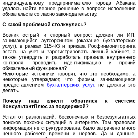
индивидуальному предпринимателю города Абакана
удалось найти верное решение в вопросе исполнения
обязательств согласно законодательству.
С какой проблемой столкнулись?
Возник острый и спорный вопрос: должен ли ИП,
занимающийся аутсорсингом (оказание бухгалтерских
услуг), в рамках 115-ФЗ и приказа Росфинмониторинга
встать на учет и зарегистрировать личный кабинет, а
также утвердить и разработать правила внутреннего
контроля, проводить идентификацию и прочий
обязательный функционал?
Некоторые источники говорят, что это необходимо, а
некоторые утверждают, что фирмы, занимающиеся
предоставлением
бухгалтерских услуг
,
не должны это
делать.
Почему наш клиент обратился к системе
КонсультантПлюс за поддержкой?
Устал от разногласий, бесконечных и безрезультатных
поисков похожих ситуаций в интернете. Там правовая
информация не структурирована, было затрачено много
ценного рабочего времени и нервов. Да и данные,