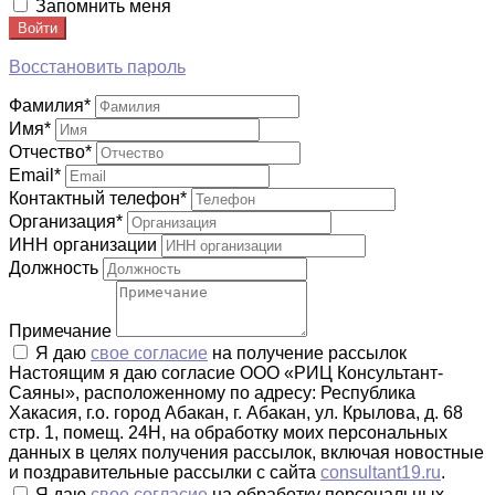
Запомнить меня
Войти
Восстановить пароль
Фамилия
*
Имя
*
Отчество
*
Email
*
Контактный телефон
*
Организация
*
ИНН организации
Должность
Примечание
Я даю
свое согласие
на получение рассылок
Настоящим я даю согласие ООО «РИЦ Консультант-
Саяны», расположенному по адресу: Республика
Хакасия, г.о. город Абакан, г. Абакан, ул. Крылова, д. 68
стр. 1, помещ. 24Н, на обработку моих персональных
данных в целях получения рассылок, включая новостные
и поздравительные рассылки с сайта
consultant19.ru
.
Я даю
свое согласие
на обработку персональных