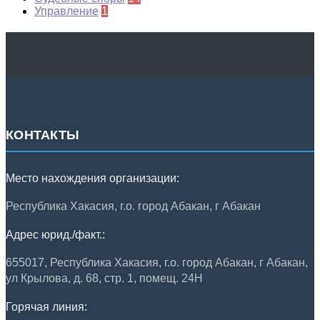
Управление
1
КОНТАКТЫ
Место нахождения организации:
Республика Хакасия, г.о. город Абакан, г Абакан
Адрес юрид./факт.:
655017, Республика Хакасия, г.о. город Абакан, г Абакан,
ул Крылова, д. 68, стр. 1, помещ. 24Н
Горячая линия: