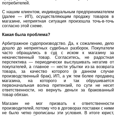
потребителей.
С нашим клиентом, индивидуальным предпринимателем
(далее — ИП), осуществляющим продажу товаров в
магазине, неприятная ситуация произошла точь-в-точь
согласно этой схеме.
Какая была проблема?
Арбитражное судопроизводство. Да, к сожалению, дело
дошло до неприятных судебных разборок. Покупатели
часто обращались в суд с иском к магазину за
некачественный товар. Согласитесь, не радостная
перспектива — периодически выслушивать негатив от
покупателей, а главное — нести убытки из-за возврата
товара, за качество которого (в данном случае
производственный брак), ИП, а уж тем более продавец
магазина, на которого и так обрушивается
первоначальная волна претензий, по сути не несет
ответственности, но вернуть деньги за бракованный
товар обязан.
Магазин не мог призвать к ответственности
производителей, потому что в договорах поставки с ними
не было четко прописаны эти условия. В итоге юрист,