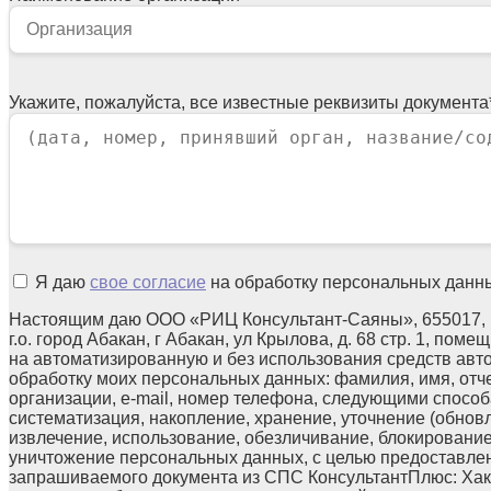
Укажите, пожалуйста, все известные реквизиты документа
Я даю
свое согласие
на обработку персональных данн
Настоящим даю ООО «РИЦ Консультант-Саяны», 655017, 
г.о. город Абакан, г Абакан, ул Крылова, д. 68 стр. 1, поме
на автоматизированную и без использования средств авт
обработку моих персональных данных: фамилия, имя, отч
организации, e-mail, номер телефона, следующими способа
систематизация, накопление, хранение, уточнение (обнов
извлечение, использование, обезличивание, блокирование
уничтожение персональных данных, с целью предоставле
запрашиваемого документа из СПС КонсультантПлюс: Хака