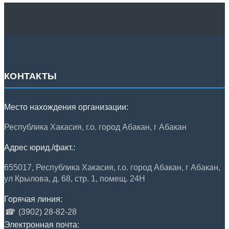
КОНТАКТЫ
Место нахождения организации:
Республика Хакасия, г.о. город Абакан, г Абакан
Адрес юрид./факт.:
655017, Республика Хакасия, г.о. город Абакан, г Абакан,
ул Крылова, д. 68, стр. 1, помещ. 24Н
Горячая линия:
☎
(3902) 28-82-28
Электронная почта: