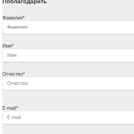
Поблагодарить
Фамилия
*
Имя
*
Отчество
*
E-mail
*