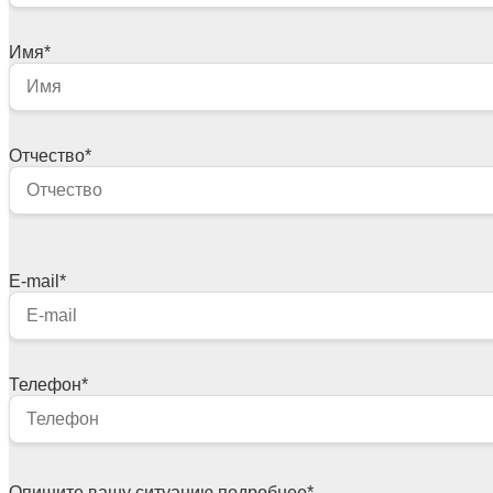
Имя
*
Отчество
*
E-mail
*
Телефон
*
Опишите вашу ситуацию подробнее
*