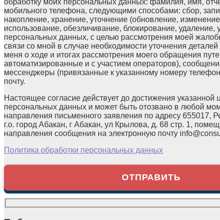
обработку моих персональных данных: фамилия, имя, отчес
мобильного телефона, следующими способами: сбор, запи
накопление, хранение, уточнение (обновление, изменение)
использование, обезличивание, блокирование, удаление,
персональных данных, с целью рассмотрения моей жалоб
связи со мной в случае необходимости уточнения детале
меня о ходе и итогах рассмотрения моего обращения путе
автоматизированные и с участием операторов), сообщени
мессенджеры (привязанные к указанному номеру телефон
почту.
Настоящее согласие действует до достижения указанной 
персональных данных и может быть отозвано в любой мо
направления письменного заявления по адресу 655017, Р
г.о. город Абакан, г Абакан, ул Крылова, д. 68 стр. 1, помещ
направления сообщения на электронную почту info@consul
Политика обработки персональных данных