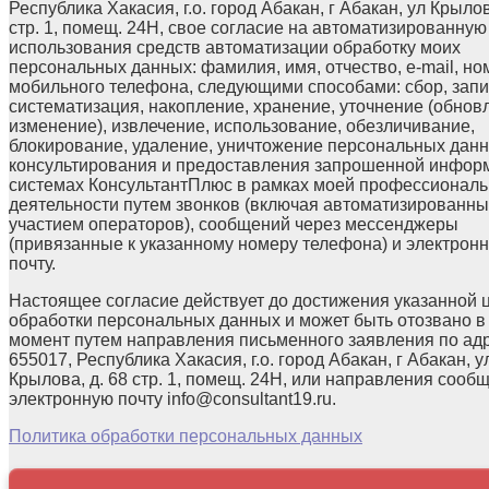
Республика Хакасия, г.о. город Абакан, г Абакан, ул Крылов
стр. 1, помещ. 24Н, свое согласие на автоматизированную
использования средств автоматизации обработку моих
персональных данных: фамилия, имя, отчество, e-mail, но
мобильного телефона, следующими способами: сбор, запи
систематизация, накопление, хранение, уточнение (обнов
изменение), извлечение, использование, обезличивание,
блокирование, удаление, уничтожение персональных данн
консультирования и предоставления запрошенной инфор
системах КонсультантПлюс в рамках моей профессионал
деятельности путем звонков (включая автоматизированны
участием операторов), сообщений через мессенджеры
(привязанные к указанному номеру телефона) и электрон
почту.
Настоящее согласие действует до достижения указанной 
обработки персональных данных и может быть отозвано в
момент путем направления письменного заявления по ад
655017, Республика Хакасия, г.о. город Абакан, г Абакан, у
Крылова, д. 68 стр. 1, помещ. 24Н, или направления сооб
электронную почту info@consultant19.ru.
Политика обработки персональных данных