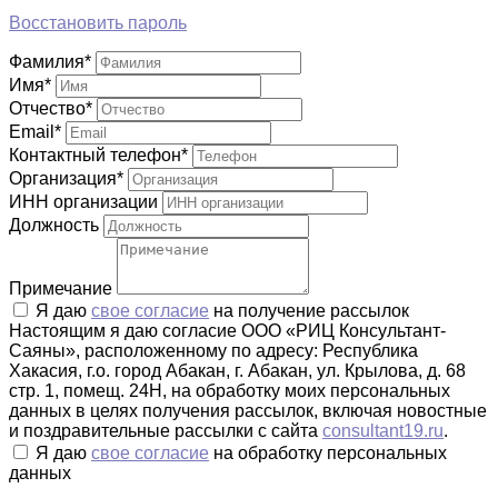
Восстановить пароль
Фамилия
*
Имя
*
Отчество
*
Email
*
Контактный телефон
*
Организация
*
ИНН организации
Должность
Примечание
Я даю
свое согласие
на получение рассылок
Настоящим я даю согласие ООО «РИЦ Консультант-
Саяны», расположенному по адресу: Республика
Хакасия, г.о. город Абакан, г. Абакан, ул. Крылова, д. 68
стр. 1, помещ. 24Н, на обработку моих персональных
данных в целях получения рассылок, включая новостные
и поздравительные рассылки с сайта
consultant19.ru
.
Я даю
свое согласие
на обработку персональных
данных