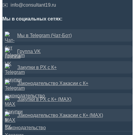
✉️
info@consultant19.ru
Мы в социальных сетях:
Мы в Telegram (Чат-Бот)
Группа VK
Закупки в РХ с К+
Законодательство Хакасии с К+
Закупки в РХ с К+ (MAX)
Законодательство Хакасии с К+ (MAX)