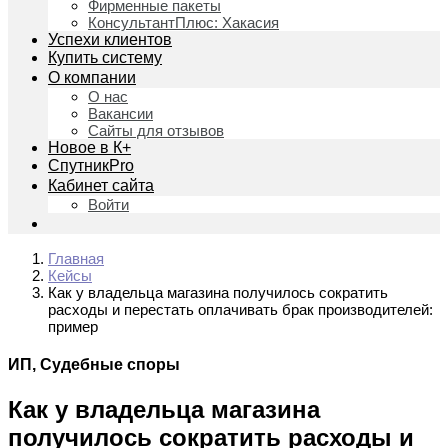
Фирменные пакеты
КонсультантПлюс: Хакасия
Успехи клиентов
Купить систему
О компании
О нас
Вакансии
Сайты для отзывов
Новое в К+
СпутникPro
Кабинет сайта
Войти
Главная
Кейсы
Как у владельца магазина получилось сократить
расходы и перестать оплачивать брак производителей:
пример
ИП, Судебные споры
Как у владельца магазина
получилось сократить расходы и