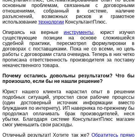
основным проблемам, связанным с договорными
отношениями, собранный в системе, наличие
разъяснений, возможных рисков и грамотное
использование
технологии
КонсультантПлюс.
Опираясь на верные
инструменты
,
юрист изучил
существующие позиции на основе сложившейся
судебной практики, пересмотрел формулировки в
договорах с поставщиками. Пока не со всеми, но цель
работы с договорами стала очевидна. Теперь в них четко
прописана ответственность производителя за поставку
некачественного товара.
Почему остались довольны результатом? Что бы
произошло, если бы не нашли решение?
Юрист нашего клиента нарастил опыт в решении
подобных ситуаций, упростил свои рабочие процессы
(один достоверный источник информации вместо
блуждания по интернету). ИП наверняка по-прежнему бы
продолжал оплачивать брак производителей, неся
убытки. Благодаря системе КонсультантПлюс магазин
смог уменьшить свои расходы.
Отличный результат! Хотите так же?
Обратитесь прямо