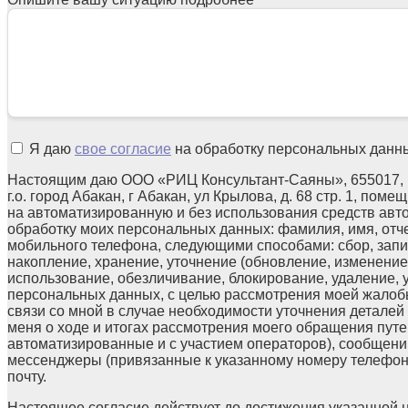
Я даю
свое согласие
на обработку персональных данн
Настоящим даю ООО «РИЦ Консультант-Саяны», 655017, 
г.о. город Абакан, г Абакан, ул Крылова, д. 68 стр. 1, поме
на автоматизированную и без использования средств авт
обработку моих персональных данных: фамилия, имя, отчес
мобильного телефона, следующими способами: сбор, запи
накопление, хранение, уточнение (обновление, изменение)
использование, обезличивание, блокирование, удаление,
персональных данных, с целью рассмотрения моей жалоб
связи со мной в случае необходимости уточнения детале
меня о ходе и итогах рассмотрения моего обращения путе
автоматизированные и с участием операторов), сообщени
мессенджеры (привязанные к указанному номеру телефон
почту.
Настоящее согласие действует до достижения указанной 