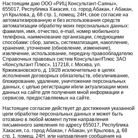
Настоящим даю ООО «РИЦ Консультант-Саяны»,
655017, Республика Хакасия, г.о. город Абакан, г Абакан,
ул Крылова, д. 68 стр. 1, помещ. 24Н, свое согласие на
автоматизированную и без использования средств
автоматизации обработку моих персональных данных:
фамилия, имя, отчество, e-mail, номер мобильного
телефона, наименование организации, следующими
способами: сбор, запись, систематизация, накопление,
хранение, уточнение (обновление, изменение),
извлечение, использование, передачу правообладателю
Справочных правовых систем КонсультантПлюс ЗАО
«Консультант Плюс», 117218, г. Москва, ул.
Кржижановского, д. 19/28 исключительно в целях
исполнения договорных обязательств, обезличивание,
блокирование, удаление, уничтожение персональных
данных, с целью регистрации и/или актуализации моих
данных на сайте для получения мной информации и
сервисов, предоставляемых на сайте.
Настоящее согласие действует до достижения указанной
цели обработки персональных данных и может быть
отозвано в любой момент путем направления
письменного заявления по адресу 655017, Республика
Хакасия, г.о. город Абакан, г Абакан, ул Крылова, д. 68
стр. 1, помещ. 24Н, или направления сообщения на