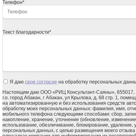
Телефон
*
Текст благодарности
*
Я даю
свое согласие
на обработку персональных данн
Настоящим даю ООО «РИЦ Консультант-Саяны», 655017, 
г.о. город Абакан, г Абакан, ул Крылова, д. 68 стр. 1, поме
на автоматизированную и без использования средств авт
обработку моих персональных данных: фамилия, имя, отчес
мобильного телефона следующими способами: сбор, запис
накопление, хранение, уточнение (обновление, изменение)
использование, обезличивание, блокирование, удаление,
персональных данных, с целью размещения моего отзыв
площадках компании для информирования их посетителей