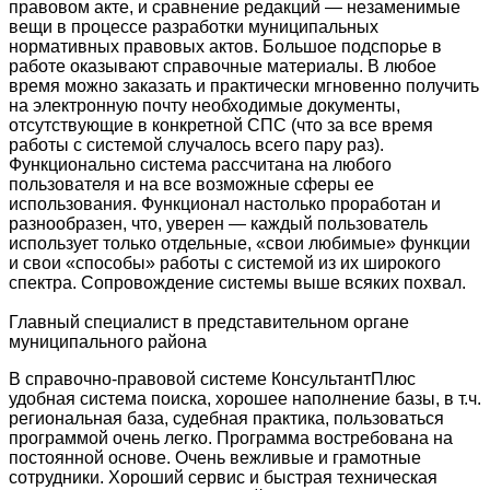
правовом акте, и сравнение редакций — незаменимые
вещи в процессе разработки муниципальных
нормативных правовых актов. Большое подспорье в
работе оказывают справочные материалы. В любое
время можно заказать и практически мгновенно получить
на электронную почту необходимые документы,
отсутствующие в конкретной СПС (что за все время
работы с системой случалось всего пару раз).
Функционально система рассчитана на любого
пользователя и на все возможные сферы ее
использования. Функционал настолько проработан и
разнообразен, что, уверен — каждый пользователь
использует только отдельные, «свои любимые» функции
и свои «способы» работы с системой из их широкого
спектра. Сопровождение системы выше всяких похвал.
Главный специалист в представительном органе
муниципального района
В справочно-правовой системе КонсультантПлюс
удобная система поиска, хорошее наполнение базы, в т.ч.
региональная база, судебная практика, пользоваться
программой очень легко. Программа востребована на
постоянной основе. Очень вежливые и грамотные
сотрудники. Хороший сервис и быстрая техническая