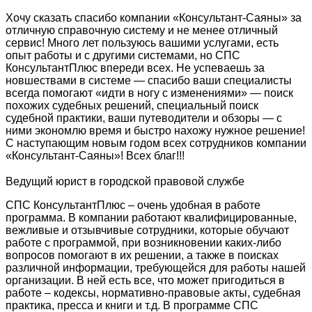
Хочу сказать спасибо компании «Консультант-Саяны» за
отличную справочную систему и не менее отличный
сервис! Много лет пользуюсь вашими услугами, есть
опыт работы и с другими системами, но СПС
КонсультантПлюс впереди всех. Не успеваешь за
новшествами в системе — спасибо ваши специалисты
всегда помогают «идти в ногу с изменениями» — поиск
похожих судебных решений, специальный поиск
судебной практики, ваши путеводители и обзоры — с
ними экономлю время и быстро нахожу нужное решение!
С наступающим новым годом всех сотрудников компании
«Консультант-Саяны»! Всех благ!!!
Ведущий юрист в городской правовой службе
СПС КонсультантПлюс – очень удобная в работе
программа. В компании работают квалифицированные,
вежливые и отзывчивые сотрудники, которые обучают
работе с программой, при возникновении каких-либо
вопросов помогают в их решении, а также в поисках
различной информации, требующейся для работы нашей
организации. В ней есть все, что может пригодиться в
работе – кодексы, нормативно-правовые акты, судебная
практика, пресса и книги и т.д. В программе СПС