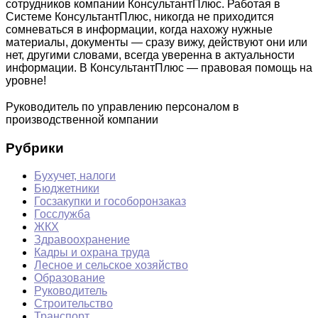
сотрудников компании КонсультантПлюс. Работая в
Системе КонсультантПлюс, никогда не приходится
сомневаться в информации, когда нахожу нужные
материалы, документы — сразу вижу, действуют они или
нет, другими словами, всегда уверенна в актуальности
информации. В КонсультантПлюс — правовая помощь на
уровне!
Руководитель по управлению персоналом в
производственной компании
Рубрики
Бухучет, налоги
Бюджетники
Госзакупки и гособоронзаказ
Госслужба
ЖКХ
Здравоохранение
Кадры и охрана труда
Лесное и сельское хозяйство
Образование
Руководитель
Строительство
Транспорт