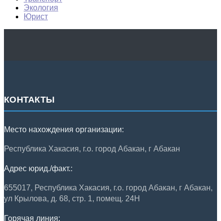
Экология
Юрист
КОНТАКТЫ
Место нахождения организации:
Республика Хакасия, г.о. город Абакан, г Абакан
Адрес юрид./факт.:
655017, Республика Хакасия, г.о. город Абакан, г Абакан,
ул Крылова, д. 68, стр. 1, помещ. 24Н
Горячая линия: