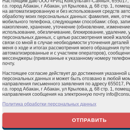
Настоящим даю ООО «РИЦ Консультант-Саяны», 655017, 
г.о. город Абакан, г Абакан, ул Крылова, д. 68 стр. 1, поме
на автоматизированную и без использования средств авт
обработку моих персональных данных: фамилия, имя, отчес
мобильного телефона, следующими способами: сбор, запи
накопление, хранение, уточнение (обновление, изменение)
использование, обезличивание, блокирование, удаление,
персональных данных, с целью рассмотрения моей жалоб
связи со мной в случае необходимости уточнения детале
меня о ходе и итогах рассмотрения моего обращения путе
автоматизированные и с участием операторов), сообщени
мессенджеры (привязанные к указанному номеру телефон
почту.
Настоящее согласие действует до достижения указанной 
персональных данных и может быть отозвано в любой мо
направления письменного заявления по адресу 655017, Р
г.о. город Абакан, г Абакан, ул Крылова, д. 68 стр. 1, помещ
направления сообщения на электронную почту info@consul
Политика обработки персональных данных