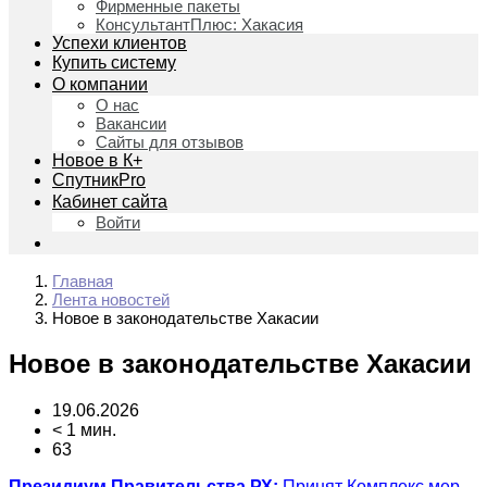
Фирменные пакеты
КонсультантПлюс: Хакасия
Успехи клиентов
Купить систему
О компании
О нас
Вакансии
Сайты для отзывов
Новое в К+
СпутникPro
Кабинет сайта
Войти
Главная
Лента новостей
Новое в законодательстве Хакасии
Новое в законодательстве Хакасии
19.06.2026
< 1 мин.
63
Президиум Правительства РХ:
Принят Комплекс мер