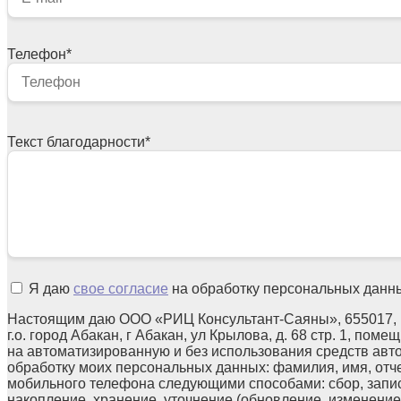
Телефон
*
Текст благодарности
*
Я даю
свое согласие
на обработку персональных данн
Настоящим даю ООО «РИЦ Консультант-Саяны», 655017, 
г.о. город Абакан, г Абакан, ул Крылова, д. 68 стр. 1, поме
на автоматизированную и без использования средств авт
обработку моих персональных данных: фамилия, имя, отчес
мобильного телефона следующими способами: сбор, запис
накопление, хранение, уточнение (обновление, изменение)