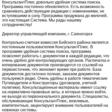
КонсультантПлюс довольно удобная система поиска.
Программа постоянно обновляется. Есть возможность
сравнивать действующие редакции с изменениями, не
вступившими в силу. Программа продумана до мелочей,
это настоящая Система. Мы рады нашему
сотрудничеству!
Директор управляющей компании, г. Саяногорск
Контрольно-счетная комиссия Бейского района является
постоянным пользователем КонсультантПлюс. В
программе удобная система поиска, программа
позволяет работать с документом в каждой редакции, что
очень удобно для контролирующих органов. Распечатка и
копирование документов производится со ссылкой на
первоисточник, что экономит время при работе. База
документов достаточно полная, заказом документов
пользуемся редко. Очень удобны в работе тематические
Путеводители и Конструкторы (договоров, учетной
политики). Консультационные материалы имеют ссылку
на нормативно-правовые акты, в которые можно войти,
не выходя из первоначального документа. Специалисты,
обслуживающие КонсультантПлюс, вежливые,
компетентные, акцентируют внимание пользователей на
новинках системы.