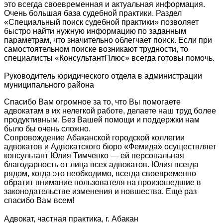
это всегда своевременная и актуальная информация.
Очень большая база судебной практики. Раздел
«Специальный поиск судебной практики» позволяет
быстро найти нужную информацию по заданным
параметрам, что значительно облегчает поиск. Если при
самостоятельном поиске возникают трудности, то
специалисты «КонсультантПлюс» всегда готовы помочь.
Руководитель юридического отдела в администрации
муниципального района
Спасибо Вам огромное за то, что Вы помогаете
адвокатам в их нелегкой работе, делаете наш труд более
продуктивным. Без Вашей помощи и поддержки нам
было бы очень сложно.
Сопровождение Абаканской городской коллегии
адвокатов и Адвокатского бюро «Фемида» осуществляет
консультант Юлия Тимченко — ей персональная
благодарность от лица всех адвокатов. Юлия всегда
рядом, когда это необходимо, всегда своевременно
обратит внимание пользователя на произошедшие в
законодательстве изменения и новшества. Еще раз
спасибо Вам всем!
Адвокат, частная практика, г. Абакан