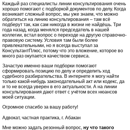
Каждый раз специалисты линии консультирования очень
хорошо помогают с подборкой документов по делу. Когда
возникает сложный вопрос, мы уже знаем, что можно
обратиться на линию консультирования – там всё
подберут так, как сам никогда в жизни не найдёшь. Три
года назад, когда менялся председатель в нашей
коллегии, встал вопрос о переходе на другую справочно-
правовую систему. Условия там были более
привлекательными, но я всегда выступал за
КонсультантПлюс, потому что это вложение, которое во
много раз окупается качеством сервиса.
Зачастую именно ваши подборки помогают
сформировать позицию по делу и определить ход
судебного разбирательства. В интернете я могу найти
только какой-нибудь законодательный акт или кодекс, да
и то не всегда уверен в его актуальности. А на линии
консультирования дают ответ с учётом всех нюансов
моей ситуации.
Огромное спасибо за вашу работу!
Адвокат, частная практика, г. Абакан
Мне можно задать резонный вопрос,
ну что такого