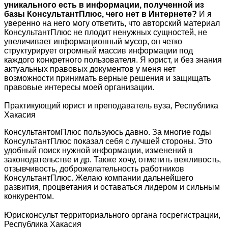
уникального есть в информации, полученной из
базы КонсультантПлюс, чего нет в Интернете?
И я
уверенно на него могу ответить, что авторский материал
КонсультантПлюс не плодит ненужных сущностей, не
увеличивает информационный мусор, он четко
структурирует огромный массив информации под
каждого конкретного пользователя. Я юрист, и без знания
актуальных правовых документов у меня нет
возможности принимать верные решения и защищать
правовые интересы моей организации.
Практикующий юрист и преподаватель вуза, Республика
Хакасия
КонсультантомПлюс пользуюсь давно. За многие годы
КонсультантПлюс показал себя с лучшей стороны. Это
удобный поиск нужной информации, изменений в
законодательстве и др. Также хочу, отметить вежливость,
отзывчивость, доброжелательность работников
КонсультантПлюс. Желаю компании дальнейшего
развития, процветания и оставаться лидером и сильным
конкурентом.
Юрисконсульт территориального органа госрегистрации,
Республика Хакасия