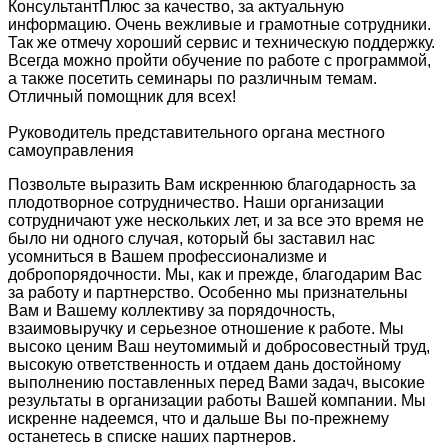
КонсультантПлюс за качество, за актуальную
информацию. Очень вежливые и грамотные сотрудники.
Так же отмечу хороший сервис и техническую поддержку.
Всегда можно пройти обучение по работе с программой,
а также посетить семинары по различным темам.
Отличный помощник для всех!
Руководитель представительного органа местного
самоуправления
Позвольте выразить Вам искреннюю благодарность за
плодотворное сотрудничество. Наши организации
сотрудничают уже нескольких лет, и за все это время не
было ни одного случая, который бы заставил нас
усомниться в Вашем профессионализме и
добропорядочности. Мы, как и прежде, благодарим Вас
за работу и партнерство. Особенно мы признательны
Вам и Вашему коллективу за порядочность,
взаимовыручку и серьезное отношение к работе. Мы
высоко ценим Ваш неутомимый и добросовестный труд,
высокую ответственность и отдаем дань достойному
выполнению поставленных перед Вами задач, высокие
результаты в организации работы Вашей компании. Мы
искренне надеемся, что и дальше Вы по-прежнему
останетесь в списке наших партнеров.