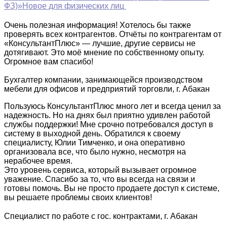
ФЗ)»
Новое для физических лиц
Очень полезная информация! Хотелось бы также
проверять всех контрагентов. Отчёты по контрагентам от
«КонсультантПлюс» — лучшие, другие сервисы не
дотягивают. Это моё мнение по собственному опыту.
Огромное вам спасибо!
Бухгалтер компании, занимающейся производством
мебели для офисов и предприятий торговли, г. Абакан
Пользуюсь КонсультантПлюс много лет и всегда ценил за
надежность. Но на днях был приятно удивлен работой
службы поддержки! Мне срочно потребовался доступ в
систему в выходной день. Обратился к своему
специалисту, Юлии Тимченко, и она оперативно
организовала все, что было нужно, несмотря на
нерабочее время.
Это уровень сервиса, который вызывает огромное
уважение. Спасибо за то, что вы всегда на связи и
готовы помочь. Вы не просто продаете доступ к системе,
вы решаете проблемы своих клиентов!
Специалист по работе с гос. контрактами, г. Абакан