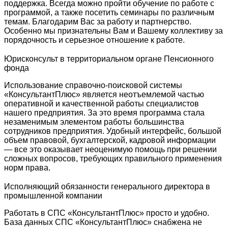
поддержка. Всегда можно пройти обучение по работе с
программой, а также посетить семинары по различным
темам. Благодарим Вас за работу и партнерство.
Особенно мы признательны Вам и Вашему коллективу за
порядочность и серьезное отношение к работе.
Юрисконсульт в территориальном органе Пенсионного
фонда
Использование справочно-поисковой системы
«КонсультантПлюс» является неотъемлемой частью
оперативной и качественной работы специалистов
нашего предприятия. За это время программа стала
незаменимым элементом работы большинства
сотрудников предприятия. Удобный интерфейс, большой
объем правовой, бухгалтерской, кадровой информации
— все это оказывает неоценимую помощь при решении
сложных вопросов, требующих правильного применения
норм права.
Исполняющий обязанности генерального директора в
промышленной компании
Работать в СПС «КонсультантПлюс» просто и удобно.
База данных СПС «КонсультантПлюс» снабжена не