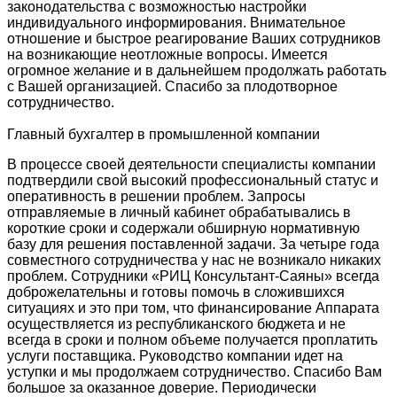
законодательства с возможностью настройки
индивидуального информирования. Внимательное
отношение и быстрое реагирование Ваших сотрудников
на возникающие неотложные вопросы. Имеется
огромное желание и в дальнейшем продолжать работать
с Вашей организацией. Спасибо за плодотворное
сотрудничество.
Главный бухгалтер в промышленной компании
В процессе своей деятельности специалисты компании
подтвердили свой высокий профессиональный статус и
оперативность в решении проблем. Запросы
отправляемые в личный кабинет обрабатывались в
короткие сроки и содержали обширную нормативную
базу для решения поставленной задачи. За четыре года
совместного сотрудничества у нас не возникало никаких
проблем. Сотрудники «РИЦ Консультант-Саяны» всегда
доброжелательны и готовы помочь в сложившихся
ситуациях и это при том, что финансирование Аппарата
осуществляется из республиканского бюджета и не
всегда в сроки и полном объеме получается проплатить
услуги поставщика. Руководство компании идет на
уступки и мы продолжаем сотрудничество. Спасибо Вам
большое за оказанное доверие. Периодически