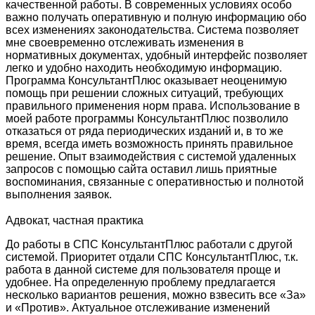
качественной работы. В современных условиях особо
важно получать оперативную и полную информацию обо
всех изменениях законодательства. Система позволяет
мне своевременно отслеживать изменения в
нормативных документах, удобный интерфейс позволяет
легко и удобно находить необходимую информацию.
Программа КонсультантПлюс оказывает неоценимую
помощь при решении сложных ситуаций, требующих
правильного применения норм права. Использование в
моей работе программы КонсультантПлюс позволило
отказаться от ряда периодических изданий и, в то же
время, всегда иметь возможность принять правильное
решение. Опыт взаимодействия с системой удаленных
запросов с помощью сайта оставил лишь приятные
воспоминания, связанные с оперативностью и полнотой
выполнения заявок.
Адвокат, частная практика
До работы в СПС КонсультантПлюс работали с другой
системой. Приоритет отдали СПС КонсультантПлюс, т.к.
работа в данной системе для пользователя проще и
удобнее. На определенную проблему предлагается
несколько вариантов решения, можно взвесить все «За»
и «Против». Актуальное отслеживание изменений