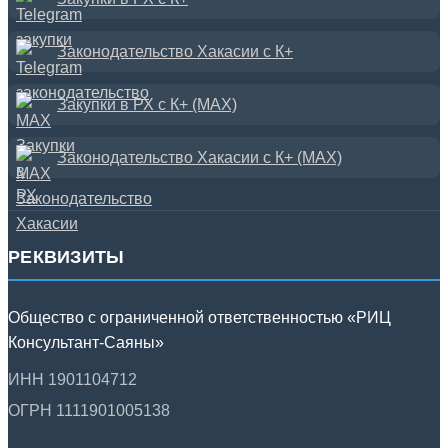
Законодательство Хакасии с К+
Закупки в РХ с К+ (MAX)
Законодательство Хакасии с К+ (MAX)
РЕКВИЗИТЫ
Общество с ограниченной ответственностью «РИЦ
Консультант-Саяны»
ИНН 1901104712
ОГРН 1111901005138