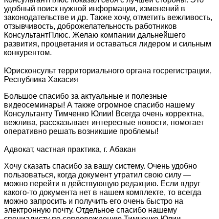
удобный поиск нужной информации, изменений в
законодательстве и др. Также хочу, отметить вежливость,
отзывчивость, доброжелательность работников
КонсультантПлюс. Желаю компании дальнейшего
развития, процветания и оставаться лидером и сильным
конкурентом.
Юрисконсульт территориального органа госрегистрации,
Республика Хакасия
Большое спасибо за актуальные и полезные
видеосеминары! А также огромное спасибо нашему
Консультанту Тимченко Юлии! Всегда очень корректна,
вежлива, рассказывает интересные новости, помогает
оперативно решать возникшие проблемы!
Адвокат, частная практика, г. Абакан
Хочу сказать спасибо за вашу систему. Очень удобно
пользоваться, когда документ утратил свою силу —
можно перейти в действующую редакцию. Если вдруг
какого-то документа нет в нашем комплекте, то всегда
можно запросить и получить его очень быстро на
электронную почту. Отдельное спасибо нашему
специалисту по сопровождению Тимченко Юлии