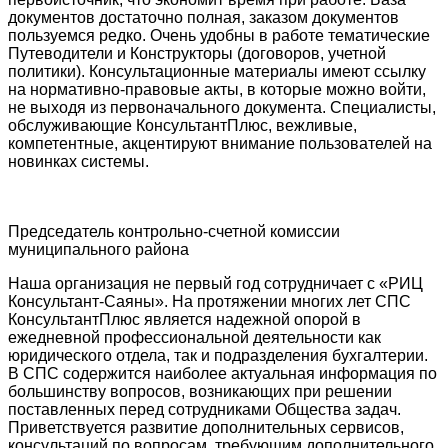
документов достаточно полная, заказом документов
пользуемся редко. Очень удобны в работе тематические
Путеводители и Конструкторы (договоров, учетной
политики). Консультационные материалы имеют ссылку
на нормативно-правовые акты, в которые можно войти,
не выходя из первоначального документа. Специалисты,
обслуживающие КонсультантПлюс, вежливые,
компетентные, акцентируют внимание пользователей на
новинках системы.
Председатель контрольно-счетной комиссии
муниципального района
Наша организация не первый год сотрудничает с «РИЦ
Консультант-Саяны». На протяжении многих лет СПС
КонсультантПлюс является надежной опорой в
ежедневной профессиональной деятельности как
юридического отдела, так и подразделения бухгалтерии.
В СПС содержится наиболее актуальная информация по
большинству вопросов, возникающих при решении
поставленных перед сотрудниками Общества задач.
Приветствуется развитие дополнительных сервисов,
консультаций по вопросам, требующим дополнительного