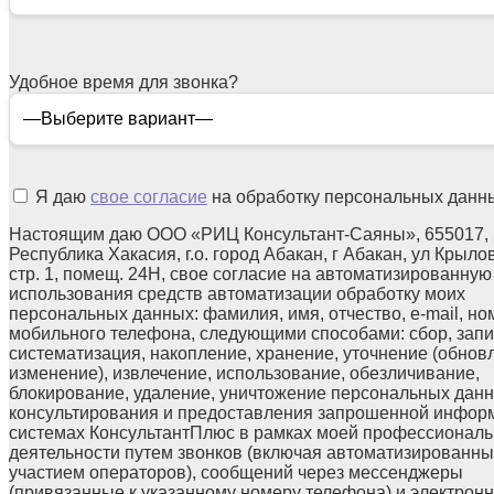
Удобное время для звонка?
Я даю
свое согласие
на обработку персональных данн
Настоящим даю ООО «РИЦ Консультант-Саяны», 655017,
Республика Хакасия, г.о. город Абакан, г Абакан, ул Крылов
стр. 1, помещ. 24Н, свое согласие на автоматизированную
использования средств автоматизации обработку моих
персональных данных: фамилия, имя, отчество, e-mail, но
мобильного телефона, следующими способами: сбор, запи
систематизация, накопление, хранение, уточнение (обнов
изменение), извлечение, использование, обезличивание,
блокирование, удаление, уничтожение персональных данн
консультирования и предоставления запрошенной инфор
системах КонсультантПлюс в рамках моей профессионал
деятельности путем звонков (включая автоматизированны
участием операторов), сообщений через мессенджеры
(привязанные к указанному номеру телефона) и электрон