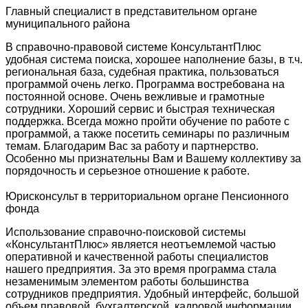
Главный специалист в представительном органе
муниципального района
В справочно-правовой системе КонсультантПлюс
удобная система поиска, хорошее наполнение базы, в т.ч.
региональная база, судебная практика, пользоваться
программой очень легко. Программа востребована на
постоянной основе. Очень вежливые и грамотные
сотрудники. Хороший сервис и быстрая техническая
поддержка. Всегда можно пройти обучение по работе с
программой, а также посетить семинары по различным
темам. Благодарим Вас за работу и партнерство.
Особенно мы признательны Вам и Вашему коллективу за
порядочность и серьезное отношение к работе.
Юрисконсульт в территориальном органе Пенсионного
фонда
Использование справочно-поисковой системы
«КонсультантПлюс» является неотъемлемой частью
оперативной и качественной работы специалистов
нашего предприятия. За это время программа стала
незаменимым элементом работы большинства
сотрудников предприятия. Удобный интерфейс, большой
объем правовой, бухгалтерской, кадровой информации