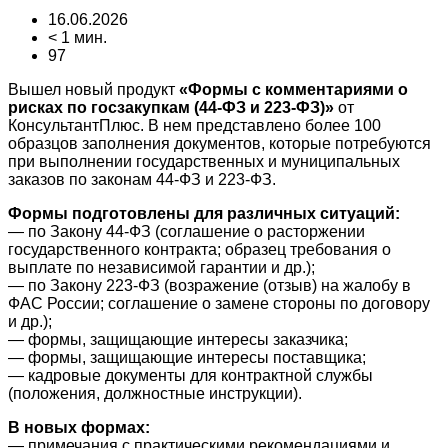
16.06.2026
< 1 мин.
97
Вышел новый продукт
«Формы с комментариями о
рисках по госзакупкам (44-ФЗ и 223-ФЗ)»
от
КонсультантПлюс. В нем представлено более 100
образцов заполнения документов, которые потребуются
при выполнении государственных и муниципальных
заказов по законам 44-ФЗ и 223-ФЗ.
Формы подготовлены для различных ситуаций:
— по Закону 44-ФЗ (соглашение о расторжении
государственного контракта; образец требования о
выплате по независимой гарантии и др.);
— по Закону 223-ФЗ (возражение (отзыв) на жалобу в
ФАС России; соглашение о замене стороны по договору
и др.);
— формы, защищающие интересы заказчика;
— формы, защищающие интересы поставщика;
— кадровые документы для контрактной службы
(положения, должностные инструкции).
В новых формах:
— примечания с практическими рекомендациями и