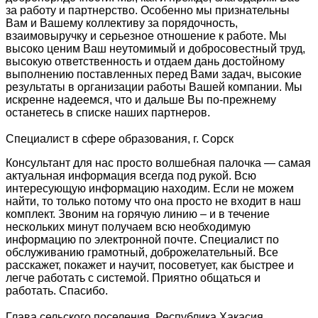
за работу и партнерство. Особенно мы признательны
Вам и Вашему коллективу за порядочность,
взаимовыручку и серьезное отношение к работе. Мы
высоко ценим Ваш неутомимый и добросовестный труд,
высокую ответственность и отдаем дань достойному
выполнению поставленных перед Вами задач, высокие
результаты в организации работы Вашей компании. Мы
искренне надеемся, что и дальше Вы по-прежнему
останетесь в списке наших партнеров.
Специалист в сфере образования, г. Сорск
Консультант для нас просто волшебная палочка — самая
актуальная информация всегда под рукой. Всю
интересующую информацию находим. Если не можем
найти, то только потому что она просто не входит в наш
комплект. Звоним на горячую линию – и в течение
нескольких минут получаем всю необходимую
информацию по электронной почте. Специалист по
обслуживанию грамотный, доброжелательный. Все
расскажет, покажет и научит, посоветует, как быстрее и
легче работать с системой. Приятно общаться и
работать. Спасибо.
Глава сельского поселения, Республика Хакасия