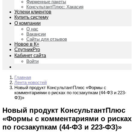
Фирменные пакеты
КонсультантПлюс: Хакасия
Успехи клиентов
Купить систему
О компании
О нас
Вакансии
Сайты для отзывов
Новое в К+
СпутникPro
Кабинет сайта
Войти
Главная
Лента новостей
Новый продукт КонсультантПлюс «Формы с
комментариями о рисках по госзакупкам (44-ФЗ и 223-
ФЗ)»
Новый продукт КонсультантПлюс
«Формы с комментариями о рисках
по госзакупкам (44-ФЗ и 223-ФЗ)»