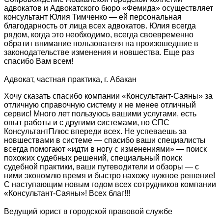
адвокатов и Адвокатского бюро «Фемида» осуществляет
консультант Юлия Тимченко — ей персональная
благодарность от лица всех адвокатов. Юлия всегда
рядом, когда это необходимо, всегда своевременно
обратит внимание пользователя на произошедшие в
законодательстве изменения и новшества. Еще раз
спасибо Вам всем!
Адвокат, частная практика, г. Абакан
Хочу сказать спасибо компании «Консультант-Саяны» за
отличную справочную систему и не менее отличный
сервис! Много лет пользуюсь вашими услугами, есть
опыт работы и с другими системами, но СПС
КонсультантПлюс впереди всех. Не успеваешь за
новшествами в системе — спасибо ваши специалисты
всегда помогают «идти в ногу с изменениями» — поиск
похожих судебных решений, специальный поиск
судебной практики, ваши путеводители и обзоры — с
ними экономлю время и быстро нахожу нужное решение!
С наступающим новым годом всех сотрудников компании
«Консультант-Саяны»! Всех благ!!!
Ведущий юрист в городской правовой службе