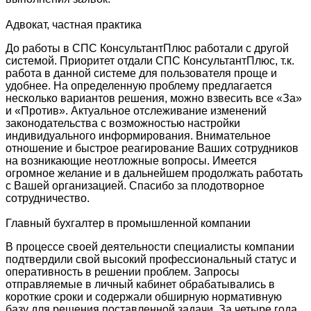
Адвокат, частная практика
До работы в СПС КонсультантПлюс работали с другой
системой. Приоритет отдали СПС КонсультантПлюс, т.к.
работа в данной системе для пользователя проще и
удобнее. На определенную проблему предлагается
несколько вариантов решения, можно взвесить все «За»
и «Против». Актуальное отслеживание изменений
законодательства с возможностью настройки
индивидуального информирования. Внимательное
отношение и быстрое реагирование Ваших сотрудников
на возникающие неотложные вопросы. Имеется
огромное желание и в дальнейшем продолжать работать
с Вашей организацией. Спасибо за плодотворное
сотрудничество.
Главный бухгалтер в промышленной компании
В процессе своей деятельности специалисты компании
подтвердили свой высокий профессиональный статус и
оперативность в решении проблем. Запросы
отправляемые в личный кабинет обрабатывались в
короткие сроки и содержали обширную нормативную
базу для решения поставленной задачи. За четыре года