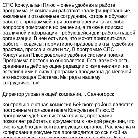
СПС КонсультантПлюс – очень удобная в работе
программа. В компании работают квалифицированные,
вежливые и отзывчивые сотрудники, которые обучают
работе с программой, при возникновении каких-либо
вопросов помогают в их решении, а также в поисках
различной информации, требующейся для работы нашей
организации. В ней есть все, что может пригодиться в
работе – кодексы, нормативно-правовые акты, судебная
практика, пресса и книги и т.д. В программе СПС
КонсультантПлюс довольно удобная система поиска.
Программа постоянно обновляется. Есть возможность
сравнивать действующие редакции с изменениями, не
вступившими в силу. Программа продумана до мелочей,
это настоящая Система. Мы рады нашему
сотрудничеству!
Директор управляющей компании, г. Саяногорск
Контрольно-счетная комиссия Бейского района является
постоянным пользователем КонсультантПлюс. В
программе удобная система поиска, программа
позволяет работать с документом в каждой редакции, что
очень удобно для контролирующих органов. Распечатка и
копирование документов производится со ссылкой на
первоисточник, что экономит время при работе. База