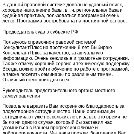
В данной правовой системе довольно удобный поиск,
хорошее наполнение базы, в т.ч. региональная база и
судебная практика, пользоваться программой очень
легко. Программа востребована на постоянной основе.
Председатель суда в субъекте РФ
Пользуюсь справочно-правовой системой
КонсультантПлюс на протяжении 8 лет. Выбираю
КонсультантПлюс за качество, за актуальную
информацию. Очень вежливые и грамотные сотрудники.
Так же отмечу хороший сервис и техническую поддержку.
Всегда можно пройти обучение по работе с программой,
а также посетить семинары по различным темам.
Отличный помощник для всех!
Руководитель представительного органа местного
самоуправления
Позвольте выразить Вам искреннюю благодарность за
плодотворное сотрудничество. Наши организации
сотрудничают уже нескольких лет, и за все это время не
было ни одного случая, который бы заставил нас
усомниться в Вашем профессионализме и
добропорядочности. Мы, как и прежде, благодарим Вас