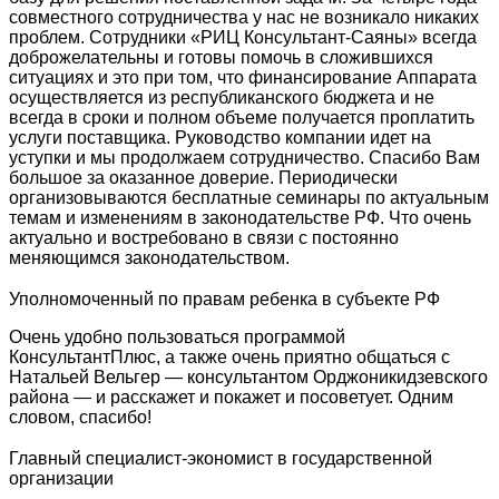
совместного сотрудничества у нас не возникало никаких
проблем. Сотрудники «РИЦ Консультант-Саяны» всегда
доброжелательны и готовы помочь в сложившихся
ситуациях и это при том, что финансирование Аппарата
осуществляется из республиканского бюджета и не
всегда в сроки и полном объеме получается проплатить
услуги поставщика. Руководство компании идет на
уступки и мы продолжаем сотрудничество. Спасибо Вам
большое за оказанное доверие. Периодически
организовываются бесплатные семинары по актуальным
темам и изменениям в законодательстве РФ. Что очень
актуально и востребовано в связи с постоянно
меняющимся законодательством.
Уполномоченный по правам ребенка в субъекте РФ
Очень удобно пользоваться программой
КонсультантПлюс, а также очень приятно общаться с
Натальей Вельгер — консультантом Орджоникидзевского
района — и расскажет и покажет и посоветует. Одним
словом, спасибо!
Главный специалист-экономист в государственной
организации