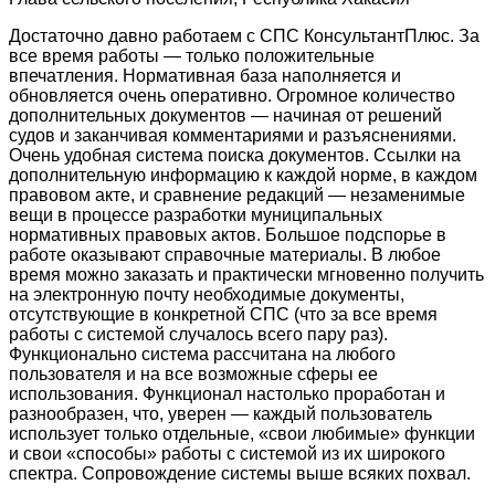
Достаточно давно работаем с СПС КонсультантПлюс. За
все время работы — только положительные
впечатления. Нормативная база наполняется и
обновляется очень оперативно. Огромное количество
дополнительных документов — начиная от решений
судов и заканчивая комментариями и разъяснениями.
Очень удобная система поиска документов. Ссылки на
дополнительную информацию к каждой норме, в каждом
правовом акте, и сравнение редакций — незаменимые
вещи в процессе разработки муниципальных
нормативных правовых актов. Большое подспорье в
работе оказывают справочные материалы. В любое
время можно заказать и практически мгновенно получить
на электронную почту необходимые документы,
отсутствующие в конкретной СПС (что за все время
работы с системой случалось всего пару раз).
Функционально система рассчитана на любого
пользователя и на все возможные сферы ее
использования. Функционал настолько проработан и
разнообразен, что, уверен — каждый пользователь
использует только отдельные, «свои любимые» функции
и свои «способы» работы с системой из их широкого
спектра. Сопровождение системы выше всяких похвал.