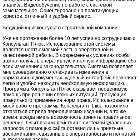
анализа. Видеообучение по работе с системой
замечательное. Ориентировано на практикующих
юристов, отличный и удобный сервис.
Ведущий юрисконсульт в строительной компании
Уже на протяжении более 10 лет успешно сотрудничаю с
КонсультантПлюс. Использование этой системы
является неотъемлемой частью оперативной и
качественной работы. В современных условиях особо
важно получать оперативную и полную информацию обо
всех изменениях законодательства. Система позволяет
мне своевременно отслеживать изменения в
нормативных документах, удобный интерфейс позволяет
легко и удобно находить необходимую информацию.
Программа КонсультантПлюс оказывает неоценимую
помощь при решении сложных ситуаций, требующих
правильного применения норм права. Использование в
моей работе программы КонсультантПлюс позволило
отказаться от ряда периодических изданий и, в то же
время, всегда иметь возможность принять правильное
решение. Опыт взаимодействия с системой удаленных
запросов с помощью сайта оставил лишь приятные
воспоминания, связанные с оперативностью и полнотой
выполнения заявок.