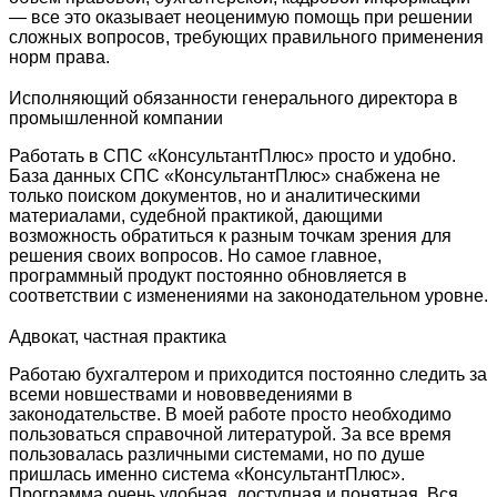
— все это оказывает неоценимую помощь при решении
сложных вопросов, требующих правильного применения
норм права.
Исполняющий обязанности генерального директора в
промышленной компании
Работать в СПС «КонсультантПлюс» просто и удобно.
База данных СПС «КонсультантПлюс» снабжена не
только поиском документов, но и аналитическими
материалами, судебной практикой, дающими
возможность обратиться к разным точкам зрения для
решения своих вопросов. Но самое главное,
программный продукт постоянно обновляется в
соответствии с изменениями на законодательном уровне.
Адвокат, частная практика
Работаю бухгалтером и приходится постоянно следить за
всеми новшествами и нововведениями в
законодательстве. В моей работе просто необходимо
пользоваться справочной литературой. За все время
пользовалась различными системами, но по душе
пришлась именно система «КонсультантПлюс».
Программа очень удобная, доступная и понятная. Вся