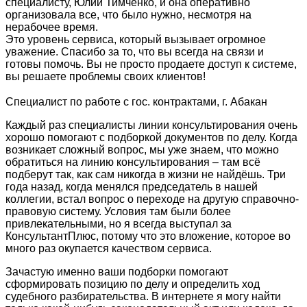
специалисту, Юлии Тимченко, и она оперативно
организовала все, что было нужно, несмотря на
нерабочее время.
Это уровень сервиса, который вызывает огромное
уважение. Спасибо за то, что вы всегда на связи и
готовы помочь. Вы не просто продаете доступ к системе,
вы решаете проблемы своих клиентов!
Специалист по работе с гос. контрактами, г. Абакан
Каждый раз специалисты линии консультирования очень
хорошо помогают с подборкой документов по делу. Когда
возникает сложный вопрос, мы уже знаем, что можно
обратиться на линию консультирования – там всё
подберут так, как сам никогда в жизни не найдёшь. Три
года назад, когда менялся председатель в нашей
коллегии, встал вопрос о переходе на другую справочно-
правовую систему. Условия там были более
привлекательными, но я всегда выступал за
КонсультантПлюс, потому что это вложение, которое во
много раз окупается качеством сервиса.
Зачастую именно ваши подборки помогают
сформировать позицию по делу и определить ход
судебного разбирательства. В интернете я могу найти