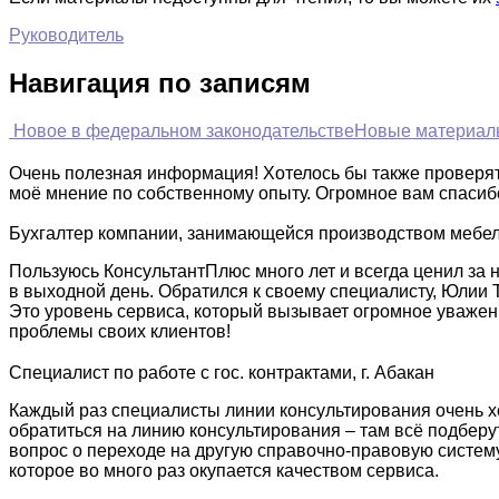
Руководитель
Навигация по записям
Новое в федеральном законодательстве
Новые материалы
Очень полезная информация! Хотелось бы также проверять
моё мнение по собственному опыту. Огромное вам спасиб
Бухгалтер компании, занимающейся производством мебели
Пользуюсь КонсультантПлюс много лет и всегда ценил за 
в выходной день. Обратился к своему специалисту, Юлии 
Это уровень сервиса, который вызывает огромное уважение
проблемы своих клиентов!
Специалист по работе с гос. контрактами, г. Абакан
Каждый раз специалисты линии консультирования очень хо
обратиться на линию консультирования – там всё подберут 
вопрос о переходе на другую справочно-правовую систему
которое во много раз окупается качеством сервиса.