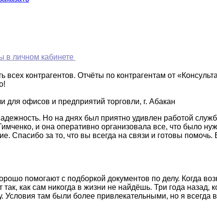
 в личном кабинете
 всех контрагентов. Отчёты по контрагентам от «Консульт
о!
 для офисов и предприятий торговли, г. Абакан
надежность. Но на днях был приятно удивлен работой служ
Тимченко, и она оперативно организовала все, что было ну
. Спасибо за то, что вы всегда на связи и готовы помочь. 
рошо помогают с подборкой документов по делу. Когда воз
так, как сам никогда в жизни не найдёшь. Три года назад, 
. Условия там были более привлекательными, но я всегда в