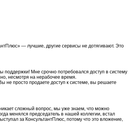
антПлюс» — лучшие, другие сервисы не дотягивают. Это
бы поддержки! Мне срочно потребовался доступ в систему
жно, несмотря на нерабочее время.
Вы не просто продаете доступ к системе, вы решаете
никает сложный вопрос, мы уже знаем, что можно
когда менялся председатель в нашей коллегии, встал
ыступал за КонсультантПлюс, потому что это вложение,