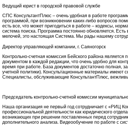
Ведущий юрист в городской правовой службе
СПС КонсультантПлюс – очень удобная в работе программ
программой, при возникновении каких-либо вопросов пом
есть все, что может пригодиться в работе – кодексы, нор
система поиска. Программа постоянно обновляется. Есть
мелочей, это настоящая Система. Мы рады нашему сотруд
Директор управляющей компании, г. Саяногорск
Контрольно-счетная комиссия Бейского района является 
документом в каждой редакции, что очень удобно для кон
время при работе. База документов достаточно полная, з
учетной политики). Консультационные материалы имеют с
Специалисты, обслуживающие КонсультантПлюс, вежливые
Председатель контрольно-счетной комиссии муниципальн
Наша организация не первый год сотрудничает с «РИЦ К
профессиональной деятельности как юридического отдела
возникающих при решении поставленных перед сотрудник
дополнительного анализа. Видеообучение по работе с си