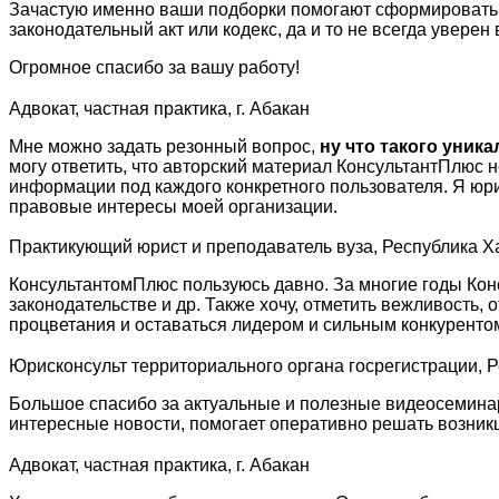
Зачастую именно ваши подборки помогают сформировать по
законодательный акт или кодекс, да и то не всегда уверен
Огромное спасибо за вашу работу!
Адвокат, частная практика, г. Абакан
Мне можно задать резонный вопрос,
ну что такого уник
могу ответить, что авторский материал КонсультантПлюс 
информации под каждого конкретного пользователя. Я юр
правовые интересы моей организации.
Практикующий юрист и преподаватель вуза, Республика Х
КонсультантомПлюс пользуюсь давно. За многие годы Кон
законодательстве и др. Также хочу, отметить вежливость
процветания и оставаться лидером и сильным конкуренто
Юрисконсульт территориального органа госрегистрации, 
Большое спасибо за актуальные и полезные видеосеминар
интересные новости, помогает оперативно решать возни
Адвокат, частная практика, г. Абакан