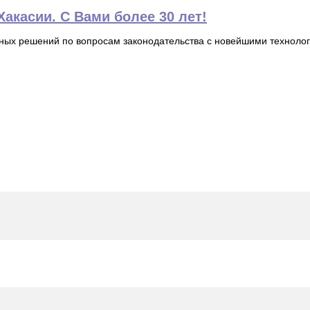
акасии. С Вами более 30 лет!
ьных решений по вопросам законодательства с новейшими технол