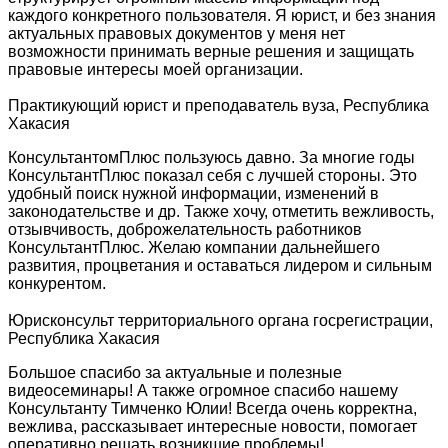
каждого конкретного пользователя. Я юрист, и без знания
актуальных правовых документов у меня нет
возможности принимать верные решения и защищать
правовые интересы моей организации.
Практикующий юрист и преподаватель вуза, Республика
Хакасия
КонсультантомПлюс пользуюсь давно. За многие годы
КонсультантПлюс показал себя с лучшей стороны. Это
удобный поиск нужной информации, изменений в
законодательстве и др. Также хочу, отметить вежливость,
отзывчивость, доброжелательность работников
КонсультантПлюс. Желаю компании дальнейшего
развития, процветания и оставаться лидером и сильным
конкурентом.
Юрисконсульт территориального органа госрегистрации,
Республика Хакасия
Большое спасибо за актуальные и полезные
видеосеминары! А также огромное спасибо нашему
Консультанту Тимченко Юлии! Всегда очень корректна,
вежлива, рассказывает интересные новости, помогает
оперативно решать возникшие проблемы!