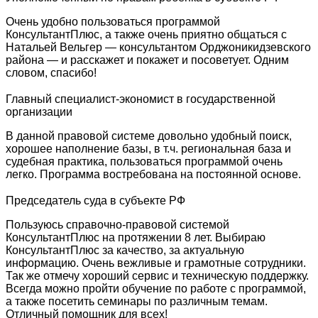
Очень удобно пользоваться программой
КонсультантПлюс, а также очень приятно общаться с
Натальей Вельгер — консультантом Орджоникидзевского
района — и расскажет и покажет и посоветует. Одним
словом, спасибо!
Главный специалист-экономист в государственной
организации
В данной правовой системе довольно удобный поиск,
хорошее наполнение базы, в т.ч. региональная база и
судебная практика, пользоваться программой очень
легко. Программа востребована на постоянной основе.
Председатель суда в субъекте РФ
Пользуюсь справочно-правовой системой
КонсультантПлюс на протяжении 8 лет. Выбираю
КонсультантПлюс за качество, за актуальную
информацию. Очень вежливые и грамотные сотрудники.
Так же отмечу хороший сервис и техническую поддержку.
Всегда можно пройти обучение по работе с программой,
а также посетить семинары по различным темам.
Отличный помощник для всех!