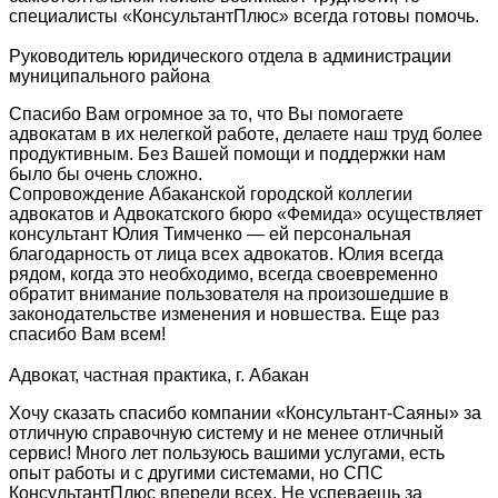
специалисты «КонсультантПлюс» всегда готовы помочь.
Руководитель юридического отдела в администрации
муниципального района
Спасибо Вам огромное за то, что Вы помогаете
адвокатам в их нелегкой работе, делаете наш труд более
продуктивным. Без Вашей помощи и поддержки нам
было бы очень сложно.
Сопровождение Абаканской городской коллегии
адвокатов и Адвокатского бюро «Фемида» осуществляет
консультант Юлия Тимченко — ей персональная
благодарность от лица всех адвокатов. Юлия всегда
рядом, когда это необходимо, всегда своевременно
обратит внимание пользователя на произошедшие в
законодательстве изменения и новшества. Еще раз
спасибо Вам всем!
Адвокат, частная практика, г. Абакан
Хочу сказать спасибо компании «Консультант-Саяны» за
отличную справочную систему и не менее отличный
сервис! Много лет пользуюсь вашими услугами, есть
опыт работы и с другими системами, но СПС
КонсультантПлюс впереди всех. Не успеваешь за