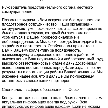
Руководитель представительного органа местного
самоуправления
Позвольте выразить Вам искреннюю благодарность за
плодотворное сотрудничество. Наши организации
сотрудничают уже нескольких лет, и за все это время не
было ни одного случая, который бы заставил нас
усомниться в Вашем профессионализме и
добропорядочности. Мы, как и прежде, благодарим Вас
за работу и партнерство. Особенно мы признательны
Вам и Вашему коллективу за порядочность,
взаимовыручку и серьезное отношение к работе. Мы
высоко ценим Ваш неутомимый и добросовестный труд,
высокую ответственность и отдаем дань достойному
выполнению поставленных перед Вами задач, высокие
результаты в организации работы Вашей компании. Мы
искренне надеемся, что и дальше Вы по-прежнему
останетесь в списке наших партнеров.
Специалист в сфере образования, г. Сорск
Консультант для нас просто волшебная палочка — самая
актуальная информация всегда под рукой. Всю
интересующую информацию находим. Если не можем