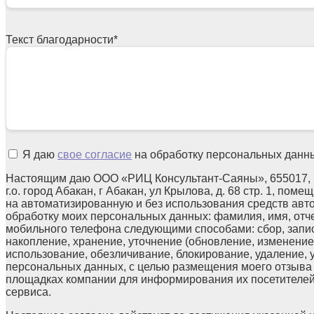
Текст благодарности
*
Я даю
свое согласие
на обработку персональных данн
Настоящим даю ООО «РИЦ Консультант-Саяны», 655017, 
г.о. город Абакан, г Абакан, ул Крылова, д. 68 стр. 1, поме
на автоматизированную и без использования средств авт
обработку моих персональных данных: фамилия, имя, отчес
мобильного телефона следующими способами: сбор, запис
накопление, хранение, уточнение (обновление, изменение)
использование, обезличивание, блокирование, удаление,
персональных данных, с целью размещения моего отзыв
площадках компании для информирования их посетителей
сервиса.