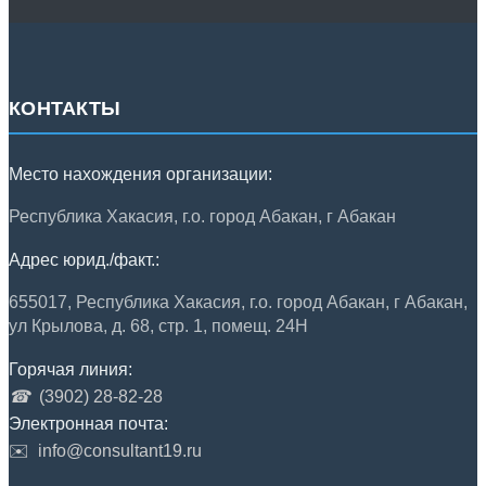
КОНТАКТЫ
Место нахождения организации:
Республика Хакасия, г.о. город Абакан, г Абакан
Адрес юрид./факт.:
655017, Республика Хакасия, г.о. город Абакан, г Абакан,
ул Крылова, д. 68, стр. 1, помещ. 24Н
Горячая линия:
☎
(3902) 28-82-28
Электронная почта:
✉️
info@consultant19.ru