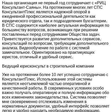
Наша организация не первый год сотрудничает с «РИЦ
Консультант-Саяны». На протяжении многих лет СПС
КонсультантПлюс является надежной опорой в
ежедневной профессиональной деятельности как
юридического отдела, так и подразделения бухгалтерии.
В СПС содержится наиболее актуальная информация по
большинству вопросов, возникающих при решении
поставленных перед сотрудниками Общества задач.
Приветствуется развитие дополнительных сервисов,
консультаций по вопросам, требующим дополнительного
анализа. Видеообучение по работе с системой
замечательное. Ориентировано на практикующих
юристов, отличный и удобный сервис.
Ведущий юрисконсульт в строительной компании
Уже на протяжении более 10 лет успешно сотрудничаю с
КонсультантПлюс. Использование этой системы
является неотъемлемой частью оперативной и
качественной работы. В современных условиях особо
важно получать оперативную и полную информацию обо
всех изменениях законодательства. Система позволяет
мне своевременно отслеживать изменения в
нормативных документах, удобный интерфейс позволяет
легко и удобно находить необходимую информацию.