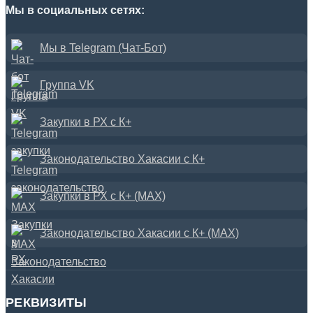
Мы в социальных сетях:
Мы в Telegram (Чат-Бот)
Группа VK
Закупки в РХ с К+
Законодательство Хакасии с К+
Закупки в РХ с К+ (MAX)
Законодательство Хакасии с К+ (MAX)
РЕКВИЗИТЫ