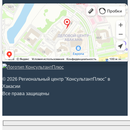
© 2026 Региональный центр "КонсультантПлюс" в
Хакасии
Все права защищены