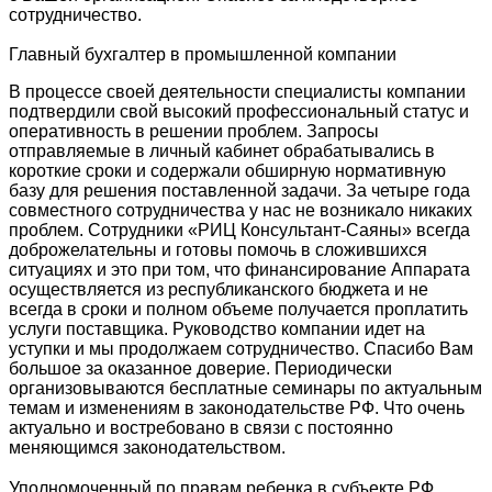
сотрудничество.
Главный бухгалтер в промышленной компании
В процессе своей деятельности специалисты компании
подтвердили свой высокий профессиональный статус и
оперативность в решении проблем. Запросы
отправляемые в личный кабинет обрабатывались в
короткие сроки и содержали обширную нормативную
базу для решения поставленной задачи. За четыре года
совместного сотрудничества у нас не возникало никаких
проблем. Сотрудники «РИЦ Консультант-Саяны» всегда
доброжелательны и готовы помочь в сложившихся
ситуациях и это при том, что финансирование Аппарата
осуществляется из республиканского бюджета и не
всегда в сроки и полном объеме получается проплатить
услуги поставщика. Руководство компании идет на
уступки и мы продолжаем сотрудничество. Спасибо Вам
большое за оказанное доверие. Периодически
организовываются бесплатные семинары по актуальным
темам и изменениям в законодательстве РФ. Что очень
актуально и востребовано в связи с постоянно
меняющимся законодательством.
Уполномоченный по правам ребенка в субъекте РФ