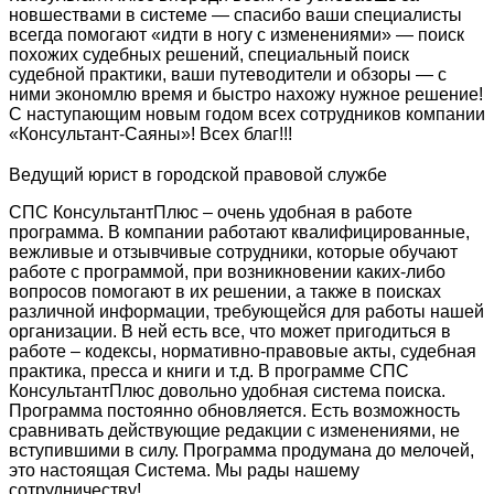
новшествами в системе — спасибо ваши специалисты
всегда помогают «идти в ногу с изменениями» — поиск
похожих судебных решений, специальный поиск
судебной практики, ваши путеводители и обзоры — с
ними экономлю время и быстро нахожу нужное решение!
С наступающим новым годом всех сотрудников компании
«Консультант-Саяны»! Всех благ!!!
Ведущий юрист в городской правовой службе
СПС КонсультантПлюс – очень удобная в работе
программа. В компании работают квалифицированные,
вежливые и отзывчивые сотрудники, которые обучают
работе с программой, при возникновении каких-либо
вопросов помогают в их решении, а также в поисках
различной информации, требующейся для работы нашей
организации. В ней есть все, что может пригодиться в
работе – кодексы, нормативно-правовые акты, судебная
практика, пресса и книги и т.д. В программе СПС
КонсультантПлюс довольно удобная система поиска.
Программа постоянно обновляется. Есть возможность
сравнивать действующие редакции с изменениями, не
вступившими в силу. Программа продумана до мелочей,
это настоящая Система. Мы рады нашему
сотрудничеству!