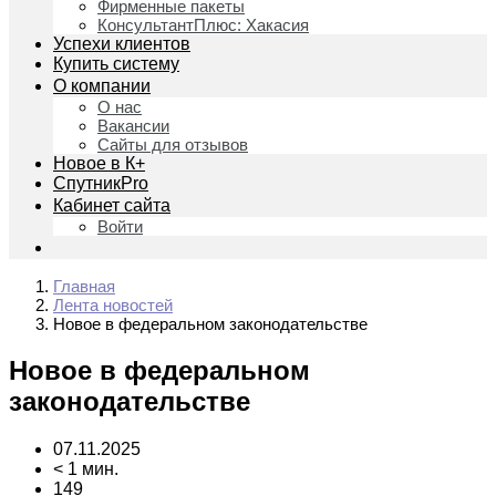
Фирменные пакеты
КонсультантПлюс: Хакасия
Успехи клиентов
Купить систему
О компании
О нас
Вакансии
Сайты для отзывов
Новое в К+
СпутникPro
Кабинет сайта
Войти
Главная
Лента новостей
Новое в федеральном законодательстве
Новое в федеральном
законодательстве
07.11.2025
< 1 мин.
149