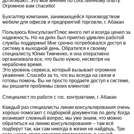
дотягивают. Это моё мнение по собственному опыту.
Огромное вам спасибо!
Бухгалтер компании, занимающейся производством
мебели для офисов и предприятий торговли, г. Абакан
Пользуюсь КонсультантПлюс много лет и всегда ценил за
надежность. Но на днях был приятно удивлен работой
службы поддержки! Мне срочно потребовался доступ в
систему в выходной день. Обратился к своему
специалисту, Юлии Тимченко, и она оперативно
организовала все, что было нужно, несмотря на
нерабочее время.
Это уровень сервиса, который вызывает огромное
уважение. Спасибо за то, что вы всегда на связи и
готовы помочь. Вы не просто продаете доступ к системе,
вы решаете проблемы своих клиентов!
Специалист по работе с гос. контрактами, г. Абакан
Каждый раз специалисты линии консультирования очень
хорошо помогают с подборкой документов по делу. Когда
возникает сложный вопрос, мы уже знаем, что можно
обратиться на линию консультирования – там всё
подберут так, как сам никогда в жизни не найдёшь. Три