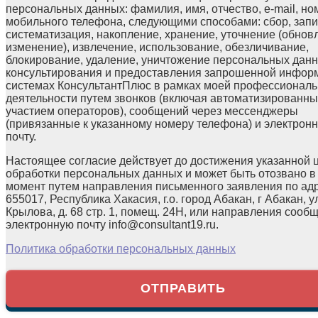
персональных данных: фамилия, имя, отчество, e-mail, но
мобильного телефона, следующими способами: сбор, запи
систематизация, накопление, хранение, уточнение (обнов
изменение), извлечение, использование, обезличивание,
блокирование, удаление, уничтожение персональных данн
консультирования и предоставления запрошенной инфор
системах КонсультантПлюс в рамках моей профессионал
деятельности путем звонков (включая автоматизированны
участием операторов), сообщений через мессенджеры
(привязанные к указанному номеру телефона) и электрон
почту.
Настоящее согласие действует до достижения указанной 
обработки персональных данных и может быть отозвано в
момент путем направления письменного заявления по ад
655017, Республика Хакасия, г.о. город Абакан, г Абакан, у
Крылова, д. 68 стр. 1, помещ. 24Н, или направления сооб
электронную почту info@consultant19.ru.
Политика обработки персональных данных