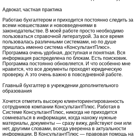
Адвокат, частная практика
Работаю бухгалтером и приходится постоянно следить за
всеми новшествами и нововведениями в
законодательстве. В моей работе просто необходимо
пользоваться справочной литературой. За все время
пользовалась различными системами, но по душе
пришлась именно система «КонсультантПлюс».
Программа очень удобная, доступная и понятная. Вся
информация распределена по блокам. Есть поисковик.
Программа постоянно обновляется. И что особенно мне
нравится, что все документы проходят юридическую
проверку. А это очень важно в повседневной работе.
Главный бухгалтер в учреждении дополнительного
образования
Хочется отметить высокую клиенториентированность
сотрудников компании КонсультантПлюс. Работая в
Системе КонсультантПлюс, никогда не приходится
сомневаться в информации, когда нахожу нужные
материалы, документы — сразу вижу, действуют они или
нет, другими словами, всегда уверенна в актуальности
информации. В КонсультантПлюс — правовая помощь на