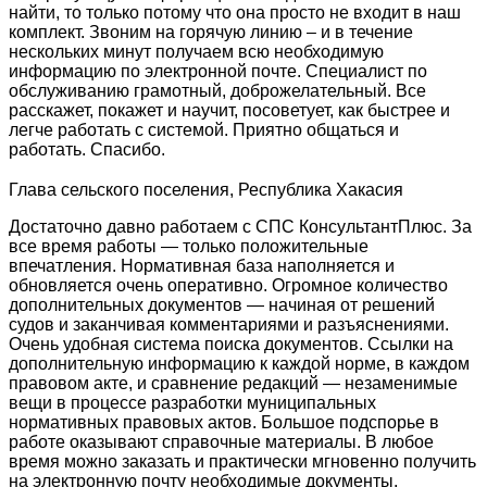
найти, то только потому что она просто не входит в наш
комплект. Звоним на горячую линию – и в течение
нескольких минут получаем всю необходимую
информацию по электронной почте. Специалист по
обслуживанию грамотный, доброжелательный. Все
расскажет, покажет и научит, посоветует, как быстрее и
легче работать с системой. Приятно общаться и
работать. Спасибо.
Глава сельского поселения, Республика Хакасия
Достаточно давно работаем с СПС КонсультантПлюс. За
все время работы — только положительные
впечатления. Нормативная база наполняется и
обновляется очень оперативно. Огромное количество
дополнительных документов — начиная от решений
судов и заканчивая комментариями и разъяснениями.
Очень удобная система поиска документов. Ссылки на
дополнительную информацию к каждой норме, в каждом
правовом акте, и сравнение редакций — незаменимые
вещи в процессе разработки муниципальных
нормативных правовых актов. Большое подспорье в
работе оказывают справочные материалы. В любое
время можно заказать и практически мгновенно получить
на электронную почту необходимые документы,