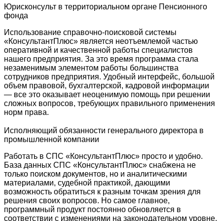
Юрисконсульт в территориальном органе Пенсионного
фонда
Использование справочно-поисковой системы
«КонсультантПлюс» является неотъемлемой частью
оперативной и качественной работы специалистов
нашего предприятия. За это время программа стала
незаменимым элементом работы большинства
сотрудников предприятия. Удобный интерфейс, большой
объем правовой, бухгалтерской, кадровой информации
— все это оказывает неоценимую помощь при решении
сложных вопросов, требующих правильного применения
норм права.
Исполняющий обязанности генерального директора в
промышленной компании
Работать в СПС «КонсультантПлюс» просто и удобно.
База данных СПС «КонсультантПлюс» снабжена не
только поиском документов, но и аналитическими
материалами, судебной практикой, дающими
возможность обратиться к разным точкам зрения для
решения своих вопросов. Но самое главное,
программный продукт постоянно обновляется в
соответствии с изменениями на законодательном уровне.