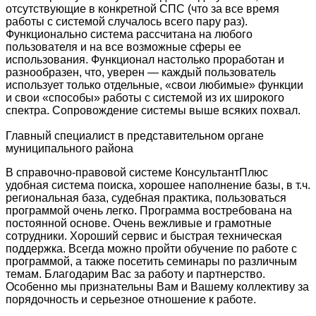
отсутствующие в конкретной СПС (что за все время
работы с системой случалось всего пару раз).
Функционально система рассчитана на любого
пользователя и на все возможные сферы ее
использования. Функционал настолько проработан и
разнообразен, что, уверен — каждый пользователь
использует только отдельные, «свои любимые» функции
и свои «способы» работы с системой из их широкого
спектра. Сопровождение системы выше всяких похвал.
Главный специалист в представительном органе
муниципального района
В справочно-правовой системе КонсультантПлюс
удобная система поиска, хорошее наполнение базы, в т.ч.
региональная база, судебная практика, пользоваться
программой очень легко. Программа востребована на
постоянной основе. Очень вежливые и грамотные
сотрудники. Хороший сервис и быстрая техническая
поддержка. Всегда можно пройти обучение по работе с
программой, а также посетить семинары по различным
темам. Благодарим Вас за работу и партнерство.
Особенно мы признательны Вам и Вашему коллективу за
порядочность и серьезное отношение к работе.