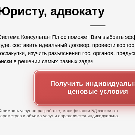
Юристу, адвокату
Cистема КонсультантПлюс поможет Вам выбрать эфф
суде, составить идеальный договор, провести корпо
госзакупки, изучить разъяснения гос. органов, пред
риски в решении самых разных задач
Получить индивидуаль
ценовые условия
Стоимость услуг по разработке, модификации БД зависит от
параметров и объема услуг и определяется индивидуально.