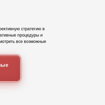
ективную стратегию в
ративные процедуры и
усмотреть все возможные
ные