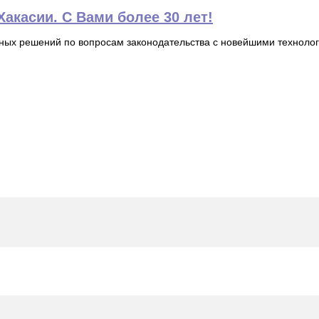
акасии. С Вами более 30 лет!
ьных решений по вопросам законодательства с новейшими технол