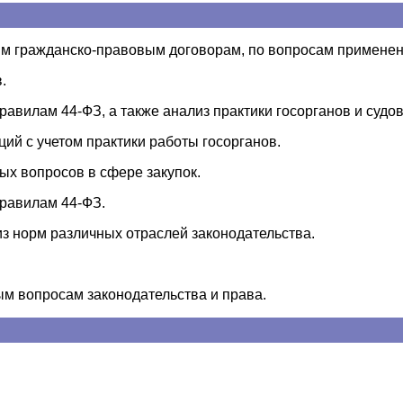
ым гражданско-правовым договорам, по вопросам применен
.
авилам 44-ФЗ, а также анализ практики госорганов и судо
ий с учетом практики работы госорганов.
ых вопросов в сфере закупок.
равилам 44-ФЗ.
из норм различных отраслей законодательства.
ным вопросам законодательства и права.