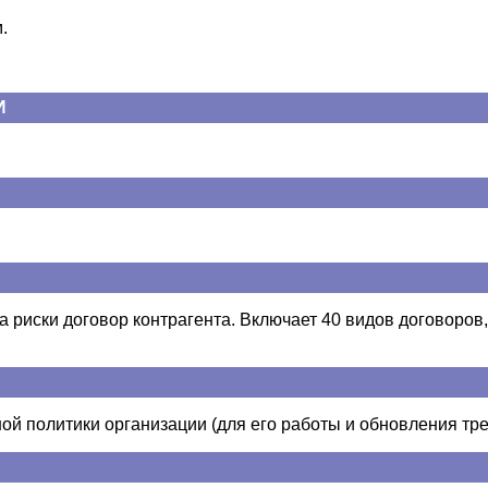
.
И
а риски договор контрагента. Включает 40 видов договоров, 
ой политики организации (для его работы и обновления тре