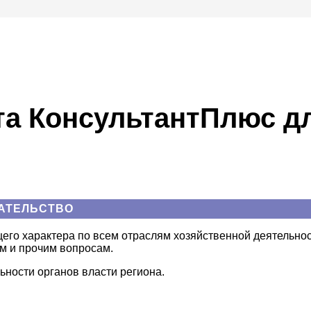
та Консуль­тантПлюс д
АТЕЛЬСТВО
го характера по всем отраслям хозяйственной деятельнос
м и прочим вопросам.
ьности органов власти региона.