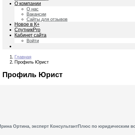
О компании
О нас
Вакансии
Сайты для отзывов
Новое в К+
СпутникPro
Кабинет сайта
Войти
Главная
Профиль Юрист
Профиль Юрист
Ирина Ортина, эксперт КонсультантПлюс по юридическим в