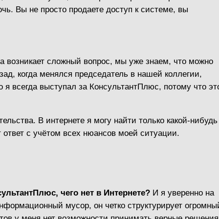
очь. Вы не просто продаете доступ к системе, вы
а возникает сложный вопрос, мы уже знаем, что можно
азад, когда менялся председатель в нашей коллегии,
 я всегда выступал за КонсультантПлюс, потому что эт
льства. В интернете я могу найти только какой-нибудь
т ответ с учётом всех нюансов моей ситуации.
сультантПлюс, чего нет в Интернете?
И я уверенно на
информационный мусор, он четко структурирует огромны
нтов у меня нет возможности принимать верные решения