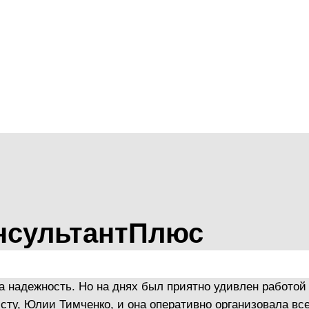
суль­тантПлюс
а надежность. Но на днях был приятно удивлен работой
ту, Юлии Тимченко, и она оперативно организовала все