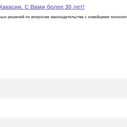
акасии. С Вами более 30 лет!
ьных решений по вопросам законодательства с новейшими технол