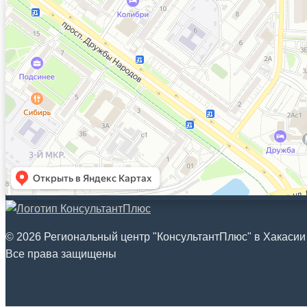
© 2026 Региональный центр "КонсультантПлюс" в Хакасии
Все права защищены