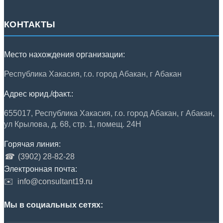
КОНТАКТЫ
Место нахождения организации:
Республика Хакасия, г.о. город Абакан, г Абакан
Адрес юрид./факт.:
655017, Республика Хакасия, г.о. город Абакан, г Абакан,
ул Крылова, д. 68, стр. 1, помещ. 24Н
Горячая линия:
☎
(3902) 28-82-28
Электронная почта:
✉️
info@consultant19.ru
Мы в социальных сетях: