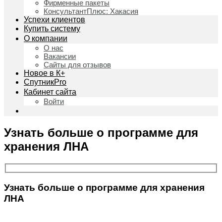
Фирменные пакеты
КонсультантПлюс: Хакасия
Успехи клиентов
Купить систему
О компании
О нас
Вакансии
Сайты для отзывов
Новое в К+
СпутникPro
Кабинет сайта
Войти
Узнать больше о программе для
хранения ЛНА
Узнать больше о программе для хранения
ЛНА