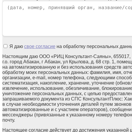
Я даю
свое согласие
на обработку персональных данн
Настоящим даю ООО «РИЦ Консультант-Саяны», 655017, 
г.о. город Абакан, г Абакан, ул Крылова, д. 68 стр. 1, поме
на автоматизированную и без использования средств авт
обработку моих персональных данных: фамилия, имя, отч
организации, e-mail, номер телефона, следующими способа
систематизация, накопление, хранение, уточнение (обнов
извлечение, использование, обезличивание, блокирование
уничтожение персональных данных, с целью предоставле
запрашиваемого документа из СПС КонсультантПлюс: Хака
в случае необходимости уточнения деталей путем звонков
автоматизированные и с участием операторов), сообщени
мессенджеры (привязанные к указанному номеру телефон
почту.
Настоящее согласие действует до достижения указанной 