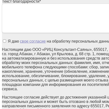
Текст благодарности
*
Я даю
свое согласие
на обработку персональных данн
Настоящим даю ООО «РИЦ Консультант-Саяны», 655017, 
г.о. город Абакан, г Абакан, ул Крылова, д. 68 стр. 1, поме
на автоматизированную и без использования средств авт
обработку моих персональных данных: фамилия, имя, отчес
мобильного телефона следующими способами: сбор, запис
накопление, хранение, уточнение (обновление, изменение)
использование, обезличивание, блокирование, удаление,
персональных данных, с целью размещения моего отзыв
площадках компании для информирования их посетителей
сервиса.
Настоящее согласие действует до достижения указанной 
персональных данных и может быть отозвано в любой мо
направления письменного заявления по адресу 655017, Р