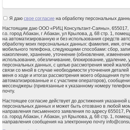
Я даю
свое согласие
на обработку персональных данн
Настоящим даю ООО «РИЦ Консультант-Саяны», 655017, 
г.о. город Абакан, г Абакан, ул Крылова, д. 68 стр. 1, поме
на автоматизированную и без использования средств авт
обработку моих персональных данных: фамилия, имя, отчес
мобильного телефона, следующими способами: сбор, запи
накопление, хранение, уточнение (обновление, изменение)
использование, обезличивание, блокирование, удаление,
персональных данных, с целью рассмотрения моей жалоб
связи со мной в случае необходимости уточнения детале
меня о ходе и итогах рассмотрения моего обращения путе
автоматизированные и с участием операторов), сообщени
мессенджеры (привязанные к указанному номеру телефон
почту.
Настоящее согласие действует до достижения указанной 
персональных данных и может быть отозвано в любой мо
направления письменного заявления по адресу 655017, Р
г.о. город Абакан, г Абакан, ул Крылова, д. 68 стр. 1, помещ
направления сообщения на электронную почту info@consul