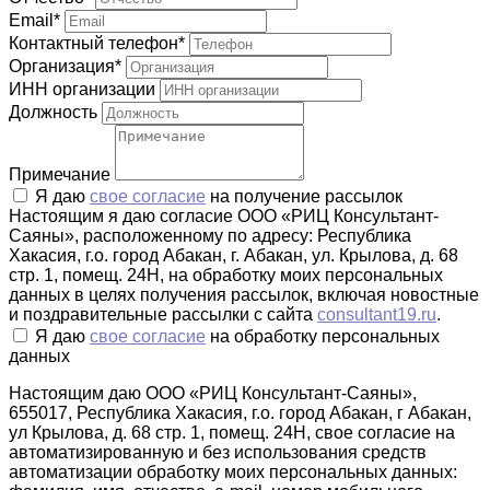
Email
*
Контактный телефон
*
Организация
*
ИНН организации
Должность
Примечание
Я даю
свое согласие
на получение рассылок
Настоящим я даю согласие ООО «РИЦ Консультант-
Саяны», расположенному по адресу: Республика
Хакасия, г.о. город Абакан, г. Абакан, ул. Крылова, д. 68
стр. 1, помещ. 24Н, на обработку моих персональных
данных в целях получения рассылок, включая новостные
и поздравительные рассылки с сайта
consultant19.ru
.
Я даю
свое согласие
на обработку персональных
данных
Настоящим даю ООО «РИЦ Консультант-Саяны»,
655017, Республика Хакасия, г.о. город Абакан, г Абакан,
ул Крылова, д. 68 стр. 1, помещ. 24Н, свое согласие на
автоматизированную и без использования средств
автоматизации обработку моих персональных данных: