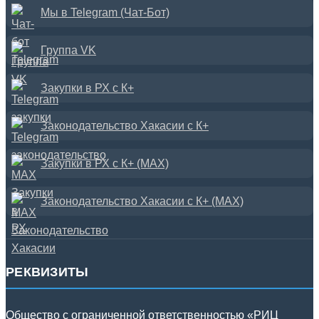
Мы в Telegram (Чат-Бот)
Группа VK
Закупки в РХ с К+
Законодательство Хакасии с К+
Закупки в РХ с К+ (MAX)
Законодательство Хакасии с К+ (MAX)
РЕКВИЗИТЫ
Общество с ограниченной ответственностью «РИЦ