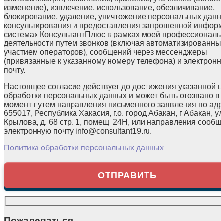
изменение), извлечение, использование, обезличивание,
блокирование, удаление, уничтожение персональных данн
консультирования и предоставления запрошенной инфор
системах КонсультантПлюс в рамках моей профессионал
деятельности путем звонков (включая автоматизированны
участием операторов), сообщений через мессенджеры
(привязанные к указанному номеру телефона) и электрон
почту.
Настоящее согласие действует до достижения указанной 
обработки персональных данных и может быть отозвано в
момент путем направления письменного заявления по ад
655017, Республика Хакасия, г.о. город Абакан, г Абакан, у
Крылова, д. 68 стр. 1, помещ. 24Н, или направления сооб
электронную почту info@consultant19.ru.
Политика обработки персональных данных
Пожаловаться