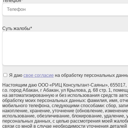
Телефон
*
Суть жалобы
*
Я даю
свое согласие
на обработку персональных данн
Настоящим даю ООО «РИЦ Консультант-Саяны», 655017, 
г.о. город Абакан, г Абакан, ул Крылова, д. 68 стр. 1, поме
на автоматизированную и без использования средств авт
обработку моих персональных данных: фамилия, имя, отчес
мобильного телефона, следующими способами: сбор, запи
накопление, хранение, уточнение (обновление, изменение)
использование, обезличивание, блокирование, удаление,
персональных данных, с целью рассмотрения моей жалоб
связи со мной в случае необходимости уточнения детале