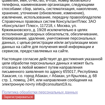
фамилия, имя, отчество, e-mail, номер мобильного
телефона, наименование организации, следующими
способами: сбор, запись, систематизация, накопление,
хранение, уточнение (обновление, изменение),
извлечение, использование, передачу правообладателю
Справочных правовых систем КонсультантПлюс ЗАО
«Консультант Плюс», 117218, г. Москва, ул.
Кржижановского, д. 19/28 исключительно в целях
исполнения договорных обязательств, обезличивание,
блокирование, удаление, уничтожение персональных
данных, с целью регистрации и/или актуализации моих
данных на сайте для получения мной информации и
сервисов, предоставляемых на сайте.
Настоящее согласие действует до достижения указанной
цели обработки персональных данных и может быть
отозвано в любой момент путем направления
письменного заявления по адресу 655017, Республика
Хакасия, г.о. город Абакан, г Абакан, ул Крылова, д. 68
стр. 1, помещ. 24Н, или направления сообщения на
электронную почту info@consultant19.ru.
Политика обработки персональных данных
Зарегистрироваться