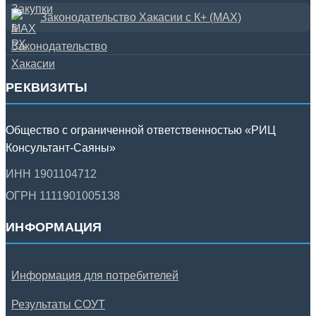
Законодательство Хакасии с К+ (MAX)
РЕКВИЗИТЫ
Общество с ограниченной ответственностью «РИЦ
Консультант-Саяны»
ИНН 1901104712
ОГРН 1111901005138
ИНФОРМАЦИЯ
Информация для потребителей
Результаты СОУТ