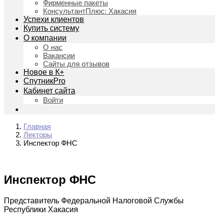
Фирменные пакеты
КонсультантПлюс: Хакасия
Успехи клиентов
Купить систему
О компании
О нас
Вакансии
Сайты для отзывов
Новое в К+
СпутникPro
Кабинет сайта
Войти
Главная
Лекторы
Инспектор ФНС
Инспектор ФНС
Представитель Федеральной Налоговой Службы
Республики Хакасия