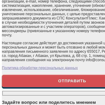
организации, e-mail, номер телефона, следующими способа
систематизация, накопление, хранение, уточнение (обнов
извлечение, использование, обезличивание, блокирование
уничтожение персональных данных, с целью предоставле
запрашиваемого документа из СПС КонсультантПлюс: Хака
в случае необходимости уточнения деталей путем звонков
автоматизированные и с участием операторов), сообщени
мессенджеры (привязанные к указанному номеру телефон
почту.
Настоящее согласие действует до достижения указанной 
персональных данных и может быть отозвано в любой мо
направления письменного заявления по адресу 655017, Р
г.о. город Абакан, г Абакан, ул Крылова, д. 68 стр. 1, помещ
направления сообщения на электронную почту info@consul
Политика обработки персональных данных
Задайте вопрос или поделитесь мнением