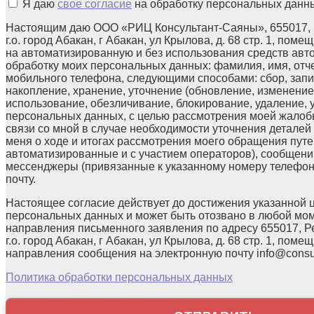
Я даю
свое согласие
на обработку персональных данн
Настоящим даю ООО «РИЦ Консультант-Саяны», 655017, 
г.о. город Абакан, г Абакан, ул Крылова, д. 68 стр. 1, поме
на автоматизированную и без использования средств авт
обработку моих персональных данных: фамилия, имя, отчес
мобильного телефона, следующими способами: сбор, запи
накопление, хранение, уточнение (обновление, изменение)
использование, обезличивание, блокирование, удаление,
персональных данных, с целью рассмотрения моей жалоб
связи со мной в случае необходимости уточнения детале
меня о ходе и итогах рассмотрения моего обращения путе
автоматизированные и с участием операторов), сообщени
мессенджеры (привязанные к указанному номеру телефон
почту.
Настоящее согласие действует до достижения указанной 
персональных данных и может быть отозвано в любой мо
направления письменного заявления по адресу 655017, Р
г.о. город Абакан, г Абакан, ул Крылова, д. 68 стр. 1, помещ
направления сообщения на электронную почту info@consul
Политика обработки персональных данных