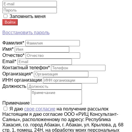
Запомнить меня
Войти
Восстановить пароль
Фамилия
*
Имя
*
Отчество
*
Email
*
Контактный телефон
*
Организация
*
ИНН организации
Должность
Примечание
Я даю
свое согласие
на получение рассылок
Настоящим я даю согласие ООО «РИЦ Консультант-
Саяны», расположенному по адресу: Республика
Хакасия, г.о. город Абакан, г. Абакан, ул. Крылова, д. 68
стр. 1, помещ. 24Н, на обработку моих персональных