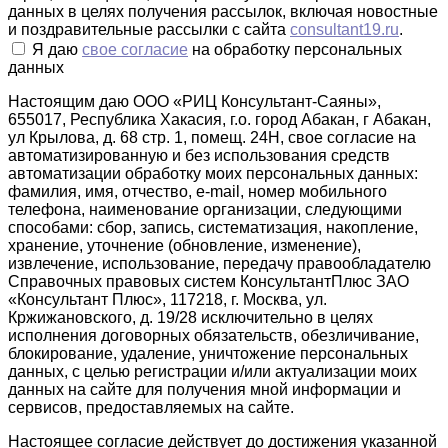
данных в целях получения рассылок, включая новостные
и поздравительные рассылки с сайта
consultant19.ru
.
Я даю
свое согласие
на обработку персональных
данных
Настоящим даю ООО «РИЦ Консультант-Саяны»,
655017, Республика Хакасия, г.о. город Абакан, г Абакан,
ул Крылова, д. 68 стр. 1, помещ. 24Н, свое согласие на
автоматизированную и без использования средств
автоматизации обработку моих персональных данных:
фамилия, имя, отчество, e-mail, номер мобильного
телефона, наименование организации, следующими
способами: сбор, запись, систематизация, накопление,
хранение, уточнение (обновление, изменение),
извлечение, использование, передачу правообладателю
Справочных правовых систем КонсультантПлюс ЗАО
«Консультант Плюс», 117218, г. Москва, ул.
Кржижановского, д. 19/28 исключительно в целях
исполнения договорных обязательств, обезличивание,
блокирование, удаление, уничтожение персональных
данных, с целью регистрации и/или актуализации моих
данных на сайте для получения мной информации и
сервисов, предоставляемых на сайте.
Настоящее согласие действует до достижения указанной