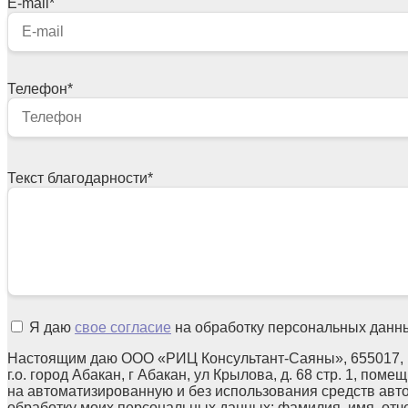
E-mail
*
Телефон
*
Текст благодарности
*
Я даю
свое согласие
на обработку персональных данн
Настоящим даю ООО «РИЦ Консультант-Саяны», 655017, 
г.о. город Абакан, г Абакан, ул Крылова, д. 68 стр. 1, поме
на автоматизированную и без использования средств авт
обработку моих персональных данных: фамилия, имя, отчес