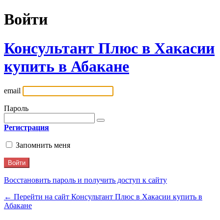
Войти
Консультант Плюс в Хакасии
купить в Абакане
email
Пароль
Регистрация
Запомнить меня
Восстановить пароль и получить доступ к сайту
← Перейти на сайт Консультант Плюс в Хакасии купить в
Абакане