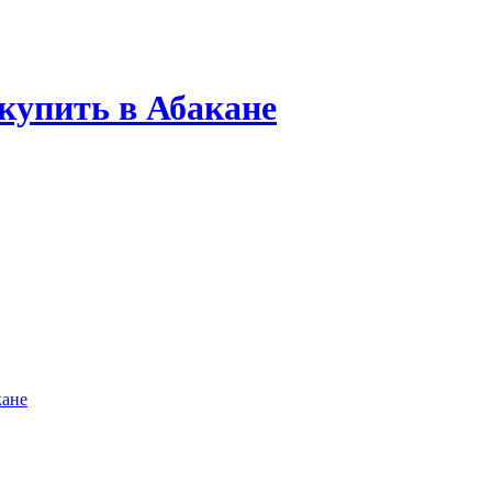
купить в Абакане
кане