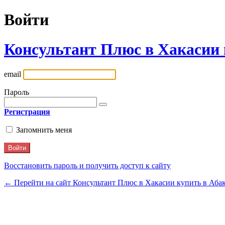
Войти
Консультант Плюс в Хакасии 
email
Пароль
Регистрация
Запомнить меня
Восстановить пароль и получить доступ к сайту
← Перейти на сайт Консультант Плюс в Хакасии купить в Аба