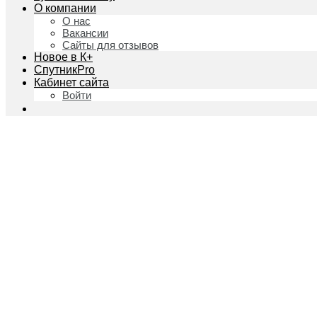
О компании
О нас
Вакансии
Сайты для отзывов
Новое в К+
СпутникPro
Кабинет сайта
Войти