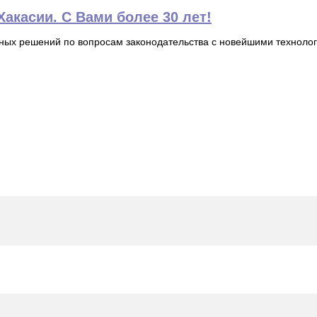
акасии. С Вами более 30 лет!
ьных решений по вопросам законодательства с новейшими технол