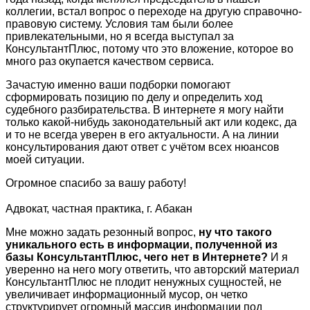
коллегии, встал вопрос о переходе на другую справочно-
правовую систему. Условия там были более
привлекательными, но я всегда выступал за
КонсультантПлюс, потому что это вложение, которое во
много раз окупается качеством сервиса.
Зачастую именно ваши подборки помогают
сформировать позицию по делу и определить ход
судебного разбирательства. В интернете я могу найти
только какой-нибудь законодательный акт или кодекс, да
и то не всегда уверен в его актуальности. А на линии
консультирования дают ответ с учётом всех нюансов
моей ситуации.
Огромное спасибо за вашу работу!
Адвокат, частная практика, г. Абакан
Мне можно задать резонный вопрос,
ну что такого
уникального есть в информации, полученной из
базы КонсультантПлюс, чего нет в Интернете?
И я
уверенно на него могу ответить, что авторский материал
КонсультантПлюс не плодит ненужных сущностей, не
увеличивает информационный мусор, он четко
структурирует огромный массив информации под