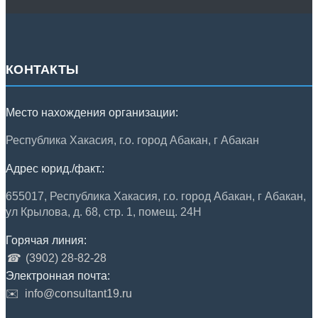
КОНТАКТЫ
Место нахождения организации:
Республика Хакасия, г.о. город Абакан, г Абакан
Адрес юрид./факт.:
655017, Республика Хакасия, г.о. город Абакан, г Абакан,
ул Крылова, д. 68, стр. 1, помещ. 24Н
Горячая линия:
☎
(3902) 28-82-28
Электронная почта:
✉️
info@consultant19.ru