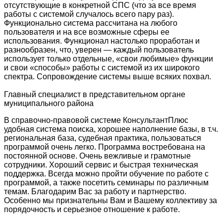
отсутствующие в конкретной СПС (что за все время
работы с системой случалось всего пару раз).
Функционально система рассчитана на любого
пользователя и на все возможные сферы ее
использования. Функционал настолько проработан и
разнообразен, что, уверен — каждый пользователь
использует только отдельные, «свои любимые» функции
и свои «способы» работы с системой из их широкого
спектра. Сопровождение системы выше всяких похвал.
Главный специалист в представительном органе
муниципального района
В справочно-правовой системе КонсультантПлюс
удобная система поиска, хорошее наполнение базы, в т.ч.
региональная база, судебная практика, пользоваться
программой очень легко. Программа востребована на
постоянной основе. Очень вежливые и грамотные
сотрудники. Хороший сервис и быстрая техническая
поддержка. Всегда можно пройти обучение по работе с
программой, а также посетить семинары по различным
темам. Благодарим Вас за работу и партнерство.
Особенно мы признательны Вам и Вашему коллективу за
порядочность и серьезное отношение к работе.