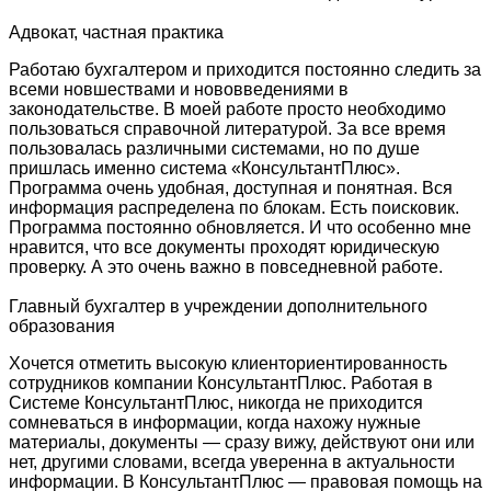
Адвокат, частная практика
Работаю бухгалтером и приходится постоянно следить за
всеми новшествами и нововведениями в
законодательстве. В моей работе просто необходимо
пользоваться справочной литературой. За все время
пользовалась различными системами, но по душе
пришлась именно система «КонсультантПлюс».
Программа очень удобная, доступная и понятная. Вся
информация распределена по блокам. Есть поисковик.
Программа постоянно обновляется. И что особенно мне
нравится, что все документы проходят юридическую
проверку. А это очень важно в повседневной работе.
Главный бухгалтер в учреждении дополнительного
образования
Хочется отметить высокую клиенториентированность
сотрудников компании КонсультантПлюс. Работая в
Системе КонсультантПлюс, никогда не приходится
сомневаться в информации, когда нахожу нужные
материалы, документы — сразу вижу, действуют они или
нет, другими словами, всегда уверенна в актуальности
информации. В КонсультантПлюс — правовая помощь на