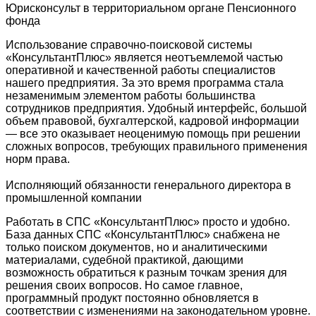
Юрисконсульт в территориальном органе Пенсионного
фонда
Использование справочно-поисковой системы
«КонсультантПлюс» является неотъемлемой частью
оперативной и качественной работы специалистов
нашего предприятия. За это время программа стала
незаменимым элементом работы большинства
сотрудников предприятия. Удобный интерфейс, большой
объем правовой, бухгалтерской, кадровой информации
— все это оказывает неоценимую помощь при решении
сложных вопросов, требующих правильного применения
норм права.
Исполняющий обязанности генерального директора в
промышленной компании
Работать в СПС «КонсультантПлюс» просто и удобно.
База данных СПС «КонсультантПлюс» снабжена не
только поиском документов, но и аналитическими
материалами, судебной практикой, дающими
возможность обратиться к разным точкам зрения для
решения своих вопросов. Но самое главное,
программный продукт постоянно обновляется в
соответствии с изменениями на законодательном уровне.