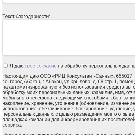
Текст благодарности
*
Я даю
свое согласие
на обработку персональных данн
Настоящим даю ООО «РИЦ Консультант-Саяны», 655017, 
г.о. город Абакан, г Абакан, ул Крылова, д. 68 стр. 1, поме
на автоматизированную и без использования средств авт
обработку моих персональных данных: фамилия, имя, отчес
мобильного телефона следующими способами: сбор, запис
накопление, хранение, уточнение (обновление, изменение)
использование, обезличивание, блокирование, удаление,
персональных данных, с целью размещения моего отзыв
площадках компании для информирования их посетителей
сервиса.