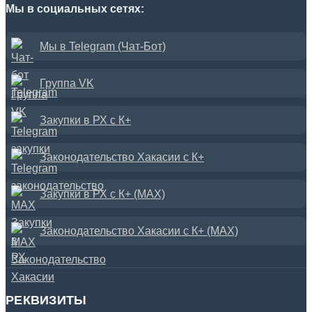
Мы в социальных сетях:
Мы в Telegram (Чат-Бот)
Группа VK
Закупки в РХ с К+
Законодательство Хакасии с К+
Закупки в РХ с К+ (MAX)
Законодательство Хакасии с К+ (MAX)
РЕКВИЗИТЫ