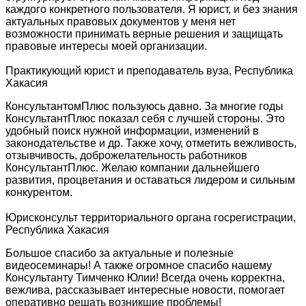
каждого конкретного пользователя. Я юрист, и без знания
актуальных правовых документов у меня нет
возможности принимать верные решения и защищать
правовые интересы моей организации.
Практикующий юрист и преподаватель вуза, Республика
Хакасия
КонсультантомПлюс пользуюсь давно. За многие годы
КонсультантПлюс показал себя с лучшей стороны. Это
удобный поиск нужной информации, изменений в
законодательстве и др. Также хочу, отметить вежливость,
отзывчивость, доброжелательность работников
КонсультантПлюс. Желаю компании дальнейшего
развития, процветания и оставаться лидером и сильным
конкурентом.
Юрисконсульт территориального органа госрегистрации,
Республика Хакасия
Большое спасибо за актуальные и полезные
видеосеминары! А также огромное спасибо нашему
Консультанту Тимченко Юлии! Всегда очень корректна,
вежлива, рассказывает интересные новости, помогает
оперативно решать возникшие проблемы!