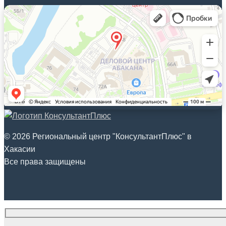
© 2026 Региональный центр "КонсультантПлюс" в
Хакасии
Все права защищены