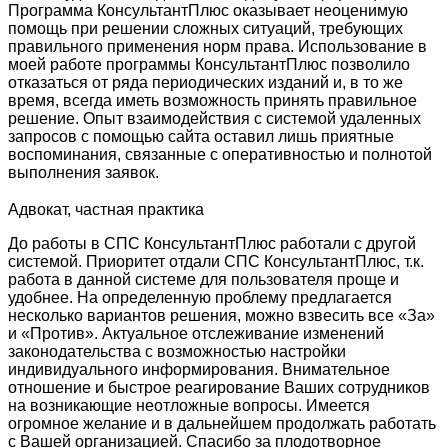
Программа КонсультантПлюс оказывает неоценимую
помощь при решении сложных ситуаций, требующих
правильного применения норм права. Использование в
моей работе программы КонсультантПлюс позволило
отказаться от ряда периодических изданий и, в то же
время, всегда иметь возможность принять правильное
решение. Опыт взаимодействия с системой удаленных
запросов с помощью сайта оставил лишь приятные
воспоминания, связанные с оперативностью и полнотой
выполнения заявок.
Адвокат, частная практика
До работы в СПС КонсультантПлюс работали с другой
системой. Приоритет отдали СПС КонсультантПлюс, т.к.
работа в данной системе для пользователя проще и
удобнее. На определенную проблему предлагается
несколько вариантов решения, можно взвесить все «За»
и «Против». Актуальное отслеживание изменений
законодательства с возможностью настройки
индивидуального информирования. Внимательное
отношение и быстрое реагирование Ваших сотрудников
на возникающие неотложные вопросы. Имеется
огромное желание и в дальнейшем продолжать работать
с Вашей организацией. Спасибо за плодотворное