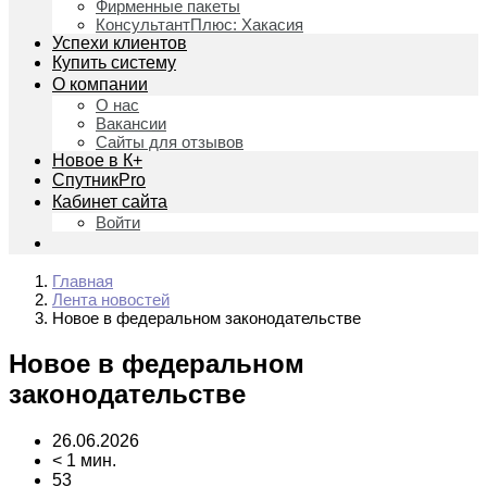
Фирменные пакеты
КонсультантПлюс: Хакасия
Успехи клиентов
Купить систему
О компании
О нас
Вакансии
Сайты для отзывов
Новое в К+
СпутникPro
Кабинет сайта
Войти
Главная
Лента новостей
Новое в федеральном законодательстве
Новое в федеральном
законодательстве
26.06.2026
< 1 мин.
53