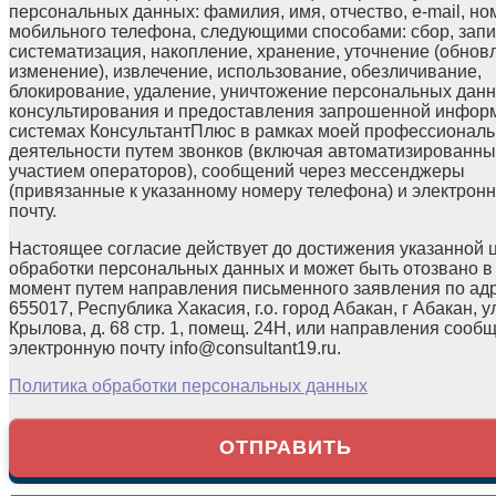
персональных данных: фамилия, имя, отчество, e-mail, но
мобильного телефона, следующими способами: сбор, запи
систематизация, накопление, хранение, уточнение (обнов
изменение), извлечение, использование, обезличивание,
блокирование, удаление, уничтожение персональных данн
консультирования и предоставления запрошенной инфор
системах КонсультантПлюс в рамках моей профессионал
деятельности путем звонков (включая автоматизированны
участием операторов), сообщений через мессенджеры
(привязанные к указанному номеру телефона) и электрон
почту.
Настоящее согласие действует до достижения указанной 
обработки персональных данных и может быть отозвано в
момент путем направления письменного заявления по ад
655017, Республика Хакасия, г.о. город Абакан, г Абакан, у
Крылова, д. 68 стр. 1, помещ. 24Н, или направления сооб
электронную почту info@consultant19.ru.
Политика обработки персональных данных