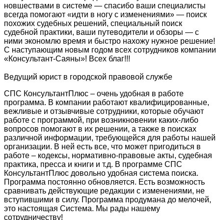
новшествами в системе — спасибо ваши специалисты
всегда помогают «идти в ногу с изменениями» — поиск
похожих судебных решений, специальный поиск
судебной практики, ваши путеводители и обзоры — с
ними экономлю время и быстро нахожу нужное решение!
С наступающим новым годом всех сотрудников компании
«Консультант-Саяны»! Всех благ!!!
Ведущий юрист в городской правовой службе
СПС КонсультантПлюс – очень удобная в работе
программа. В компании работают квалифицированные,
вежливые и отзывчивые сотрудники, которые обучают
работе с программой, при возникновении каких-либо
вопросов помогают в их решении, а также в поисках
различной информации, требующейся для работы нашей
организации. В ней есть все, что может пригодиться в
работе – кодексы, нормативно-правовые акты, судебная
практика, пресса и книги и т.д. В программе СПС
КонсультантПлюс довольно удобная система поиска.
Программа постоянно обновляется. Есть возможность
сравнивать действующие редакции с изменениями, не
вступившими в силу. Программа продумана до мелочей,
это настоящая Система. Мы рады нашему
сотрудничеству!