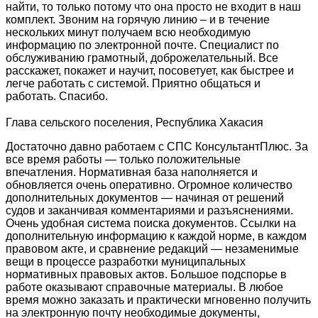
найти, то только потому что она просто не входит в наш
комплект. Звоним на горячую линию – и в течение
нескольких минут получаем всю необходимую
информацию по электронной почте. Специалист по
обслуживанию грамотный, доброжелательный. Все
расскажет, покажет и научит, посоветует, как быстрее и
легче работать с системой. Приятно общаться и
работать. Спасибо.
Глава сельского поселения, Республика Хакасия
Достаточно давно работаем с СПС КонсультантПлюс. За
все время работы — только положительные
впечатления. Нормативная база наполняется и
обновляется очень оперативно. Огромное количество
дополнительных документов — начиная от решений
судов и заканчивая комментариями и разъяснениями.
Очень удобная система поиска документов. Ссылки на
дополнительную информацию к каждой норме, в каждом
правовом акте, и сравнение редакций — незаменимые
вещи в процессе разработки муниципальных
нормативных правовых актов. Большое подспорье в
работе оказывают справочные материалы. В любое
время можно заказать и практически мгновенно получить
на электронную почту необходимые документы,