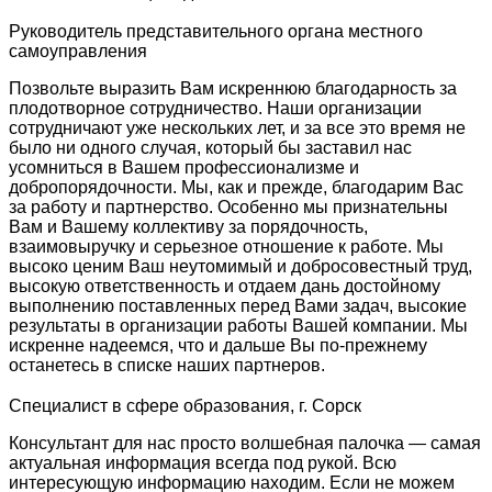
Руководитель представительного органа местного
самоуправления
Позвольте выразить Вам искреннюю благодарность за
плодотворное сотрудничество. Наши организации
сотрудничают уже нескольких лет, и за все это время не
было ни одного случая, который бы заставил нас
усомниться в Вашем профессионализме и
добропорядочности. Мы, как и прежде, благодарим Вас
за работу и партнерство. Особенно мы признательны
Вам и Вашему коллективу за порядочность,
взаимовыручку и серьезное отношение к работе. Мы
высоко ценим Ваш неутомимый и добросовестный труд,
высокую ответственность и отдаем дань достойному
выполнению поставленных перед Вами задач, высокие
результаты в организации работы Вашей компании. Мы
искренне надеемся, что и дальше Вы по-прежнему
останетесь в списке наших партнеров.
Специалист в сфере образования, г. Сорск
Консультант для нас просто волшебная палочка — самая
актуальная информация всегда под рукой. Всю
интересующую информацию находим. Если не можем