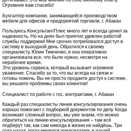
Огромное вам спасибо!
Бухгалтер компании, занимающейся производством
мебели для офисов и предприятий торговли, г. Абакан
Пользуюсь КонсультантПлюс много лет и всегда ценил за
надежность. Но на днях был приятно удивлен работой
службы поддержки! Мне срочно потребовался доступ в
систему в выходной день. Обратился к своему
специалисту, Юлии Тимченко, и она оперативно
организовала все, что было нужно, несмотря на
нерабочее время.
Это уровень сервиса, который вызывает огромное
уважение. Спасибо за то, что вы всегда на связи и
готовы помочь. Вы не просто продаете доступ к системе,
вы решаете проблемы своих клиентов!
Специалист по работе с гос. контрактами, г. Абакан
Каждый раз специалисты линии консультирования очень
хорошо помогают с подборкой документов по делу. Когда
возникает сложный вопрос, мы уже знаем, что можно
обратиться на линию консультирования – там всё
подберут так, как сам никогда в жизни не найдёшь. Три
года назад, когда менялся председатель в нашей