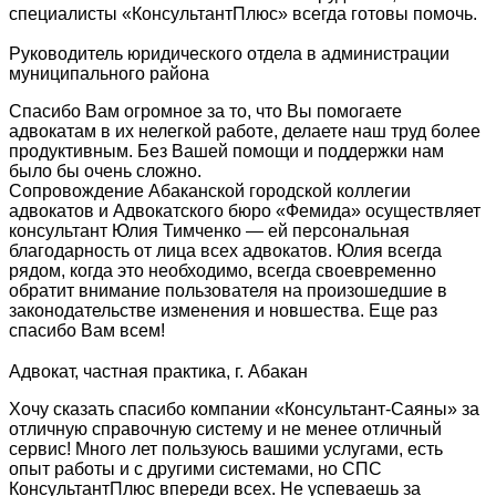
специалисты «КонсультантПлюс» всегда готовы помочь.
Руководитель юридического отдела в администрации
муниципального района
Спасибо Вам огромное за то, что Вы помогаете
адвокатам в их нелегкой работе, делаете наш труд более
продуктивным. Без Вашей помощи и поддержки нам
было бы очень сложно.
Сопровождение Абаканской городской коллегии
адвокатов и Адвокатского бюро «Фемида» осуществляет
консультант Юлия Тимченко — ей персональная
благодарность от лица всех адвокатов. Юлия всегда
рядом, когда это необходимо, всегда своевременно
обратит внимание пользователя на произошедшие в
законодательстве изменения и новшества. Еще раз
спасибо Вам всем!
Адвокат, частная практика, г. Абакан
Хочу сказать спасибо компании «Консультант-Саяны» за
отличную справочную систему и не менее отличный
сервис! Много лет пользуюсь вашими услугами, есть
опыт работы и с другими системами, но СПС
КонсультантПлюс впереди всех. Не успеваешь за