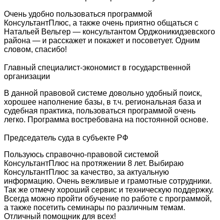
Очень удобно пользоваться программой
КонсультантПлюс, а также очень приятно общаться с
Натальей Вельгер — консультантом Орджоникидзевского
района — и расскажет и покажет и посоветует. Одним
словом, спасибо!
Главный специалист-экономист в государственной
организации
В данной правовой системе довольно удобный поиск,
хорошее наполнение базы, в т.ч. региональная база и
судебная практика, пользоваться программой очень
легко. Программа востребована на постоянной основе.
Председатель суда в субъекте РФ
Пользуюсь справочно-правовой системой
КонсультантПлюс на протяжении 8 лет. Выбираю
КонсультантПлюс за качество, за актуальную
информацию. Очень вежливые и грамотные сотрудники.
Так же отмечу хороший сервис и техническую поддержку.
Всегда можно пройти обучение по работе с программой,
а также посетить семинары по различным темам.
Отличный помощник для всех!