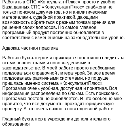
Работать в СПС «КонсультантПлюс» просто и удобно.
База данных СПС «КонсультантПлюс» снабжена не
только поиском документов, но и аналитическими
материалами, судебной практикой, дающими
возможность обратиться к разным точкам зрения для
решения своих вопросов. Но самое главное,
программный продукт постоянно обновляется в
соответствии с изменениями на законодательном уровне.
Адвокат, частная практика
Работаю бухгалтером и приходится постоянно следить за
всеми новшествами и нововведениями в
законодательстве. В моей работе просто необходимо
пользоваться справочной литературой. За все время
пользовалась различными системами, но по душе
пришлась именно система «КонсультантПлюс».
Программа очень удобная, доступная и понятная. Вся
информация распределена по блокам. Есть поисковик.
Программа постоянно обновляется. И что особенно мне
нравится, что все документы проходят юридическую
проверку. А это очень важно в повседневной работе.
Главный бухгалтер в учреждении дополнительного
образования