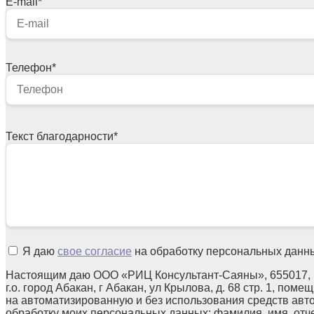
E-mail
*
Телефон
*
Текст благодарности
*
Я даю
свое согласие
на обработку персональных данн
Настоящим даю ООО «РИЦ Консультант-Саяны», 655017, 
г.о. город Абакан, г Абакан, ул Крылова, д. 68 стр. 1, поме
на автоматизированную и без использования средств авт
обработку моих персональных данных: фамилия, имя, отчес