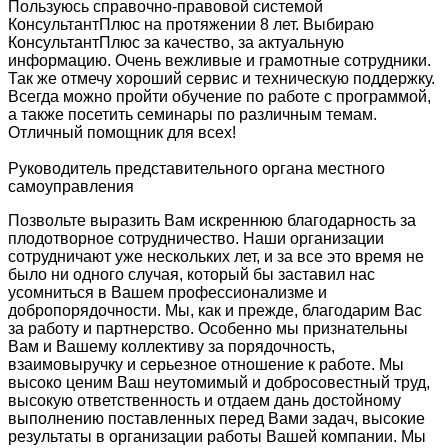
Пользуюсь справочно-правовой системой
КонсультантПлюс на протяжении 8 лет. Выбираю
КонсультантПлюс за качество, за актуальную
информацию. Очень вежливые и грамотные сотрудники.
Так же отмечу хороший сервис и техническую поддержку.
Всегда можно пройти обучение по работе с программой,
а также посетить семинары по различным темам.
Отличный помощник для всех!
Руководитель представительного органа местного
самоуправления
Позвольте выразить Вам искреннюю благодарность за
плодотворное сотрудничество. Наши организации
сотрудничают уже нескольких лет, и за все это время не
было ни одного случая, который бы заставил нас
усомниться в Вашем профессионализме и
добропорядочности. Мы, как и прежде, благодарим Вас
за работу и партнерство. Особенно мы признательны
Вам и Вашему коллективу за порядочность,
взаимовыручку и серьезное отношение к работе. Мы
высоко ценим Ваш неутомимый и добросовестный труд,
высокую ответственность и отдаем дань достойному
выполнению поставленных перед Вами задач, высокие
результаты в организации работы Вашей компании. Мы