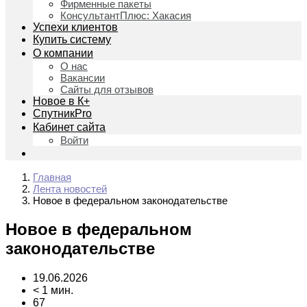
Фирменные пакеты
КонсультантПлюс: Хакасия
Успехи клиентов
Купить систему
О компании
О нас
Вакансии
Сайты для отзывов
Новое в К+
СпутникPro
Кабинет сайта
Войти
Главная
Лента новостей
Новое в федеральном законодательстве
Новое в федеральном
законодательстве
19.06.2026
< 1 мин.
67