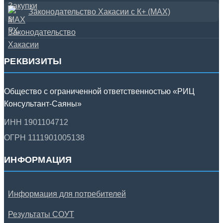
Законодательство Хакасии с К+ (MAX)
РЕКВИЗИТЫ
Общество с ограниченной ответственностью «РИЦ
Консультант-Саяны»
ИНН 1901104712
ОГРН 1111901005138
ИНФОРМАЦИЯ
Информация для потребителей
Результаты СОУТ