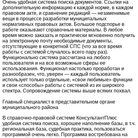
Очень удобная система поиска документов. Ссылки на
дополнительную информацию к каждой норме, в каждом
правовом акте, и сравнение редакций — незаменимые
вещи в процессе разработки муниципальных
нормативных правовых актов. Большое подспорье в
работе оказывают справочные материалы. В любое
время можно заказать и практически мгновенно получить
на электронную почту необходимые документы,
отсутствующие в конкретной СПС (что за все время
работы с системой случалось всего пару раз).
Функционально система рассчитана на любого
пользователя и на все возможные сферы ее
использования. Функционал настолько проработан и
разнообразен, что, уверен — каждый пользователь
использует только отдельные, «свои любимые» функции
и свои «способы» работы с системой из их широкого
спектра. Сопровождение системы выше всяких похвал.
Главный специалист в представительном органе
муниципального района
В справочно-правовой системе КонсультантПлюс
удобная система поиска, хорошее наполнение базы, в т.ч.
региональная база, судебная практика, пользоваться
программой очень легко. Программа востребована на