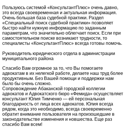
Пользуюсь системой «КонсультантПлюс» очень давно,
это всегда своевременная и актуальная информация.
Очень большая база судебной практики. Раздел
«Специальный поиск судебной практики» позволяет
быстро найти нужную информацию по заданным
параметрам, что значительно облегчает поиск. Если при
самостоятельном поиске возникают трудности, то
специалисты «КонсультантПлюс» всегда готовы помочь.
Руководитель юридического отдела в администрации
муниципального района
Спасибо Вам огромное за то, что Вы помогаете
адвокатам в их нелегкой работе, делаете наш труд более
продуктивным. Без Вашей помощи и поддержки нам
было бы очень сложно.
Сопровождение Абаканской городской коллегии
адвокатов и Адвокатского бюро «Фемида» осуществляет
консультант Юлия Тимченко — ей персональная
благодарность от лица всех адвокатов. Юлия всегда
рядом, когда это необходимо, всегда своевременно
обратит внимание пользователя на произошедшие в
законодательстве изменения и новшества. Еще раз
спасибо Вам всем!