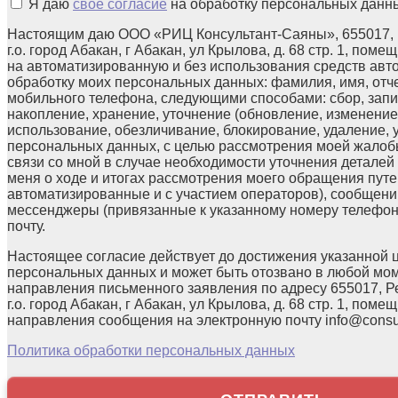
Я даю
свое согласие
на обработку персональных данн
Настоящим даю ООО «РИЦ Консультант-Саяны», 655017, 
г.о. город Абакан, г Абакан, ул Крылова, д. 68 стр. 1, поме
на автоматизированную и без использования средств авт
обработку моих персональных данных: фамилия, имя, отчес
мобильного телефона, следующими способами: сбор, запи
накопление, хранение, уточнение (обновление, изменение)
использование, обезличивание, блокирование, удаление,
персональных данных, с целью рассмотрения моей жалоб
связи со мной в случае необходимости уточнения детале
меня о ходе и итогах рассмотрения моего обращения путе
автоматизированные и с участием операторов), сообщени
мессенджеры (привязанные к указанному номеру телефон
почту.
Настоящее согласие действует до достижения указанной 
персональных данных и может быть отозвано в любой мо
направления письменного заявления по адресу 655017, Р
г.о. город Абакан, г Абакан, ул Крылова, д. 68 стр. 1, помещ
направления сообщения на электронную почту info@consul
Политика обработки персональных данных