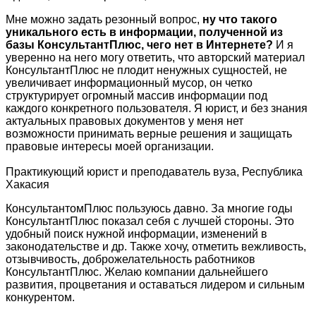
Мне можно задать резонный вопрос,
ну что такого
уникального есть в информации, полученной из
базы КонсультантПлюс, чего нет в Интернете?
И я
уверенно на него могу ответить, что авторский материал
КонсультантПлюс не плодит ненужных сущностей, не
увеличивает информационный мусор, он четко
структурирует огромный массив информации под
каждого конкретного пользователя. Я юрист, и без знания
актуальных правовых документов у меня нет
возможности принимать верные решения и защищать
правовые интересы моей организации.
Практикующий юрист и преподаватель вуза, Республика
Хакасия
КонсультантомПлюс пользуюсь давно. За многие годы
КонсультантПлюс показал себя с лучшей стороны. Это
удобный поиск нужной информации, изменений в
законодательстве и др. Также хочу, отметить вежливость,
отзывчивость, доброжелательность работников
КонсультантПлюс. Желаю компании дальнейшего
развития, процветания и оставаться лидером и сильным
конкурентом.