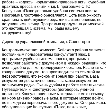
работе – кодексы, нормативно-правовые акты, судебная
практика, пресса и книги и т.д. В программе СПС
КонсультантПлюс довольно удобная система поиска.
Программа постоянно обновляется. Есть возможность
сравнивать действующие редакции с изменениями, не
вступившими в силу. Программа продумана до мелочей,
это настоящая Система. Мы рады нашему
сотрудничеству!
Директор управляющей компании, г. Саяногорск
Контрольно-счетная комиссия Бейского района является
постоянным пользователем КонсультантПлюс. В
программе удобная система поиска, программа
позволяет работать с документом в каждой редакции, что
очень удобно для контролирующих органов. Распечатка и
копирование документов производится со ссылкой на
первоисточник, что экономит время при работе. База
документов достаточно полная, заказом документов
пользуемся редко. Очень удобны в работе тематические
Путеводители и Конструкторы (договоров, учетной
политики). Консультационные материалы имеют ссылку
на нормативно-правовые акты, в которые можно войти,
не выходя из первоначального документа. Специалисты,
обслуживающие КонсультантПлюс, вежливые,