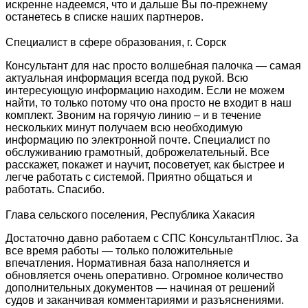
искренне надеемся, что и дальше Вы по-прежнему
останетесь в списке наших партнеров.
Специалист в сфере образования, г. Сорск
Консультант для нас просто волшебная палочка — самая
актуальная информация всегда под рукой. Всю
интересующую информацию находим. Если не можем
найти, то только потому что она просто не входит в наш
комплект. Звоним на горячую линию – и в течение
нескольких минут получаем всю необходимую
информацию по электронной почте. Специалист по
обслуживанию грамотный, доброжелательный. Все
расскажет, покажет и научит, посоветует, как быстрее и
легче работать с системой. Приятно общаться и
работать. Спасибо.
Глава сельского поселения, Республика Хакасия
Достаточно давно работаем с СПС КонсультантПлюс. За
все время работы — только положительные
впечатления. Нормативная база наполняется и
обновляется очень оперативно. Огромное количество
дополнительных документов — начиная от решений
судов и заканчивая комментариями и разъяснениями.