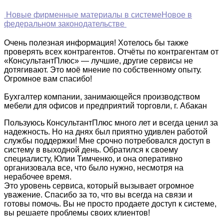
Новые фирменные материалы в системе
Новое в
федеральном законодательстве
Очень полезная информация! Хотелось бы также
проверять всех контрагентов. Отчёты по контрагентам от
«КонсультантПлюс» — лучшие, другие сервисы не
дотягивают. Это моё мнение по собственному опыту.
Огромное вам спасибо!
Бухгалтер компании, занимающейся производством
мебели для офисов и предприятий торговли, г. Абакан
Пользуюсь КонсультантПлюс много лет и всегда ценил за
надежность. Но на днях был приятно удивлен работой
службы поддержки! Мне срочно потребовался доступ в
систему в выходной день. Обратился к своему
специалисту, Юлии Тимченко, и она оперативно
организовала все, что было нужно, несмотря на
нерабочее время.
Это уровень сервиса, который вызывает огромное
уважение. Спасибо за то, что вы всегда на связи и
готовы помочь. Вы не просто продаете доступ к системе,
вы решаете проблемы своих клиентов!