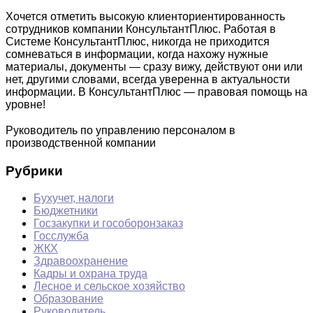
Хочется отметить высокую клиенториентированность
сотрудников компании КонсультантПлюс. Работая в
Системе КонсультантПлюс, никогда не приходится
сомневаться в информации, когда нахожу нужные
материалы, документы — сразу вижу, действуют они или
нет, другими словами, всегда уверенна в актуальности
информации. В КонсультантПлюс — правовая помощь на
уровне!
Руководитель по управлению персоналом в
производственной компании
Рубрики
Бухучет, налоги
Бюджетники
Госзакупки и гособоронзаказ
Госслужба
ЖКХ
Здравоохранение
Кадры и охрана труда
Лесное и сельское хозяйство
Образование
Руководитель