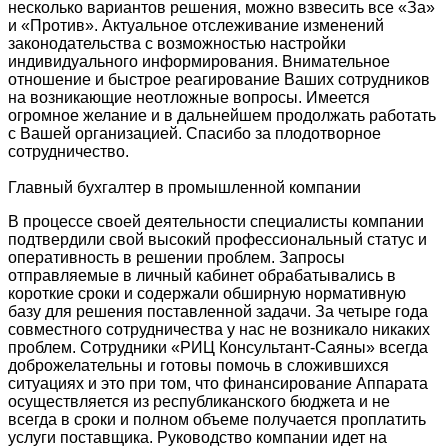
несколько вариантов решения, можно взвесить все «За»
и «Против». Актуальное отслеживание изменений
законодательства с возможностью настройки
индивидуального информирования. Внимательное
отношение и быстрое реагирование Ваших сотрудников
на возникающие неотложные вопросы. Имеется
огромное желание и в дальнейшем продолжать работать
с Вашей организацией. Спасибо за плодотворное
сотрудничество.
Главный бухгалтер в промышленной компании
В процессе своей деятельности специалисты компании
подтвердили свой высокий профессиональный статус и
оперативность в решении проблем. Запросы
отправляемые в личный кабинет обрабатывались в
короткие сроки и содержали обширную нормативную
базу для решения поставленной задачи. За четыре года
совместного сотрудничества у нас не возникало никаких
проблем. Сотрудники «РИЦ Консультант-Саяны» всегда
доброжелательны и готовы помочь в сложившихся
ситуациях и это при том, что финансирование Аппарата
осуществляется из республиканского бюджета и не
всегда в сроки и полном объеме получается проплатить
услуги поставщика. Руководство компании идет на