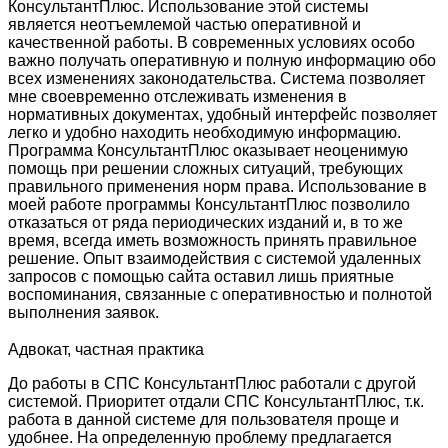
КонсультантПлюс. Использование этой системы
является неотъемлемой частью оперативной и
качественной работы. В современных условиях особо
важно получать оперативную и полную информацию обо
всех изменениях законодательства. Система позволяет
мне своевременно отслеживать изменения в
нормативных документах, удобный интерфейс позволяет
легко и удобно находить необходимую информацию.
Программа КонсультантПлюс оказывает неоценимую
помощь при решении сложных ситуаций, требующих
правильного применения норм права. Использование в
моей работе программы КонсультантПлюс позволило
отказаться от ряда периодических изданий и, в то же
время, всегда иметь возможность принять правильное
решение. Опыт взаимодействия с системой удаленных
запросов с помощью сайта оставил лишь приятные
воспоминания, связанные с оперативностью и полнотой
выполнения заявок.
Адвокат, частная практика
До работы в СПС КонсультантПлюс работали с другой
системой. Приоритет отдали СПС КонсультантПлюс, т.к.
работа в данной системе для пользователя проще и
удобнее. На определенную проблему предлагается