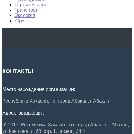
Строительство
Транспорт
Экология
Юрист
КОНТАКТЫ
Место нахождения организации:
Республика Хакасия, г.о. город Абакан, г Абакан
Адрес юрид./факт.:
655017, Республика Хакасия, г.о. город Абакан, г Абакан,
ул Крылова, д. 68, стр. 1, помещ. 24Н