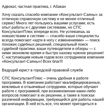
Адвокат, частная практика, г. Абакан
Хочу сказать спасибо компании «Консультант-Саяны» за
отличную справочную систему и не менее отличный
сервис! Много лет пользуюсь вашими услугами, есть
опыт работы и с другими системами, но СПС
КонсультантПлюс впереди всех. Не успеваешь за
новшествами в системе — спасибо ваши специалисты
всегда помогают «идти в ногу с изменениями» — поиск
похожих судебных решений, специальный поиск
судебной практики, ваши путеводители и обзоры — с
ними экономлю время и быстро нахожу нужное решение!
С наступающим новым годом всех сотрудников компании
«Консультант-Саяны»! Всех благ!!!
Ведущий юрист в городской правовой службе
СПС КонсультантПлюс – очень удобная в работе
программа. В компании работают квалифицированные,
вежливые и отзывчивые сотрудники, которые обучают
работе с программой, при возникновении каких-либо
вопросов помогают в их решении, а также в поисках
различной информации, требующейся для работы нашей
организации. В ней есть все, что может пригодиться в