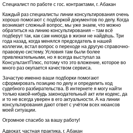
Специалист по работе с гос. контрактами, г. Абакан
Каждый раз специалисты линии консультирования очень
хорошо помогают с подборкой документов по делу. Когда
возникает сложный вопрос, мы уже знаем, что можно
обратиться на линию консультирования – там всё
подберут так, как сам никогда в жизни не найдёшь. Три
года назад, когда менялся председатель в нашей
коллегии, встал вопрос о переходе на другую справочно-
правовую систему. Условия там были более
привлекательными, но я всегда выступал за
КонсультантПлюс, потому что это вложение, которое во
много раз окупается качеством сервиса.
Зачастую именно ваши подборки помогают
сформировать позицию по делу и определить ход
судебного разбирательства. В интернете я могу найти
только какой-нибудь законодательный акт или кодекс, да
и то не всегда уверен в его актуальности. А на линии
консультирования дают ответ с учётом всех нюансов
моей ситуации.
Огромное спасибо за вашу работу!
Адвокат, частная практика, г. Абакан