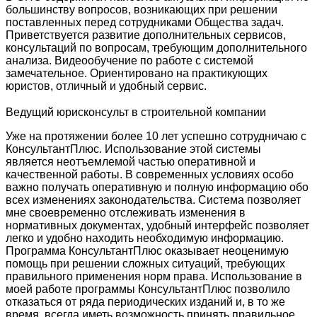
большинству вопросов, возникающих при решении
поставленных перед сотрудниками Общества задач.
Приветствуется развитие дополнительных сервисов,
консультаций по вопросам, требующим дополнительного
анализа. Видеообучение по работе с системой
замечательное. Ориентировано на практикующих
юристов, отличный и удобный сервис.
Ведущий юрисконсульт в строительной компании
Уже на протяжении более 10 лет успешно сотрудничаю с
КонсультантПлюс. Использование этой системы
является неотъемлемой частью оперативной и
качественной работы. В современных условиях особо
важно получать оперативную и полную информацию обо
всех изменениях законодательства. Система позволяет
мне своевременно отслеживать изменения в
нормативных документах, удобный интерфейс позволяет
легко и удобно находить необходимую информацию.
Программа КонсультантПлюс оказывает неоценимую
помощь при решении сложных ситуаций, требующих
правильного применения норм права. Использование в
моей работе программы КонсультантПлюс позволило
отказаться от ряда периодических изданий и, в то же
время, всегда иметь возможность принять правильное