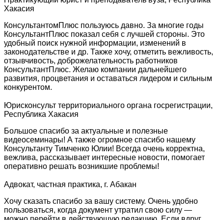
Хакасия
КонсультантомПлюс пользуюсь давно. За многие годы
КонсультантПлюс показал себя с лучшей стороны. Это
удобный поиск нужной информации, изменений в
законодательстве и др. Также хочу, отметить вежливость,
отзывчивость, доброжелательность работников
КонсультантПлюс. Желаю компании дальнейшего
развития, процветания и оставаться лидером и сильным
конкурентом.
Юрисконсульт территориального органа госрегистрации,
Республика Хакасия
Большое спасибо за актуальные и полезные
видеосеминары! А также огромное спасибо нашему
Консультанту Тимченко Юлии! Всегда очень корректна,
вежлива, рассказывает интересные новости, помогает
оперативно решать возникшие проблемы!
Адвокат, частная практика, г. Абакан
Хочу сказать спасибо за вашу систему. Очень удобно
пользоваться, когда документ утратил свою силу —
можно перейти в действующую редакцию. Если вдруг