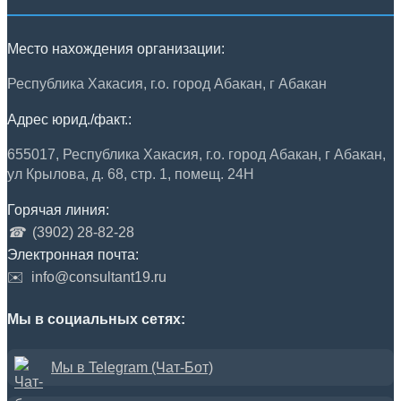
Место нахождения организации:
Республика Хакасия, г.о. город Абакан, г Абакан
Адрес юрид./факт.:
655017, Республика Хакасия, г.о. город Абакан, г Абакан,
ул Крылова, д. 68, стр. 1, помещ. 24Н
Горячая линия:
☎
(3902) 28-82-28
Электронная почта:
✉️
info@consultant19.ru
Мы в социальных сетях:
Мы в Telegram (Чат-Бот)