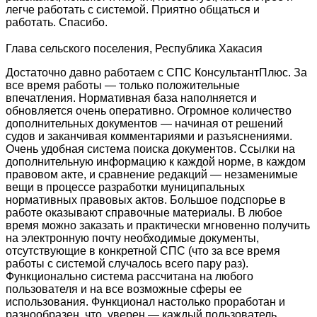
легче работать с системой. Приятно общаться и
работать. Спасибо.
Глава сельского поселения, Республика Хакасия
Достаточно давно работаем с СПС КонсультантПлюс. За
все время работы — только положительные
впечатления. Нормативная база наполняется и
обновляется очень оперативно. Огромное количество
дополнительных документов — начиная от решений
судов и заканчивая комментариями и разъяснениями.
Очень удобная система поиска документов. Ссылки на
дополнительную информацию к каждой норме, в каждом
правовом акте, и сравнение редакций — незаменимые
вещи в процессе разработки муниципальных
нормативных правовых актов. Большое подспорье в
работе оказывают справочные материалы. В любое
время можно заказать и практически мгновенно получить
на электронную почту необходимые документы,
отсутствующие в конкретной СПС (что за все время
работы с системой случалось всего пару раз).
Функционально система рассчитана на любого
пользователя и на все возможные сферы ее
использования. Функционал настолько проработан и
разнообразен, что, уверен — каждый пользователь