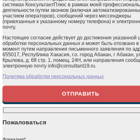
системах КонсультантПлюс в рамках моей профессионал
деятельности путем звонков (включая автоматизированны
участием операторов), сообщений через мессенджеры
(привязанные к указанному номеру телефона) и электрон
почту.
Настоящее согласие действует до достижения указанной 
обработки персональных данных и может быть отозвано в
момент путем направления письменного заявления по ад
655017, Республика Хакасия, г.о. город Абакан, г Абакан, у
Крылова, д. 68 стр. 1, помещ. 24Н, или направления сооб
электронную почту info@consultant19.ru.
Политика обработки персональных данных
Пожаловаться
Фамилия
*