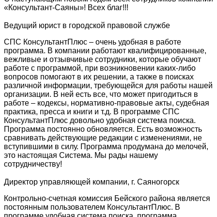
«Консультант-Саяны»! Всех благ!!!
Ведущий юрист в городской правовой службе
СПС КонсультантПлюс – очень удобная в работе
программа. В компании работают квалифицированные,
вежливые и отзывчивые сотрудники, которые обучают
работе с программой, при возникновении каких-либо
вопросов помогают в их решении, а также в поисках
различной информации, требующейся для работы нашей
организации. В ней есть все, что может пригодиться в
работе – кодексы, нормативно-правовые акты, судебная
практика, пресса и книги и т.д. В программе СПС
КонсультантПлюс довольно удобная система поиска.
Программа постоянно обновляется. Есть возможность
сравнивать действующие редакции с изменениями, не
вступившими в силу. Программа продумана до мелочей,
это настоящая Система. Мы рады нашему
сотрудничеству!
Директор управляющей компании, г. Саяногорск
Контрольно-счетная комиссия Бейского района является
постоянным пользователем КонсультантПлюс. В
программе удобная система поиска, программа