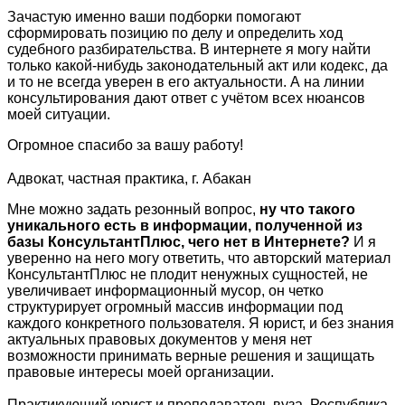
Зачастую именно ваши подборки помогают
сформировать позицию по делу и определить ход
судебного разбирательства. В интернете я могу найти
только какой-нибудь законодательный акт или кодекс, да
и то не всегда уверен в его актуальности. А на линии
консультирования дают ответ с учётом всех нюансов
моей ситуации.
Огромное спасибо за вашу работу!
Адвокат, частная практика, г. Абакан
Мне можно задать резонный вопрос,
ну что такого
уникального есть в информации, полученной из
базы КонсультантПлюс, чего нет в Интернете?
И я
уверенно на него могу ответить, что авторский материал
КонсультантПлюс не плодит ненужных сущностей, не
увеличивает информационный мусор, он четко
структурирует огромный массив информации под
каждого конкретного пользователя. Я юрист, и без знания
актуальных правовых документов у меня нет
возможности принимать верные решения и защищать
правовые интересы моей организации.
Практикующий юрист и преподаватель вуза, Республика