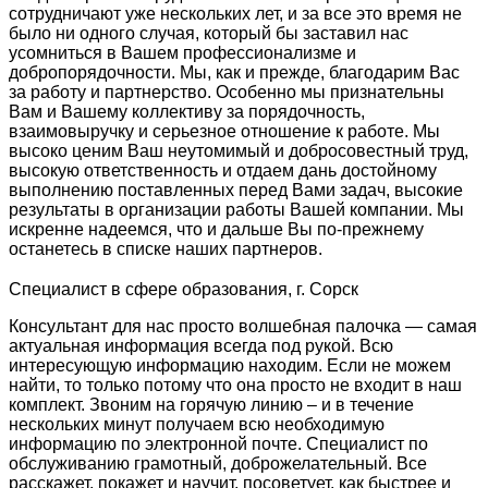
сотрудничают уже нескольких лет, и за все это время не
было ни одного случая, который бы заставил нас
усомниться в Вашем профессионализме и
добропорядочности. Мы, как и прежде, благодарим Вас
за работу и партнерство. Особенно мы признательны
Вам и Вашему коллективу за порядочность,
взаимовыручку и серьезное отношение к работе. Мы
высоко ценим Ваш неутомимый и добросовестный труд,
высокую ответственность и отдаем дань достойному
выполнению поставленных перед Вами задач, высокие
результаты в организации работы Вашей компании. Мы
искренне надеемся, что и дальше Вы по-прежнему
останетесь в списке наших партнеров.
Специалист в сфере образования, г. Сорск
Консультант для нас просто волшебная палочка — самая
актуальная информация всегда под рукой. Всю
интересующую информацию находим. Если не можем
найти, то только потому что она просто не входит в наш
комплект. Звоним на горячую линию – и в течение
нескольких минут получаем всю необходимую
информацию по электронной почте. Специалист по
обслуживанию грамотный, доброжелательный. Все
расскажет, покажет и научит, посоветует, как быстрее и