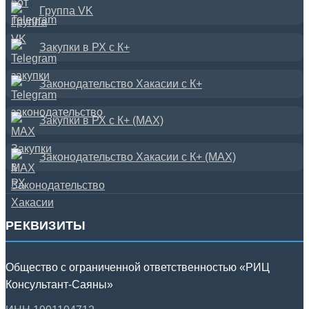
Группа VK
Закупки в РХ с К+
Законодательство Хакасии с К+
Закупки в РХ с К+ (MAX)
Законодательство Хакасии с К+ (MAX)
РЕКВИЗИТЫ
Общество с ограниченной ответственностью «РИЦ
Консультант-Саяны»