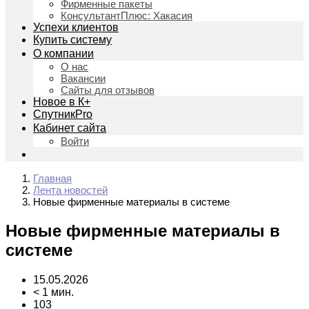
Фирменные пакеты
КонсультантПлюс: Хакасия
Успехи клиентов
Купить систему
О компании
О нас
Вакансии
Сайты для отзывов
Новое в К+
СпутникPro
Кабинет сайта
Войти
Главная
Лента новостей
Новые фирменные материалы в системе
Новые фирменные материалы в
системе
15.05.2026
< 1 мин.
103