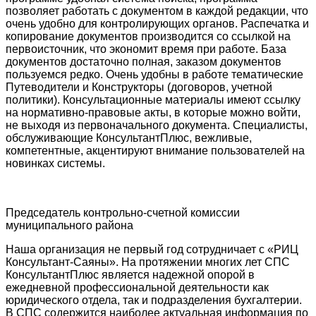
позволяет работать с документом в каждой редакции, что
очень удобно для контролирующих органов. Распечатка и
копирование документов производится со ссылкой на
первоисточник, что экономит время при работе. База
документов достаточно полная, заказом документов
пользуемся редко. Очень удобны в работе тематические
Путеводители и Конструкторы (договоров, учетной
политики). Консультационные материалы имеют ссылку
на нормативно-правовые акты, в которые можно войти,
не выходя из первоначального документа. Специалисты,
обслуживающие КонсультантПлюс, вежливые,
компетентные, акцентируют внимание пользователей на
новинках системы.
Председатель контрольно-счетной комиссии
муниципального района
Наша организация не первый год сотрудничает с «РИЦ
Консультант-Саяны». На протяжении многих лет СПС
КонсультантПлюс является надежной опорой в
ежедневной профессиональной деятельности как
юридического отдела, так и подразделения бухгалтерии.
В СПС содержится наиболее актуальная информация по