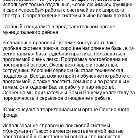
использует только отдельные, «свои любимые» функции
и свои «способы» работы с системой из их широкого
спектра. Сопровождение системы выше всяких похвал.
Главный специалист в представительном органе
муниципального района
В справочно-правовой системе КонсультантПлюс
удобная система поиска, хорошее наполнение базы, в т.ч.
региональная база, судебная практика, пользоваться
программой очень легко. Программа востребована на
постоянной основе. Очень вежливые и грамотные
сотрудники. Хороший сервис и быстрая техническая
поддержка. Всегда можно пройти обучение по работе с
программой, а также посетить семинары по различным
темам. Благодарим Вас за работу и партнерство.
Особенно мы признательны Вам и Вашему коллективу за
порядочность и серьезное отношение к работе.
Юрисконсульт в территориальном органе Пенсионного
фонда
Использование справочно-поисковой системы
«КонсультантПлюс» является неотъемлемой частью
оперативной и качественной работы специалистов