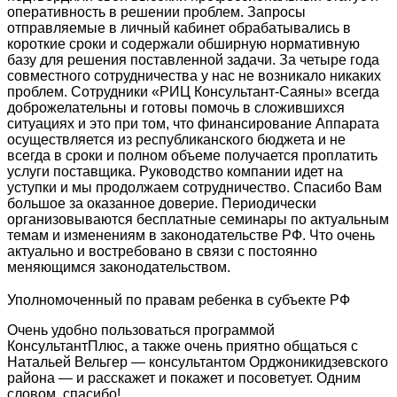
оперативность в решении проблем. Запросы
отправляемые в личный кабинет обрабатывались в
короткие сроки и содержали обширную нормативную
базу для решения поставленной задачи. За четыре года
совместного сотрудничества у нас не возникало никаких
проблем. Сотрудники «РИЦ Консультант-Саяны» всегда
доброжелательны и готовы помочь в сложившихся
ситуациях и это при том, что финансирование Аппарата
осуществляется из республиканского бюджета и не
всегда в сроки и полном объеме получается проплатить
услуги поставщика. Руководство компании идет на
уступки и мы продолжаем сотрудничество. Спасибо Вам
большое за оказанное доверие. Периодически
организовываются бесплатные семинары по актуальным
темам и изменениям в законодательстве РФ. Что очень
актуально и востребовано в связи с постоянно
меняющимся законодательством.
Уполномоченный по правам ребенка в субъекте РФ
Очень удобно пользоваться программой
КонсультантПлюс, а также очень приятно общаться с
Натальей Вельгер — консультантом Орджоникидзевского
района — и расскажет и покажет и посоветует. Одним
словом, спасибо!