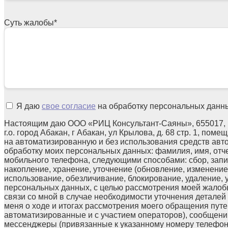
Суть жалобы
*
Я даю
свое согласие
на обработку персональных данн
Настоящим даю ООО «РИЦ Консультант-Саяны», 655017, 
г.о. город Абакан, г Абакан, ул Крылова, д. 68 стр. 1, поме
на автоматизированную и без использования средств авт
обработку моих персональных данных: фамилия, имя, отчес
мобильного телефона, следующими способами: сбор, запи
накопление, хранение, уточнение (обновление, изменение)
использование, обезличивание, блокирование, удаление,
персональных данных, с целью рассмотрения моей жалоб
связи со мной в случае необходимости уточнения детале
меня о ходе и итогах рассмотрения моего обращения путе
автоматизированные и с участием операторов), сообщени
мессенджеры (привязанные к указанному номеру телефон