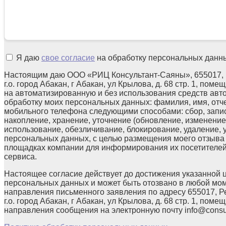
Я даю
свое согласие
на обработку персональных данн
Настоящим даю ООО «РИЦ Консультант-Саяны», 655017, 
г.о. город Абакан, г Абакан, ул Крылова, д. 68 стр. 1, поме
на автоматизированную и без использования средств авт
обработку моих персональных данных: фамилия, имя, отчес
мобильного телефона следующими способами: сбор, запис
накопление, хранение, уточнение (обновление, изменение)
использование, обезличивание, блокирование, удаление,
персональных данных, с целью размещения моего отзыв
площадках компании для информирования их посетителей
сервиса.
Настоящее согласие действует до достижения указанной 
персональных данных и может быть отозвано в любой мо
направления письменного заявления по адресу 655017, Р
г.о. город Абакан, г Абакан, ул Крылова, д. 68 стр. 1, помещ
направления сообщения на электронную почту info@consul