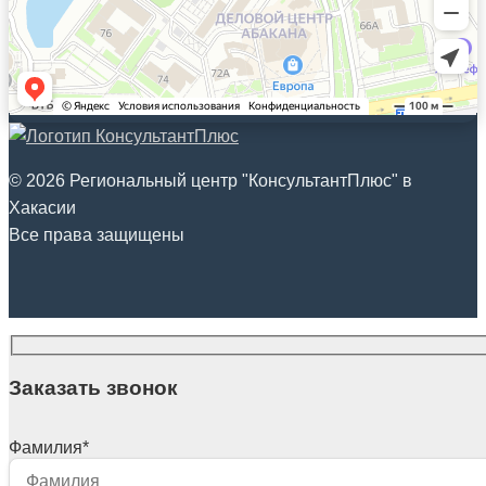
© 2026 Региональный центр "КонсультантПлюс" в
Хакасии
Все права защищены
Заказать звонок
Фамилия
*