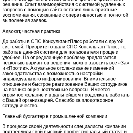
решение. Опыт взаимодействия с системой удаленных
запросов с помощью сайта оставил лишь приятные
воспоминания, связанные с оперативностью и полнотой
выполнения заявок.
Адвокат, частная практика
До работы в СПС КонсультантПлюс работали с другой
системой. Приоритет отдали СПС КонсультантПлюс, т.к.
работа в данной системе для пользователя проще и
удобнее. На определенную проблему предлагается
несколько вариантов решения, можно взвесить все «За»
и «Против». Актуальное отслеживание изменений
законодательства с возможностью настройки
индивидуального информирования. Внимательное
отношение и быстрое реагирование Ваших сотрудников
на возникающие неотложные вопросы. Имеется
огромное желание и в дальнейшем продолжать работать
с Вашей организацией. Спасибо за плодотворное
сотрудничество.
Главный бухгалтер в промышленной компании
В процессе своей деятельности специалисты компании
подтвердили свой высокий профессиональный статус и