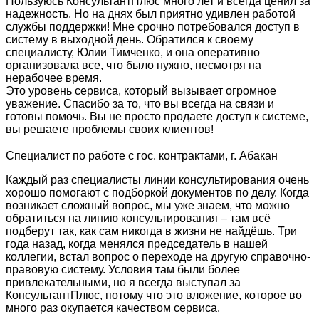
Пользуюсь КонсультантПлюс много лет и всегда ценил за
надежность. Но на днях был приятно удивлен работой
службы поддержки! Мне срочно потребовался доступ в
систему в выходной день. Обратился к своему
специалисту, Юлии Тимченко, и она оперативно
организовала все, что было нужно, несмотря на
нерабочее время.
Это уровень сервиса, который вызывает огромное
уважение. Спасибо за то, что вы всегда на связи и
готовы помочь. Вы не просто продаете доступ к системе,
вы решаете проблемы своих клиентов!
Специалист по работе с гос. контрактами, г. Абакан
Каждый раз специалисты линии консультирования очень
хорошо помогают с подборкой документов по делу. Когда
возникает сложный вопрос, мы уже знаем, что можно
обратиться на линию консультирования – там всё
подберут так, как сам никогда в жизни не найдёшь. Три
года назад, когда менялся председатель в нашей
коллегии, встал вопрос о переходе на другую справочно-
правовую систему. Условия там были более
привлекательными, но я всегда выступал за
КонсультантПлюс, потому что это вложение, которое во
много раз окупается качеством сервиса.