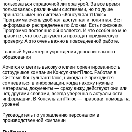
пользоваться справочной литературой. За все время
пользовалась различными системами, но по душе
пришлась именно система «КонсультантПлюс».
Программа очень удобная, доступная и понятная. Вся
информация распределена по блокам. Есть поисковик.
Программа постоянно обновляется. И что особенно мне
нравится, что все документы проходят юридическую
проверку. А это очень важно в повседневной работе.
Главный бухгалтер в учреждении дополнительного
образования
Хочется отметить высокую клиенториентированность
сотрудников компании КонсультантПлюс. Работая в
Системе КонсультантПлюс, никогда не приходится
сомневаться в информации, когда нахожу нужные
материалы, документы — сразу вижу, действуют они или
нет, другими словами, всегда уверенна в актуальности
информации. В КонсультантПлюс — правовая помощь на
уровне!
Руководитель по управлению персоналом в
производственной компании