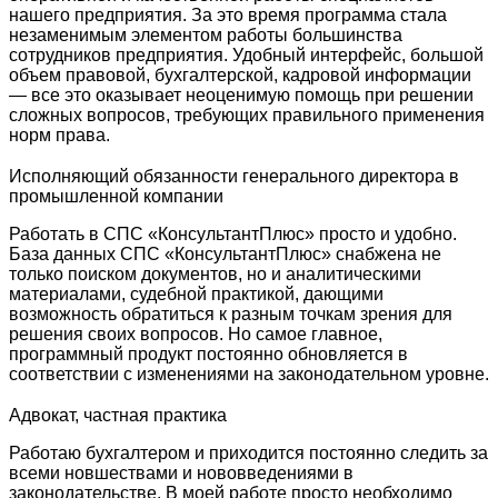
нашего предприятия. За это время программа стала
незаменимым элементом работы большинства
сотрудников предприятия. Удобный интерфейс, большой
объем правовой, бухгалтерской, кадровой информации
— все это оказывает неоценимую помощь при решении
сложных вопросов, требующих правильного применения
норм права.
Исполняющий обязанности генерального директора в
промышленной компании
Работать в СПС «КонсультантПлюс» просто и удобно.
База данных СПС «КонсультантПлюс» снабжена не
только поиском документов, но и аналитическими
материалами, судебной практикой, дающими
возможность обратиться к разным точкам зрения для
решения своих вопросов. Но самое главное,
программный продукт постоянно обновляется в
соответствии с изменениями на законодательном уровне.
Адвокат, частная практика
Работаю бухгалтером и приходится постоянно следить за
всеми новшествами и нововведениями в
законодательстве. В моей работе просто необходимо