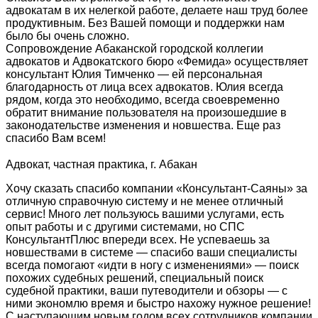
адвокатам в их нелегкой работе, делаете наш труд более
продуктивным. Без Вашей помощи и поддержки нам
было бы очень сложно.
Сопровождение Абаканской городской коллегии
адвокатов и Адвокатского бюро «Фемида» осуществляет
консультант Юлия Тимченко — ей персональная
благодарность от лица всех адвокатов. Юлия всегда
рядом, когда это необходимо, всегда своевременно
обратит внимание пользователя на произошедшие в
законодательстве изменения и новшества. Еще раз
спасибо Вам всем!
Адвокат, частная практика, г. Абакан
Хочу сказать спасибо компании «Консультант-Саяны» за
отличную справочную систему и не менее отличный
сервис! Много лет пользуюсь вашими услугами, есть
опыт работы и с другими системами, но СПС
КонсультантПлюс впереди всех. Не успеваешь за
новшествами в системе — спасибо ваши специалисты
всегда помогают «идти в ногу с изменениями» — поиск
похожих судебных решений, специальный поиск
судебной практики, ваши путеводители и обзоры — с
ними экономлю время и быстро нахожу нужное решение!
С наступающим новым годом всех сотрудников компании