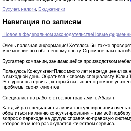
Бухучет, налоги
,
Бюджетники
Навигация по записям
Новое в федеральном законодательстве
Новые фирменны
Очень полезная информация! Хотелось бы также проверять
моё мнение по собственному опыту. Огромное вам спасиб
Бухгалтер компании, занимающейся производством мебели
Пользуюсь КонсультантПлюс много лет и всегда ценил за 
в выходной день. Обратился к своему специалисту, Юлии 
Это уровень сервиса, который вызывает огромное уважение
проблемы своих клиентов!
Специалист по работе с гос. контрактами, г. Абакан
Каждый раз специалисты линии консультирования очень хо
обратиться на линию консультирования – там всё подберут 
вопрос о переходе на другую справочно-правовую систему
которое во много раз окупается качеством сервиса.