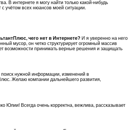
а. В интернете я могу найти только какой-нибудь
т с учётом всех нюансов моей ситуации.
ьтантПлюс, чего нет в Интернете?
И я уверенно на него
нный мусор, он четко структурирует огромный массив
 нет возможности принимать верные решения и защищать
й поиск нужной информации, изменений в
нтПлюс. Желаю компании дальнейшего развития,
о Юлии! Всегда очень корректна, вежлива, рассказывает