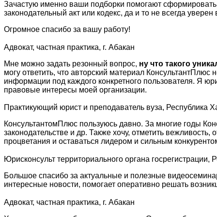
Зачастую именно ваши подборки помогают сформировать по
законодательный акт или кодекс, да и то не всегда уверен
Огромное спасибо за вашу работу!
Адвокат, частная практика, г. Абакан
Мне можно задать резонный вопрос,
ну что такого уник
могу ответить, что авторский материал КонсультантПлюс 
информации под каждого конкретного пользователя. Я юр
правовые интересы моей организации.
Практикующий юрист и преподаватель вуза, Республика Х
КонсультантомПлюс пользуюсь давно. За многие годы Кон
законодательстве и др. Также хочу, отметить вежливость
процветания и оставаться лидером и сильным конкуренто
Юрисконсульт территориального органа госрегистрации, 
Большое спасибо за актуальные и полезные видеосеминар
интересные новости, помогает оперативно решать возни
Адвокат, частная практика, г. Абакан