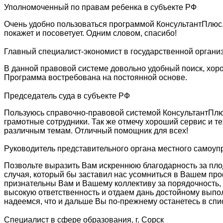
Уполномоченный по правам ребенка в субъекте РФ
Очень удобно пользоваться программой КонсультантПлюс,
покажет и посоветует. Одним словом, спасибо!
Главный специалист-экономист в государственной органи
В данной правовой системе довольно удобный поиск, хорош
Программа востребована на постоянной основе.
Председатель суда в субъекте РФ
Пользуюсь справочно-правовой системой КонсультантПлюс
грамотные сотрудники. Так же отмечу хороший сервис и т
различным темам. Отличный помощник для всех!
Руководитель представительного органа местного самоу
Позвольте выразить Вам искреннюю благодарность за плод
случая, который бы заставил нас усомниться в Вашем про
признательны Вам и Вашему коллективу за порядочность,
высокую ответственность и отдаем дань достойному выпо
надеемся, что и дальше Вы по-прежнему останетесь в спи
Специалист в сфере образования, г. Сорск