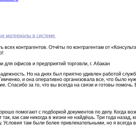
е материалы в системе
 всех контрагентов. Отчёты по контрагентам от «Консульт
о!
 для офисов и предприятий торговли, г. Абакан
надежность. Но на днях был приятно удивлен работой служ
Тимченко, и она оперативно организовала все, что было ну
. Спасибо за то, что вы всегда на связи и готовы помочь. 
рошо помогают с подборкой документов по делу. Когда воз
так, как сам никогда в жизни не найдёшь. Три года назад, 
. Условия там были более привлекательными, но я всегда в