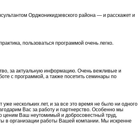
нсультантом Орджоникидзевского района — и расскажет и
практика, пользоваться программой очень легко.
тво, за актуальную информацию. Очень вежливые и
боте с программой, а также посетить семинары по
же нескольких лет, и за все это время не было ни одного
агодарим Вас за работу и партнерство. Особенно мы
ко ценим Ваш неутомимый и добросовестный труд,
ты в организации работы Вашей компании. Мы искренне