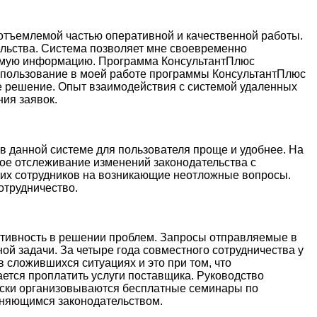
еотъемлемой частью оперативной и качественной работы.
льства. Система позволяет мне своевременно
димую информацию. Программа КонсультантПлюс
спользование в моей работе программы КонсультантПлюс
ное решение. Опыт взаимодействия с системой удаленных
ия заявок.
 в данной системе для пользователя проще и удобнее. На
ное отслеживание изменений законодательства с
их сотрудников на возникающие неотложные вопросы.
отрудничество.
ативность в решении проблем. Запросы отправляемые в
й задачи. За четыре года совместного сотрудничества у
 сложившихся ситуациях и это при том, что
ется проплатить услуги поставщика. Руководство
ески организовываются бесплатные семинары по
меняющимся законодательством.