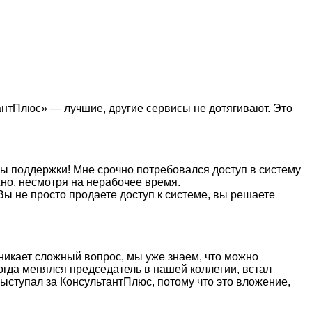
антПлюс» — лучшие, другие сервисы не дотягивают. Это
бы поддержки! Мне срочно потребовался доступ в систему
жно, несмотря на нерабочее время.
Вы не просто продаете доступ к системе, вы решаете
никает сложный вопрос, мы уже знаем, что можно
когда менялся председатель в нашей коллегии, встал
ыступал за КонсультантПлюс, потому что это вложение,