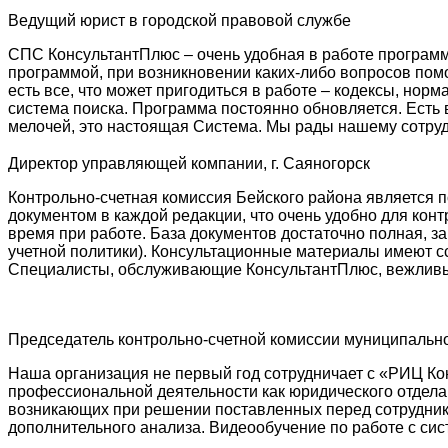
Ведущий юрист в городской правовой службе
СПС КонсультантПлюс – очень удобная в работе программ
программой, при возникновении каких-либо вопросов пом
есть все, что может пригодиться в работе – кодексы, нор
система поиска. Программа постоянно обновляется. Есть
мелочей, это настоящая Система. Мы рады нашему сотруд
Директор управляющей компании, г. Саяногорск
Контрольно-счетная комиссия Бейского района является 
документом в каждой редакции, что очень удобно для кон
время при работе. База документов достаточно полная, з
учетной политики). Консультационные материалы имеют с
Специалисты, обслуживающие КонсультантПлюс, вежливые
Председатель контрольно-счетной комиссии муниципальн
Наша организация не первый год сотрудничает с «РИЦ К
профессиональной деятельности как юридического отдела
возникающих при решении поставленных перед сотрудник
дополнительного анализа. Видеообучение по работе с си