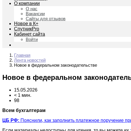
О компании
О нас
Вакансии
Сайты для отзывов
Новое в К+
СпутникPro
Кабинет сайта
Войти
Главная
Лента новостей
Новое в федеральном законодательстве
Новое в федеральном законодател
15.05.2026
< 1 мин.
98
Всем бухгалтерам
ЦБ РФ:
Пояснили, как заполнить платежное поручение пр
Если материалы недоступны для чтения, то вы можете их