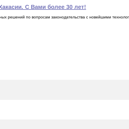
акасии. С Вами более 30 лет!
ьных решений по вопросам законодательства с новейшими технол