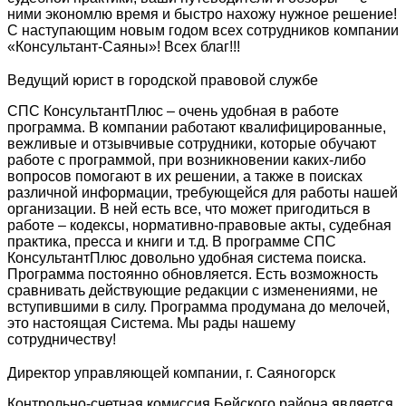
ними экономлю время и быстро нахожу нужное решение!
С наступающим новым годом всех сотрудников компании
«Консультант-Саяны»! Всех благ!!!
Ведущий юрист в городской правовой службе
СПС КонсультантПлюс – очень удобная в работе
программа. В компании работают квалифицированные,
вежливые и отзывчивые сотрудники, которые обучают
работе с программой, при возникновении каких-либо
вопросов помогают в их решении, а также в поисках
различной информации, требующейся для работы нашей
организации. В ней есть все, что может пригодиться в
работе – кодексы, нормативно-правовые акты, судебная
практика, пресса и книги и т.д. В программе СПС
КонсультантПлюс довольно удобная система поиска.
Программа постоянно обновляется. Есть возможность
сравнивать действующие редакции с изменениями, не
вступившими в силу. Программа продумана до мелочей,
это настоящая Система. Мы рады нашему
сотрудничеству!
Директор управляющей компании, г. Саяногорск
Контрольно-счетная комиссия Бейского района является