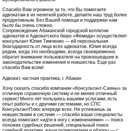
Спасибо Вам огромное за то, что Вы помогаете
адвокатам в их нелегкой работе, делаете наш труд более
продуктивным. Без Вашей помощи и поддержки нам
было бы очень сложно.
Сопровождение Абаканской городской коллегии
адвокатов и Адвокатского бюро «Фемида» осуществляет
консультант Юлия Тимченко — ей персональная
благодарность от лица всех адвокатов. Юлия всегда
рядом, когда это необходимо, всегда своевременно
обратит внимание пользователя на произошедшие в
законодательстве изменения и новшества. Еще раз
спасибо Вам всем!
Адвокат, частная практика, г. Абакан
Хочу сказать спасибо компании «Консультант-Саяны» за
отличную справочную систему и не менее отличный
сервис! Много лет пользуюсь вашими услугами, есть
опыт работы и с другими системами, но СПС
КонсультантПлюс впереди всех. Не успеваешь за
новшествами в системе — спасибо ваши специалисты
всегда помогают «идти в ногу с изменениями» — поиск
похожих судебных решений, специальный поиск
судебной практики, ваши путеводители и обзоры — с