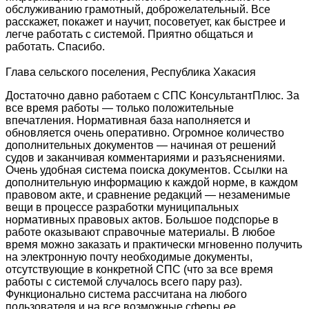
обслуживанию грамотный, доброжелательный. Все
расскажет, покажет и научит, посоветует, как быстрее и
легче работать с системой. Приятно общаться и
работать. Спасибо.
Глава сельского поселения, Республика Хакасия
Достаточно давно работаем с СПС КонсультантПлюс. За
все время работы — только положительные
впечатления. Нормативная база наполняется и
обновляется очень оперативно. Огромное количество
дополнительных документов — начиная от решений
судов и заканчивая комментариями и разъяснениями.
Очень удобная система поиска документов. Ссылки на
дополнительную информацию к каждой норме, в каждом
правовом акте, и сравнение редакций — незаменимые
вещи в процессе разработки муниципальных
нормативных правовых актов. Большое подспорье в
работе оказывают справочные материалы. В любое
время можно заказать и практически мгновенно получить
на электронную почту необходимые документы,
отсутствующие в конкретной СПС (что за все время
работы с системой случалось всего пару раз).
Функционально система рассчитана на любого
пользователя и на все возможные сферы ее