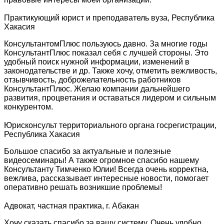
Практикующий юрист и преподаватель вуза, Республика
Хакасия
КонсультантомПлюс пользуюсь давно. За многие годы
КонсультантПлюс показал себя с лучшей стороны. Это
удобный поиск нужной информации, изменений в
законодательстве и др. Также хочу, отметить вежливость,
отзывчивость, доброжелательность работников
КонсультантПлюс. Желаю компании дальнейшего
развития, процветания и оставаться лидером и сильным
конкурентом.
Юрисконсульт территориального органа госрегистрации,
Республика Хакасия
Большое спасибо за актуальные и полезные
видеосеминары! А также огромное спасибо нашему
Консультанту Тимченко Юлии! Всегда очень корректна,
вежлива, рассказывает интересные новости, помогает
оперативно решать возникшие проблемы!
Адвокат, частная практика, г. Абакан
Хочу сказать спасибо за вашу систему. Очень удобно