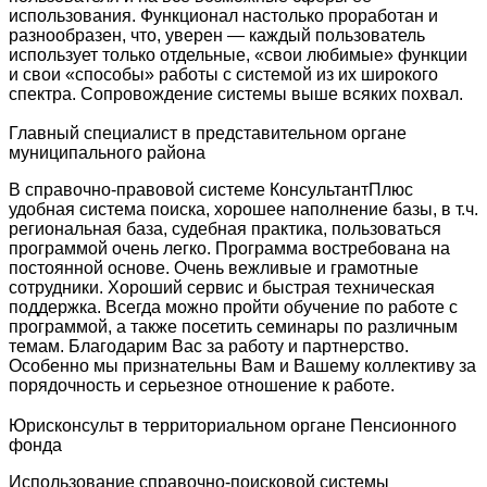
использования. Функционал настолько проработан и
разнообразен, что, уверен — каждый пользователь
использует только отдельные, «свои любимые» функции
и свои «способы» работы с системой из их широкого
спектра. Сопровождение системы выше всяких похвал.
Главный специалист в представительном органе
муниципального района
В справочно-правовой системе КонсультантПлюс
удобная система поиска, хорошее наполнение базы, в т.ч.
региональная база, судебная практика, пользоваться
программой очень легко. Программа востребована на
постоянной основе. Очень вежливые и грамотные
сотрудники. Хороший сервис и быстрая техническая
поддержка. Всегда можно пройти обучение по работе с
программой, а также посетить семинары по различным
темам. Благодарим Вас за работу и партнерство.
Особенно мы признательны Вам и Вашему коллективу за
порядочность и серьезное отношение к работе.
Юрисконсульт в территориальном органе Пенсионного
фонда
Использование справочно-поисковой системы