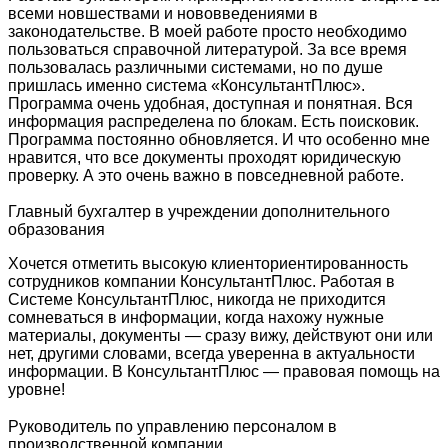
всеми новшествами и нововведениями в
законодательстве. В моей работе просто необходимо
пользоваться справочной литературой. За все время
пользовалась различными системами, но по душе
пришлась именно система «КонсультантПлюс».
Программа очень удобная, доступная и понятная. Вся
информация распределена по блокам. Есть поисковик.
Программа постоянно обновляется. И что особенно мне
нравится, что все документы проходят юридическую
проверку. А это очень важно в повседневной работе.
Главный бухгалтер в учреждении дополнительного
образования
Хочется отметить высокую клиенториентированность
сотрудников компании КонсультантПлюс. Работая в
Системе КонсультантПлюс, никогда не приходится
сомневаться в информации, когда нахожу нужные
материалы, документы — сразу вижу, действуют они или
нет, другими словами, всегда уверенна в актуальности
информации. В КонсультантПлюс — правовая помощь на
уровне!
Руководитель по управлению персоналом в
производственной компании