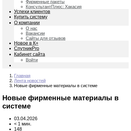
Фирменные пакеты
КонсультантПлюс: Хакасия
Успехи клиентов
Купить систему
О компании
О нас
Вакансии
Сайты для отзывов
Новое в К+
СпутникPro
Кабинет сайта
Войти
Главная
Лента новостей
Новые фирменные материалы в системе
Новые фирменные материалы в
системе
03.04.2026
< 1 мин.
148