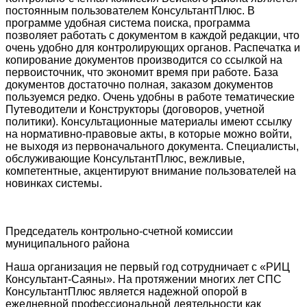
постоянным пользователем КонсультантПлюс. В
программе удобная система поиска, программа
позволяет работать с документом в каждой редакции, что
очень удобно для контролирующих органов. Распечатка и
копирование документов производится со ссылкой на
первоисточник, что экономит время при работе. База
документов достаточно полная, заказом документов
пользуемся редко. Очень удобны в работе тематические
Путеводители и Конструкторы (договоров, учетной
политики). Консультационные материалы имеют ссылку
на нормативно-правовые акты, в которые можно войти,
не выходя из первоначального документа. Специалисты,
обслуживающие КонсультантПлюс, вежливые,
компетентные, акцентируют внимание пользователей на
новинках системы.
Председатель контрольно-счетной комиссии
муниципального района
Наша организация не первый год сотрудничает с «РИЦ
Консультант-Саяны». На протяжении многих лет СПС
КонсультантПлюс является надежной опорой в
ежедневной профессиональной деятельности как