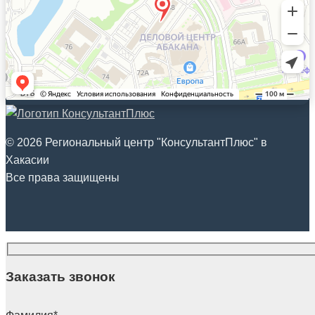
© 2026 Региональный центр "КонсультантПлюс" в
Хакасии
Все права защищены
Заказать звонок