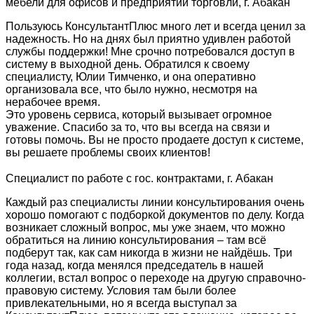
мебели для офисов и предприятий торговли, г. Абакан
Пользуюсь КонсультантПлюс много лет и всегда ценил за
надежность. Но на днях был приятно удивлен работой
службы поддержки! Мне срочно потребовался доступ в
систему в выходной день. Обратился к своему
специалисту, Юлии Тимченко, и она оперативно
организовала все, что было нужно, несмотря на
нерабочее время.
Это уровень сервиса, который вызывает огромное
уважение. Спасибо за то, что вы всегда на связи и
готовы помочь. Вы не просто продаете доступ к системе,
вы решаете проблемы своих клиентов!
Специалист по работе с гос. контрактами, г. Абакан
Каждый раз специалисты линии консультирования очень
хорошо помогают с подборкой документов по делу. Когда
возникает сложный вопрос, мы уже знаем, что можно
обратиться на линию консультирования – там всё
подберут так, как сам никогда в жизни не найдёшь. Три
года назад, когда менялся председатель в нашей
коллегии, встал вопрос о переходе на другую справочно-
правовую систему. Условия там были более
привлекательными, но я всегда выступал за