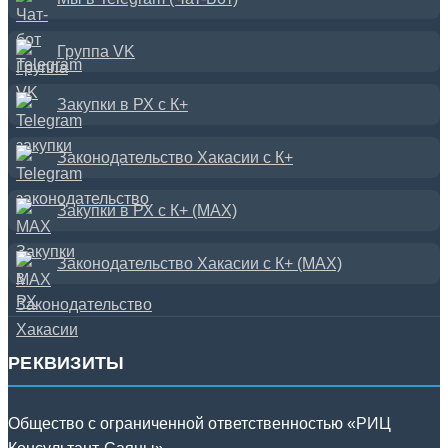
Группа VK
Закупки в РХ с К+
Законодательство Хакасии с К+
Закупки в РХ с К+ (MAX)
Законодательство Хакасии с К+ (MAX)
РЕКВИЗИТЫ
Общество с ограниченной ответственностью «РИЦ