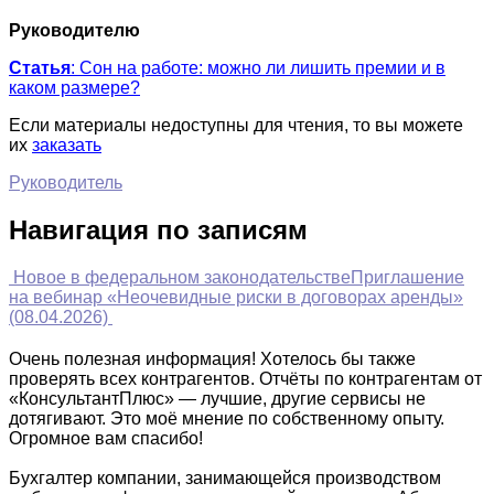
Руководителю
Статья
: Сон на работе: можно ли лишить премии и в
каком размере?
Если материалы недоступны для чтения, то вы можете
их
заказать
Руководитель
Навигация по записям
Новое в федеральном законодательстве
Приглашение
на вебинар «Неочевидные риски в договорах аренды»
(08.04.2026)
Очень полезная информация! Хотелось бы также
проверять всех контрагентов. Отчёты по контрагентам от
«КонсультантПлюс» — лучшие, другие сервисы не
дотягивают. Это моё мнение по собственному опыту.
Огромное вам спасибо!
Бухгалтер компании, занимающейся производством