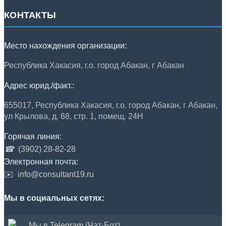
КОНТАКТЫ
Место нахождения организации:
Республика Хакасия, г.о. город Абакан, г Абакан
Адрес юрид./факт.:
655017, Республика Хакасия, г.о. город Абакан, г Абакан,
ул Крылова, д. 68, стр. 1, помещ. 24Н
Горячая линия:
☎
(3902) 28-82-28
Электронная почта:
✉️
info@consultant19.ru
Мы в социальных сетях:
Мы в Telegram (Чат-Бот)