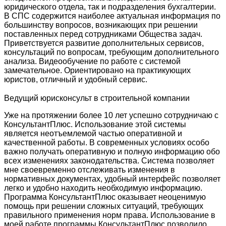
юридического отдела, так и подразделения бухгалтерии.
В СПС содержится наиболее актуальная информация по
большинству вопросов, возникающих при решении
поставленных перед сотрудниками Общества задач.
Приветствуется развитие дополнительных сервисов,
консультаций по вопросам, требующим дополнительного
анализа. Видеообучение по работе с системой
замечательное. Ориентировано на практикующих
юристов, отличный и удобный сервис.
Ведущий юрисконсульт в строительной компании
Уже на протяжении более 10 лет успешно сотрудничаю с
КонсультантПлюс. Использование этой системы
является неотъемлемой частью оперативной и
качественной работы. В современных условиях особо
важно получать оперативную и полную информацию обо
всех изменениях законодательства. Система позволяет
мне своевременно отслеживать изменения в
нормативных документах, удобный интерфейс позволяет
легко и удобно находить необходимую информацию.
Программа КонсультантПлюс оказывает неоценимую
помощь при решении сложных ситуаций, требующих
правильного применения норм права. Использование в
моей работе программы КонсультантПлюс позволило