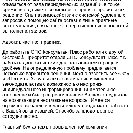
отказаться от ряда периодических изданий и, в то же
время, всегда иметь возможность принять правильное
решение. Опыт взаимодействия с системой удаленных
запросов с помощью сайта оставил лишь приятные
воспоминания, связанные с оперативностью и полнотой
выполнения заявок.
Адвокат, частная практика
До работы в СПС КонсультантПлюс работали с другой
системой. Приоритет отдали СПС КонсультантПлюс, т.к.
работа в данной системе для пользователя проще и
удобнее. На определенную проблему предлагается
несколько вариантов решения, можно взвесить все «За»
и «Против». Актуальное отслеживание изменений
законодательства с возможностью настройки
индивидуального информирования. Внимательное
отношение и быстрое реагирование Ваших сотрудников
на возникающие неотложные вопросы. Имеется
огромное желание и в дальнейшем продолжать работать
с Вашей организацией. Спасибо за плодотворное
сотрудничество.
Главный бухгалтер в промышленной компании