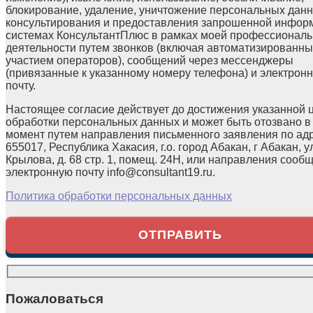
блокирование, удаление, уничтожение персональных данн
консультирования и предоставления запрошенной инфор
системах КонсультантПлюс в рамках моей профессионал
деятельности путем звонков (включая автоматизированны
участием операторов), сообщений через мессенджеры
(привязанные к указанному номеру телефона) и электрон
почту.
Настоящее согласие действует до достижения указанной 
обработки персональных данных и может быть отозвано в
момент путем направления письменного заявления по ад
655017, Республика Хакасия, г.о. город Абакан, г Абакан, у
Крылова, д. 68 стр. 1, помещ. 24Н, или направления сооб
электронную почту info@consultant19.ru.
Политика обработки персональных данных
Пожаловаться