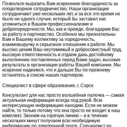
Позвольте выразить Вам искреннюю благодарность за
плодотворное сотрудничество. Наши организации
сотрудничают уже нескольких лет, и за все это время не
было ни одного случая, который бы заставил нас
усомниться в Вашем профессионализме и
добропорядочности. Мы, как и прежде, благодарим Вас
за работу и партнерство. Особенно мы признательны
Вам и Вашему коллективу за порядочность,
взаимовыручку и серьезное отношение к работе. Мы
высоко ценим Ваш неутомимый и добросовестный труд,
высокую ответственность и отдаем дань достойному
выполнению поставленных перед Вами задач, высокие
результаты в организации работы Вашей компании. Мы
искренне надеемся, что и дальше Вы по-прежнему
останетесь в списке наших партнеров.
Специалист в сфере образования, г. Сорск
Консультант для нас просто волшебная палочка — самая
актуальная информация всегда под рукой. Всю
интересующую информацию находим. Если не можем
найти, то только потому что она просто не входит в наш
комплект. Звоним на горячую линию – и в течение
нескольких минут получаем всю необходимую
информацию по электронной почте. Специалист по