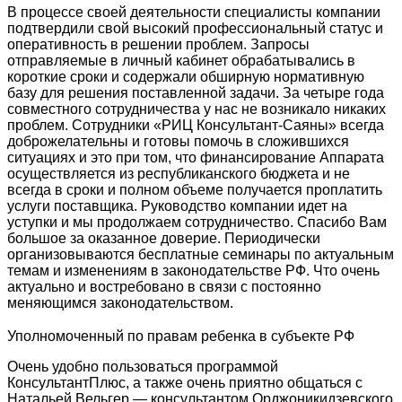
В процессе своей деятельности специалисты компании
подтвердили свой высокий профессиональный статус и
оперативность в решении проблем. Запросы
отправляемые в личный кабинет обрабатывались в
короткие сроки и содержали обширную нормативную
базу для решения поставленной задачи. За четыре года
совместного сотрудничества у нас не возникало никаких
проблем. Сотрудники «РИЦ Консультант-Саяны» всегда
доброжелательны и готовы помочь в сложившихся
ситуациях и это при том, что финансирование Аппарата
осуществляется из республиканского бюджета и не
всегда в сроки и полном объеме получается проплатить
услуги поставщика. Руководство компании идет на
уступки и мы продолжаем сотрудничество. Спасибо Вам
большое за оказанное доверие. Периодически
организовываются бесплатные семинары по актуальным
темам и изменениям в законодательстве РФ. Что очень
актуально и востребовано в связи с постоянно
меняющимся законодательством.
Уполномоченный по правам ребенка в субъекте РФ
Очень удобно пользоваться программой
КонсультантПлюс, а также очень приятно общаться с
Натальей Вельгер — консультантом Орджоникидзевского