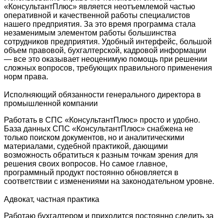
«КонсультантПлюс» является неотъемлемой частью
оперативной и качественной работы специалистов
нашего предприятия. За это время программа стала
незаменимым элементом работы большинства
сотрудников предприятия. Удобный интерфейс, большой
объем правовой, бухгалтерской, кадровой информации
— все это оказывает неоценимую помощь при решении
сложных вопросов, требующих правильного применения
норм права.
Исполняющий обязанности генерального директора в
промышленной компании
Работать в СПС «КонсультантПлюс» просто и удобно.
База данных СПС «КонсультантПлюс» снабжена не
только поиском документов, но и аналитическими
материалами, судебной практикой, дающими
возможность обратиться к разным точкам зрения для
решения своих вопросов. Но самое главное,
программный продукт постоянно обновляется в
соответствии с изменениями на законодательном уровне.
Адвокат, частная практика
Работаю бухгалтером и приходится постоянно следить за