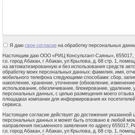
Я даю
свое согласие
на обработку персональных данн
Настоящим даю ООО «РИЦ Консультант-Саяны», 655017, 
г.о. город Абакан, г Абакан, ул Крылова, д. 68 стр. 1, поме
на автоматизированную и без использования средств авт
обработку моих персональных данных: фамилия, имя, отчес
мобильного телефона следующими способами: сбор, запис
накопление, хранение, уточнение (обновление, изменение)
использование, обезличивание, блокирование, удаление,
персональных данных, с целью размещения моего отзыв
площадках компании для информирования их посетителей
сервиса.
Настоящее согласие действует до достижения указанной 
персональных данных и может быть отозвано в любой мо
направления письменного заявления по адресу 655017, Р
г.о. город Абакан, г Абакан, ул Крылова, д. 68 стр. 1, помещ