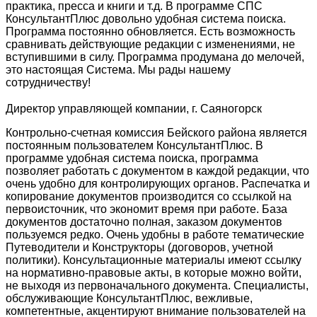
практика, пресса и книги и т.д. В программе СПС
КонсультантПлюс довольно удобная система поиска.
Программа постоянно обновляется. Есть возможность
сравнивать действующие редакции с изменениями, не
вступившими в силу. Программа продумана до мелочей,
это настоящая Система. Мы рады нашему
сотрудничеству!
Директор управляющей компании, г. Саяногорск
Контрольно-счетная комиссия Бейского района является
постоянным пользователем КонсультантПлюс. В
программе удобная система поиска, программа
позволяет работать с документом в каждой редакции, что
очень удобно для контролирующих органов. Распечатка и
копирование документов производится со ссылкой на
первоисточник, что экономит время при работе. База
документов достаточно полная, заказом документов
пользуемся редко. Очень удобны в работе тематические
Путеводители и Конструкторы (договоров, учетной
политики). Консультационные материалы имеют ссылку
на нормативно-правовые акты, в которые можно войти,
не выходя из первоначального документа. Специалисты,
обслуживающие КонсультантПлюс, вежливые,
компетентные, акцентируют внимание пользователей на