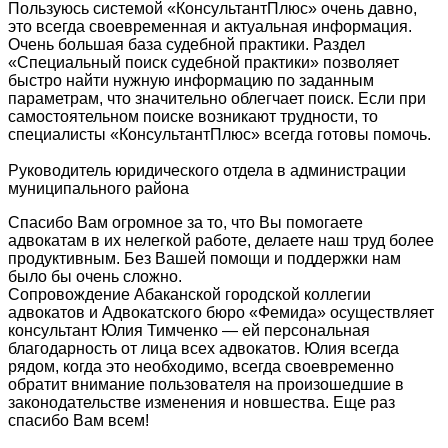
Пользуюсь системой «КонсультантПлюс» очень давно,
это всегда своевременная и актуальная информация.
Очень большая база судебной практики. Раздел
«Специальный поиск судебной практики» позволяет
быстро найти нужную информацию по заданным
параметрам, что значительно облегчает поиск. Если при
самостоятельном поиске возникают трудности, то
специалисты «КонсультантПлюс» всегда готовы помочь.
Руководитель юридического отдела в администрации
муниципального района
Спасибо Вам огромное за то, что Вы помогаете
адвокатам в их нелегкой работе, делаете наш труд более
продуктивным. Без Вашей помощи и поддержки нам
было бы очень сложно.
Сопровождение Абаканской городской коллегии
адвокатов и Адвокатского бюро «Фемида» осуществляет
консультант Юлия Тимченко — ей персональная
благодарность от лица всех адвокатов. Юлия всегда
рядом, когда это необходимо, всегда своевременно
обратит внимание пользователя на произошедшие в
законодательстве изменения и новшества. Еще раз
спасибо Вам всем!