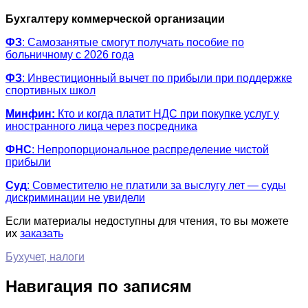
Бухгалтеру коммерческой организации
ФЗ
: Самозанятые смогут получать пособие по
больничному с 2026 года
ФЗ
: Инвестиционный вычет по прибыли при поддержке
спортивных школ
Минфин:
Кто и когда платит НДС при покупке услуг у
иностранного лица через посредника
ФНС
: Непропорциональное распределение чистой
прибыли
Суд
: Совместителю не платили за выслугу лет — суды
дискриминации не увидели
Если материалы недоступны для чтения, то вы можете
их
заказать
Бухучет, налоги
Навигация по записям