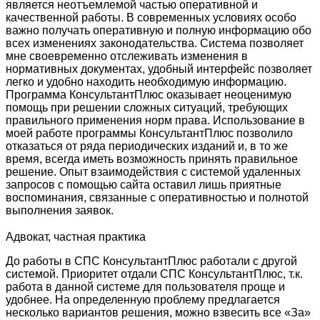
является неотъемлемой частью оперативной и
качественной работы. В современных условиях особо
важно получать оперативную и полную информацию обо
всех изменениях законодательства. Система позволяет
мне своевременно отслеживать изменения в
нормативных документах, удобный интерфейс позволяет
легко и удобно находить необходимую информацию.
Программа КонсультантПлюс оказывает неоценимую
помощь при решении сложных ситуаций, требующих
правильного применения норм права. Использование в
моей работе программы КонсультантПлюс позволило
отказаться от ряда периодических изданий и, в то же
время, всегда иметь возможность принять правильное
решение. Опыт взаимодействия с системой удаленных
запросов с помощью сайта оставил лишь приятные
воспоминания, связанные с оперативностью и полнотой
выполнения заявок.
Адвокат, частная практика
До работы в СПС КонсультантПлюс работали с другой
системой. Приоритет отдали СПС КонсультантПлюс, т.к.
работа в данной системе для пользователя проще и
удобнее. На определенную проблему предлагается
несколько вариантов решения, можно взвесить все «За»