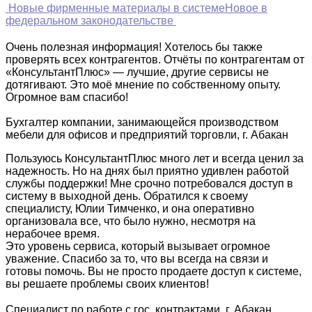
Новые фирменные материалы в системе
Новое в
федеральном законодательстве
Очень полезная информация! Хотелось бы также
проверять всех контрагентов. Отчёты по контрагентам от
«КонсультантПлюс» — лучшие, другие сервисы не
дотягивают. Это моё мнение по собственному опыту.
Огромное вам спасибо!
Бухгалтер компании, занимающейся производством
мебели для офисов и предприятий торговли, г. Абакан
Пользуюсь КонсультантПлюс много лет и всегда ценил за
надежность. Но на днях был приятно удивлен работой
службы поддержки! Мне срочно потребовался доступ в
систему в выходной день. Обратился к своему
специалисту, Юлии Тимченко, и она оперативно
организовала все, что было нужно, несмотря на
нерабочее время.
Это уровень сервиса, который вызывает огромное
уважение. Спасибо за то, что вы всегда на связи и
готовы помочь. Вы не просто продаете доступ к системе,
вы решаете проблемы своих клиентов!
Специалист по работе с гос. контрактами, г. Абакан