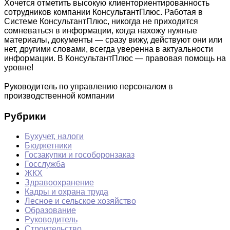
Хочется отметить высокую клиенториентированность
сотрудников компании КонсультантПлюс. Работая в
Системе КонсультантПлюс, никогда не приходится
сомневаться в информации, когда нахожу нужные
материалы, документы — сразу вижу, действуют они или
нет, другими словами, всегда уверенна в актуальности
информации. В КонсультантПлюс — правовая помощь на
уровне!
Руководитель по управлению персоналом в
производственной компании
Рубрики
Бухучет, налоги
Бюджетники
Госзакупки и гособоронзаказ
Госслужба
ЖКХ
Здравоохранение
Кадры и охрана труда
Лесное и сельское хозяйство
Образование
Руководитель
Строительство