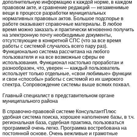
дополнительную информацию к каждой норме, в каждом
правовом акте, и сравнение редакций — незаменимые
вещи в процессе разработки муниципальных
нормативных правовых актов. Большое подспорье в
работе оказывают справочные материалы. В любое
время можно заказать и практически мгновенно получить
на электронную почту необходимые документы,
отсутствующие в конкретной СПС (что за все время
работы с системой случалось всего пару раз).
Функционально система рассчитана на любого
пользователя и на все возможные сферы ее
использования. Функционал настолько проработан и
разнообразен, что, уверен — каждый пользователь
использует только отдельные, «свои любимые» функции
и свои «способы» работы с системой из их широкого
спектра. Сопровождение системы выше всяких похвал.
Главный специалист в представительном органе
муниципального района
В справочно-правовой системе КонсультантПлюс
удобная система поиска, хорошее наполнение базы, в т.ч.
региональная база, судебная практика, пользоваться
программой очень легко. Программа востребована на
постоянной основе. Очень вежливые и грамотные