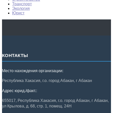
Транспорт
Экология
Юрист
КОНТАКТЫ
Место нахождения организации:
Республика Хакасия, г.о. город Абакан, г Абакан
Адрес юрид./факт.:
655017, Республика Хакасия, г.о. город Абакан, г Абакан,
ул Крылова, д. 68, стр. 1, помещ. 24Н