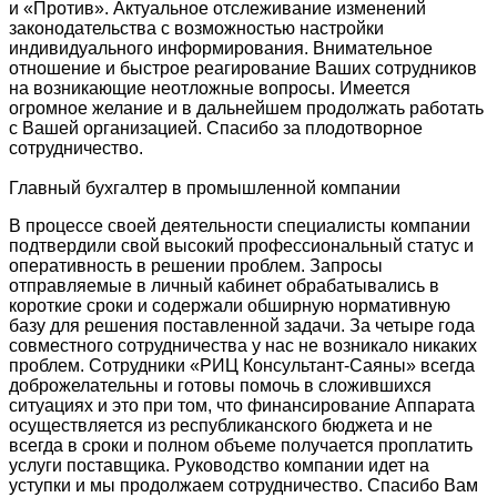
и «Против». Актуальное отслеживание изменений
законодательства с возможностью настройки
индивидуального информирования. Внимательное
отношение и быстрое реагирование Ваших сотрудников
на возникающие неотложные вопросы. Имеется
огромное желание и в дальнейшем продолжать работать
с Вашей организацией. Спасибо за плодотворное
сотрудничество.
Главный бухгалтер в промышленной компании
В процессе своей деятельности специалисты компании
подтвердили свой высокий профессиональный статус и
оперативность в решении проблем. Запросы
отправляемые в личный кабинет обрабатывались в
короткие сроки и содержали обширную нормативную
базу для решения поставленной задачи. За четыре года
совместного сотрудничества у нас не возникало никаких
проблем. Сотрудники «РИЦ Консультант-Саяны» всегда
доброжелательны и готовы помочь в сложившихся
ситуациях и это при том, что финансирование Аппарата
осуществляется из республиканского бюджета и не
всегда в сроки и полном объеме получается проплатить
услуги поставщика. Руководство компании идет на
уступки и мы продолжаем сотрудничество. Спасибо Вам