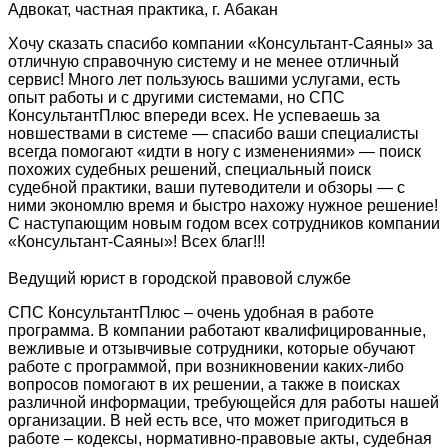
Адвокат, частная практика, г. Абакан
Хочу сказать спасибо компании «Консультант-Саяны» за
отличную справочную систему и не менее отличный
сервис! Много лет пользуюсь вашими услугами, есть
опыт работы и с другими системами, но СПС
КонсультантПлюс впереди всех. Не успеваешь за
новшествами в системе — спасибо ваши специалисты
всегда помогают «идти в ногу с изменениями» — поиск
похожих судебных решений, специальный поиск
судебной практики, ваши путеводители и обзоры — с
ними экономлю время и быстро нахожу нужное решение!
С наступающим новым годом всех сотрудников компании
«Консультант-Саяны»! Всех благ!!!
Ведущий юрист в городской правовой службе
СПС КонсультантПлюс – очень удобная в работе
программа. В компании работают квалифицированные,
вежливые и отзывчивые сотрудники, которые обучают
работе с программой, при возникновении каких-либо
вопросов помогают в их решении, а также в поисках
различной информации, требующейся для работы нашей
организации. В ней есть все, что может пригодиться в
работе – кодексы, нормативно-правовые акты, судебная