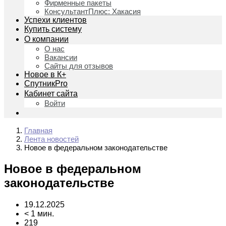
Фирменные пакеты
КонсультантПлюс: Хакасия
Успехи клиентов
Купить систему
О компании
О нас
Вакансии
Сайты для отзывов
Новое в К+
СпутникPro
Кабинет сайта
Войти
Главная
Лента новостей
Новое в федеральном законодательстве
Новое в федеральном
законодательстве
19.12.2025
< 1 мин.
219