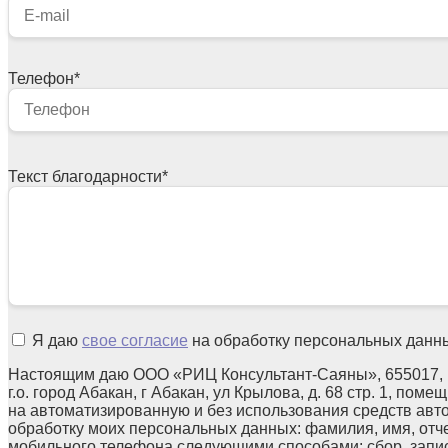
Телефон
*
Текст благодарности
*
Я даю
свое согласие
на обработку персональных данн
Настоящим даю ООО «РИЦ Консультант-Саяны», 655017, 
г.о. город Абакан, г Абакан, ул Крылова, д. 68 стр. 1, поме
на автоматизированную и без использования средств авт
обработку моих персональных данных: фамилия, имя, отчес
мобильного телефона следующими способами: сбор, запис