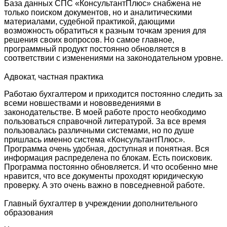
База данных СПС «КонсультантПлюс» снабжена не
только поиском документов, но и аналитическими
материалами, судебной практикой, дающими
возможность обратиться к разным точкам зрения для
решения своих вопросов. Но самое главное,
программный продукт постоянно обновляется в
соответствии с изменениями на законодательном уровне.
Адвокат, частная практика
Работаю бухгалтером и приходится постоянно следить за
всеми новшествами и нововведениями в
законодательстве. В моей работе просто необходимо
пользоваться справочной литературой. За все время
пользовалась различными системами, но по душе
пришлась именно система «КонсультантПлюс».
Программа очень удобная, доступная и понятная. Вся
информация распределена по блокам. Есть поисковик.
Программа постоянно обновляется. И что особенно мне
нравится, что все документы проходят юридическую
проверку. А это очень важно в повседневной работе.
Главный бухгалтер в учреждении дополнительного
образования