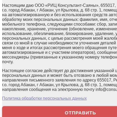
Настоящим даю ООО «РИЦ Консультант-Саяны», 655017, 
г.о. город Абакан, г Абакан, ул Крылова, д. 68 стр. 1, поме
на автоматизированную и без использования средств авт
обработку моих персональных данных: фамилия, имя, отчес
мобильного телефона, следующими способами: сбор, запи
накопление, хранение, уточнение (обновление, изменение)
использование, обезличивание, блокирование, удаление,
персональных данных, с целью рассмотрения моей жалоб
связи со мной в случае необходимости уточнения детале
меня о ходе и итогах рассмотрения моего обращения путе
автоматизированные и с участием операторов), сообщени
мессенджеры (привязанные к указанному номеру телефон
почту.
Настоящее согласие действует до достижения указанной 
персональных данных и может быть отозвано в любой мо
направления письменного заявления по адресу 655017, Р
г.о. город Абакан, г Абакан, ул Крылова, д. 68 стр. 1, помещ
направления сообщения на электронную почту info@consul
Политика обработки персональных данных