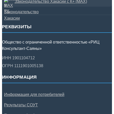
Законодательство Хакасии с К+ (MAX)
РЕКВИЗИТЫ
Общество с ограниченной ответственностью «РИЦ
Консультант-Саяны»
ИНН 1901104712
ОГРН 1111901005138
ИНФОРМАЦИЯ
Информация для потребителей
Результаты СОУТ