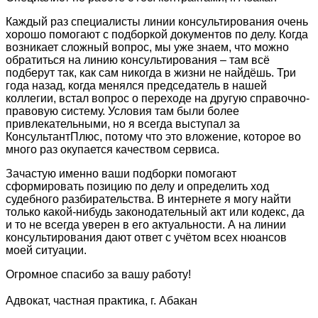
Каждый раз специалисты линии консультирования очень
хорошо помогают с подборкой документов по делу. Когда
возникает сложный вопрос, мы уже знаем, что можно
обратиться на линию консультирования – там всё
подберут так, как сам никогда в жизни не найдёшь. Три
года назад, когда менялся председатель в нашей
коллегии, встал вопрос о переходе на другую справочно-
правовую систему. Условия там были более
привлекательными, но я всегда выступал за
КонсультантПлюс, потому что это вложение, которое во
много раз окупается качеством сервиса.
Зачастую именно ваши подборки помогают
сформировать позицию по делу и определить ход
судебного разбирательства. В интернете я могу найти
только какой-нибудь законодательный акт или кодекс, да
и то не всегда уверен в его актуальности. А на линии
консультирования дают ответ с учётом всех нюансов
моей ситуации.
Огромное спасибо за вашу работу!
Адвокат, частная практика, г. Абакан