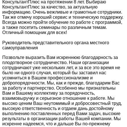
КонсультантПлюс на протяжении 8 лет. Выбираю
КонсультантПлюс за качество, за актуальную
информацию. Очень вежливые и грамотные сотрудники.
Так же отмечу хороший сервис и техническую поддержку.
Всегда можно пройти обучение по работе с программой,
а также посетить семинары по различным темам.
Отличный помощник для всех!
Руководитель представительного органа местного
самоуправления
Позвольте выразить Вам искреннюю благодарность за
плодотворное сотрудничество. Наши организации
сотрудничают уже нескольких лет, и за все это время не
было ни одного случая, который бы заставил нас
усомниться в Вашем профессионализме и
добропорядочности. Мы, как и прежде, благодарим Вас
за работу и партнерство. Особенно мы признательны
Вам и Вашему коллективу за порядочность,
взаимовыручку и серьезное отношение к работе. Мы
высоко ценим Ваш неутомимый и добросовестный труд,
высокую ответственность и отдаем дань достойному
выполнению поставленных перед Вами задач, высокие
результаты в организации работы Вашей компании. Мы
искренне надеемся, что и дальше Вы по-прежнему