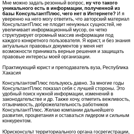
Мне можно задать резонный вопрос,
ну что такого
уникального есть в информации, полученной из
базы КонсультантПлюс, чего нет в Интернете?
И я
уверенно на него могу ответить, что авторский материал
КонсультантПлюс не плодит ненужных сущностей, не
увеличивает информационный мусор, он четко
структурирует огромный массив информации под
каждого конкретного пользователя. Я юрист, и без знания
актуальных правовых документов у меня нет
возможности принимать верные решения и защищать
правовые интересы моей организации.
Практикующий юрист и преподаватель вуза, Республика
Хакасия
КонсультантомПлюс пользуюсь давно. За многие годы
КонсультантПлюс показал себя с лучшей стороны. Это
удобный поиск нужной информации, изменений в
законодательстве и др. Также хочу, отметить вежливость,
отзывчивость, доброжелательность работников
КонсультантПлюс. Желаю компании дальнейшего
развития, процветания и оставаться лидером и сильным
конкурентом.
Юрисконсульт территориального органа госрегистрации,