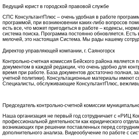
Ведущий юрист в городской правовой службе
СПС КонсультантПлюс – очень удобная в работе программ
программой, при возникновении каких-либо вопросов пом
есть все, что может пригодиться в работе – кодексы, нор
система поиска. Программа постоянно обновляется. Есть
мелочей, это настоящая Система. Мы рады нашему сотруд
Директор управляющей компании, г. Саяногорск
Контрольно-счетная комиссия Бейского района является 
документом в каждой редакции, что очень удобно для кон
время при работе. База документов достаточно полная, з
учетной политики). Консультационные материалы имеют с
Специалисты, обслуживающие КонсультантПлюс, вежливые
Председатель контрольно-счетной комиссии муниципальн
Наша организация не первый год сотрудничает с «РИЦ К
профессиональной деятельности как юридического отдела
возникающих при решении поставленных перед сотрудник
дополнительного анализа. Видеообучение по работе с си