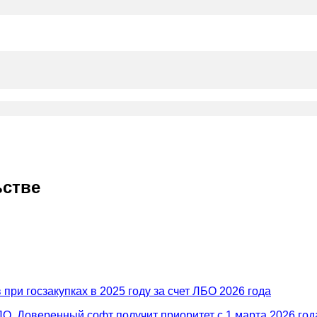
ьстве
ри госзакупках в 2025 году за счет ЛБО 2026 года
. Доверенный софт получит приоритет с 1 марта 2026 год