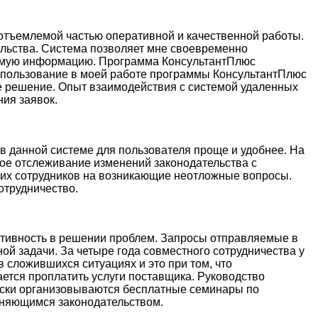
еотъемлемой частью оперативной и качественной работы.
льства. Система позволяет мне своевременно
димую информацию. Программа КонсультантПлюс
спользование в моей работе программы КонсультантПлюс
ное решение. Опыт взаимодействия с системой удаленных
ия заявок.
 в данной системе для пользователя проще и удобнее. На
ное отслеживание изменений законодательства с
их сотрудников на возникающие неотложные вопросы.
отрудничество.
ативность в решении проблем. Запросы отправляемые в
й задачи. За четыре года совместного сотрудничества у
 сложившихся ситуациях и это при том, что
ется проплатить услуги поставщика. Руководство
ески организовываются бесплатные семинары по
меняющимся законодательством.