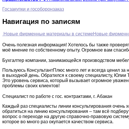
Госзакупки и гособоронзаказ
Навигация по записям
Новые фирменные материалы в системе
Новые фирменн
Очень полезная информация! Хотелось бы также проверять
моё мнение по собственному опыту. Огромное вам спасиб
Бухгалтер компании, занимающейся производством мебели
Пользуюсь КонсультантПлюс много лет и всегда ценил за 
в выходной день. Обратился к своему специалисту, Юлии 
Это уровень сервиса, который вызывает огромное уважение
проблемы своих клиентов!
Специалист по работе с гос. контрактами, г. Абакан
Каждый раз специалисты линии консультирования очень хо
обратиться на линию консультирования – там всё подберут 
вопрос о переходе на другую справочно-правовую систему
которое во много раз окупается качеством сервиса.