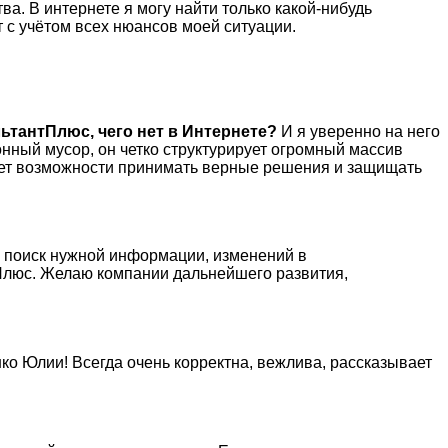
а. В интернете я могу найти только какой-нибудь
т с учётом всех нюансов моей ситуации.
ьтантПлюс, чего нет в Интернете?
И я уверенно на него
нный мусор, он четко структурирует огромный массив
 нет возможности принимать верные решения и защищать
й поиск нужной информации, изменений в
нтПлюс. Желаю компании дальнейшего развития,
о Юлии! Всегда очень корректна, вежлива, рассказывает