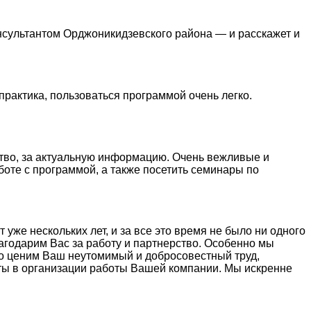
нсультантом Орджоникидзевского района — и расскажет и
практика, пользоваться программой очень легко.
тво, за актуальную информацию. Очень вежливые и
боте с программой, а также посетить семинары по
же нескольких лет, и за все это время не было ни одного
агодарим Вас за работу и партнерство. Особенно мы
ко ценим Ваш неутомимый и добросовестный труд,
ты в организации работы Вашей компании. Мы искренне