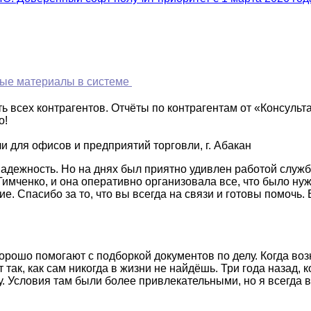
ые материалы в системе
 всех контрагентов. Отчёты по контрагентам от «Консульт
о!
 для офисов и предприятий торговли, г. Абакан
надежность. Но на днях был приятно удивлен работой служ
Тимченко, и она оперативно организовала все, что было ну
. Спасибо за то, что вы всегда на связи и готовы помочь. 
рошо помогают с подборкой документов по делу. Когда воз
так, как сам никогда в жизни не найдёшь. Три года назад, 
. Условия там были более привлекательными, но я всегда в