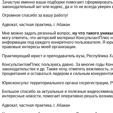
Зачастую именно ваши подборки помогают сформировать по
законодательный акт или кодекс, да и то не всегда уверен
Огромное спасибо за вашу работу!
Адвокат, частная практика, г. Абакан
Мне можно задать резонный вопрос,
ну что такого уник
могу ответить, что авторский материал КонсультантПлюс 
информации под каждого конкретного пользователя. Я юр
правовые интересы моей организации.
Практикующий юрист и преподаватель вуза, Республика Х
КонсультантомПлюс пользуюсь давно. За многие годы Кон
законодательстве и др. Также хочу, отметить вежливость
процветания и оставаться лидером и сильным конкуренто
Юрисконсульт территориального органа госрегистрации, 
Большое спасибо за актуальные и полезные видеосеминар
интересные новости, помогает оперативно решать возни
Адвокат, частная практика, г. Абакан