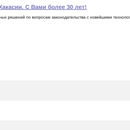
акасии. С Вами более 30 лет!
ьных решений по вопросам законодательства с новейшими технол