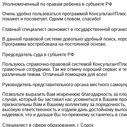
Уполномоченный по правам ребенка в субъекте РФ
Очень удобно пользоваться программой КонсультантПлюс,
покажет и посоветует. Одним словом, спасибо!
Главный специалист-экономист в государственной органи
В данной правовой системе довольно удобный поиск, хорош
Программа востребована на постоянной основе.
Председатель суда в субъекте РФ
Пользуюсь справочно-правовой системой КонсультантПлюс
грамотные сотрудники. Так же отмечу хороший сервис и т
различным темам. Отличный помощник для всех!
Руководитель представительного органа местного самоу
Позвольте выразить Вам искреннюю благодарность за плод
случая, который бы заставил нас усомниться в Вашем про
признательны Вам и Вашему коллективу за порядочность,
высокую ответственность и отдаем дань достойному выпо
надеемся, что и дальше Вы по-прежнему останетесь в спи
Специалист в сфере образования, г. Сорск