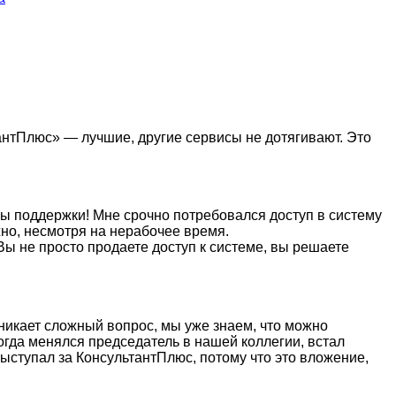
антПлюс» — лучшие, другие сервисы не дотягивают. Это
бы поддержки! Мне срочно потребовался доступ в систему
жно, несмотря на нерабочее время.
Вы не просто продаете доступ к системе, вы решаете
никает сложный вопрос, мы уже знаем, что можно
когда менялся председатель в нашей коллегии, встал
ыступал за КонсультантПлюс, потому что это вложение,