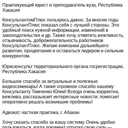
Практикующий юрист и преподаватель вуза, Республика
Хакасия
КонсультантомПлюс пользуюсь давно. За многие годы
КонсультантПлюс показал себя с лучшей стороны. Это
удобный поиск нужной информации, изменений в
законодательстве и др. Также хочу, отметить вежливость,
отзывчивость, доброжелательность работников
КонсультантПлюс. Желаю компании дальнейшего
развития, процветания и оставаться лидером и сильным
конкурентом.
Юрисконсульт территориального органа госрегистрации,
Республика Хакасия
Большое спасибо за актуальные и полезные
видеосеминары! А также огромное спасибо нашему
Консультанту Тимченко Юлии! Всегда очень корректна,
вежлива, рассказывает интересные новости, помогает
оперативно решать возникшие проблемы!
Адвокат, частная практика, г. Абакан
Хочу сказать спасибо за вашу систему. Очень удобно
пользоваться, когда документ утратил свою силу —