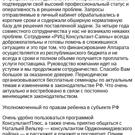
подтвердили свой высокий профессиональный статус и
оперативность в решении проблем. Запросы
отправляемые в личный кабинет обрабатывались в
короткие сроки и содержали обширную нормативную
базу для решения поставленной задачи. За четыре года
совместного сотрудничества у нас не возникало никаких
проблем. Сотрудники «РИЦ Консультант-Саяны» всегда
доброжелательны и готовы помочь в сложившихся
ситуациях и это при том, что финансирование Аппарата
осуществляется из республиканского бюджета и не
всегда в сроки и полном объеме получается проплатить
услуги поставщика. Руководство компании идет на
уступки и мы продолжаем сотрудничество. Спасибо Вам
большое за оказанное доверие. Периодически
организовываются бесплатные семинары по актуальным
темам и изменениям в законодательстве РФ. Что очень
актуально и востребовано в связи с постоянно
меняющимся законодательством.
Уполномоченный по правам ребенка в субъекте РФ
Очень удобно пользоваться программой
КонсультантПлюс, а также очень приятно общаться с
Натальей Вельгер — консультантом Орджоникидзевского
района — и расскажет и покажет и посоветует. Одним