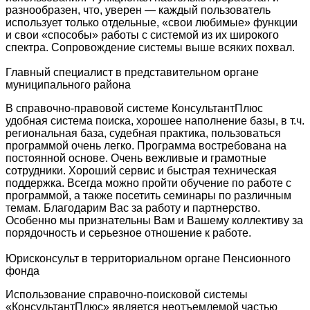
разнообразен, что, уверен — каждый пользователь
использует только отдельные, «свои любимые» функции
и свои «способы» работы с системой из их широкого
спектра. Сопровождение системы выше всяких похвал.
Главный специалист в представительном органе
муниципального района
В справочно-правовой системе КонсультантПлюс
удобная система поиска, хорошее наполнение базы, в т.ч.
региональная база, судебная практика, пользоваться
программой очень легко. Программа востребована на
постоянной основе. Очень вежливые и грамотные
сотрудники. Хороший сервис и быстрая техническая
поддержка. Всегда можно пройти обучение по работе с
программой, а также посетить семинары по различным
темам. Благодарим Вас за работу и партнерство.
Особенно мы признательны Вам и Вашему коллективу за
порядочность и серьезное отношение к работе.
Юрисконсульт в территориальном органе Пенсионного
фонда
Использование справочно-поисковой системы
«КонсультантПлюс» является неотъемлемой частью