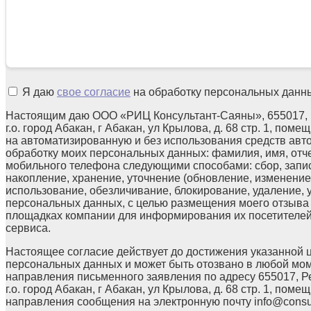
Я даю
свое согласие
на обработку персональных данн
Настоящим даю ООО «РИЦ Консультант-Саяны», 655017, 
г.о. город Абакан, г Абакан, ул Крылова, д. 68 стр. 1, поме
на автоматизированную и без использования средств авт
обработку моих персональных данных: фамилия, имя, отчес
мобильного телефона следующими способами: сбор, запис
накопление, хранение, уточнение (обновление, изменение)
использование, обезличивание, блокирование, удаление,
персональных данных, с целью размещения моего отзыв
площадках компании для информирования их посетителей
сервиса.
Настоящее согласие действует до достижения указанной 
персональных данных и может быть отозвано в любой мо
направления письменного заявления по адресу 655017, Р
г.о. город Абакан, г Абакан, ул Крылова, д. 68 стр. 1, помещ
направления сообщения на электронную почту info@consul