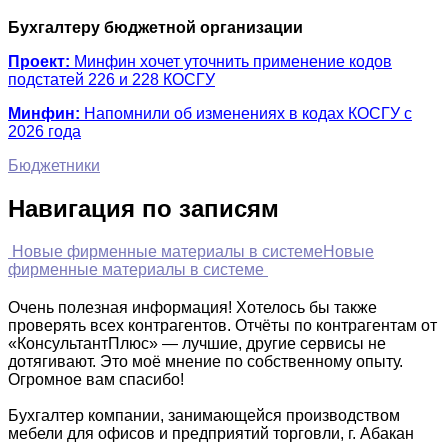
Бухгалтеру бюджетной организации
Проект:
Минфин хочет уточнить применение кодов
подстатей 226 и 228 КОСГУ
Минфин:
Напомнили об изменениях в кодах КОСГУ с
2026 года
Бюджетники
Навигация по записям
Новые фирменные материалы в системе
Новые
фирменные материалы в системе
Очень полезная информация! Хотелось бы также
проверять всех контрагентов. Отчёты по контрагентам от
«КонсультантПлюс» — лучшие, другие сервисы не
дотягивают. Это моё мнение по собственному опыту.
Огромное вам спасибо!
Бухгалтер компании, занимающейся производством
мебели для офисов и предприятий торговли, г. Абакан