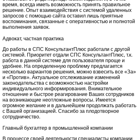
время, всегда иметь возможность принять правильное
решение. Опыт взаимодействия с системой удаленных
запросов с помощью сайта оставил лишь приятные
воспоминания, связанные с оперативностью и полнотой
выполнения заявок.
Адвокат, частная практика
До работы в СПС КонсультантПлюс работали с другой
системой. Приоритет отдали СПС КонсультантПлюс, т.к.
работа в данной системе для пользователя проще и
удобнее. На определенную проблему предлагается
несколько вариантов решения, можно взвесить все «За»
и «Против». Актуальное отслеживание изменений
законодательства с возможностью настройки
индивидуального информирования. Внимательное
отношение и быстрое реагирование Ваших сотрудников
на возникающие неотложные вопросы. Имеется
огромное желание и в дальнейшем продолжать работать
с Вашей организацией. Спасибо за плодотворное
сотрудничество.
Главный бухгалтер в промышленной компании
В процессе своей деятельности специалисты компании