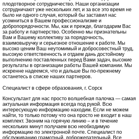
плодотворное сотрудничество. Наши организации
сотрудничают уже нескольких лет, и за все это время не
было ни одного случая, который бы заставил нас
усомниться в Вашем профессионализме и
добропорядочности. Мы, как и прежде, благодарим Вас
за работу и партнерство. Особенно мы признательны
Вам и Вашему коллективу за порядочность,
взаимовыручку и серьезное отношение к работе. Мы
высоко ценим Ваш неутомимый и добросовестный труд,
высокую ответственность и отдаем дань достойному
выполнению поставленных перед Вами задач, высокие
результаты в организации работы Вашей компании. Мы
искренне надеемся, что и дальше Вы по-прежнему
останетесь в списке наших партнеров.
Специалист в сфере образования, г. Сорск
Консультант для нас просто волшебная палочка — самая
актуальная информация всегда под рукой. Всю
интересующую информацию находим. Если не можем
найти, то только потому что она просто не входит в наш
комплект. Звоним на горячую линию – и в течение
нескольких минут получаем всю необходимую
информацию по электронной почте. Специалист по
обслуживанию грамотный, доброжелательный. Все