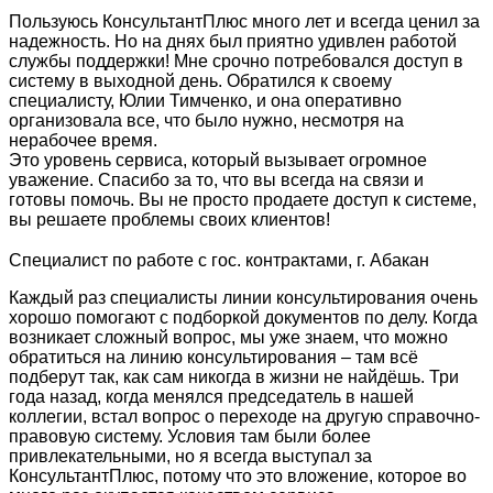
Пользуюсь КонсультантПлюс много лет и всегда ценил за
надежность. Но на днях был приятно удивлен работой
службы поддержки! Мне срочно потребовался доступ в
систему в выходной день. Обратился к своему
специалисту, Юлии Тимченко, и она оперативно
организовала все, что было нужно, несмотря на
нерабочее время.
Это уровень сервиса, который вызывает огромное
уважение. Спасибо за то, что вы всегда на связи и
готовы помочь. Вы не просто продаете доступ к системе,
вы решаете проблемы своих клиентов!
Специалист по работе с гос. контрактами, г. Абакан
Каждый раз специалисты линии консультирования очень
хорошо помогают с подборкой документов по делу. Когда
возникает сложный вопрос, мы уже знаем, что можно
обратиться на линию консультирования – там всё
подберут так, как сам никогда в жизни не найдёшь. Три
года назад, когда менялся председатель в нашей
коллегии, встал вопрос о переходе на другую справочно-
правовую систему. Условия там были более
привлекательными, но я всегда выступал за
КонсультантПлюс, потому что это вложение, которое во