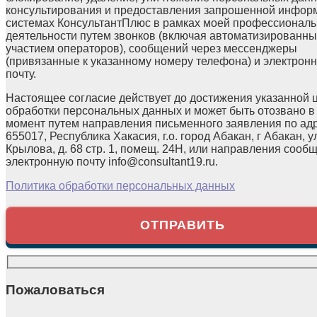
консультирования и предоставления запрошенной инфор
системах КонсультантПлюс в рамках моей профессионал
деятельности путем звонков (включая автоматизированны
участием операторов), сообщений через мессенджеры
(привязанные к указанному номеру телефона) и электрон
почту.
Настоящее согласие действует до достижения указанной 
обработки персональных данных и может быть отозвано в
момент путем направления письменного заявления по ад
655017, Республика Хакасия, г.о. город Абакан, г Абакан, у
Крылова, д. 68 стр. 1, помещ. 24Н, или направления сооб
электронную почту info@consultant19.ru.
Политика обработки персональных данных
Пожаловаться