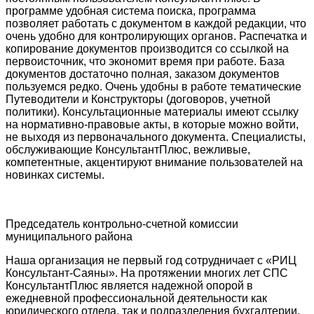
программе удобная система поиска, программа
позволяет работать с документом в каждой редакции, что
очень удобно для контролирующих органов. Распечатка и
копирование документов производится со ссылкой на
первоисточник, что экономит время при работе. База
документов достаточно полная, заказом документов
пользуемся редко. Очень удобны в работе тематические
Путеводители и Конструкторы (договоров, учетной
политики). Консультационные материалы имеют ссылку
на нормативно-правовые акты, в которые можно войти,
не выходя из первоначального документа. Специалисты,
обслуживающие КонсультантПлюс, вежливые,
компетентные, акцентируют внимание пользователей на
новинках системы.
Председатель контрольно-счетной комиссии
муниципального района
Наша организация не первый год сотрудничает с «РИЦ
Консультант-Саяны». На протяжении многих лет СПС
КонсультантПлюс является надежной опорой в
ежедневной профессиональной деятельности как
юридического отдела, так и подразделения бухгалтерии.