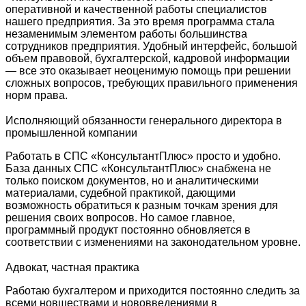
оперативной и качественной работы специалистов
нашего предприятия. За это время программа стала
незаменимым элементом работы большинства
сотрудников предприятия. Удобный интерфейс, большой
объем правовой, бухгалтерской, кадровой информации
— все это оказывает неоценимую помощь при решении
сложных вопросов, требующих правильного применения
норм права.
Исполняющий обязанности генерального директора в
промышленной компании
Работать в СПС «КонсультантПлюс» просто и удобно.
База данных СПС «КонсультантПлюс» снабжена не
только поиском документов, но и аналитическими
материалами, судебной практикой, дающими
возможность обратиться к разным точкам зрения для
решения своих вопросов. Но самое главное,
программный продукт постоянно обновляется в
соответствии с изменениями на законодательном уровне.
Адвокат, частная практика
Работаю бухгалтером и приходится постоянно следить за
всеми новшествами и нововведениями в