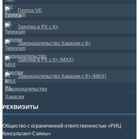
Группа VK
Закупки в РХ с К+
Законодательство Хакасии с К+
Закупки в РХ с К+ (MAX)
Законодательство Хакасии с К+ (MAX)
РЕКВИЗИТЫ
Общество с ограниченной ответственностью «РИЦ
Консультант-Саяны»