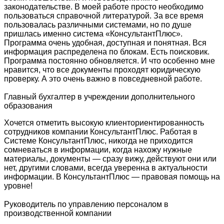
законодательстве. В моей работе просто необходимо
пользоваться справочной литературой. За все время
пользовалась различными системами, но по душе
пришлась именно система «КонсультантПлюс».
Программа очень удобная, доступная и понятная. Вся
информация распределена по блокам. Есть поисковик.
Программа постоянно обновляется. И что особенно мне
нравится, что все документы проходят юридическую
проверку. А это очень важно в повседневной работе.
Главный бухгалтер в учреждении дополнительного
образования
Хочется отметить высокую клиенториентированность
сотрудников компании КонсультантПлюс. Работая в
Системе КонсультантПлюс, никогда не приходится
сомневаться в информации, когда нахожу нужные
материалы, документы — сразу вижу, действуют они или
нет, другими словами, всегда уверенна в актуальности
информации. В КонсультантПлюс — правовая помощь на
уровне!
Руководитель по управлению персоналом в
производственной компании