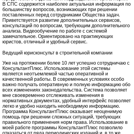
В СПС содержится наиболее актуальная информация по
большинству вопросов, возникающих при решении
поставленных перед сотрудниками Общества задач.
Приветствуется развитие дополнительных сервисов,
консультаций по вопросам, требующим дополнительного
анализа. Видеообучение по работе с системой
замечательное. Ориентировано на практикующих
юристов, отличный и удобный сервис.
Ведущий юрисконсульт в строительной компании
Уже на протяжении более 10 лет успешно сотрудничаю с
КонсультантПлюс. Использование этой системы
является неотъемлемой частью оперативной и
качественной работы. В современных условиях особо
важно получать оперативную и полную информацию обо
всех изменениях законодательства. Система позволяет
мне своевременно отслеживать изменения в
нормативных документах, удобный интерфейс позволяет
легко и удобно находить необходимую информацию.
Программа КонсультантПлюс оказывает неоценимую
помощь при решении сложных ситуаций, требующих
правильного применения норм права. Использование в
моей работе программы КонсультантПлюс позволило
отказаться от ряда периодических изданий и, в то же