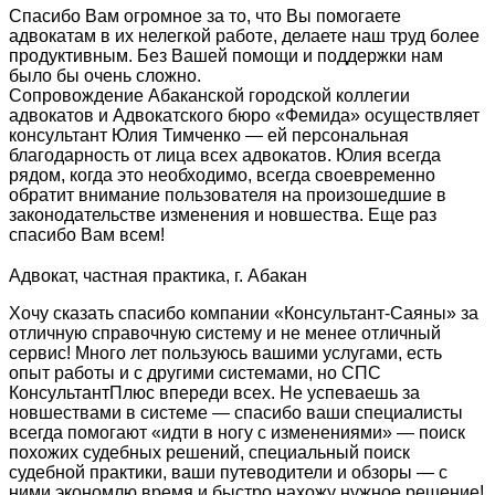
Спасибо Вам огромное за то, что Вы помогаете
адвокатам в их нелегкой работе, делаете наш труд более
продуктивным. Без Вашей помощи и поддержки нам
было бы очень сложно.
Сопровождение Абаканской городской коллегии
адвокатов и Адвокатского бюро «Фемида» осуществляет
консультант Юлия Тимченко — ей персональная
благодарность от лица всех адвокатов. Юлия всегда
рядом, когда это необходимо, всегда своевременно
обратит внимание пользователя на произошедшие в
законодательстве изменения и новшества. Еще раз
спасибо Вам всем!
Адвокат, частная практика, г. Абакан
Хочу сказать спасибо компании «Консультант-Саяны» за
отличную справочную систему и не менее отличный
сервис! Много лет пользуюсь вашими услугами, есть
опыт работы и с другими системами, но СПС
КонсультантПлюс впереди всех. Не успеваешь за
новшествами в системе — спасибо ваши специалисты
всегда помогают «идти в ногу с изменениями» — поиск
похожих судебных решений, специальный поиск
судебной практики, ваши путеводители и обзоры — с
ними экономлю время и быстро нахожу нужное решение!