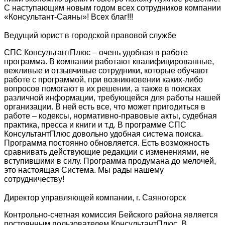
С наступающим новым годом всех сотрудников компании
«Консультант-Саяны»! Всех благ!!!
Ведущий юрист в городской правовой службе
СПС КонсультантПлюс – очень удобная в работе
программа. В компании работают квалифицированные,
вежливые и отзывчивые сотрудники, которые обучают
работе с программой, при возникновении каких-либо
вопросов помогают в их решении, а также в поисках
различной информации, требующейся для работы нашей
организации. В ней есть все, что может пригодиться в
работе – кодексы, нормативно-правовые акты, судебная
практика, пресса и книги и т.д. В программе СПС
КонсультантПлюс довольно удобная система поиска.
Программа постоянно обновляется. Есть возможность
сравнивать действующие редакции с изменениями, не
вступившими в силу. Программа продумана до мелочей,
это настоящая Система. Мы рады нашему
сотрудничеству!
Директор управляющей компании, г. Саяногорск
Контрольно-счетная комиссия Бейского района является
постоянным пользователем КонсультантПлюс. В