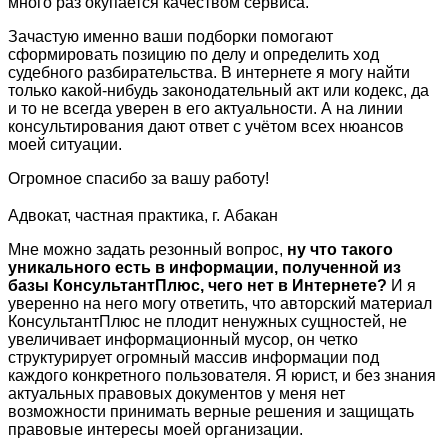
много раз окупается качеством сервиса.
Зачастую именно ваши подборки помогают
сформировать позицию по делу и определить ход
судебного разбирательства. В интернете я могу найти
только какой-нибудь законодательный акт или кодекс, да
и то не всегда уверен в его актуальности. А на линии
консультирования дают ответ с учётом всех нюансов
моей ситуации.
Огромное спасибо за вашу работу!
Адвокат, частная практика, г. Абакан
Мне можно задать резонный вопрос,
ну что такого
уникального есть в информации, полученной из
базы КонсультантПлюс, чего нет в Интернете?
И я
уверенно на него могу ответить, что авторский материал
КонсультантПлюс не плодит ненужных сущностей, не
увеличивает информационный мусор, он четко
структурирует огромный массив информации под
каждого конкретного пользователя. Я юрист, и без знания
актуальных правовых документов у меня нет
возможности принимать верные решения и защищать
правовые интересы моей организации.