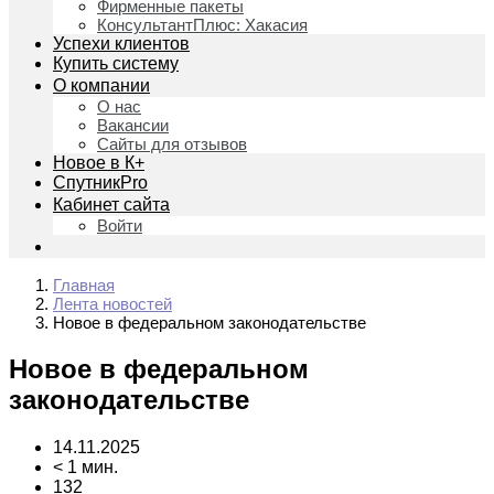
Фирменные пакеты
КонсультантПлюс: Хакасия
Успехи клиентов
Купить систему
О компании
О нас
Вакансии
Сайты для отзывов
Новое в К+
СпутникPro
Кабинет сайта
Войти
Главная
Лента новостей
Новое в федеральном законодательстве
Новое в федеральном
законодательстве
14.11.2025
< 1 мин.
132