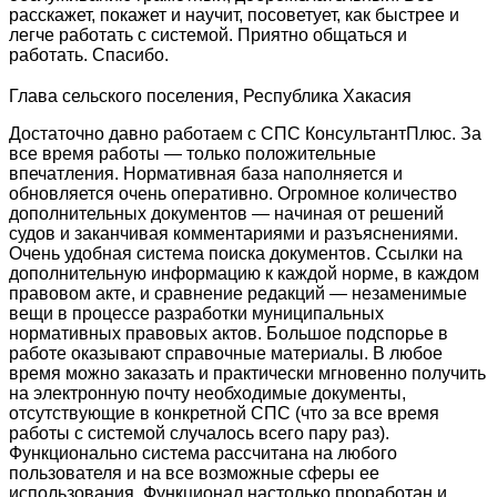
расскажет, покажет и научит, посоветует, как быстрее и
легче работать с системой. Приятно общаться и
работать. Спасибо.
Глава сельского поселения, Республика Хакасия
Достаточно давно работаем с СПС КонсультантПлюс. За
все время работы — только положительные
впечатления. Нормативная база наполняется и
обновляется очень оперативно. Огромное количество
дополнительных документов — начиная от решений
судов и заканчивая комментариями и разъяснениями.
Очень удобная система поиска документов. Ссылки на
дополнительную информацию к каждой норме, в каждом
правовом акте, и сравнение редакций — незаменимые
вещи в процессе разработки муниципальных
нормативных правовых актов. Большое подспорье в
работе оказывают справочные материалы. В любое
время можно заказать и практически мгновенно получить
на электронную почту необходимые документы,
отсутствующие в конкретной СПС (что за все время
работы с системой случалось всего пару раз).
Функционально система рассчитана на любого
пользователя и на все возможные сферы ее
использования. Функционал настолько проработан и