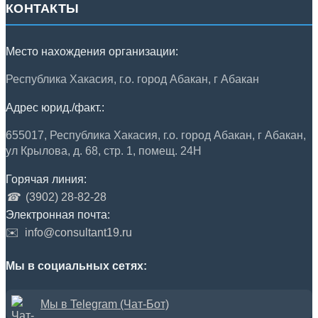
КОНТАКТЫ
Место нахождения организации:
Республика Хакасия, г.о. город Абакан, г Абакан
Адрес юрид./факт.:
655017, Республика Хакасия, г.о. город Абакан, г Абакан,
ул Крылова, д. 68, стр. 1, помещ. 24Н
Горячая линия:
☎
(3902) 28-82-28
Электронная почта:
✉️
info@consultant19.ru
Мы в социальных сетях:
Мы в Telegram (Чат-Бот)