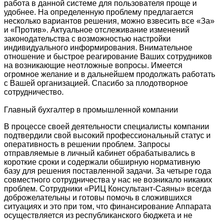
работа в данной системе для пользователя проще и
удобнее. На определенную проблему предлагается
несколько вариантов решения, можно взвесить все «За»
и «Против». Актуальное отслеживание изменений
законодательства с возможностью настройки
индивидуального информирования. Внимательное
отношение и быстрое реагирование Ваших сотрудников
на возникающие неотложные вопросы. Имеется
огромное желание и в дальнейшем продолжать работать
с Вашей организацией. Спасибо за плодотворное
сотрудничество.
Главный бухгалтер в промышленной компании
В процессе своей деятельности специалисты компании
подтвердили свой высокий профессиональный статус и
оперативность в решении проблем. Запросы
отправляемые в личный кабинет обрабатывались в
короткие сроки и содержали обширную нормативную
базу для решения поставленной задачи. За четыре года
совместного сотрудничества у нас не возникало никаких
проблем. Сотрудники «РИЦ Консультант-Саяны» всегда
доброжелательны и готовы помочь в сложившихся
ситуациях и это при том, что финансирование Аппарата
осуществляется из республиканского бюджета и не