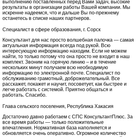
выполнению поставленных перед Вами задач, высокие
результаты в организации работы Вашей компании. Мы
искренне надеемся, что и дальше Вы по-прежнему
останетесь в списке наших партнеров.
Специалист в сфере образования, г. Сорск
Консультант для нас просто волшебная палочка — самая
актуальная информация всегда под рукой. Всю
интересующую информацию находим. Если не можем
найти, то только потому что она просто не входит в наш
комплект. Звоним на горячую линию – и в течение
нескольких минут получаем всю необходимую
информацию по электронной почте. Специалист по
обслуживанию грамотный, доброжелательный. Все
расскажет, покажет и научит, посоветует, как быстрее и
легче работать с системой. Приятно общаться и
работать. Спасибо.
Глава сельского поселения, Республика Хакасия
Достаточно давно работаем с СПС КонсультантПлюс. За
все время работы — только положительные
впечатления. Нормативная база наполняется и
обновляется очень оперативно. Огромное количество