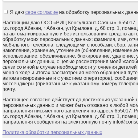
Я даю
свое согласие
на обработку персональных данн
Настоящим даю ООО «РИЦ Консультант-Саяны», 655017, 
г.о. город Абакан, г Абакан, ул Крылова, д. 68 стр. 1, поме
на автоматизированную и без использования средств авт
обработку моих персональных данных: фамилия, имя, отчес
мобильного телефона, следующими способами: сбор, запи
накопление, хранение, уточнение (обновление, изменение)
использование, обезличивание, блокирование, удаление,
персональных данных, с целью рассмотрения моей жалоб
связи со мной в случае необходимости уточнения детале
меня о ходе и итогах рассмотрения моего обращения путе
автоматизированные и с участием операторов), сообщени
мессенджеры (привязанные к указанному номеру телефон
почту.
Настоящее согласие действует до достижения указанной 
персональных данных и может быть отозвано в любой мо
направления письменного заявления по адресу 655017, Р
г.о. город Абакан, г Абакан, ул Крылова, д. 68 стр. 1, помещ
направления сообщения на электронную почту info@consul
Политика обработки персональных данных