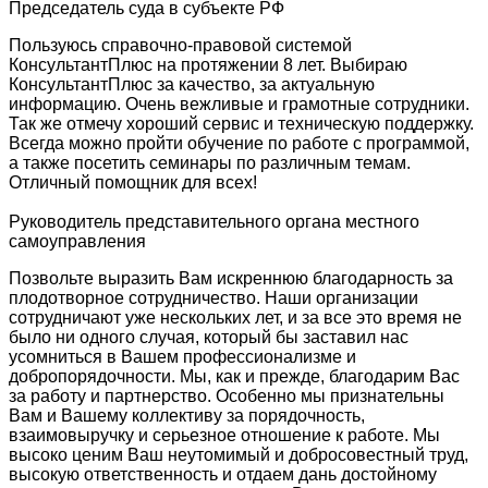
Председатель суда в субъекте РФ
Пользуюсь справочно-правовой системой
КонсультантПлюс на протяжении 8 лет. Выбираю
КонсультантПлюс за качество, за актуальную
информацию. Очень вежливые и грамотные сотрудники.
Так же отмечу хороший сервис и техническую поддержку.
Всегда можно пройти обучение по работе с программой,
а также посетить семинары по различным темам.
Отличный помощник для всех!
Руководитель представительного органа местного
самоуправления
Позвольте выразить Вам искреннюю благодарность за
плодотворное сотрудничество. Наши организации
сотрудничают уже нескольких лет, и за все это время не
было ни одного случая, который бы заставил нас
усомниться в Вашем профессионализме и
добропорядочности. Мы, как и прежде, благодарим Вас
за работу и партнерство. Особенно мы признательны
Вам и Вашему коллективу за порядочность,
взаимовыручку и серьезное отношение к работе. Мы
высоко ценим Ваш неутомимый и добросовестный труд,
высокую ответственность и отдаем дань достойному