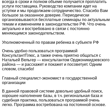
всегда в сроки и полном объеме получается проплатить
услуги поставщика. Руководство компании идет на
уступки и мы продолжаем сотрудничество. Спасибо Вам
большое за оказанное доверие. Периодически
организовываются бесплатные семинары по актуальным
темам и изменениям в законодательстве РФ. Что очень
актуально и востребовано в связи с постоянно
меняющимся законодательством.
Уполномоченный по правам ребенка в субъекте РФ
Очень удобно пользоваться программой
КонсультантПлюс, а также очень приятно общаться с
Натальей Вельгер — консультантом Орджоникидзевского
района — и расскажет и покажет и посоветует. Одним
словом, спасибо!
Главный специалист-экономист в государственной
организации
В данной правовой системе довольно удобный поиск,
хорошее наполнение базы, в т.ч. региональная база и
судебная практика, пользоваться программой очень
легко. Программа востребована на постоянной основе.