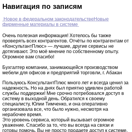
Навигация по записям
Новое в федеральном законодательстве
Новые
фирменные материалы в системе
Очень полезная информация! Хотелось бы также
проверять всех контрагентов. Отчёты по контрагентам от
«КонсультантПлюс» — лучшие, другие сервисы не
дотягивают. Это моё мнение по собственному опыту.
Огромное вам спасибо!
Бухгалтер компании, занимающейся производством
мебели для офисов и предприятий торговли, г. Абакан
Пользуюсь КонсультантПлюс много лет и всегда ценил за
надежность. Но на днях был приятно удивлен работой
службы поддержки! Мне срочно потребовался доступ в
систему в выходной день. Обратился к своему
специалисту, Юлии Тимченко, и она оперативно
организовала все, что было нужно, несмотря на
нерабочее время.
Это уровень сервиса, который вызывает огромное
уважение. Спасибо за то, что вы всегда на связи и
готовы помочь. Вы не просто продаете доступ к системе,