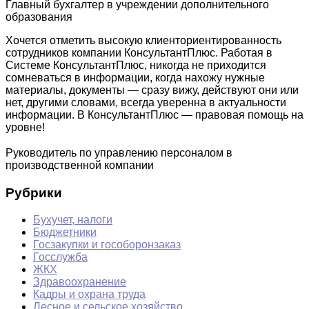
Главный бухгалтер в учреждении дополнительного
образования
Хочется отметить высокую клиенториентированность
сотрудников компании КонсультантПлюс. Работая в
Системе КонсультантПлюс, никогда не приходится
сомневаться в информации, когда нахожу нужные
материалы, документы — сразу вижу, действуют они или
нет, другими словами, всегда уверенна в актуальности
информации. В КонсультантПлюс — правовая помощь на
уровне!
Руководитель по управлению персоналом в
производственной компании
Рубрики
Бухучет, налоги
Бюджетники
Госзакупки и гособоронзаказ
Госслужба
ЖКХ
Здравоохранение
Кадры и охрана труда
Лесное и сельское хозяйство