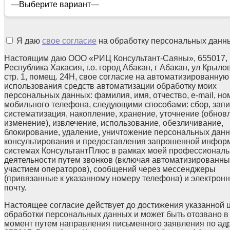
Я даю
свое согласие
на обработку персональных данн
Настоящим даю ООО «РИЦ Консультант-Саяны», 655017,
Республика Хакасия, г.о. город Абакан, г Абакан, ул Крылов
стр. 1, помещ. 24Н, свое согласие на автоматизированную
использования средств автоматизации обработку моих
персональных данных: фамилия, имя, отчество, e-mail, но
мобильного телефона, следующими способами: сбор, запи
систематизация, накопление, хранение, уточнение (обнов
изменение), извлечение, использование, обезличивание,
блокирование, удаление, уничтожение персональных данн
консультирования и предоставления запрошенной инфор
системах КонсультантПлюс в рамках моей профессионал
деятельности путем звонков (включая автоматизированны
участием операторов), сообщений через мессенджеры
(привязанные к указанному номеру телефона) и электрон
почту.
Настоящее согласие действует до достижения указанной 
обработки персональных данных и может быть отозвано в
момент путем направления письменного заявления по ад