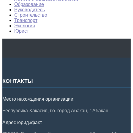
Образование
Руководитель
Строительство
Транспорт
Экология
Юрист
КОНТАКТЫ
Место нахождения организации:
Республика Хакасия, г.о. город Абакан, г Абакан
Адрес юрид./факт.: