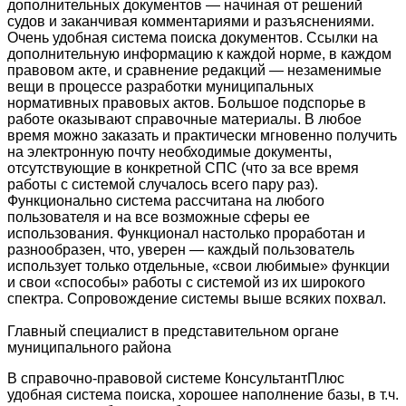
дополнительных документов — начиная от решений
судов и заканчивая комментариями и разъяснениями.
Очень удобная система поиска документов. Ссылки на
дополнительную информацию к каждой норме, в каждом
правовом акте, и сравнение редакций — незаменимые
вещи в процессе разработки муниципальных
нормативных правовых актов. Большое подспорье в
работе оказывают справочные материалы. В любое
время можно заказать и практически мгновенно получить
на электронную почту необходимые документы,
отсутствующие в конкретной СПС (что за все время
работы с системой случалось всего пару раз).
Функционально система рассчитана на любого
пользователя и на все возможные сферы ее
использования. Функционал настолько проработан и
разнообразен, что, уверен — каждый пользователь
использует только отдельные, «свои любимые» функции
и свои «способы» работы с системой из их широкого
спектра. Сопровождение системы выше всяких похвал.
Главный специалист в представительном органе
муниципального района
В справочно-правовой системе КонсультантПлюс
удобная система поиска, хорошее наполнение базы, в т.ч.