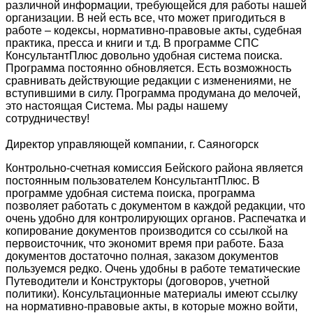
различной информации, требующейся для работы нашей
организации. В ней есть все, что может пригодиться в
работе – кодексы, нормативно-правовые акты, судебная
практика, пресса и книги и т.д. В программе СПС
КонсультантПлюс довольно удобная система поиска.
Программа постоянно обновляется. Есть возможность
сравнивать действующие редакции с изменениями, не
вступившими в силу. Программа продумана до мелочей,
это настоящая Система. Мы рады нашему
сотрудничеству!
Директор управляющей компании, г. Саяногорск
Контрольно-счетная комиссия Бейского района является
постоянным пользователем КонсультантПлюс. В
программе удобная система поиска, программа
позволяет работать с документом в каждой редакции, что
очень удобно для контролирующих органов. Распечатка и
копирование документов производится со ссылкой на
первоисточник, что экономит время при работе. База
документов достаточно полная, заказом документов
пользуемся редко. Очень удобны в работе тематические
Путеводители и Конструкторы (договоров, учетной
политики). Консультационные материалы имеют ссылку
на нормативно-правовые акты, в которые можно войти,