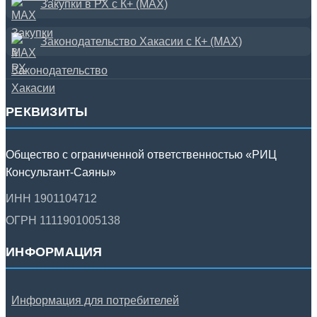
Закупки в РХ с К+ (MAX)
Законодательство Хакасии с К+ (MAX)
РЕКВИЗИТЫ
Общество с ограниченной ответственностью «РИЦ
Консультант-Саяны»
ИНН 1901104712
ОГРН 1111901005138
ИНФОРМАЦИЯ
Информация для потребителей