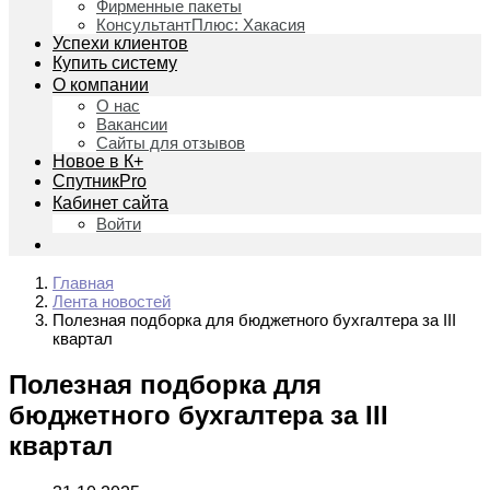
Фирменные пакеты
КонсультантПлюс: Хакасия
Успехи клиентов
Купить систему
О компании
О нас
Вакансии
Сайты для отзывов
Новое в К+
СпутникPro
Кабинет сайта
Войти
Главная
Лента новостей
Полезная подборка для бюджетного бухгалтера за III
квартал
Полезная подборка для
бюджетного бухгалтера за III
квартал