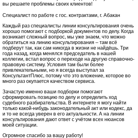
вы решаете проблемы своих клиентов!
Специалист по работе с гос. контрактами, г. Абакан
Каждый раз специалисты линии консультирования очень
хорошо помогают с подборкой документов по делу. Когда
возникает сложный вопрос, мы уже знаем, что можно
обратиться на линию консультирования – там всё
подберут так, как сам никогда в жизни не найдёшь. Три
года назад, когда менялся председатель в нашей
коллегии, встал вопрос о переходе на другую справочно-
правовую систему. Условия там были более
привлекательными, но я всегда выступал за
КонсультантПлюс, потому что это вложение, которое во
много раз окупается качеством сервиса.
Зачастую именно ваши подборки помогают
сформировать позицию по делу и определить ход
судебного разбирательства. В интернете я могу найти
только какой-нибудь законодательный акт или кодекс, да
и то не всегда уверен в его актуальности. А на линии
консультирования дают ответ с учётом всех нюансов
моей ситуации.
Огромное спасибо за вашу работу!