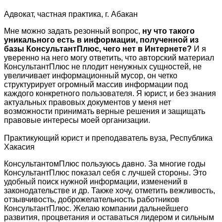
Адвокат, частная практика, г. Абакан
Мне можно задать резонный вопрос,
ну что такого
уникального есть в информации, полученной из
базы КонсультантПлюс, чего нет в Интернете?
И я
уверенно на него могу ответить, что авторский материал
КонсультантПлюс не плодит ненужных сущностей, не
увеличивает информационный мусор, он четко
структурирует огромный массив информации под
каждого конкретного пользователя. Я юрист, и без знания
актуальных правовых документов у меня нет
возможности принимать верные решения и защищать
правовые интересы моей организации.
Практикующий юрист и преподаватель вуза, Республика
Хакасия
КонсультантомПлюс пользуюсь давно. За многие годы
КонсультантПлюс показал себя с лучшей стороны. Это
удобный поиск нужной информации, изменений в
законодательстве и др. Также хочу, отметить вежливость,
отзывчивость, доброжелательность работников
КонсультантПлюс. Желаю компании дальнейшего
развития, процветания и оставаться лидером и сильным