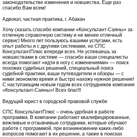
законодательстве изменения и новшества. Еще раз
спасибо Вам всем!
Адвокат, частная практика, г. Абакан
Хочу сказать спасибо компании «Консультант-Саяны» за
отличную справочную систему и не менее отличный
сервис! Много лет пользуюсь вашими услугами, есть
опыт работы и с другими системами, но СПС
КонсультантПлюс впереди всех. Не успеваешь за
новшествами в системе — спасибо ваши специалисты
всегда помогают «идти в ногу с изменениями» — поиск
похожих судебных решений, специальный поиск
судебной практики, ваши путеводители и обзоры — с
ними экономлю время и быстро нахожу нужное решение!
С наступающим новым годом всех сотрудников компании
«Консультант-Саяны»! Всех благ!!!
Ведущий юрист в городской правовой службе
СПС КонсультантПлюс – очень удобная в работе
программа. В компании работают квалифицированные,
вежливые и отзывчивые сотрудники, которые обучают
работе с программой, при возникновении каких-либо
вопросов помогают в их решении, а также в поисках