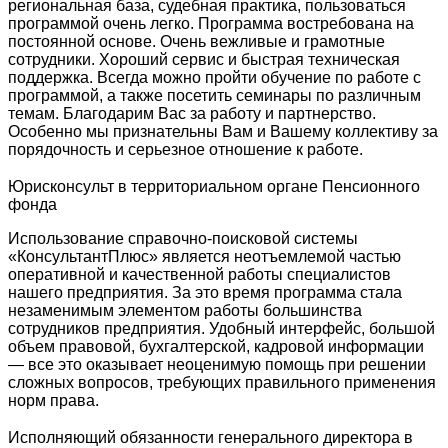
региональная база, судебная практика, пользоваться
программой очень легко. Программа востребована на
постоянной основе. Очень вежливые и грамотные
сотрудники. Хороший сервис и быстрая техническая
поддержка. Всегда можно пройти обучение по работе с
программой, а также посетить семинары по различным
темам. Благодарим Вас за работу и партнерство.
Особенно мы признательны Вам и Вашему коллективу за
порядочность и серьезное отношение к работе.
Юрисконсульт в территориальном органе Пенсионного
фонда
Использование справочно-поисковой системы
«КонсультантПлюс» является неотъемлемой частью
оперативной и качественной работы специалистов
нашего предприятия. За это время программа стала
незаменимым элементом работы большинства
сотрудников предприятия. Удобный интерфейс, большой
объем правовой, бухгалтерской, кадровой информации
— все это оказывает неоценимую помощь при решении
сложных вопросов, требующих правильного применения
норм права.
Исполняющий обязанности генерального директора в