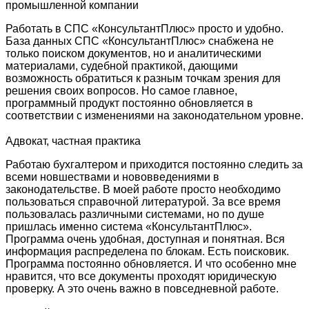
промышленной компании
Работать в СПС «КонсультантПлюс» просто и удобно.
База данных СПС «КонсультантПлюс» снабжена не
только поиском документов, но и аналитическими
материалами, судебной практикой, дающими
возможность обратиться к разным точкам зрения для
решения своих вопросов. Но самое главное,
программный продукт постоянно обновляется в
соответствии с изменениями на законодательном уровне.
Адвокат, частная практика
Работаю бухгалтером и приходится постоянно следить за
всеми новшествами и нововведениями в
законодательстве. В моей работе просто необходимо
пользоваться справочной литературой. За все время
пользовалась различными системами, но по душе
пришлась именно система «КонсультантПлюс».
Программа очень удобная, доступная и понятная. Вся
информация распределена по блокам. Есть поисковик.
Программа постоянно обновляется. И что особенно мне
нравится, что все документы проходят юридическую
проверку. А это очень важно в повседневной работе.