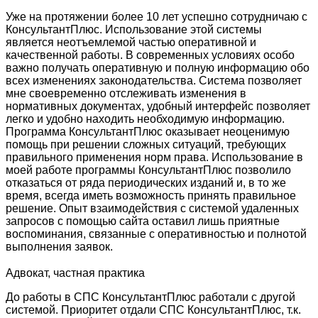
Уже на протяжении более 10 лет успешно сотрудничаю с
КонсультантПлюс. Использование этой системы
является неотъемлемой частью оперативной и
качественной работы. В современных условиях особо
важно получать оперативную и полную информацию обо
всех изменениях законодательства. Система позволяет
мне своевременно отслеживать изменения в
нормативных документах, удобный интерфейс позволяет
легко и удобно находить необходимую информацию.
Программа КонсультантПлюс оказывает неоценимую
помощь при решении сложных ситуаций, требующих
правильного применения норм права. Использование в
моей работе программы КонсультантПлюс позволило
отказаться от ряда периодических изданий и, в то же
время, всегда иметь возможность принять правильное
решение. Опыт взаимодействия с системой удаленных
запросов с помощью сайта оставил лишь приятные
воспоминания, связанные с оперативностью и полнотой
выполнения заявок.
Адвокат, частная практика
До работы в СПС КонсультантПлюс работали с другой
системой. Приоритет отдали СПС КонсультантПлюс, т.к.