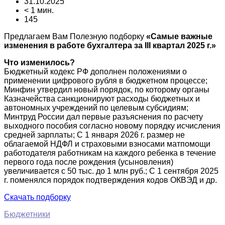
31.10.2025
< 1 мин.
145
Предлагаем Вам Полезную подборку
«Самые важные
изменения в работе бухгалтера за III квартал 2025 г.»
Что изменилось?
Бюджетный кодекс РФ дополнен положениями о
применении цифрового рубля в бюджетном процессе;
Минфин утвердил новый порядок, по которому органы
Казначейства санкционируют расходы бюджетных и
автономных учреждений по целевым субсидиям;
Минтруд России дал первые разъяснения по расчету
выходного пособия согласно новому порядку исчисления
средней зарплаты; С 1 января 2026 г. размер не
облагаемой НДФЛ и страховыми взносами матпомощи
работодателя работникам на каждого ребенка в течение
первого года после рождения (усыновления)
увеличивается с 50 тыс. до 1 млн руб.; С 1 сентября 2025
г. поменялся порядок подтверждения кодов ОКВЭД и др.
Скачать подборку
Бюджетники