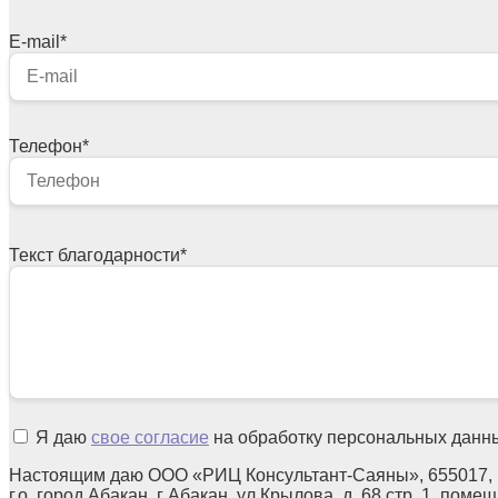
E-mail
*
Телефон
*
Текст благодарности
*
Я даю
свое согласие
на обработку персональных данн
Настоящим даю ООО «РИЦ Консультант-Саяны», 655017, 
г.о. город Абакан, г Абакан, ул Крылова, д. 68 стр. 1, поме