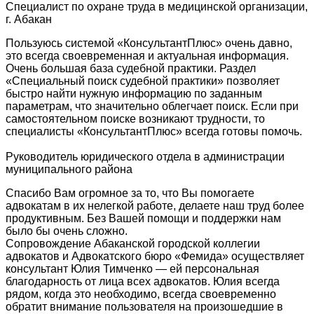
Специалист по охране труда в медицинской организации,
г. Абакан
Пользуюсь системой «КонсультантПлюс» очень давно,
это всегда своевременная и актуальная информация.
Очень большая база судебной практики. Раздел
«Специальный поиск судебной практики» позволяет
быстро найти нужную информацию по заданным
параметрам, что значительно облегчает поиск. Если при
самостоятельном поиске возникают трудности, то
специалисты «КонсультантПлюс» всегда готовы помочь.
Руководитель юридического отдела в администрации
муниципального района
Спасибо Вам огромное за то, что Вы помогаете
адвокатам в их нелегкой работе, делаете наш труд более
продуктивным. Без Вашей помощи и поддержки нам
было бы очень сложно.
Сопровождение Абаканской городской коллегии
адвокатов и Адвокатского бюро «Фемида» осуществляет
консультант Юлия Тимченко — ей персональная
благодарность от лица всех адвокатов. Юлия всегда
рядом, когда это необходимо, всегда своевременно
обратит внимание пользователя на произошедшие в