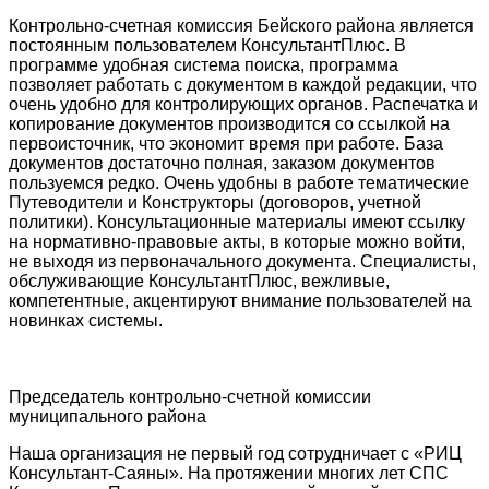
Контрольно-счетная комиссия Бейского района является
постоянным пользователем КонсультантПлюс. В
программе удобная система поиска, программа
позволяет работать с документом в каждой редакции, что
очень удобно для контролирующих органов. Распечатка и
копирование документов производится со ссылкой на
первоисточник, что экономит время при работе. База
документов достаточно полная, заказом документов
пользуемся редко. Очень удобны в работе тематические
Путеводители и Конструкторы (договоров, учетной
политики). Консультационные материалы имеют ссылку
на нормативно-правовые акты, в которые можно войти,
не выходя из первоначального документа. Специалисты,
обслуживающие КонсультантПлюс, вежливые,
компетентные, акцентируют внимание пользователей на
новинках системы.
Председатель контрольно-счетной комиссии
муниципального района
Наша организация не первый год сотрудничает с «РИЦ
Консультант-Саяны». На протяжении многих лет СПС