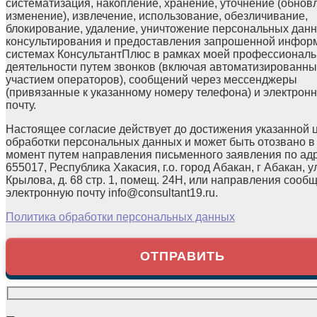
систематизация, накопление, хранение, уточнение (обнов
изменение), извлечение, использование, обезличивание,
блокирование, удаление, уничтожение персональных данн
консультирования и предоставления запрошенной инфор
системах КонсультантПлюс в рамках моей профессионал
деятельности путем звонков (включая автоматизированны
участием операторов), сообщений через мессенджеры
(привязанные к указанному номеру телефона) и электрон
почту.
Настоящее согласие действует до достижения указанной 
обработки персональных данных и может быть отозвано в
момент путем направления письменного заявления по ад
655017, Республика Хакасия, г.о. город Абакан, г Абакан, у
Крылова, д. 68 стр. 1, помещ. 24Н, или направления сооб
электронную почту info@consultant19.ru.
Политика обработки персональных данных