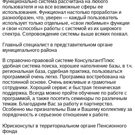
Функционально система рассчитана на любого
пользователя и на все возможные сферы ее
использования. Функционал настолько проработан и
разнообразен, что, уверен — каждый пользователь
использует только отдельные, «свои любимые» функции
и свои «способы» работы с системой из их широкого
спектра. Сопровождение системы выше всяких похвал.
Главный специалист в представительном органе
муниципального района
В справочно-правовой системе КонсультантПлюс
удобная система поиска, хорошее наполнение базы, в т.ч.
региональная база, судебная практика, пользоваться
программой очень легко. Программа востребована на
постоянной основе. Очень вежливые и грамотные
сотрудники. Хороший сервис и быстрая техническая
поддержка. Всегда можно пройти обучение по работе с
программой, а также посетить семинары по различным
темам. Благодарим Вас за работу и партнерство.
Особенно мы признательны Вам и Вашему коллективу за
порядочность и серьезное отношение к работе.
Юрисконсульт в территориальном органе Пенсионного
фонда