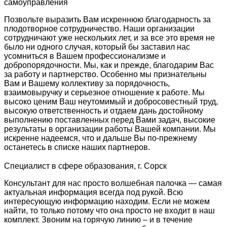
самоуправления
Позвольте выразить Вам искреннюю благодарность за
плодотворное сотрудничество. Наши организации
сотрудничают уже нескольких лет, и за все это время не
было ни одного случая, который бы заставил нас
усомниться в Вашем профессионализме и
добропорядочности. Мы, как и прежде, благодарим Вас
за работу и партнерство. Особенно мы признательны
Вам и Вашему коллективу за порядочность,
взаимовыручку и серьезное отношение к работе. Мы
высоко ценим Ваш неутомимый и добросовестный труд,
высокую ответственность и отдаем дань достойному
выполнению поставленных перед Вами задач, высокие
результаты в организации работы Вашей компании. Мы
искренне надеемся, что и дальше Вы по-прежнему
останетесь в списке наших партнеров.
Специалист в сфере образования, г. Сорск
Консультант для нас просто волшебная палочка — самая
актуальная информация всегда под рукой. Всю
интересующую информацию находим. Если не можем
найти, то только потому что она просто не входит в наш
комплект. Звоним на горячую линию – и в течение