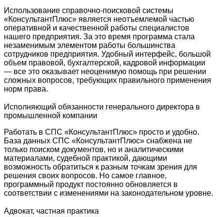
Использование справочно-поисковой системы
«КонсультантПлюс» является неотъемлемой частью
оперативной и качественной работы специалистов
нашего предприятия. За это время программа стала
незаменимым элементом работы большинства
сотрудников предприятия. Удобный интерфейс, большой
объем правовой, бухгалтерской, кадровой информации
— все это оказывает неоценимую помощь при решении
сложных вопросов, требующих правильного применения
норм права.
Исполняющий обязанности генерального директора в
промышленной компании
Работать в СПС «КонсультантПлюс» просто и удобно.
База данных СПС «КонсультантПлюс» снабжена не
только поиском документов, но и аналитическими
материалами, судебной практикой, дающими
возможность обратиться к разным точкам зрения для
решения своих вопросов. Но самое главное,
программный продукт постоянно обновляется в
соответствии с изменениями на законодательном уровне.
Адвокат, частная практика