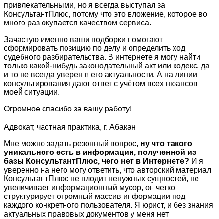
привлекательными, но я всегда выступал за
КонсультантПлюс, потому что это вложение, которое во
много раз окупается качеством сервиса.
Зачастую именно ваши подборки помогают
сформировать позицию по делу и определить ход
судебного разбирательства. В интернете я могу найти
только какой-нибудь законодательный акт или кодекс, да
и то не всегда уверен в его актуальности. А на линии
консультирования дают ответ с учётом всех нюансов
моей ситуации.
Огромное спасибо за вашу работу!
Адвокат, частная практика, г. Абакан
Мне можно задать резонный вопрос,
ну что такого
уникального есть в информации, полученной из
базы КонсультантПлюс, чего нет в Интернете?
И я
уверенно на него могу ответить, что авторский материал
КонсультантПлюс не плодит ненужных сущностей, не
увеличивает информационный мусор, он четко
структурирует огромный массив информации под
каждого конкретного пользователя. Я юрист, и без знания
актуальных правовых документов у меня нет