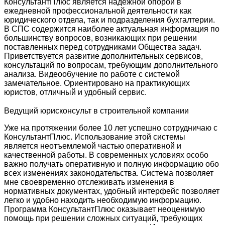
КонсультантПлюс является надежной опорой в
ежедневной профессиональной деятельности как
юридического отдела, так и подразделения бухгалтерии.
В СПС содержится наиболее актуальная информация по
большинству вопросов, возникающих при решении
поставленных перед сотрудниками Общества задач.
Приветствуется развитие дополнительных сервисов,
консультаций по вопросам, требующим дополнительного
анализа. Видеообучение по работе с системой
замечательное. Ориентировано на практикующих
юристов, отличный и удобный сервис.
Ведущий юрисконсульт в строительной компании
Уже на протяжении более 10 лет успешно сотрудничаю с
КонсультантПлюс. Использование этой системы
является неотъемлемой частью оперативной и
качественной работы. В современных условиях особо
важно получать оперативную и полную информацию обо
всех изменениях законодательства. Система позволяет
мне своевременно отслеживать изменения в
нормативных документах, удобный интерфейс позволяет
легко и удобно находить необходимую информацию.
Программа КонсультантПлюс оказывает неоценимую
помощь при решении сложных ситуаций, требующих