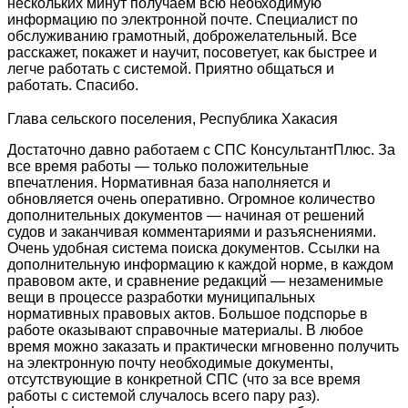
нескольких минут получаем всю необходимую
информацию по электронной почте. Специалист по
обслуживанию грамотный, доброжелательный. Все
расскажет, покажет и научит, посоветует, как быстрее и
легче работать с системой. Приятно общаться и
работать. Спасибо.
Глава сельского поселения, Республика Хакасия
Достаточно давно работаем с СПС КонсультантПлюс. За
все время работы — только положительные
впечатления. Нормативная база наполняется и
обновляется очень оперативно. Огромное количество
дополнительных документов — начиная от решений
судов и заканчивая комментариями и разъяснениями.
Очень удобная система поиска документов. Ссылки на
дополнительную информацию к каждой норме, в каждом
правовом акте, и сравнение редакций — незаменимые
вещи в процессе разработки муниципальных
нормативных правовых актов. Большое подспорье в
работе оказывают справочные материалы. В любое
время можно заказать и практически мгновенно получить
на электронную почту необходимые документы,
отсутствующие в конкретной СПС (что за все время
работы с системой случалось всего пару раз).