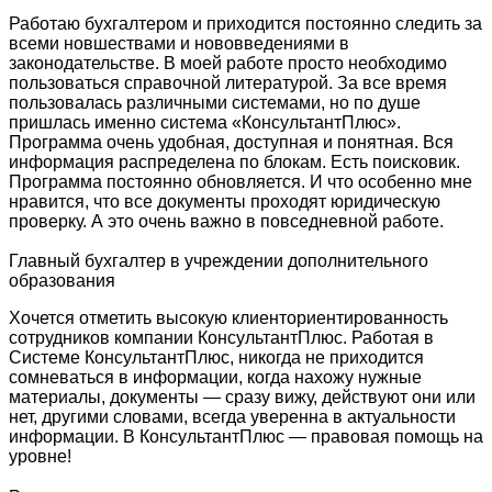
Работаю бухгалтером и приходится постоянно следить за
всеми новшествами и нововведениями в
законодательстве. В моей работе просто необходимо
пользоваться справочной литературой. За все время
пользовалась различными системами, но по душе
пришлась именно система «КонсультантПлюс».
Программа очень удобная, доступная и понятная. Вся
информация распределена по блокам. Есть поисковик.
Программа постоянно обновляется. И что особенно мне
нравится, что все документы проходят юридическую
проверку. А это очень важно в повседневной работе.
Главный бухгалтер в учреждении дополнительного
образования
Хочется отметить высокую клиенториентированность
сотрудников компании КонсультантПлюс. Работая в
Системе КонсультантПлюс, никогда не приходится
сомневаться в информации, когда нахожу нужные
материалы, документы — сразу вижу, действуют они или
нет, другими словами, всегда уверенна в актуальности
информации. В КонсультантПлюс — правовая помощь на
уровне!