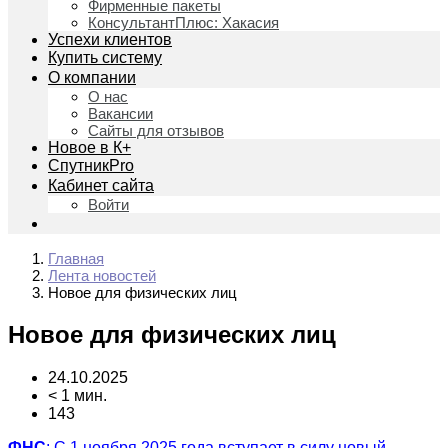
Фирменные пакеты
КонсультантПлюс: Хакасия
Успехи клиентов
Купить систему
О компании
О нас
Вакансии
Сайты для отзывов
Новое в К+
СпутникPro
Кабинет сайта
Войти
Главная
Лента новостей
Новое для физических лиц
Новое для физических лиц
24.10.2025
< 1 мин.
143
ФНС
: С 1 ноября 2025 года вступает в силу новый