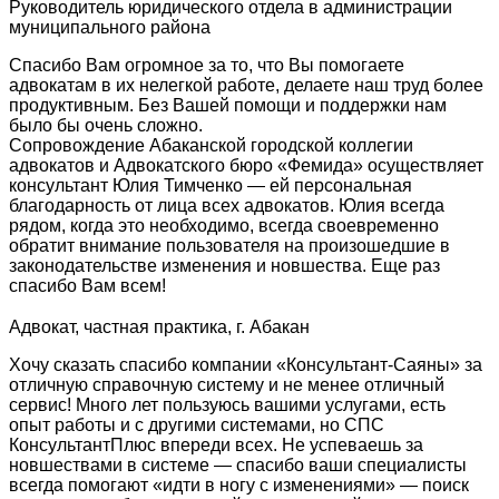
Руководитель юридического отдела в администрации
муниципального района
Спасибо Вам огромное за то, что Вы помогаете
адвокатам в их нелегкой работе, делаете наш труд более
продуктивным. Без Вашей помощи и поддержки нам
было бы очень сложно.
Сопровождение Абаканской городской коллегии
адвокатов и Адвокатского бюро «Фемида» осуществляет
консультант Юлия Тимченко — ей персональная
благодарность от лица всех адвокатов. Юлия всегда
рядом, когда это необходимо, всегда своевременно
обратит внимание пользователя на произошедшие в
законодательстве изменения и новшества. Еще раз
спасибо Вам всем!
Адвокат, частная практика, г. Абакан
Хочу сказать спасибо компании «Консультант-Саяны» за
отличную справочную систему и не менее отличный
сервис! Много лет пользуюсь вашими услугами, есть
опыт работы и с другими системами, но СПС
КонсультантПлюс впереди всех. Не успеваешь за
новшествами в системе — спасибо ваши специалисты
всегда помогают «идти в ногу с изменениями» — поиск