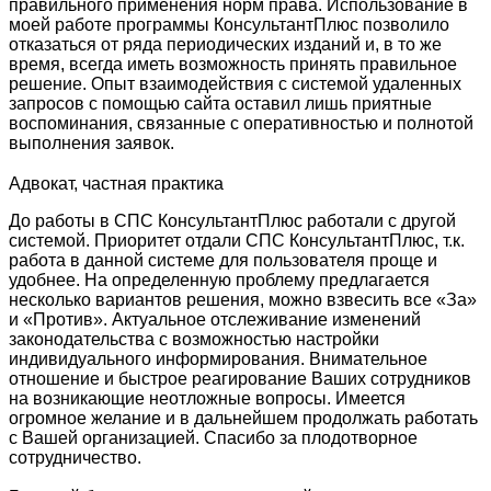
правильного применения норм права. Использование в
моей работе программы КонсультантПлюс позволило
отказаться от ряда периодических изданий и, в то же
время, всегда иметь возможность принять правильное
решение. Опыт взаимодействия с системой удаленных
запросов с помощью сайта оставил лишь приятные
воспоминания, связанные с оперативностью и полнотой
выполнения заявок.
Адвокат, частная практика
До работы в СПС КонсультантПлюс работали с другой
системой. Приоритет отдали СПС КонсультантПлюс, т.к.
работа в данной системе для пользователя проще и
удобнее. На определенную проблему предлагается
несколько вариантов решения, можно взвесить все «За»
и «Против». Актуальное отслеживание изменений
законодательства с возможностью настройки
индивидуального информирования. Внимательное
отношение и быстрое реагирование Ваших сотрудников
на возникающие неотложные вопросы. Имеется
огромное желание и в дальнейшем продолжать работать
с Вашей организацией. Спасибо за плодотворное
сотрудничество.