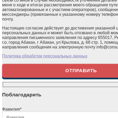
связи со мной в случае необходимости уточнения детале
меня о ходе и итогах рассмотрения моего обращения путе
автоматизированные и с участием операторов), сообщени
мессенджеры (привязанные к указанному номеру телефон
почту.
Настоящее согласие действует до достижения указанной 
персональных данных и может быть отозвано в любой мо
направления письменного заявления по адресу 655017, Р
г.о. город Абакан, г Абакан, ул Крылова, д. 68 стр. 1, помещ
направления сообщения на электронную почту info@consul
Политика обработки персональных данных
Поблагодарить
Фамилия
*