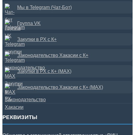
Мы в Telegram (Чат-Бот)
Группа VK
Закупки в РХ с К+
Законодательство Хакасии с К+
Закупки в РХ с К+ (MAX)
Законодательство Хакасии с К+ (MAX)
РЕКВИЗИТЫ