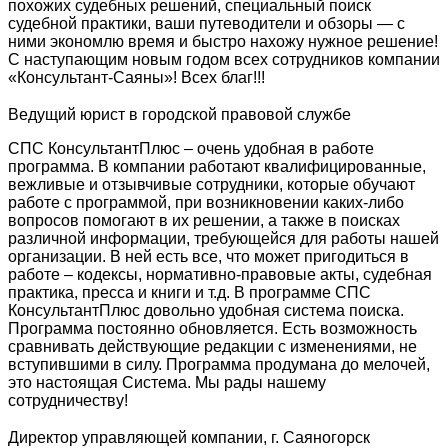
похожих судебных решений, специальный поиск
судебной практики, ваши путеводители и обзоры — с
ними экономлю время и быстро нахожу нужное решение!
С наступающим новым годом всех сотрудников компании
«Консультант-Саяны»! Всех благ!!!
Ведущий юрист в городской правовой службе
СПС КонсультантПлюс – очень удобная в работе
программа. В компании работают квалифицированные,
вежливые и отзывчивые сотрудники, которые обучают
работе с программой, при возникновении каких-либо
вопросов помогают в их решении, а также в поисках
различной информации, требующейся для работы нашей
организации. В ней есть все, что может пригодиться в
работе – кодексы, нормативно-правовые акты, судебная
практика, пресса и книги и т.д. В программе СПС
КонсультантПлюс довольно удобная система поиска.
Программа постоянно обновляется. Есть возможность
сравнивать действующие редакции с изменениями, не
вступившими в силу. Программа продумана до мелочей,
это настоящая Система. Мы рады нашему
сотрудничеству!
Директор управляющей компании, г. Саяногорск