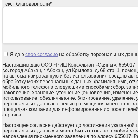
Текст благодарности
*
Я даю
свое согласие
на обработку персональных данн
Настоящим даю ООО «РИЦ Консультант-Саяны», 655017, 
г.о. город Абакан, г Абакан, ул Крылова, д. 68 стр. 1, поме
на автоматизированную и без использования средств авт
обработку моих персональных данных: фамилия, имя, отчес
мобильного телефона следующими способами: сбор, запис
накопление, хранение, уточнение (обновление, изменение)
использование, обезличивание, блокирование, удаление,
персональных данных, с целью размещения моего отзыв
площадках компании для информирования их посетителей
сервиса.
Настоящее согласие действует до достижения указанной 
персональных данных и может быть отозвано в любой мо
направления письменного заявления по адресу 655017, Р