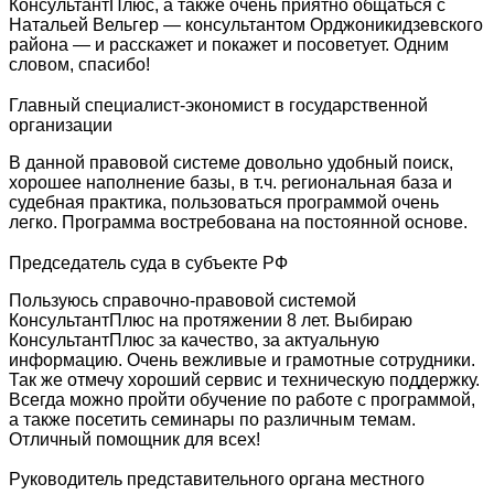
КонсультантПлюс, а также очень приятно общаться с
Натальей Вельгер — консультантом Орджоникидзевского
района — и расскажет и покажет и посоветует. Одним
словом, спасибо!
Главный специалист-экономист в государственной
организации
В данной правовой системе довольно удобный поиск,
хорошее наполнение базы, в т.ч. региональная база и
судебная практика, пользоваться программой очень
легко. Программа востребована на постоянной основе.
Председатель суда в субъекте РФ
Пользуюсь справочно-правовой системой
КонсультантПлюс на протяжении 8 лет. Выбираю
КонсультантПлюс за качество, за актуальную
информацию. Очень вежливые и грамотные сотрудники.
Так же отмечу хороший сервис и техническую поддержку.
Всегда можно пройти обучение по работе с программой,
а также посетить семинары по различным темам.
Отличный помощник для всех!
Руководитель представительного органа местного