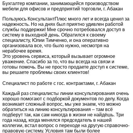
Бухгалтер компании, занимающейся производством
мебели для офисов и предприятий торговли, г. Абакан
Пользуюсь КонсультантПлюс много лет и всегда ценил за
надежность. Но на днях был приятно удивлен работой
службы поддержки! Мне срочно потребовался доступ в
систему в выходной день. Обратился к своему
специалисту, Юлии Тимченко, и она оперативно
организовала все, что было нужно, несмотря на
нерабочее время.
Это уровень сервиса, который вызывает огромное
уважение. Спасибо за то, что вы всегда на связи и
готовы помочь. Вы не просто продаете доступ к системе,
вы решаете проблемы своих клиентов!
Специалист по работе с гос. контрактами, г. Абакан
Каждый раз специалисты линии консультирования очень
хорошо помогают с подборкой документов по делу. Когда
возникает сложный вопрос, мы уже знаем, что можно
обратиться на линию консультирования – там всё
подберут так, как сам никогда в жизни не найдёшь. Три
года назад, когда менялся председатель в нашей
коллегии, встал вопрос о переходе на другую справочно-
правовую систему. Условия там были более