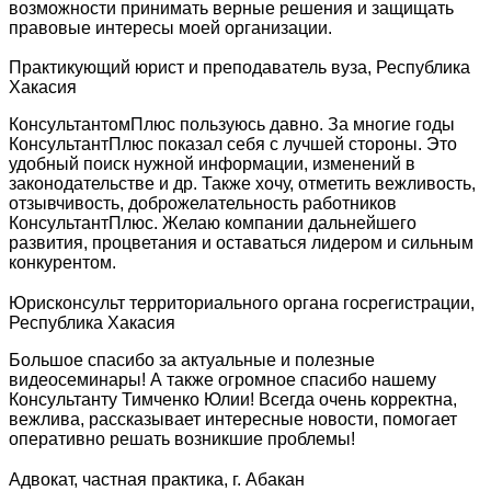
возможности принимать верные решения и защищать
правовые интересы моей организации.
Практикующий юрист и преподаватель вуза, Республика
Хакасия
КонсультантомПлюс пользуюсь давно. За многие годы
КонсультантПлюс показал себя с лучшей стороны. Это
удобный поиск нужной информации, изменений в
законодательстве и др. Также хочу, отметить вежливость,
отзывчивость, доброжелательность работников
КонсультантПлюс. Желаю компании дальнейшего
развития, процветания и оставаться лидером и сильным
конкурентом.
Юрисконсульт территориального органа госрегистрации,
Республика Хакасия
Большое спасибо за актуальные и полезные
видеосеминары! А также огромное спасибо нашему
Консультанту Тимченко Юлии! Всегда очень корректна,
вежлива, рассказывает интересные новости, помогает
оперативно решать возникшие проблемы!
Адвокат, частная практика, г. Абакан