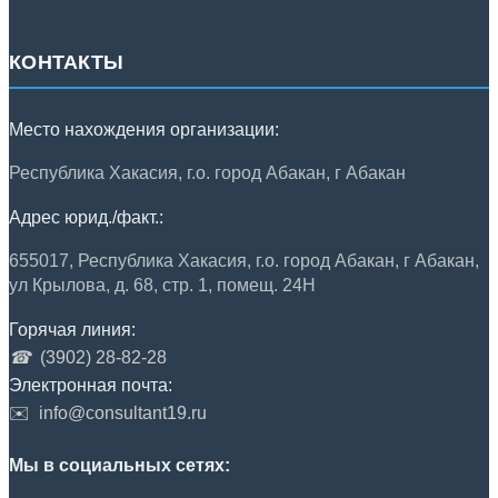
КОНТАКТЫ
Место нахождения организации:
Республика Хакасия, г.о. город Абакан, г Абакан
Адрес юрид./факт.:
655017, Республика Хакасия, г.о. город Абакан, г Абакан,
ул Крылова, д. 68, стр. 1, помещ. 24Н
Горячая линия:
☎
(3902) 28-82-28
Электронная почта:
✉️
info@consultant19.ru
Мы в социальных сетях: