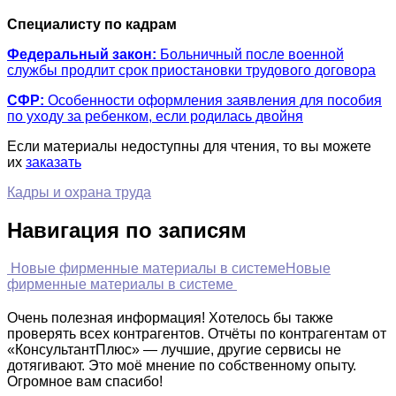
Специалисту по кадрам
Федеральный закон:
Больничный после военной
службы продлит срок приостановки трудового договора
СФР:
Особенности оформления заявления для пособия
по уходу за ребенком, если родилась двойня
Если материалы недоступны для чтения, то вы можете
их
заказать
Кадры и охрана труда
Навигация по записям
Новые фирменные материалы в системе
Новые
фирменные материалы в системе
Очень полезная информация! Хотелось бы также
проверять всех контрагентов. Отчёты по контрагентам от
«КонсультантПлюс» — лучшие, другие сервисы не
дотягивают. Это моё мнение по собственному опыту.
Огромное вам спасибо!