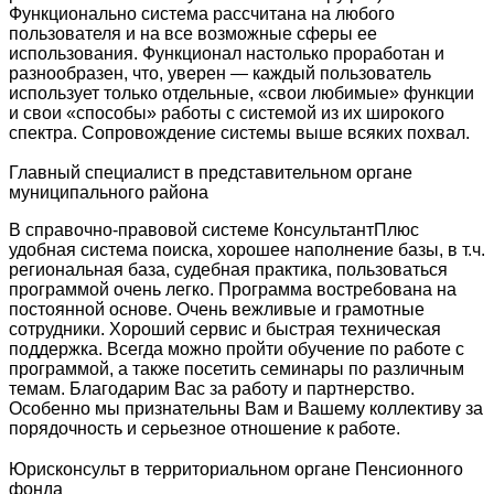
Функционально система рассчитана на любого
пользователя и на все возможные сферы ее
использования. Функционал настолько проработан и
разнообразен, что, уверен — каждый пользователь
использует только отдельные, «свои любимые» функции
и свои «способы» работы с системой из их широкого
спектра. Сопровождение системы выше всяких похвал.
Главный специалист в представительном органе
муниципального района
В справочно-правовой системе КонсультантПлюс
удобная система поиска, хорошее наполнение базы, в т.ч.
региональная база, судебная практика, пользоваться
программой очень легко. Программа востребована на
постоянной основе. Очень вежливые и грамотные
сотрудники. Хороший сервис и быстрая техническая
поддержка. Всегда можно пройти обучение по работе с
программой, а также посетить семинары по различным
темам. Благодарим Вас за работу и партнерство.
Особенно мы признательны Вам и Вашему коллективу за
порядочность и серьезное отношение к работе.
Юрисконсульт в территориальном органе Пенсионного
фонда