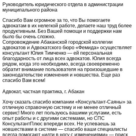
Руководитель юридического отдела в администрации
муниципального района
Спасибо Вам огромное за то, что Вы помогаете
адвокатам в их нелегкой работе, делаете наш труд более
продуктивным. Без Вашей помощи и поддержки нам
было бы очень сложно.
Сопровождение Абаканской городской коллегии
адвокатов и Адвокатского бюро «Фемида» осуществляет
консультант Юлия Тимченко — ей персональная
благодарность от лица всех адвокатов. Юлия всегда
рядом, когда это необходимо, всегда своевременно
обратит внимание пользователя на произошедшие в
законодательстве изменения и новшества. Еще раз
спасибо Вам всем!
Адвокат, частная практика, г. Абакан
Хочу сказать спасибо компании «Консультант-Саяны» за
отличную справочную систему и не менее отличный
сервис! Много лет пользуюсь вашими услугами, есть
опыт работы и с другими системами, но СПС
КонсультантПлюс впереди всех. Не успеваешь за
новшествами в системе — спасибо ваши специалисты
всегда помогают «идти в ногу с изменениями» — поиск