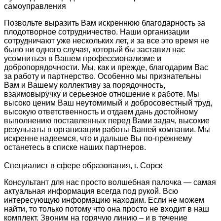
самоуправления
Позвольте выразить Вам искреннюю благодарность за
плодотворное сотрудничество. Наши организации
сотрудничают уже нескольких лет, и за все это время не
было ни одного случая, который бы заставил нас
усомниться в Вашем профессионализме и
добропорядочности. Мы, как и прежде, благодарим Вас
за работу и партнерство. Особенно мы признательны
Вам и Вашему коллективу за порядочность,
взаимовыручку и серьезное отношение к работе. Мы
высоко ценим Ваш неутомимый и добросовестный труд,
высокую ответственность и отдаем дань достойному
выполнению поставленных перед Вами задач, высокие
результаты в организации работы Вашей компании. Мы
искренне надеемся, что и дальше Вы по-прежнему
останетесь в списке наших партнеров.
Специалист в сфере образования, г. Сорск
Консультант для нас просто волшебная палочка — самая
актуальная информация всегда под рукой. Всю
интересующую информацию находим. Если не можем
найти, то только потому что она просто не входит в наш
комплект. Звоним на горячую линию – и в течение