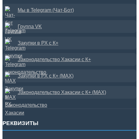
Мы в Telegram (Чат-Бот)
Группа VK
Закупки в РХ с К+
Законодательство Хакасии с К+
Закупки в РХ с К+ (MAX)
Законодательство Хакасии с К+ (MAX)
РЕКВИЗИТЫ