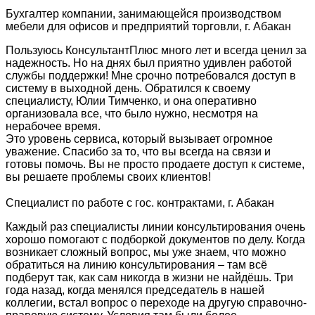
Бухгалтер компании, занимающейся производством
мебели для офисов и предприятий торговли, г. Абакан
Пользуюсь КонсультантПлюс много лет и всегда ценил за
надежность. Но на днях был приятно удивлен работой
службы поддержки! Мне срочно потребовался доступ в
систему в выходной день. Обратился к своему
специалисту, Юлии Тимченко, и она оперативно
организовала все, что было нужно, несмотря на
нерабочее время.
Это уровень сервиса, который вызывает огромное
уважение. Спасибо за то, что вы всегда на связи и
готовы помочь. Вы не просто продаете доступ к системе,
вы решаете проблемы своих клиентов!
Специалист по работе с гос. контрактами, г. Абакан
Каждый раз специалисты линии консультирования очень
хорошо помогают с подборкой документов по делу. Когда
возникает сложный вопрос, мы уже знаем, что можно
обратиться на линию консультирования – там всё
подберут так, как сам никогда в жизни не найдёшь. Три
года назад, когда менялся председатель в нашей
коллегии, встал вопрос о переходе на другую справочно-