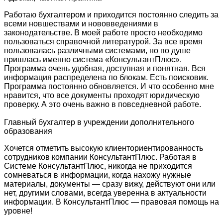
Работаю бухгалтером и приходится постоянно следить за
всеми новшествами и нововведениями в
законодательстве. В моей работе просто необходимо
пользоваться справочной литературой. За все время
пользовалась различными системами, но по душе
пришлась именно система «КонсультантПлюс».
Программа очень удобная, доступная и понятная. Вся
информация распределена по блокам. Есть поисковик.
Программа постоянно обновляется. И что особенно мне
нравится, что все документы проходят юридическую
проверку. А это очень важно в повседневной работе.
Главный бухгалтер в учреждении дополнительного
образования
Хочется отметить высокую клиенториентированность
сотрудников компании КонсультантПлюс. Работая в
Системе КонсультантПлюс, никогда не приходится
сомневаться в информации, когда нахожу нужные
материалы, документы — сразу вижу, действуют они или
нет, другими словами, всегда уверенна в актуальности
информации. В КонсультантПлюс — правовая помощь на
уровне!