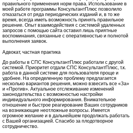
правильного применения норм права. Использование в
моей работе программы КонсультантПлюс позволило
отказаться от ряда периодических изданий и, в то же
время, всегда иметь возможность принять правильное
решение. Опыт взаимодействия с системой удаленных
запросов с помощью сайта оставил лишь приятные
воспоминания, связанные с оперативностью и полнотой
выполнения заявок.
Адвокат, частная практика
До работы в СПС КонсультантПлюс работали с другой
системой. Приоритет отдали СПС КонсультантПлюс, т.к.
работа в данной системе для пользователя проще и
удобнее. На определенную проблему предлагается
несколько вариантов решения, можно взвесить все «За»
и «Против». Актуальное отслеживание изменений
законодательства с возможностью настройки
индивидуального информирования. Внимательное
отношение и быстрое реагирование Ваших сотрудников
на возникающие неотложные вопросы. Имеется
огромное желание и в дальнейшем продолжать работать
с Вашей организацией. Спасибо за плодотворное
сотрудничество.