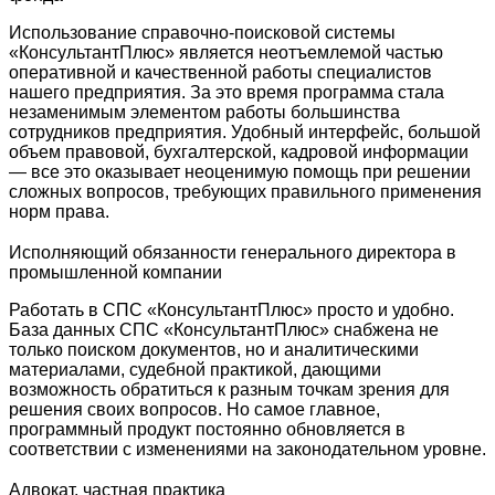
Использование справочно-поисковой системы
«КонсультантПлюс» является неотъемлемой частью
оперативной и качественной работы специалистов
нашего предприятия. За это время программа стала
незаменимым элементом работы большинства
сотрудников предприятия. Удобный интерфейс, большой
объем правовой, бухгалтерской, кадровой информации
— все это оказывает неоценимую помощь при решении
сложных вопросов, требующих правильного применения
норм права.
Исполняющий обязанности генерального директора в
промышленной компании
Работать в СПС «КонсультантПлюс» просто и удобно.
База данных СПС «КонсультантПлюс» снабжена не
только поиском документов, но и аналитическими
материалами, судебной практикой, дающими
возможность обратиться к разным точкам зрения для
решения своих вопросов. Но самое главное,
программный продукт постоянно обновляется в
соответствии с изменениями на законодательном уровне.
Адвокат, частная практика