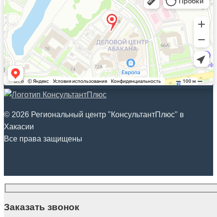
© 2026 Региональный центр "КонсультантПлюс" в
Хакасии
Все права защищены
Заказать звонок