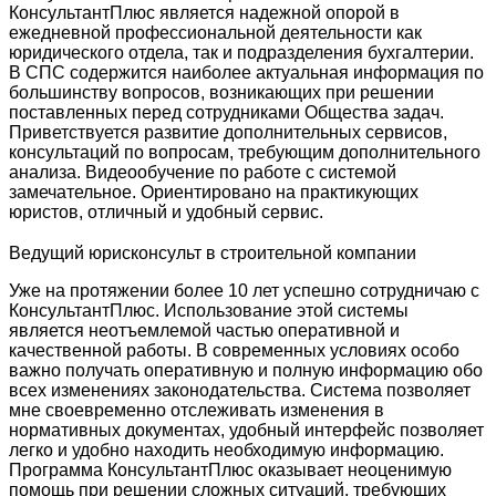
КонсультантПлюс является надежной опорой в
ежедневной профессиональной деятельности как
юридического отдела, так и подразделения бухгалтерии.
В СПС содержится наиболее актуальная информация по
большинству вопросов, возникающих при решении
поставленных перед сотрудниками Общества задач.
Приветствуется развитие дополнительных сервисов,
консультаций по вопросам, требующим дополнительного
анализа. Видеообучение по работе с системой
замечательное. Ориентировано на практикующих
юристов, отличный и удобный сервис.
Ведущий юрисконсульт в строительной компании
Уже на протяжении более 10 лет успешно сотрудничаю с
КонсультантПлюс. Использование этой системы
является неотъемлемой частью оперативной и
качественной работы. В современных условиях особо
важно получать оперативную и полную информацию обо
всех изменениях законодательства. Система позволяет
мне своевременно отслеживать изменения в
нормативных документах, удобный интерфейс позволяет
легко и удобно находить необходимую информацию.
Программа КонсультантПлюс оказывает неоценимую
помощь при решении сложных ситуаций, требующих