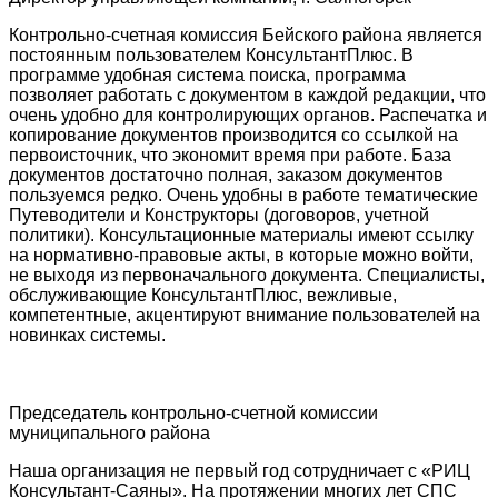
Контрольно-счетная комиссия Бейского района является
постоянным пользователем КонсультантПлюс. В
программе удобная система поиска, программа
позволяет работать с документом в каждой редакции, что
очень удобно для контролирующих органов. Распечатка и
копирование документов производится со ссылкой на
первоисточник, что экономит время при работе. База
документов достаточно полная, заказом документов
пользуемся редко. Очень удобны в работе тематические
Путеводители и Конструкторы (договоров, учетной
политики). Консультационные материалы имеют ссылку
на нормативно-правовые акты, в которые можно войти,
не выходя из первоначального документа. Специалисты,
обслуживающие КонсультантПлюс, вежливые,
компетентные, акцентируют внимание пользователей на
новинках системы.
Председатель контрольно-счетной комиссии
муниципального района
Наша организация не первый год сотрудничает с «РИЦ
Консультант-Саяны». На протяжении многих лет СПС