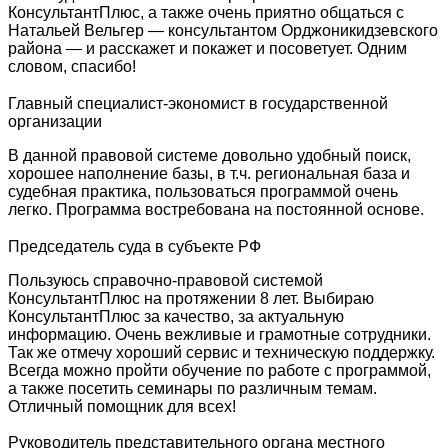
КонсультантПлюс, а также очень приятно общаться с
Натальей Вельгер — консультантом Орджоникидзевского
района — и расскажет и покажет и посоветует. Одним
словом, спасибо!
Главный специалист-экономист в государственной
организации
В данной правовой системе довольно удобный поиск,
хорошее наполнение базы, в т.ч. региональная база и
судебная практика, пользоваться программой очень
легко. Программа востребована на постоянной основе.
Председатель суда в субъекте РФ
Пользуюсь справочно-правовой системой
КонсультантПлюс на протяжении 8 лет. Выбираю
КонсультантПлюс за качество, за актуальную
информацию. Очень вежливые и грамотные сотрудники.
Так же отмечу хороший сервис и техническую поддержку.
Всегда можно пройти обучение по работе с программой,
а также посетить семинары по различным темам.
Отличный помощник для всех!
Руководитель представительного органа местного