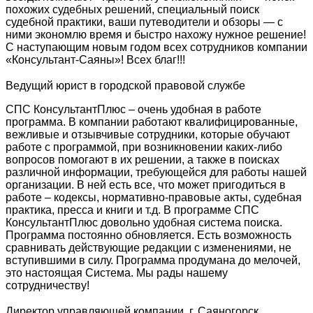
похожих судебных решений, специальный поиск
судебной практики, ваши путеводители и обзоры — с
ними экономлю время и быстро нахожу нужное решение!
С наступающим новым годом всех сотрудников компании
«Консультант-Саяны»! Всех благ!!!
Ведущий юрист в городской правовой службе
СПС КонсультантПлюс – очень удобная в работе
программа. В компании работают квалифицированные,
вежливые и отзывчивые сотрудники, которые обучают
работе с программой, при возникновении каких-либо
вопросов помогают в их решении, а также в поисках
различной информации, требующейся для работы нашей
организации. В ней есть все, что может пригодиться в
работе – кодексы, нормативно-правовые акты, судебная
практика, пресса и книги и т.д. В программе СПС
КонсультантПлюс довольно удобная система поиска.
Программа постоянно обновляется. Есть возможность
сравнивать действующие редакции с изменениями, не
вступившими в силу. Программа продумана до мелочей,
это настоящая Система. Мы рады нашему
сотрудничеству!
Директор управляющей компании, г. Саяногорск