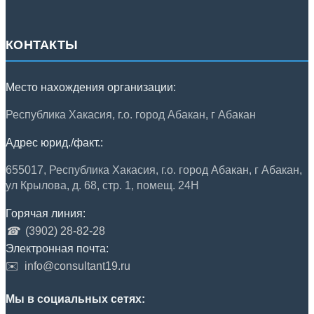
КОНТАКТЫ
Место нахождения организации:
Республика Хакасия, г.о. город Абакан, г Абакан
Адрес юрид./факт.:
655017, Республика Хакасия, г.о. город Абакан, г Абакан,
ул Крылова, д. 68, стр. 1, помещ. 24Н
Горячая линия:
☎
(3902) 28-82-28
Электронная почта:
✉️
info@consultant19.ru
Мы в социальных сетях: