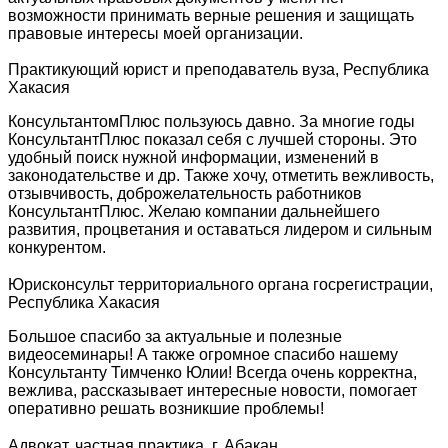
возможности принимать верные решения и защищать
правовые интересы моей организации.
Практикующий юрист и преподаватель вуза, Республика
Хакасия
КонсультантомПлюс пользуюсь давно. За многие годы
КонсультантПлюс показал себя с лучшей стороны. Это
удобный поиск нужной информации, изменений в
законодательстве и др. Также хочу, отметить вежливость,
отзывчивость, доброжелательность работников
КонсультантПлюс. Желаю компании дальнейшего
развития, процветания и оставаться лидером и сильным
конкурентом.
Юрисконсульт территориального органа госрегистрации,
Республика Хакасия
Большое спасибо за актуальные и полезные
видеосеминары! А также огромное спасибо нашему
Консультанту Тимченко Юлии! Всегда очень корректна,
вежлива, рассказывает интересные новости, помогает
оперативно решать возникшие проблемы!
Адвокат, частная практика, г. Абакан