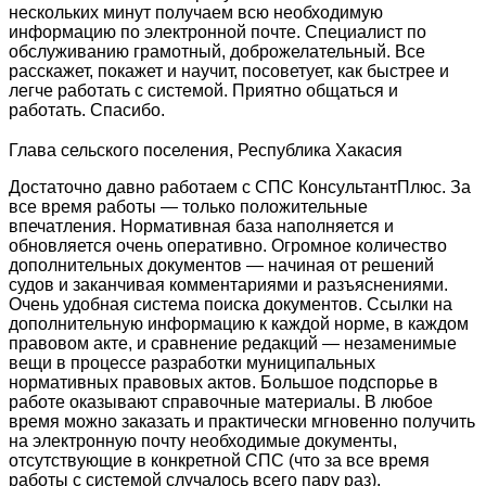
нескольких минут получаем всю необходимую
информацию по электронной почте. Специалист по
обслуживанию грамотный, доброжелательный. Все
расскажет, покажет и научит, посоветует, как быстрее и
легче работать с системой. Приятно общаться и
работать. Спасибо.
Глава сельского поселения, Республика Хакасия
Достаточно давно работаем с СПС КонсультантПлюс. За
все время работы — только положительные
впечатления. Нормативная база наполняется и
обновляется очень оперативно. Огромное количество
дополнительных документов — начиная от решений
судов и заканчивая комментариями и разъяснениями.
Очень удобная система поиска документов. Ссылки на
дополнительную информацию к каждой норме, в каждом
правовом акте, и сравнение редакций — незаменимые
вещи в процессе разработки муниципальных
нормативных правовых актов. Большое подспорье в
работе оказывают справочные материалы. В любое
время можно заказать и практически мгновенно получить
на электронную почту необходимые документы,
отсутствующие в конкретной СПС (что за все время
работы с системой случалось всего пару раз).