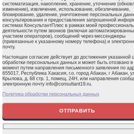
систематизация, накопление, хранение, уточнение (обнов
изменение), извлечение, использование, обезличивание,
блокирование, удаление, уничтожение персональных данн
консультирования и предоставления запрошенной инфор
системах КонсультантПлюс в рамках моей профессионал
деятельности путем звонков (включая автоматизированны
участием операторов), сообщений через мессенджеры
(привязанные к указанному номеру телефона) и электрон
почту.
Настоящее согласие действует до достижения указанной 
обработки персональных данных и может быть отозвано в
момент путем направления письменного заявления по ад
655017, Республика Хакасия, г.о. город Абакан, г Абакан, у
Крылова, д. 68 стр. 1, помещ. 24Н, или направления сооб
электронную почту info@consultant19.ru.
Политика обработки персональных данных