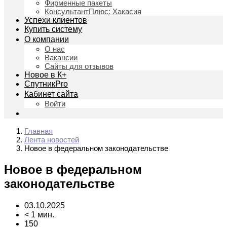
Фирменные пакеты
КонсультантПлюс: Хакасия
Успехи клиентов
Купить систему
О компании
О нас
Вакансии
Сайты для отзывов
Новое в К+
СпутникPro
Кабинет сайта
Войти
Главная
Лента новостей
Новое в федеральном законодательстве
Новое в федеральном
законодательстве
03.10.2025
< 1 мин.
150