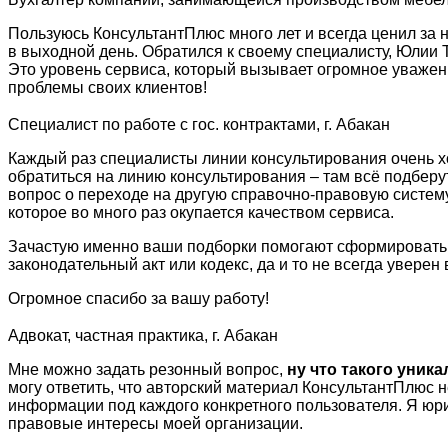
Пользуюсь КонсультантПлюс много лет и всегда ценил за 
в выходной день. Обратился к своему специалисту, Юлии 
Это уровень сервиса, который вызывает огромное уважение
проблемы своих клиентов!
Специалист по работе с гос. контрактами, г. Абакан
Каждый раз специалисты линии консультирования очень хо
обратиться на линию консультирования – там всё подберут 
вопрос о переходе на другую справочно-правовую систему
которое во много раз окупается качеством сервиса.
Зачастую именно ваши подборки помогают сформировать по
законодательный акт или кодекс, да и то не всегда уверен
Огромное спасибо за вашу работу!
Адвокат, частная практика, г. Абакан
Мне можно задать резонный вопрос,
ну что такого уник
могу ответить, что авторский материал КонсультантПлюс 
информации под каждого конкретного пользователя. Я юр
правовые интересы моей организации.