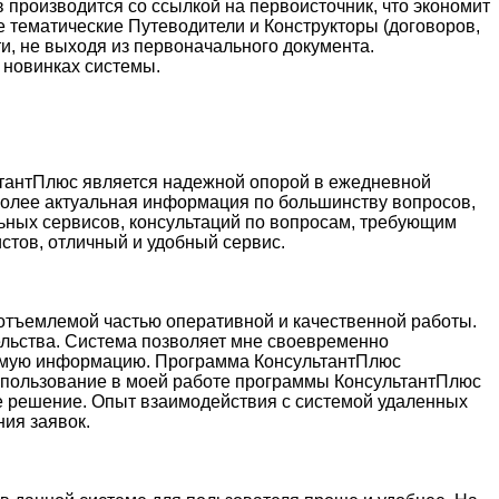
 производится со ссылкой на первоисточник, что экономит
е тематические Путеводители и Конструкторы (договоров,
и, не выходя из первоначального документа.
 новинках системы.
ьтантПлюс является надежной опорой в ежедневной
более актуальная информация по большинству вопросов,
ьных сервисов, консультаций по вопросам, требующим
стов, отличный и удобный сервис.
еотъемлемой частью оперативной и качественной работы.
льства. Система позволяет мне своевременно
димую информацию. Программа КонсультантПлюс
спользование в моей работе программы КонсультантПлюс
ное решение. Опыт взаимодействия с системой удаленных
ия заявок.