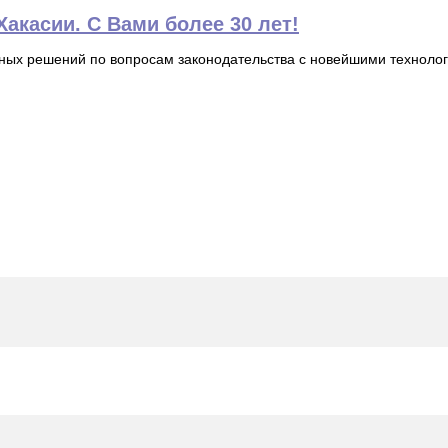
акасии. С Вами более 30 лет!
ьных решений по вопросам законодательства с новейшими технол