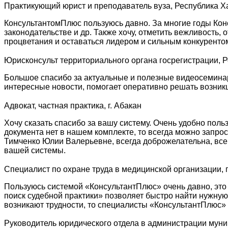
Практикующий юрист и преподаватель вуза, Республика Х
КонсультантомПлюс пользуюсь давно. За многие годы Кон
законодательстве и др. Также хочу, отметить вежливость
процветания и оставаться лидером и сильным конкуренто
Юрисконсульт территориального органа госрегистрации, 
Большое спасибо за актуальные и полезные видеосеминар
интересные новости, помогает оперативно решать возни
Адвокат, частная практика, г. Абакан
Хочу сказать спасибо за вашу систему. Очень удобно поль
документа нет в нашем комплекте, то всегда можно запро
Тимченко Юлии Валерьевне, всегда доброжелательна, все
вашей системы.
Специалист по охране труда в медицинской организации, г
Пользуюсь системой «КонсультантПлюс» очень давно, это
поиск судебной практики» позволяет быстро найти нужну
возникают трудности, то специалисты «КонсультантПлюс» 
Руководитель юридического отдела в администрации мун