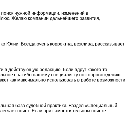
й поиск нужной информации, изменений в
нтПлюс. Желаю компании дальнейшего развития,
о Юлии! Всегда очень корректна, вежлива, рассказывает
ти в действующую редакцию. Если вдруг какого-то
тдельное спасибо нашему специалисту по сопровождению
жет как максимально использовать в работе возможности
ольшая база судебной практики. Раздел «Специальный
легчает поиск. Если при самостоятельном поиске