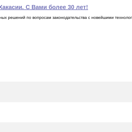
акасии. С Вами более 30 лет!
ьных решений по вопросам законодательства с новейшими технол