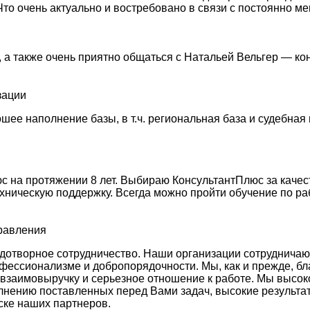
Что очень актуально и востребовано в связи с постоянно 
 а также очень приятно общаться с Натальей Вельгер — ко
зации
ее наполнение базы, в т.ч. региональная база и судебная 
 на протяжении 8 лет. Выбираю КонсультантПлюс за качес
ехническую поддержку. Всегда можно пройти обучение по ра
правления
отворное сотрудничество. Наши организации сотрудничают у
фессионализме и добропорядочности. Мы, как и прежде, бл
 взаимовыручку и серьезное отношение к работе. Мы высо
лнению поставленных перед Вами задач, высокие результа
ске наших партнеров.