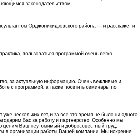
меняющимся законодательством.
нсультантом Орджоникидзевского района — и расскажет и
практика, пользоваться программой очень легко.
тво, за актуальную информацию. Очень вежливые и
боте с программой, а также посетить семинары по
же нескольких лет, и за все это время не было ни одного
агодарим Вас за работу и партнерство. Особенно мы
ко ценим Ваш неутомимый и добросовестный труд,
ты в организации работы Вашей компании. Мы искренне