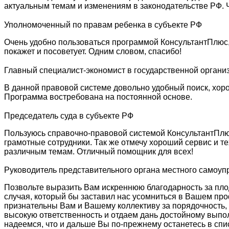
актуальным темам и изменениям в законодательстве РФ. 
Уполномоченный по правам ребенка в субъекте РФ
Очень удобно пользоваться программой КонсультантПлюс,
покажет и посоветует. Одним словом, спасибо!
Главный специалист-экономист в государственной органи
В данной правовой системе довольно удобный поиск, хорош
Программа востребована на постоянной основе.
Председатель суда в субъекте РФ
Пользуюсь справочно-правовой системой КонсультантПлюс
грамотные сотрудники. Так же отмечу хороший сервис и т
различным темам. Отличный помощник для всех!
Руководитель представительного органа местного самоу
Позвольте выразить Вам искреннюю благодарность за плод
случая, который бы заставил нас усомниться в Вашем про
признательны Вам и Вашему коллективу за порядочность,
высокую ответственность и отдаем дань достойному выпо
надеемся, что и дальше Вы по-прежнему останетесь в спи