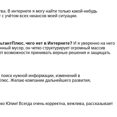
а. В интернете я могу найти только какой-нибудь
т с учётом всех нюансов моей ситуации.
ьтантПлюс, чего нет в Интернете?
И я уверенно на него
нный мусор, он четко структурирует огромный массив
 нет возможности принимать верные решения и защищать
й поиск нужной информации, изменений в
нтПлюс. Желаю компании дальнейшего развития,
о Юлии! Всегда очень корректна, вежлива, рассказывает