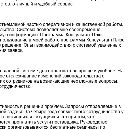
стов, отличный и удобный сервис.
еотъемлемой частью оперативной и качественной работы.
льства. Система позволяет мне своевременно
димую информацию. Программа КонсультантПлюс
спользование в моей работе программы КонсультантПлюс
ное решение. Опыт взаимодействия с системой удаленных
ия заявок.
 в данной системе для пользователя проще и удобнее. На
ное отслеживание изменений законодательства с
их сотрудников на возникающие неотложные вопросы.
отрудничество.
ативность в решении проблем. Запросы отправляемые в
й задачи. За четыре года совместного сотрудничества у
 сложившихся ситуациях и это при том, что
ется проплатить услуги поставщика. Руководство
ески организовываются бесплатные семинары по