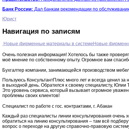
Банк России:
Дал банкам рекомендации по обслуживанию 
Юрист
Навигация по записям
Новые фирменные материалы в системе
Новые фирменн
Очень полезная информация! Хотелось бы также проверять
моё мнение по собственному опыту. Огромное вам спасиб
Бухгалтер компании, занимающейся производством мебели
Пользуюсь КонсультантПлюс много лет и всегда ценил за 
в выходной день. Обратился к своему специалисту, Юлии 
Это уровень сервиса, который вызывает огромное уважение
проблемы своих клиентов!
Специалист по работе с гос. контрактами, г. Абакан
Каждый раз специалисты линии консультирования очень хо
обратиться на линию консультирования – там всё подберут 
вопрос о переходе на другую справочно-правовую систему