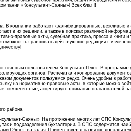
омпании «Консультант-Саяны»! Всех благ!!!
а. В компании работают квалифицированные, вежливые и о
огают в их решении, а также в поисках различной информа
мативно-правовые акты, судебная практика, пресса и книги 
 возможность сравнивать действующие редакции с изменен
ничеству!
постоянным пользователем КонсультантПлюс. В программе у
тролирующих органов. Распечатка и копирование документов
аказом документов пользуемся редко. Очень удобны в работ
сылку на нормативно-правовые акты, в которые можно войт
, компетентные, акцентируют внимание пользователей на
ого района
онсультант-Саяны». На протяжении многих лет СПС Консул
, так и подразделения бухгалтерии. В СПС содержится наи
ами Общества задач. Приветствуется развитие дополнител