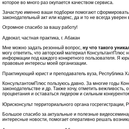
которое во много раз окупается качеством сервиса.
Зачастую именно ваши подборки помогают сформировать по
законодательный акт или кодекс, да и то не всегда уверен
Огромное спасибо за вашу работу!
Адвокат, частная практика, г. Абакан
Мне можно задать резонный вопрос,
ну что такого уник
могу ответить, что авторский материал КонсультантПлюс 
информации под каждого конкретного пользователя. Я юр
правовые интересы моей организации.
Практикующий юрист и преподаватель вуза, Республика Х
КонсультантомПлюс пользуюсь давно. За многие годы Кон
законодательстве и др. Также хочу, отметить вежливость
процветания и оставаться лидером и сильным конкуренто
Юрисконсульт территориального органа госрегистрации, 
Большое спасибо за актуальные и полезные видеосеминар
интересные новости, помогает оперативно решать возни