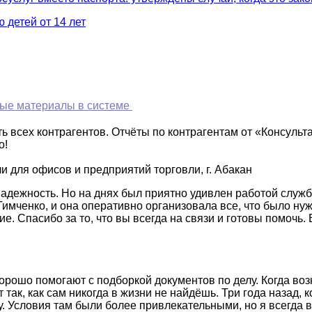
детей от 14 лет
ые материалы в системе
 всех контрагентов. Отчёты по контрагентам от «Консульт
о!
 для офисов и предприятий торговли, г. Абакан
надежность. Но на днях был приятно удивлен работой служ
Тимченко, и она оперативно организовала все, что было ну
. Спасибо за то, что вы всегда на связи и готовы помочь. 
рошо помогают с подборкой документов по делу. Когда воз
так, как сам никогда в жизни не найдёшь. Три года назад, 
. Условия там были более привлекательными, но я всегда в