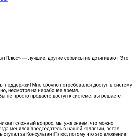
антПлюс» — лучшие, другие сервисы не дотягивают. Это
бы поддержки! Мне срочно потребовался доступ в систему
жно, несмотря на нерабочее время.
Вы не просто продаете доступ к системе, вы решаете
никает сложный вопрос, мы уже знаем, что можно
когда менялся председатель в нашей коллегии, встал
ыступал за КонсультантПлюс, потому что это вложение,