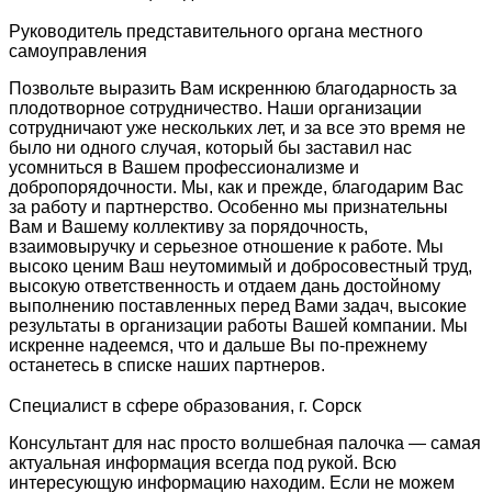
Руководитель представительного органа местного
самоуправления
Позвольте выразить Вам искреннюю благодарность за
плодотворное сотрудничество. Наши организации
сотрудничают уже нескольких лет, и за все это время не
было ни одного случая, который бы заставил нас
усомниться в Вашем профессионализме и
добропорядочности. Мы, как и прежде, благодарим Вас
за работу и партнерство. Особенно мы признательны
Вам и Вашему коллективу за порядочность,
взаимовыручку и серьезное отношение к работе. Мы
высоко ценим Ваш неутомимый и добросовестный труд,
высокую ответственность и отдаем дань достойному
выполнению поставленных перед Вами задач, высокие
результаты в организации работы Вашей компании. Мы
искренне надеемся, что и дальше Вы по-прежнему
останетесь в списке наших партнеров.
Специалист в сфере образования, г. Сорск
Консультант для нас просто волшебная палочка — самая
актуальная информация всегда под рукой. Всю
интересующую информацию находим. Если не можем