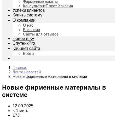
Фирменные пакеты
КонсультантПлюс: Хакасия
Успехи клиентов
Купить систему
О компании
О нас
Вакансии
Сайты для отзывов
Новое в К+
СпутникPro
Кабинет сайта
Войти
Главная
Лента новостей
Новые фирменные материалы в системе
Новые фирменные материалы в
системе
12.09.2025
< 1 мин.
173