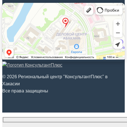
© 2026 Региональный центр "КонсультантПлюс" в
Хакасии
Все права защищены