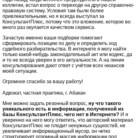
коллегии, встал вопрос о переходе на другую справочно-
правовую систему. Условия там были более
привлекательными, но я всегда выступал за
КонсультантПлюс, потому что это вложение, которое во
много раз окупается качеством сервиса.
Зачастую именно ваши подборки помогают
сформировать позицию по делу и определить ход
судебного разбирательства. В интернете я могу найти
только какой-нибудь законодательный акт или кодекс, да
и то не всегда уверен в его актуальности. А на линии
консультирования дают ответ с учётом всех нюансов
моей ситуации.
Огромное спасибо за вашу работу!
Адвокат, частная практика, г. Абакан
Мне можно задать резонный вопрос,
ну что такого
уникального есть в информации, полученной из
базы КонсультантПлюс, чего нет в Интернете?
И я
уверенно на него могу ответить, что авторский материал
КонсультантПлюс не плодит ненужных сущностей, не
увеличивает информационный мусор, он четко
структурирует огромный массив информации под