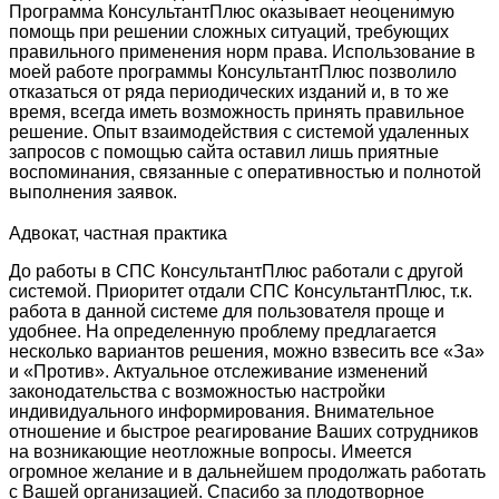
Программа КонсультантПлюс оказывает неоценимую
помощь при решении сложных ситуаций, требующих
правильного применения норм права. Использование в
моей работе программы КонсультантПлюс позволило
отказаться от ряда периодических изданий и, в то же
время, всегда иметь возможность принять правильное
решение. Опыт взаимодействия с системой удаленных
запросов с помощью сайта оставил лишь приятные
воспоминания, связанные с оперативностью и полнотой
выполнения заявок.
Адвокат, частная практика
До работы в СПС КонсультантПлюс работали с другой
системой. Приоритет отдали СПС КонсультантПлюс, т.к.
работа в данной системе для пользователя проще и
удобнее. На определенную проблему предлагается
несколько вариантов решения, можно взвесить все «За»
и «Против». Актуальное отслеживание изменений
законодательства с возможностью настройки
индивидуального информирования. Внимательное
отношение и быстрое реагирование Ваших сотрудников
на возникающие неотложные вопросы. Имеется
огромное желание и в дальнейшем продолжать работать
с Вашей организацией. Спасибо за плодотворное