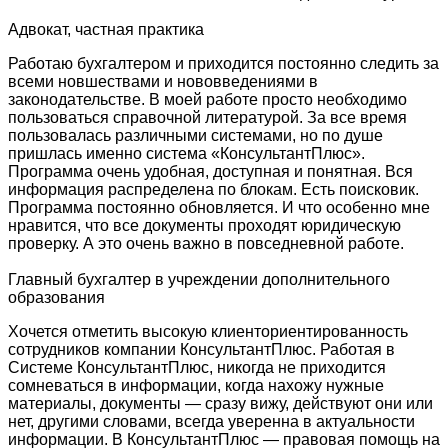
Адвокат, частная практика
Работаю бухгалтером и приходится постоянно следить за
всеми новшествами и нововведениями в
законодательстве. В моей работе просто необходимо
пользоваться справочной литературой. За все время
пользовалась различными системами, но по душе
пришлась именно система «КонсультантПлюс».
Программа очень удобная, доступная и понятная. Вся
информация распределена по блокам. Есть поисковик.
Программа постоянно обновляется. И что особенно мне
нравится, что все документы проходят юридическую
проверку. А это очень важно в повседневной работе.
Главный бухгалтер в учреждении дополнительного
образования
Хочется отметить высокую клиенториентированность
сотрудников компании КонсультантПлюс. Работая в
Системе КонсультантПлюс, никогда не приходится
сомневаться в информации, когда нахожу нужные
материалы, документы — сразу вижу, действуют они или
нет, другими словами, всегда уверенна в актуальности
информации. В КонсультантПлюс — правовая помощь на