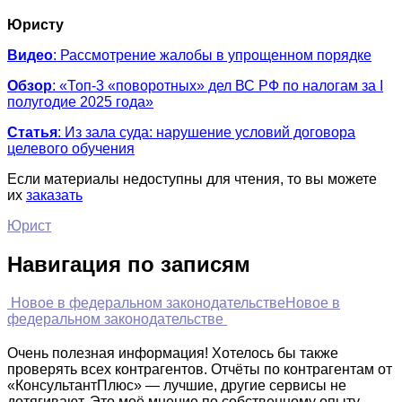
Юристу
Видео
: Рассмотрение жалобы в упрощенном порядке
Обзор
: «Топ-3 «поворотных» дел ВС РФ по налогам за I
полугодие 2025 года»
Статья
: Из зала суда: нарушение условий договора
целевого обучения
Если материалы недоступны для чтения, то вы можете
их
заказать
Юрист
Навигация по записям
Новое в федеральном законодательстве
Новое в
федеральном законодательстве
Очень полезная информация! Хотелось бы также
проверять всех контрагентов. Отчёты по контрагентам от
«КонсультантПлюс» — лучшие, другие сервисы не
дотягивают. Это моё мнение по собственному опыту.