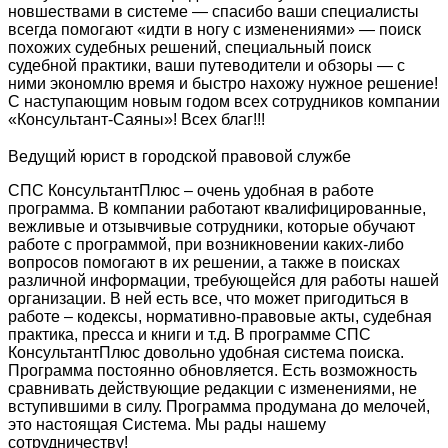
новшествами в системе — спасибо ваши специалисты
всегда помогают «идти в ногу с изменениями» — поиск
похожих судебных решений, специальный поиск
судебной практики, ваши путеводители и обзоры — с
ними экономлю время и быстро нахожу нужное решение!
С наступающим новым годом всех сотрудников компании
«Консультант-Саяны»! Всех благ!!!
Ведущий юрист в городской правовой службе
СПС КонсультантПлюс – очень удобная в работе
программа. В компании работают квалифицированные,
вежливые и отзывчивые сотрудники, которые обучают
работе с программой, при возникновении каких-либо
вопросов помогают в их решении, а также в поисках
различной информации, требующейся для работы нашей
организации. В ней есть все, что может пригодиться в
работе – кодексы, нормативно-правовые акты, судебная
практика, пресса и книги и т.д. В программе СПС
КонсультантПлюс довольно удобная система поиска.
Программа постоянно обновляется. Есть возможность
сравнивать действующие редакции с изменениями, не
вступившими в силу. Программа продумана до мелочей,
это настоящая Система. Мы рады нашему
сотрудничеству!