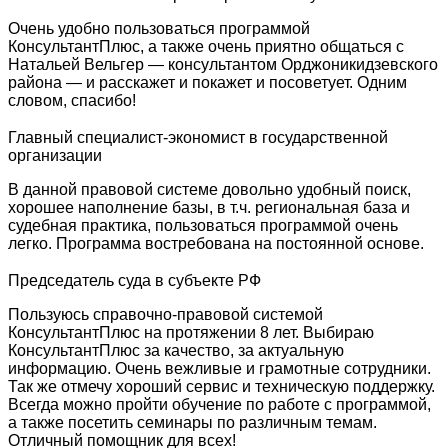
Очень удобно пользоваться программой
КонсультантПлюс, а также очень приятно общаться с
Натальей Вельгер — консультантом Орджоникидзевского
района — и расскажет и покажет и посоветует. Одним
словом, спасибо!
Главный специалист-экономист в государственной
организации
В данной правовой системе довольно удобный поиск,
хорошее наполнение базы, в т.ч. региональная база и
судебная практика, пользоваться программой очень
легко. Программа востребована на постоянной основе.
Председатель суда в субъекте РФ
Пользуюсь справочно-правовой системой
КонсультантПлюс на протяжении 8 лет. Выбираю
КонсультантПлюс за качество, за актуальную
информацию. Очень вежливые и грамотные сотрудники.
Так же отмечу хороший сервис и техническую поддержку.
Всегда можно пройти обучение по работе с программой,
а также посетить семинары по различным темам.
Отличный помощник для всех!