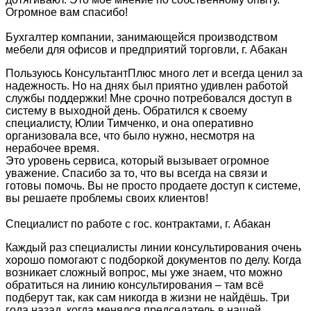
Огромное вам спасибо!
Бухгалтер компании, занимающейся производством
мебели для офисов и предприятий торговли, г. Абакан
Пользуюсь КонсультантПлюс много лет и всегда ценил за
надежность. Но на днях был приятно удивлен работой
службы поддержки! Мне срочно потребовался доступ в
систему в выходной день. Обратился к своему
специалисту, Юлии Тимченко, и она оперативно
организовала все, что было нужно, несмотря на
нерабочее время.
Это уровень сервиса, который вызывает огромное
уважение. Спасибо за то, что вы всегда на связи и
готовы помочь. Вы не просто продаете доступ к системе,
вы решаете проблемы своих клиентов!
Специалист по работе с гос. контрактами, г. Абакан
Каждый раз специалисты линии консультирования очень
хорошо помогают с подборкой документов по делу. Когда
возникает сложный вопрос, мы уже знаем, что можно
обратиться на линию консультирования – там всё
подберут так, как сам никогда в жизни не найдёшь. Три
года назад, когда менялся председатель в нашей