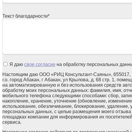
Текст благодарности
*
Я даю
свое согласие
на обработку персональных данн
Настоящим даю ООО «РИЦ Консультант-Саяны», 655017, 
г.о. город Абакан, г Абакан, ул Крылова, д. 68 стр. 1, поме
на автоматизированную и без использования средств авт
обработку моих персональных данных: фамилия, имя, отчес
мобильного телефона следующими способами: сбор, запис
накопление, хранение, уточнение (обновление, изменение)
использование, обезличивание, блокирование, удаление,
персональных данных, с целью размещения моего отзыв
площадках компании для информирования их посетителей
сервиса.