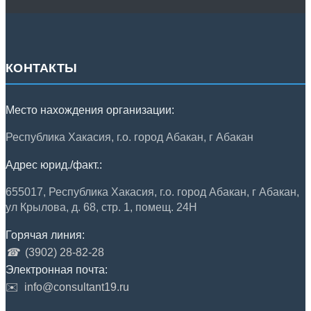
КОНТАКТЫ
Место нахождения организации:
Республика Хакасия, г.о. город Абакан, г Абакан
Адрес юрид./факт.:
655017, Республика Хакасия, г.о. город Абакан, г Абакан,
ул Крылова, д. 68, стр. 1, помещ. 24Н
Горячая линия:
☎
(3902) 28-82-28
Электронная почта:
✉️
info@consultant19.ru