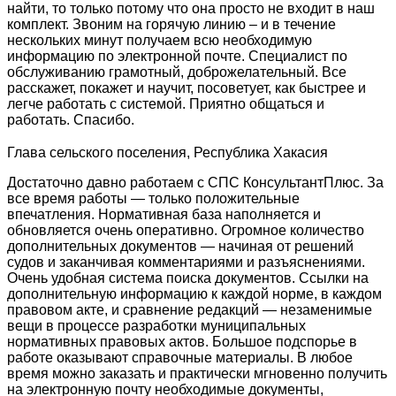
найти, то только потому что она просто не входит в наш
комплект. Звоним на горячую линию – и в течение
нескольких минут получаем всю необходимую
информацию по электронной почте. Специалист по
обслуживанию грамотный, доброжелательный. Все
расскажет, покажет и научит, посоветует, как быстрее и
легче работать с системой. Приятно общаться и
работать. Спасибо.
Глава сельского поселения, Республика Хакасия
Достаточно давно работаем с СПС КонсультантПлюс. За
все время работы — только положительные
впечатления. Нормативная база наполняется и
обновляется очень оперативно. Огромное количество
дополнительных документов — начиная от решений
судов и заканчивая комментариями и разъяснениями.
Очень удобная система поиска документов. Ссылки на
дополнительную информацию к каждой норме, в каждом
правовом акте, и сравнение редакций — незаменимые
вещи в процессе разработки муниципальных
нормативных правовых актов. Большое подспорье в
работе оказывают справочные материалы. В любое
время можно заказать и практически мгновенно получить
на электронную почту необходимые документы,