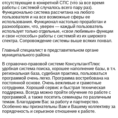
отсутствующие в конкретной СПС (что за все время
работы с системой случалось всего пару раз).
Функционально система рассчитана на любого
пользователя и на все возможные сферы ее
использования. Функционал настолько проработан и
разнообразен, что, уверен — каждый пользователь
использует только отдельные, «свои любимые» функции
и свои «способы» работы с системой из их широкого
спектра. Сопровождение системы выше всяких похвал.
Главный специалист в представительном органе
муниципального района
В справочно-правовой системе КонсультантПлюс
удобная система поиска, хорошее наполнение базы, в т.ч.
региональная база, судебная практика, пользоваться
программой очень легко. Программа востребована на
постоянной основе. Очень вежливые и грамотные
сотрудники. Хороший сервис и быстрая техническая
поддержка. Всегда можно пройти обучение по работе с
программой, а также посетить семинары по различным
темам. Благодарим Вас за работу и партнерство.
Особенно мы признательны Вам и Вашему коллективу за
порядочность и серьезное отношение к работе.