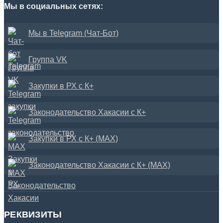
Мы в социальных сетях:
Мы в Telegram (Чат-Бот)
Группа VK
Закупки в РХ с К+
Законодательство Хакасии с К+
Закупки в РХ с К+ (MAX)
Законодательство Хакасии с К+ (MAX)
РЕКВИЗИТЫ