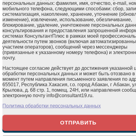
персональных данных: фамилия, имя, отчество, e-mail, но
мобильного телефона, следующими способами: сбор, запи
систематизация, накопление, хранение, уточнение (обнов
изменение), извлечение, использование, обезличивание,
блокирование, удаление, уничтожение персональных данн
консультирования и предоставления запрошенной инфор
системах КонсультантПлюс в рамках моей профессионал
деятельности путем звонков (включая автоматизированны
участием операторов), сообщений через мессенджеры
(привязанные к указанному номеру телефона) и электрон
почту.
Настоящее согласие действует до достижения указанной 
обработки персональных данных и может быть отозвано в
момент путем направления письменного заявления по ад
655017, Республика Хакасия, г.о. город Абакан, г Абакан, у
Крылова, д. 68 стр. 1, помещ. 24Н, или направления сооб
электронную почту info@consultant19.ru.
Политика обработки персональных данных