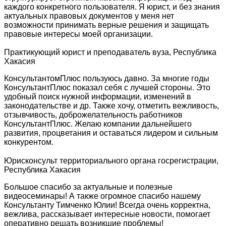
каждого конкретного пользователя. Я юрист, и без знания
актуальных правовых документов у меня нет
возможности принимать верные решения и защищать
правовые интересы моей организации.
Практикующий юрист и преподаватель вуза, Республика
Хакасия
КонсультантомПлюс пользуюсь давно. За многие годы
КонсультантПлюс показал себя с лучшей стороны. Это
удобный поиск нужной информации, изменений в
законодательстве и др. Также хочу, отметить вежливость,
отзывчивость, доброжелательность работников
КонсультантПлюс. Желаю компании дальнейшего
развития, процветания и оставаться лидером и сильным
конкурентом.
Юрисконсульт территориального органа госрегистрации,
Республика Хакасия
Большое спасибо за актуальные и полезные
видеосеминары! А также огромное спасибо нашему
Консультанту Тимченко Юлии! Всегда очень корректна,
вежлива, рассказывает интересные новости, помогает
оперативно решать возникшие проблемы!