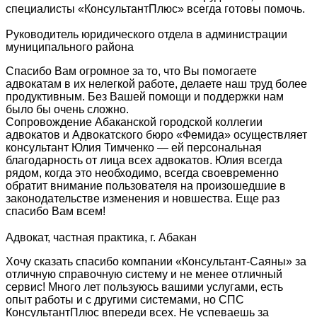
специалисты «КонсультантПлюс» всегда готовы помочь.
Руководитель юридического отдела в администрации
муниципального района
Спасибо Вам огромное за то, что Вы помогаете
адвокатам в их нелегкой работе, делаете наш труд более
продуктивным. Без Вашей помощи и поддержки нам
было бы очень сложно.
Сопровождение Абаканской городской коллегии
адвокатов и Адвокатского бюро «Фемида» осуществляет
консультант Юлия Тимченко — ей персональная
благодарность от лица всех адвокатов. Юлия всегда
рядом, когда это необходимо, всегда своевременно
обратит внимание пользователя на произошедшие в
законодательстве изменения и новшества. Еще раз
спасибо Вам всем!
Адвокат, частная практика, г. Абакан
Хочу сказать спасибо компании «Консультант-Саяны» за
отличную справочную систему и не менее отличный
сервис! Много лет пользуюсь вашими услугами, есть
опыт работы и с другими системами, но СПС
КонсультантПлюс впереди всех. Не успеваешь за