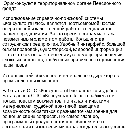
Юрисконсульт в территориальном органе Пенсионного
фонда
Использование справочно-поисковой системы
«КонсультантПлюс» является неотъемлемой частью
оперативной и качественной работы специалистов
нашего предприятия. За это время программа стала
незаменимым элементом работы большинства
сотрудников предприятия. Удобный интерфейс, большой
объем правовой, бухгалтерской, кадровой информации
— все это оказывает неоценимую помощь при решении
сложных вопросов, требующих правильного применения
норм права.
Исполняющий обязанности генерального директора в
промышленной компании
Работать в СПС «КонсультантПлюс» просто и удобно.
База данных СПС «КонсультантПлюс» снабжена не
только поиском документов, но и аналитическими
материалами, судебной практикой, дающими
возможность обратиться к разным точкам зрения для
решения своих вопросов. Но самое главное,
программный продукт постоянно обновляется в
соответствии с изменениями на законодательном уровне.