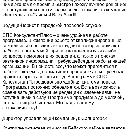
ними экономлю время и быстро нахожу нужное решение!
С наступающим новым годом всех сотрудников компании
«Консультант-Саяны»! Всех благ!!!
Ведущий юрист в городской правовой службе
СПС КонсультантПлюс – очень удобная в работе
программа. В компании работают квалифицированные,
вежливые и отзывчивые сотрудники, которые обучают
работе с программой, при возникновении каких-либо
вопросов помогают в их решении, а также в поисках
различной информации, требующейся для работы нашей
организации. В ней есть все, что может пригодиться в
работе – кодексы, нормативно-правовые акты, судебная
практика, пресса и книги и т.д. В программе СПС
КонсультантПлюс довольно удобная система поиска.
Программа постоянно обновляется. Есть возможность
сравнивать действующие редакции с изменениями, не
вступившими в силу. Программа продумана до мелочей,
это настоящая Система. Мы рады нашему
сотрудничеству!
Директор управляющей компании, г. Саяногорск
Контрольно-счетная комиссия Бейского района является