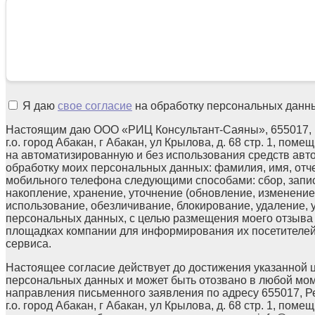
Я даю
свое согласие
на обработку персональных данн
Настоящим даю ООО «РИЦ Консультант-Саяны», 655017, 
г.о. город Абакан, г Абакан, ул Крылова, д. 68 стр. 1, поме
на автоматизированную и без использования средств авт
обработку моих персональных данных: фамилия, имя, отчес
мобильного телефона следующими способами: сбор, запис
накопление, хранение, уточнение (обновление, изменение)
использование, обезличивание, блокирование, удаление,
персональных данных, с целью размещения моего отзыв
площадках компании для информирования их посетителей
сервиса.
Настоящее согласие действует до достижения указанной 
персональных данных и может быть отозвано в любой мо
направления письменного заявления по адресу 655017, Р
г.о. город Абакан, г Абакан, ул Крылова, д. 68 стр. 1, помещ