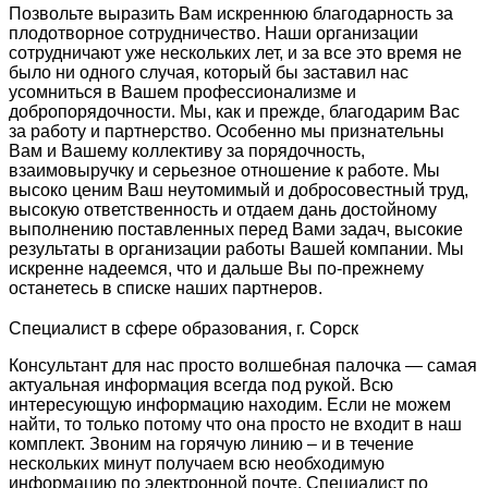
Позвольте выразить Вам искреннюю благодарность за
плодотворное сотрудничество. Наши организации
сотрудничают уже нескольких лет, и за все это время не
было ни одного случая, который бы заставил нас
усомниться в Вашем профессионализме и
добропорядочности. Мы, как и прежде, благодарим Вас
за работу и партнерство. Особенно мы признательны
Вам и Вашему коллективу за порядочность,
взаимовыручку и серьезное отношение к работе. Мы
высоко ценим Ваш неутомимый и добросовестный труд,
высокую ответственность и отдаем дань достойному
выполнению поставленных перед Вами задач, высокие
результаты в организации работы Вашей компании. Мы
искренне надеемся, что и дальше Вы по-прежнему
останетесь в списке наших партнеров.
Специалист в сфере образования, г. Сорск
Консультант для нас просто волшебная палочка — самая
актуальная информация всегда под рукой. Всю
интересующую информацию находим. Если не можем
найти, то только потому что она просто не входит в наш
комплект. Звоним на горячую линию – и в течение
нескольких минут получаем всю необходимую
информацию по электронной почте. Специалист по