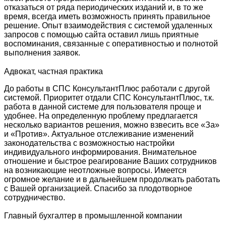
отказаться от ряда периодических изданий и, в то же
время, всегда иметь возможность принять правильное
решение. Опыт взаимодействия с системой удаленных
запросов с помощью сайта оставил лишь приятные
воспоминания, связанные с оперативностью и полнотой
выполнения заявок.
Адвокат, частная практика
До работы в СПС КонсультантПлюс работали с другой
системой. Приоритет отдали СПС КонсультантПлюс, т.к.
работа в данной системе для пользователя проще и
удобнее. На определенную проблему предлагается
несколько вариантов решения, можно взвесить все «За»
и «Против». Актуальное отслеживание изменений
законодательства с возможностью настройки
индивидуального информирования. Внимательное
отношение и быстрое реагирование Ваших сотрудников
на возникающие неотложные вопросы. Имеется
огромное желание и в дальнейшем продолжать работать
с Вашей организацией. Спасибо за плодотворное
сотрудничество.
Главный бухгалтер в промышленной компании