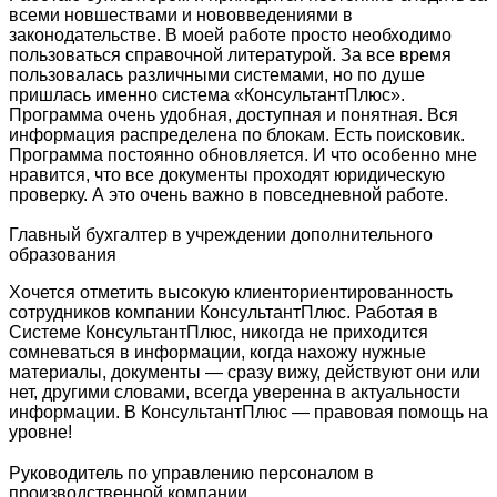
всеми новшествами и нововведениями в
законодательстве. В моей работе просто необходимо
пользоваться справочной литературой. За все время
пользовалась различными системами, но по душе
пришлась именно система «КонсультантПлюс».
Программа очень удобная, доступная и понятная. Вся
информация распределена по блокам. Есть поисковик.
Программа постоянно обновляется. И что особенно мне
нравится, что все документы проходят юридическую
проверку. А это очень важно в повседневной работе.
Главный бухгалтер в учреждении дополнительного
образования
Хочется отметить высокую клиенториентированность
сотрудников компании КонсультантПлюс. Работая в
Системе КонсультантПлюс, никогда не приходится
сомневаться в информации, когда нахожу нужные
материалы, документы — сразу вижу, действуют они или
нет, другими словами, всегда уверенна в актуальности
информации. В КонсультантПлюс — правовая помощь на
уровне!
Руководитель по управлению персоналом в
производственной компании