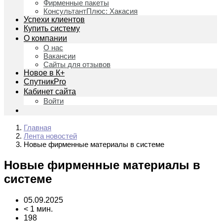
Фирменные пакеты
КонсультантПлюс: Хакасия
Успехи клиентов
Купить систему
О компании
О нас
Вакансии
Сайты для отзывов
Новое в К+
СпутникPro
Кабинет сайта
Войти
Главная
Лента новостей
Новые фирменные материалы в системе
Новые фирменные материалы в
системе
05.09.2025
< 1 мин.
198