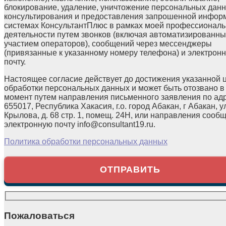
блокирование, удаление, уничтожение персональных данн
консультирования и предоставления запрошенной инфор
системах КонсультантПлюс в рамках моей профессионал
деятельности путем звонков (включая автоматизированны
участием операторов), сообщений через мессенджеры
(привязанные к указанному номеру телефона) и электрон
почту.
Настоящее согласие действует до достижения указанной 
обработки персональных данных и может быть отозвано в
момент путем направления письменного заявления по ад
655017, Республика Хакасия, г.о. город Абакан, г Абакан, у
Крылова, д. 68 стр. 1, помещ. 24Н, или направления сооб
электронную почту info@consultant19.ru.
Политика обработки персональных данных
Пожаловаться