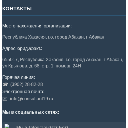
КОНТАКТЫ
Место нахождения организации:
Республика Хакасия, г.о. город Абакан, г Абакан
Адрес юрид./факт.:
655017, Республика Хакасия, г.о. город Абакан, г Абакан,
ул Крылова, д. 68, стр. 1, помещ. 24Н
Горячая линия:
☎
(3902) 28-82-28
Электронная почта:
✉️
info@consultant19.ru
Мы в социальных сетях:
Мы в Telegram (Чат-Бот)