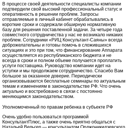
В процессе своей деятельности специалисты компании
подтвердили свой высокий профессиональный статус и
оперативность в решении проблем. Запросы
отправляемые в личный кабинет обрабатывались в
короткие сроки и содержали обширную нормативную
базу для решения поставленной задачи. За четыре года
совместного сотрудничества у нас не возникало никаких
проблем. Сотрудники «РИЦ Консультант-Саяны» всегда
доброжелательны и готовы помочь в сложившихся
ситуациях и это при том, что финансирование Аппарата
осуществляется из республиканского бюджета и не
всегда в сроки и полном объеме получается проплатить
услуги поставщика. Руководство компании идет на
уступки и мы продолжаем сотрудничество. Спасибо Вам
большое за оказанное доверие. Периодически
организовываются бесплатные семинары по актуальным
темам и изменениям в законодательстве РФ. Что очень
актуально и востребовано в связи с постоянно
меняющимся законодательством.
Уполномоченный по правам ребенка в субъекте РФ
Очень удобно пользоваться программой
КонсультантПлюс, а также очень приятно общаться с
Натальей Вельгер — консультантом Орджоникидзевского