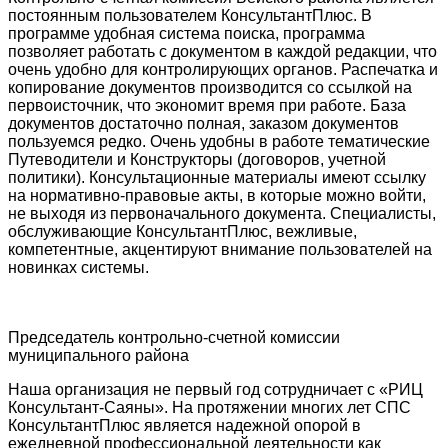
постоянным пользователем КонсультантПлюс. В
программе удобная система поиска, программа
позволяет работать с документом в каждой редакции, что
очень удобно для контролирующих органов. Распечатка и
копирование документов производится со ссылкой на
первоисточник, что экономит время при работе. База
документов достаточно полная, заказом документов
пользуемся редко. Очень удобны в работе тематические
Путеводители и Конструкторы (договоров, учетной
политики). Консультационные материалы имеют ссылку
на нормативно-правовые акты, в которые можно войти,
не выходя из первоначального документа. Специалисты,
обслуживающие КонсультантПлюс, вежливые,
компетентные, акцентируют внимание пользователей на
новинках системы.
Председатель контрольно-счетной комиссии
муниципального района
Наша организация не первый год сотрудничает с «РИЦ
Консультант-Саяны». На протяжении многих лет СПС
КонсультантПлюс является надежной опорой в
ежедневной профессиональной деятельности как