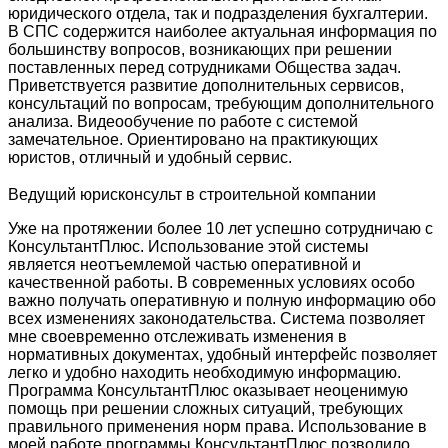
юридического отдела, так и подразделения бухгалтерии.
В СПС содержится наиболее актуальная информация по
большинству вопросов, возникающих при решении
поставленных перед сотрудниками Общества задач.
Приветствуется развитие дополнительных сервисов,
консультаций по вопросам, требующим дополнительного
анализа. Видеообучение по работе с системой
замечательное. Ориентировано на практикующих
юристов, отличный и удобный сервис.
Ведущий юрисконсульт в строительной компании
Уже на протяжении более 10 лет успешно сотрудничаю с
КонсультантПлюс. Использование этой системы
является неотъемлемой частью оперативной и
качественной работы. В современных условиях особо
важно получать оперативную и полную информацию обо
всех изменениях законодательства. Система позволяет
мне своевременно отслеживать изменения в
нормативных документах, удобный интерфейс позволяет
легко и удобно находить необходимую информацию.
Программа КонсультантПлюс оказывает неоценимую
помощь при решении сложных ситуаций, требующих
правильного применения норм права. Использование в
моей работе программы КонсультантПлюс позволило