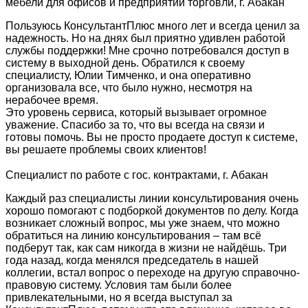
мебели для офисов и предприятий торговли, г. Абакан
Пользуюсь КонсультантПлюс много лет и всегда ценил за
надежность. Но на днях был приятно удивлен работой
службы поддержки! Мне срочно потребовался доступ в
систему в выходной день. Обратился к своему
специалисту, Юлии Тимченко, и она оперативно
организовала все, что было нужно, несмотря на
нерабочее время.
Это уровень сервиса, который вызывает огромное
уважение. Спасибо за то, что вы всегда на связи и
готовы помочь. Вы не просто продаете доступ к системе,
вы решаете проблемы своих клиентов!
Специалист по работе с гос. контрактами, г. Абакан
Каждый раз специалисты линии консультирования очень
хорошо помогают с подборкой документов по делу. Когда
возникает сложный вопрос, мы уже знаем, что можно
обратиться на линию консультирования – там всё
подберут так, как сам никогда в жизни не найдёшь. Три
года назад, когда менялся председатель в нашей
коллегии, встал вопрос о переходе на другую справочно-
правовую систему. Условия там были более
привлекательными, но я всегда выступал за