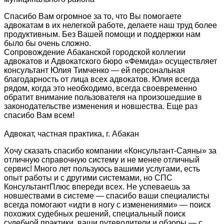
Спасибо Вам огромное за то, что Вы помогаете
адвокатам в их нелегкой работе, делаете наш труд более
продуктивным. Без Вашей помощи и поддержки нам
было бы очень сложно.
Сопровождение Абаканской городской коллегии
адвокатов и Адвокатского бюро «Фемида» осуществляет
консультант Юлия Тимченко — ей персональная
благодарность от лица всех адвокатов. Юлия всегда
рядом, когда это необходимо, всегда своевременно
обратит внимание пользователя на произошедшие в
законодательстве изменения и новшества. Еще раз
спасибо Вам всем!
Адвокат, частная практика, г. Абакан
Хочу сказать спасибо компании «Консультант-Саяны» за
отличную справочную систему и не менее отличный
сервис! Много лет пользуюсь вашими услугами, есть
опыт работы и с другими системами, но СПС
КонсультантПлюс впереди всех. Не успеваешь за
новшествами в системе — спасибо ваши специалисты
всегда помогают «идти в ногу с изменениями» — поиск
похожих судебных решений, специальный поиск
судебной практики, ваши путеводители и обзоры — с