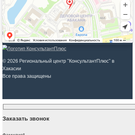
© 2026 Региональный центр "КонсультантПлюс" в
Хакасии
Все права защищены
Заказать звонок