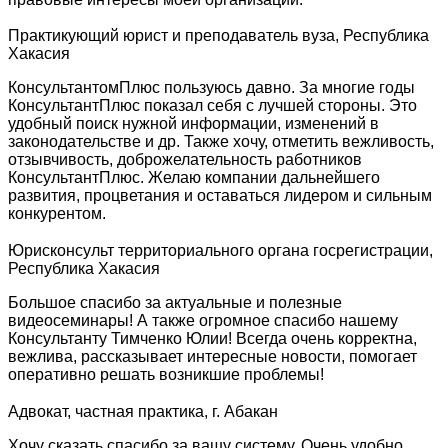
Практикующий юрист и преподаватель вуза, Республика
Хакасия
КонсультантомПлюс пользуюсь давно. За многие годы
КонсультантПлюс показал себя с лучшей стороны. Это
удобный поиск нужной информации, изменений в
законодательстве и др. Также хочу, отметить вежливость,
отзывчивость, доброжелательность работников
КонсультантПлюс. Желаю компании дальнейшего
развития, процветания и оставаться лидером и сильным
конкурентом.
Юрисконсульт территориального органа госрегистрации,
Республика Хакасия
Большое спасибо за актуальные и полезные
видеосеминары! А также огромное спасибо нашему
Консультанту Тимченко Юлии! Всегда очень корректна,
вежлива, рассказывает интересные новости, помогает
оперативно решать возникшие проблемы!
Адвокат, частная практика, г. Абакан
Хочу сказать спасибо за вашу систему. Очень удобно