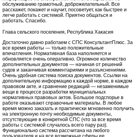
обслуживанию грамотный, доброжелательный. Все
расскажет, покажет и научит, посоветует, как быстрее и
легче работать с системой. Приятно общаться и
работать. Спасибо.
Глава сельского поселения, Республика Хакасия
Достаточно давно работаем с СПС КонсультантПлюс. За
все время работы — только положительные
впечатления. Нормативная база наполняется и
обновляется очень оперативно. Огромное количество
дополнительных документов — начиная от решений
судов и заканчивая комментариями и разъяснениями.
Очень удобная система поиска документов. Ссылки на
дополнительную информацию к каждой норме, в каждом
правовом акте, и сравнение редакций — незаменимые
вещи в процессе разработки муниципальных
нормативных правовых актов. Большое подспорье в
работе оказывают справочные материалы. В любое
время можно заказать и практически мгновенно получить
на электронную почту необходимые документы,
отсутствующие в конкретной СПС (что за все время
работы с системой случалось всего пару раз).
Функционально система рассчитана на любого
пользователя и на все возможные сферы ее