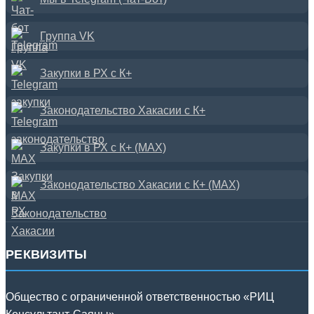
Группа VK
Закупки в РХ с К+
Законодательство Хакасии с К+
Закупки в РХ с К+ (MAX)
Законодательство Хакасии с К+ (MAX)
РЕКВИЗИТЫ
Общество с ограниченной ответственностью «РИЦ