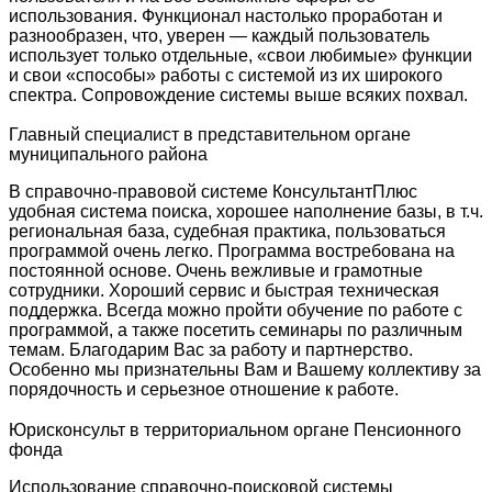
использования. Функционал настолько проработан и
разнообразен, что, уверен — каждый пользователь
использует только отдельные, «свои любимые» функции
и свои «способы» работы с системой из их широкого
спектра. Сопровождение системы выше всяких похвал.
Главный специалист в представительном органе
муниципального района
В справочно-правовой системе КонсультантПлюс
удобная система поиска, хорошее наполнение базы, в т.ч.
региональная база, судебная практика, пользоваться
программой очень легко. Программа востребована на
постоянной основе. Очень вежливые и грамотные
сотрудники. Хороший сервис и быстрая техническая
поддержка. Всегда можно пройти обучение по работе с
программой, а также посетить семинары по различным
темам. Благодарим Вас за работу и партнерство.
Особенно мы признательны Вам и Вашему коллективу за
порядочность и серьезное отношение к работе.
Юрисконсульт в территориальном органе Пенсионного
фонда
Использование справочно-поисковой системы