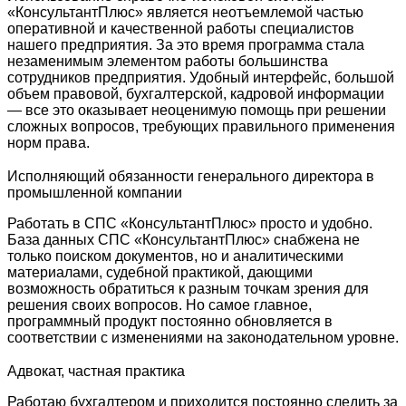
«КонсультантПлюс» является неотъемлемой частью
оперативной и качественной работы специалистов
нашего предприятия. За это время программа стала
незаменимым элементом работы большинства
сотрудников предприятия. Удобный интерфейс, большой
объем правовой, бухгалтерской, кадровой информации
— все это оказывает неоценимую помощь при решении
сложных вопросов, требующих правильного применения
норм права.
Исполняющий обязанности генерального директора в
промышленной компании
Работать в СПС «КонсультантПлюс» просто и удобно.
База данных СПС «КонсультантПлюс» снабжена не
только поиском документов, но и аналитическими
материалами, судебной практикой, дающими
возможность обратиться к разным точкам зрения для
решения своих вопросов. Но самое главное,
программный продукт постоянно обновляется в
соответствии с изменениями на законодательном уровне.
Адвокат, частная практика
Работаю бухгалтером и приходится постоянно следить за