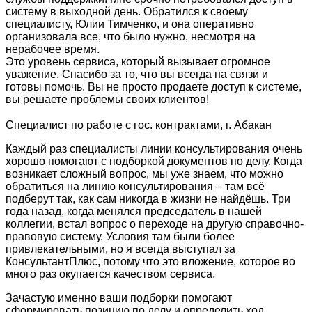
систему в выходной день. Обратился к своему
специалисту, Юлии Тимченко, и она оперативно
организовала все, что было нужно, несмотря на
нерабочее время.
Это уровень сервиса, который вызывает огромное
уважение. Спасибо за то, что вы всегда на связи и
готовы помочь. Вы не просто продаете доступ к системе,
вы решаете проблемы своих клиентов!
Специалист по работе с гос. контрактами, г. Абакан
Каждый раз специалисты линии консультирования очень
хорошо помогают с подборкой документов по делу. Когда
возникает сложный вопрос, мы уже знаем, что можно
обратиться на линию консультирования – там всё
подберут так, как сам никогда в жизни не найдёшь. Три
года назад, когда менялся председатель в нашей
коллегии, встал вопрос о переходе на другую справочно-
правовую систему. Условия там были более
привлекательными, но я всегда выступал за
КонсультантПлюс, потому что это вложение, которое во
много раз окупается качеством сервиса.
Зачастую именно ваши подборки помогают
сформировать позицию по делу и определить ход