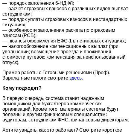
— порядок заполнения 6-НДФЛ;
— расчет страховых взносов с различных видов выплат
сотрудникам;
— порядок уплаты страховых взносов в нестандартных
ситуациях;
— особенности заполнения расчета по страховым
взносам (РСВ);
— нюансы оформления ЕФС-1 в нетиповых ситуациях;
— налогообложение компенсационных выплат (при
увольнении; возмещение проезда и проживания,
стоимости путевок; компенсация за неиспользованный
отпуск).
Пример работы с Готовыми решениями (Проф).
Зарплатные налоги смотрите
здесь.
Кому подходят?
В первую очередь, система станет надежным
помощником для бухгалтеров коммерческих
организаций. Кроме того, материалы системы будут
полезны и другим финансовым специалистам:
аудиторам, сотрудникам ФНС, финансовым директорам.
Хотите увидеть, как это работает? Смотрите короткое