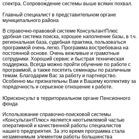
спектра. Сопровождение системы выше всяких похвал.
Главный специалист в представительном органе
муниципального района
В справочно-правовой системе КонсультантПлюс
удобная система поиска, хорошее наполнение базы, в т.ч.
региональная база, судебная практика, пользоваться
программой очень легко. Программа востребована на
постоянной основе. Очень вежливые и грамотные
сотрудники. Хороший сервис и быстрая техническая
поддержка. Всегда можно пройти обучение по работе с
программой, а также посетить семинары по различным
темам. Благодарим Вас за работу и партнерство.
Особенно мы признательны Вам и Вашему коллективу за
порядочность и серьезное отношение к работе.
Юрисконсульт в территориальном органе Пенсионного
фонда
Использование справочно-поисковой системы
«КонсультантПлюс» является неотъемлемой частью
оперативной и качественной работы специалистов
нашего предприятия. За это время программа стала
незаменимым элементом работы большинства