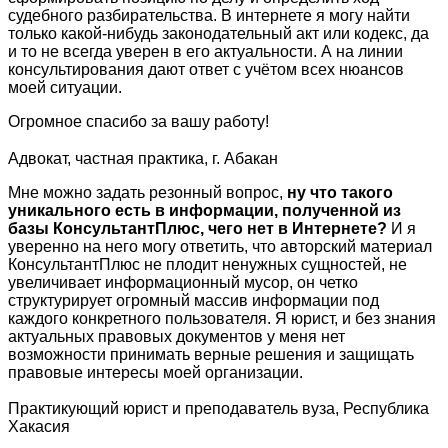
судебного разбирательства. В интернете я могу найти
только какой-нибудь законодательный акт или кодекс, да
и то не всегда уверен в его актуальности. А на линии
консультирования дают ответ с учётом всех нюансов
моей ситуации.
Огромное спасибо за вашу работу!
Адвокат, частная практика, г. Абакан
Мне можно задать резонный вопрос,
ну что такого
уникального есть в информации, полученной из
базы КонсультантПлюс, чего нет в Интернете?
И я
уверенно на него могу ответить, что авторский материал
КонсультантПлюс не плодит ненужных сущностей, не
увеличивает информационный мусор, он четко
структурирует огромный массив информации под
каждого конкретного пользователя. Я юрист, и без знания
актуальных правовых документов у меня нет
возможности принимать верные решения и защищать
правовые интересы моей организации.
Практикующий юрист и преподаватель вуза, Республика
Хакасия