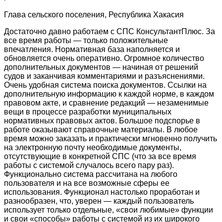
Глава сельского поселения, Республика Хакасия
Достаточно давно работаем с СПС КонсультантПлюс. За
все время работы — только положительные
впечатления. Нормативная база наполняется и
обновляется очень оперативно. Огромное количество
дополнительных документов — начиная от решений
судов и заканчивая комментариями и разъяснениями.
Очень удобная система поиска документов. Ссылки на
дополнительную информацию к каждой норме, в каждом
правовом акте, и сравнение редакций — незаменимые
вещи в процессе разработки муниципальных
нормативных правовых актов. Большое подспорье в
работе оказывают справочные материалы. В любое
время можно заказать и практически мгновенно получить
на электронную почту необходимые документы,
отсутствующие в конкретной СПС (что за все время
работы с системой случалось всего пару раз).
Функционально система рассчитана на любого
пользователя и на все возможные сферы ее
использования. Функционал настолько проработан и
разнообразен, что, уверен — каждый пользователь
использует только отдельные, «свои любимые» функции
и свои «способы» работы с системой из их широкого