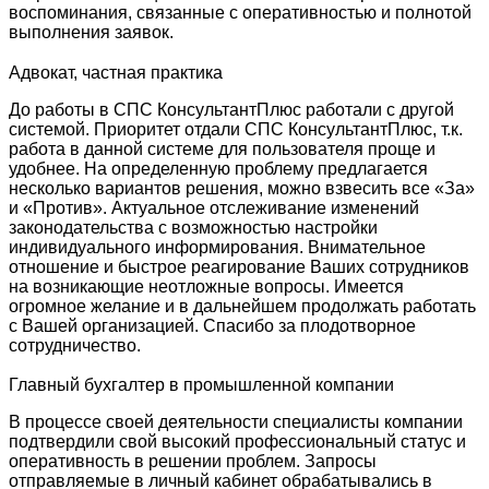
воспоминания, связанные с оперативностью и полнотой
выполнения заявок.
Адвокат, частная практика
До работы в СПС КонсультантПлюс работали с другой
системой. Приоритет отдали СПС КонсультантПлюс, т.к.
работа в данной системе для пользователя проще и
удобнее. На определенную проблему предлагается
несколько вариантов решения, можно взвесить все «За»
и «Против». Актуальное отслеживание изменений
законодательства с возможностью настройки
индивидуального информирования. Внимательное
отношение и быстрое реагирование Ваших сотрудников
на возникающие неотложные вопросы. Имеется
огромное желание и в дальнейшем продолжать работать
с Вашей организацией. Спасибо за плодотворное
сотрудничество.
Главный бухгалтер в промышленной компании
В процессе своей деятельности специалисты компании
подтвердили свой высокий профессиональный статус и
оперативность в решении проблем. Запросы
отправляемые в личный кабинет обрабатывались в