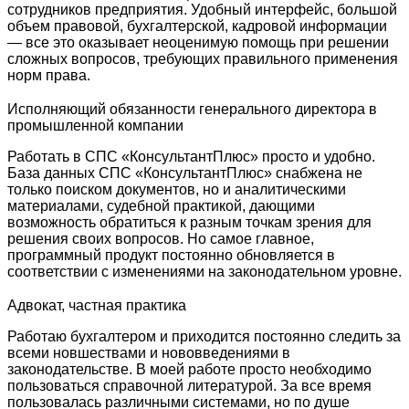
сотрудников предприятия. Удобный интерфейс, большой
объем правовой, бухгалтерской, кадровой информации
— все это оказывает неоценимую помощь при решении
сложных вопросов, требующих правильного применения
норм права.
Исполняющий обязанности генерального директора в
промышленной компании
Работать в СПС «КонсультантПлюс» просто и удобно.
База данных СПС «КонсультантПлюс» снабжена не
только поиском документов, но и аналитическими
материалами, судебной практикой, дающими
возможность обратиться к разным точкам зрения для
решения своих вопросов. Но самое главное,
программный продукт постоянно обновляется в
соответствии с изменениями на законодательном уровне.
Адвокат, частная практика
Работаю бухгалтером и приходится постоянно следить за
всеми новшествами и нововведениями в
законодательстве. В моей работе просто необходимо
пользоваться справочной литературой. За все время
пользовалась различными системами, но по душе