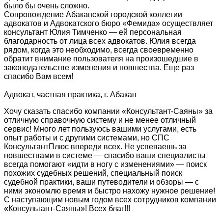
было бы очень сложно.
Сопровождение Абаканской городской коллегии
адвокатов и Адвокатского бюро «Фемида» осуществляет
консультант Юлия Тимченко — ей персональная
благодарность от лица всех адвокатов. Юлия всегда
рядом, когда это необходимо, всегда своевременно
обратит внимание пользователя на произошедшие в
законодательстве изменения и новшества. Еще раз
спасибо Вам всем!
Адвокат, частная практика, г. Абакан
Хочу сказать спасибо компании «Консультант-Саяны» за
отличную справочную систему и не менее отличный
сервис! Много лет пользуюсь вашими услугами, есть
опыт работы и с другими системами, но СПС
КонсультантПлюс впереди всех. Не успеваешь за
новшествами в системе — спасибо ваши специалисты
всегда помогают «идти в ногу с изменениями» — поиск
похожих судебных решений, специальный поиск
судебной практики, ваши путеводители и обзоры — с
ними экономлю время и быстро нахожу нужное решение!
С наступающим новым годом всех сотрудников компании
«Консультант-Саяны»! Всех благ!!!