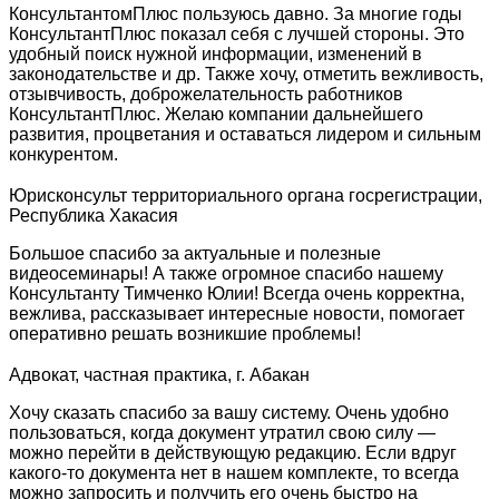
КонсультантомПлюс пользуюсь давно. За многие годы
КонсультантПлюс показал себя с лучшей стороны. Это
удобный поиск нужной информации, изменений в
законодательстве и др. Также хочу, отметить вежливость,
отзывчивость, доброжелательность работников
КонсультантПлюс. Желаю компании дальнейшего
развития, процветания и оставаться лидером и сильным
конкурентом.
Юрисконсульт территориального органа госрегистрации,
Республика Хакасия
Большое спасибо за актуальные и полезные
видеосеминары! А также огромное спасибо нашему
Консультанту Тимченко Юлии! Всегда очень корректна,
вежлива, рассказывает интересные новости, помогает
оперативно решать возникшие проблемы!
Адвокат, частная практика, г. Абакан
Хочу сказать спасибо за вашу систему. Очень удобно
пользоваться, когда документ утратил свою силу —
можно перейти в действующую редакцию. Если вдруг
какого-то документа нет в нашем комплекте, то всегда
можно запросить и получить его очень быстро на