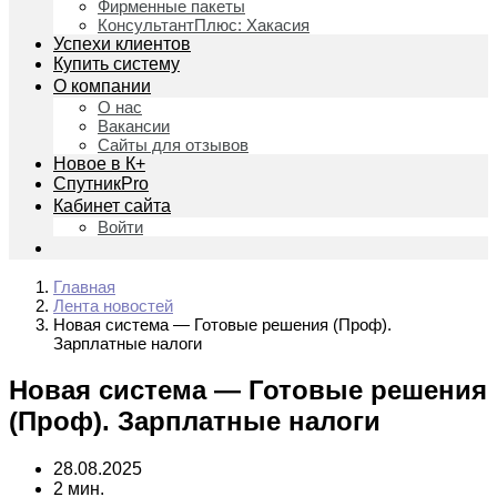
Фирменные пакеты
КонсультантПлюс: Хакасия
Успехи клиентов
Купить систему
О компании
О нас
Вакансии
Сайты для отзывов
Новое в К+
СпутникPro
Кабинет сайта
Войти
Главная
Лента новостей
Новая система — Готовые решения (Проф).
Зарплатные налоги
Новая система — Готовые решения
(Проф). Зарплатные налоги
28.08.2025
2 мин.