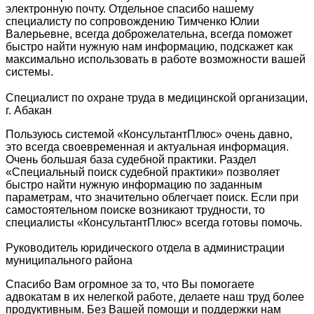
электронную почту. Отдельное спасибо нашему
специалисту по сопровождению Тимченко Юлии
Валерьевне, всегда доброжелательна, всегда поможет
быстро найти нужную нам информацию, подскажет как
максимально использовать в работе возможности вашей
системы.
Специалист по охране труда в медицинской организации,
г. Абакан
Пользуюсь системой «КонсультантПлюс» очень давно,
это всегда своевременная и актуальная информация.
Очень большая база судебной практики. Раздел
«Специальный поиск судебной практики» позволяет
быстро найти нужную информацию по заданным
параметрам, что значительно облегчает поиск. Если при
самостоятельном поиске возникают трудности, то
специалисты «КонсультантПлюс» всегда готовы помочь.
Руководитель юридического отдела в администрации
муниципального района
Спасибо Вам огромное за то, что Вы помогаете
адвокатам в их нелегкой работе, делаете наш труд более
продуктивным. Без Вашей помощи и поддержки нам