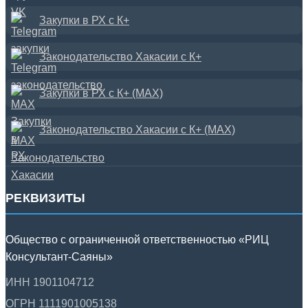
Закупки в РХ с К+
Законодательство Хакасии с К+
Закупки в РХ с К+ (MAX)
Законодательство Хакасии с К+ (MAX)
РЕКВИЗИТЫ
Общество с ограниченной ответственностью «РИЦ
Консультант-Саяны»
ИНН 1901104712
ОГРН 1111901005138