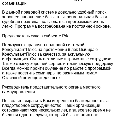
организации
В данной правовой системе довольно удобный поиск,
хорошее наполнение базы, в т.ч. региональная база и
судебная практика, пользоваться программой очень
легко. Программа востребована на постоянной основе.
Председатель суда в субъекте РФ
Пользуюсь справочно-правовой системой
КонсультантПлюс на протяжении 8 лет. Выбираю
КонсультантПлюс за качество, за актуальную
информацию. Очень вежливые и грамотные сотрудники.
Так же отмечу хороший сервис и техническую поддержку.
Всегда можно пройти обучение по работе с программой,
а также посетить семинары по различным темам.
Отличный помощник для всех!
Руководитель представительного органа местного
самоуправления
Позвольте выразить Вам искреннюю благодарность за
плодотворное сотрудничество. Наши организации
сотрудничают уже нескольких лет, и за все это время не
было ни одного случая, который бы заставил нас