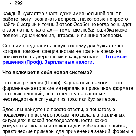
299
Каждый бухгалтер знает: даже имея большой опыт в
работе, могут возникать вопросы, на которые непросто
найти быстрый и точный ответ. Особенно когда речь идет
о зарплатных налогах — теме, где любая ошибка может
повлечь доначисления, штрафы и лишние проверки.
Спешим представить новую систему для бухгалтеров,
которая поможет специалистам не тратить время на
поиски и быть уверенными в каждом шаге —
Готовые
решения (Проф). Зарплатные налоги.
Что включает в себя новая система?
Готовые решения (Проф). Зарплатные налоги — это
фирменные авторские материалы в привычном формате
Готовых решений, но с акцентом на сложные,
нестандартные ситуации из практики бухгалтеров.
Здесь вы найдете не просто ответы, а пошаговую
поддержку по всем вопросам: что делать в различных
ситуациях, в какой последовательности, какие
документы, нюансы и тонкости для избежания ошибок,
практические примеры для применения знаний, формы и