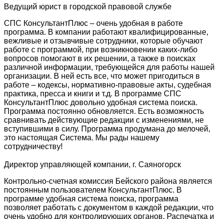
Ведущий юрист в городской правовой службе
СПС КонсультантПлюс – очень удобная в работе
программа. В компании работают квалифицированные,
вежливые и отзывчивые сотрудники, которые обучают
работе с программой, при возникновении каких-либо
вопросов помогают в их решении, а также в поисках
различной информации, требующейся для работы нашей
организации. В ней есть все, что может пригодиться в
работе – кодексы, нормативно-правовые акты, судебная
практика, пресса и книги и т.д. В программе СПС
КонсультантПлюс довольно удобная система поиска.
Программа постоянно обновляется. Есть возможность
сравнивать действующие редакции с изменениями, не
вступившими в силу. Программа продумана до мелочей,
это настоящая Система. Мы рады нашему
сотрудничеству!
Директор управляющей компании, г. Саяногорск
Контрольно-счетная комиссия Бейского района является
постоянным пользователем КонсультантПлюс. В
программе удобная система поиска, программа
позволяет работать с документом в каждой редакции, что
очень удобно для контролирующих органов. Распечатка и