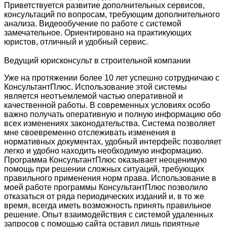
Приветствуется развитие дополнительных сервисов,
консультаций по вопросам, требующим дополнительного
анализа. Видеообучение по работе с системой
замечательное. Ориентировано на практикующих
юристов, отличный и удобный сервис.
Ведущий юрисконсульт в строительной компании
Уже на протяжении более 10 лет успешно сотрудничаю с
КонсультантПлюс. Использование этой системы
является неотъемлемой частью оперативной и
качественной работы. В современных условиях особо
важно получать оперативную и полную информацию обо
всех изменениях законодательства. Система позволяет
мне своевременно отслеживать изменения в
нормативных документах, удобный интерфейс позволяет
легко и удобно находить необходимую информацию.
Программа КонсультантПлюс оказывает неоценимую
помощь при решении сложных ситуаций, требующих
правильного применения норм права. Использование в
моей работе программы КонсультантПлюс позволило
отказаться от ряда периодических изданий и, в то же
время, всегда иметь возможность принять правильное
решение. Опыт взаимодействия с системой удаленных
запросов с помощью сайта оставил лишь приятные