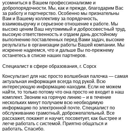
усомниться в Вашем профессионализме и
добропорядочности. Мы, как и прежде, благодарим Вас
за работу и партнерство. Особенно мы признательны
Вам и Вашему коллективу за порядочность,
взаимовыручку и серьезное отношение к работе. Мы
высоко ценим Ваш неутомимый и добросовестный труд,
высокую ответственность и отдаем дань достойному
выполнению поставленных перед Вами задач, высокие
результаты в организации работы Вашей компании. Мы
искренне надеемся, что и дальше Вы по-прежнему
останетесь в списке наших партнеров.
Специалист в сфере образования, г. Сорск
Консультант для нас просто волшебная палочка — самая
актуальная информация всегда под рукой. Всю
интересующую информацию находим. Если не можем
найти, то только потому что она просто не входит в наш
комплект. Звоним на горячую линию – и в течение
нескольких минут получаем всю необходимую
информацию по электронной почте. Специалист по
обслуживанию грамотный, доброжелательный. Все
расскажет, покажет и научит, посоветует, как быстрее и
легче работать с системой. Приятно общаться и
работать. Спасибо.