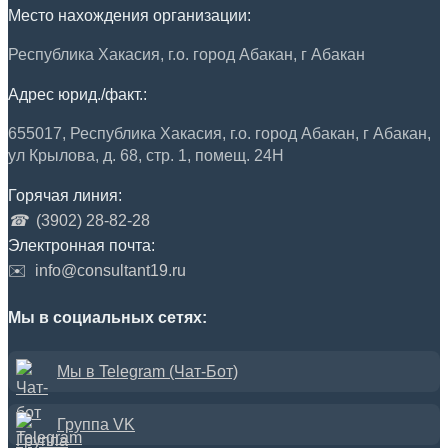
Место нахождения организации:
Республика Хакасия, г.о. город Абакан, г Абакан
Адрес юрид./факт.:
655017, Республика Хакасия, г.о. город Абакан, г Абакан,
ул Крылова, д. 68, стр. 1, помещ. 24Н
Горячая линия:
☎
(3902) 28-82-28
Электронная почта:
✉️
info@consultant19.ru
Мы в социальных сетях:
Мы в Telegram (Чат-Бот)
Группа VK