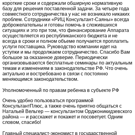
короткие сроки и содержали обширную нормативную
базу для решения поставленной задачи. За четыре года
совместного сотрудничества у нас не возникало никаких
проблем. Сотрудники «РИЦ Консультант-Саяны» всегда
доброжелательны и готовы помочь в сложившихся
ситуациях и это при том, что финансирование Аппарата
осуществляется из республиканского бюджета и не
всегда в сроки и полном объеме получается проплатить
услуги поставщика. Руководство компании идет на
уступки и мы продолжаем сотрудничество. Спасибо Вам
большое за оказанное доверие. Периодически
организовываются бесплатные семинары по актуальным
темам и изменениям в законодательстве РФ. Что очень
актуально и востребовано в связи с постоянно
меняющимся законодательством.
Уполномоченный по правам ребенка в субъекте РФ
Очень удобно пользоваться программой
КонсультантПлюс, а также очень приятно общаться с
Натальей Вельгер — консультантом Орджоникидзевского
района — и расскажет и покажет и посоветует. Одним
словом, спасибо!
Главный специалист-экономист в государственной