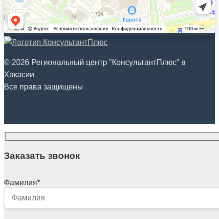
© 2026 Региональный центр "КонсультантПлюс" в
Хакасии
Все права защищены
Заказать звонок
Фамилия
*