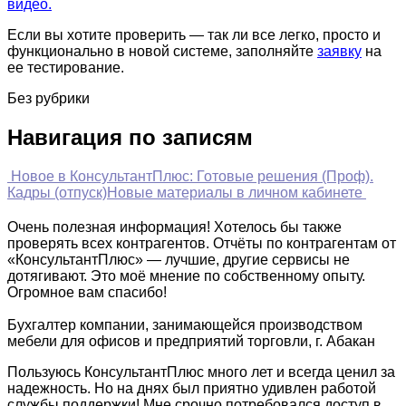
видео.
Если вы хотите проверить — так ли все легко, просто и
функционально в новой системе, заполняйте
заявку
на
ее тестирование.
Без рубрики
Навигация по записям
Новое в КонсультантПлюс: Готовые решения (Проф).
Кадры (отпуск)
Новые материалы в личном кабинете
Очень полезная информация! Хотелось бы также
проверять всех контрагентов. Отчёты по контрагентам от
«КонсультантПлюс» — лучшие, другие сервисы не
дотягивают. Это моё мнение по собственному опыту.
Огромное вам спасибо!
Бухгалтер компании, занимающейся производством
мебели для офисов и предприятий торговли, г. Абакан
Пользуюсь КонсультантПлюс много лет и всегда ценил за
надежность. Но на днях был приятно удивлен работой
службы поддержки! Мне срочно потребовался доступ в