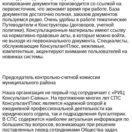
копирование документов производится со ссылкой на
первоисточник, что экономит время при работе. База
документов достаточно полная, заказом документов
пользуемся редко. Очень удобны в работе тематические
Путеводители и Конструкторы (договоров, учетной
политики). Консультационные материалы имеют ссылку
на нормативно-правовые акты, в которые можно войти,
не выходя из первоначального документа. Специалисты,
обслуживающие КонсультантПлюс, вежливые,
компетентные, акцентируют внимание пользователей на
новинках системы.
Председатель контрольно-счетной комиссии
муниципального района
Наша организация не первый год сотрудничает с «РИЦ
Консультант-Саяны». На протяжении многих лет СПС
КонсультантПлюс является надежной опорой в
ежедневной профессиональной деятельности как
юридического отдела, так и подразделения бухгалтерии.
В СПС содержится наиболее актуальная информация по
большинству вопросов, возникающих при решении
поставленных перед сотрудниками Общества задач.