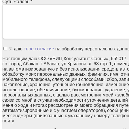
Суть жалобы
*
Я даю
свое согласие
на обработку персональных данн
Настоящим даю ООО «РИЦ Консультант-Саяны», 655017, 
г.о. город Абакан, г Абакан, ул Крылова, д. 68 стр. 1, поме
на автоматизированную и без использования средств авт
обработку моих персональных данных: фамилия, имя, отчес
мобильного телефона, следующими способами: сбор, запи
накопление, хранение, уточнение (обновление, изменение)
использование, обезличивание, блокирование, удаление,
персональных данных, с целью рассмотрения моей жалоб
связи со мной в случае необходимости уточнения детале
меня о ходе и итогах рассмотрения моего обращения путе
автоматизированные и с участием операторов), сообщени
мессенджеры (привязанные к указанному номеру телефон
почту.