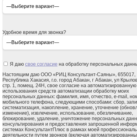
Удобное время для звонка?
Я даю
свое согласие
на обработку персональных данн
Настоящим даю ООО «РИЦ Консультант-Саяны», 655017,
Республика Хакасия, г.о. город Абакан, г Абакан, ул Крылов
стр. 1, помещ. 24Н, свое согласие на автоматизированную
использования средств автоматизации обработку моих
персональных данных: фамилия, имя, отчество, e-mail, но
мобильного телефона, следующими способами: сбор, запи
систематизация, накопление, хранение, уточнение (обнов
изменение), извлечение, использование, обезличивание,
блокирование, удаление, уничтожение персональных данн
консультирования и предоставления запрошенной инфор
системах КонсультантПлюс в рамках моей профессионал
деятельности путем звонков (включая автоматизированны