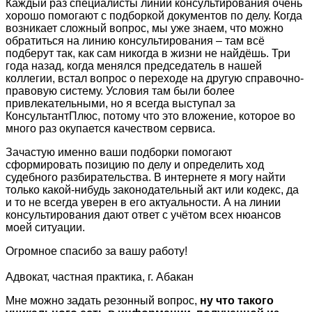
Каждый раз специалисты линии консультирования очень
хорошо помогают с подборкой документов по делу. Когда
возникает сложный вопрос, мы уже знаем, что можно
обратиться на линию консультирования – там всё
подберут так, как сам никогда в жизни не найдёшь. Три
года назад, когда менялся председатель в нашей
коллегии, встал вопрос о переходе на другую справочно-
правовую систему. Условия там были более
привлекательными, но я всегда выступал за
КонсультантПлюс, потому что это вложение, которое во
много раз окупается качеством сервиса.
Зачастую именно ваши подборки помогают
сформировать позицию по делу и определить ход
судебного разбирательства. В интернете я могу найти
только какой-нибудь законодательный акт или кодекс, да
и то не всегда уверен в его актуальности. А на линии
консультирования дают ответ с учётом всех нюансов
моей ситуации.
Огромное спасибо за вашу работу!
Адвокат, частная практика, г. Абакан
Мне можно задать резонный вопрос,
ну что такого