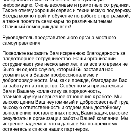
информацию. Очень вежливые и грамотные сотрудники.
Так же отмечу хороший сервис и техническую поддержку.
Всегда можно пройти обучение по работе с программой,
а также посетить семинары по различным темам.
Отличный помощник для всех!
Руководитель представительного органа местного
самоуправления
Позвольте выразить Вам искреннюю благодарность за
плодотворное сотрудничество. Наши организации
сотрудничают уже нескольких лет, и за все это время не
было ни одного случая, который бы заставил нас
усомниться в Вашем профессионализме и
добропорядочности. Мы, как и прежде, благодарим Вас
за работу и партнерство. Особенно мы признательны
Вам и Вашему коллективу за порядочность,
взаимовыручку и серьезное отношение к работе. Мы
высоко ценим Ваш неутомимый и добросовестный труд,
высокую ответственность и отдаем дань достойному
выполнению поставленных перед Вами задач, высокие
результаты в организации работы Вашей компании. Мы
искренне надеемся, что и дальше Вы по-прежнему
останетесь в списке наших партнеров.