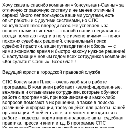
Хочу сказать спасибо компании «Консультант-Саяны» за
отличную справочную систему и не менее отличный
сервис! Много лет пользуюсь вашими услугами, есть
опыт работы и с другими системами, но СПС
КонсультантПлюс впереди всех. Не успеваешь за
новшествами в системе — спасибо ваши специалисты
всегда помогают «идти в ногу с изменениями» — поиск
похожих судебных решений, специальный поиск
судебной практики, ваши путеводители и обзоры — с
ними экономлю время и быстро нахожу нужное решение!
С наступающим новым годом всех сотрудников компании
«Консультант-Саяны»! Всех благ!!!
Ведущий юрист в городской правовой службе
СПС КонсультантПлюс – очень удобная в работе
программа. В компании работают квалифицированные,
вежливые и отзывчивые сотрудники, которые обучают
работе с программой, при возникновении каких-либо
вопросов помогают в их решении, а также в поисках
различной информации, требующейся для работы нашей
организации. В ней есть все, что может пригодиться в
работе – кодексы, нормативно-правовые акты, судебная
практика, пресса и книги и т.д. В программе СПС