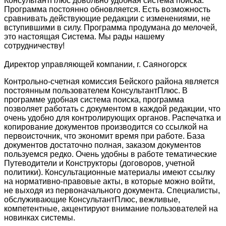
КонсультантПлюс довольно удобная система поиска.
Программа постоянно обновляется. Есть возможность
сравнивать действующие редакции с изменениями, не
вступившими в силу. Программа продумана до мелочей,
это настоящая Система. Мы рады нашему
сотрудничеству!
Директор управляющей компании, г. Саяногорск
Контрольно-счетная комиссия Бейского района является
постоянным пользователем КонсультантПлюс. В
программе удобная система поиска, программа
позволяет работать с документом в каждой редакции, что
очень удобно для контролирующих органов. Распечатка и
копирование документов производится со ссылкой на
первоисточник, что экономит время при работе. База
документов достаточно полная, заказом документов
пользуемся редко. Очень удобны в работе тематические
Путеводители и Конструкторы (договоров, учетной
политики). Консультационные материалы имеют ссылку
на нормативно-правовые акты, в которые можно войти,
не выходя из первоначального документа. Специалисты,
обслуживающие КонсультантПлюс, вежливые,
компетентные, акцентируют внимание пользователей на
новинках системы.