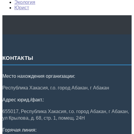
Экология
Юрист
КОНТАКТЫ
Место нахождения организации:
Республика Хакасия, г.о. город Абакан, г Абакан
Адрес юрид./факт.:
655017, Республика Хакасия, г.о. город Абакан, г Абакан,
ул Крылова, д. 68, стр. 1, помещ. 24Н
Горячая линия: