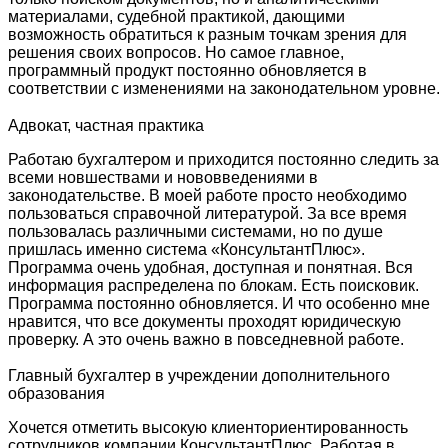
материалами, судебной практикой, дающими
возможность обратиться к разным точкам зрения для
решения своих вопросов. Но самое главное,
программный продукт постоянно обновляется в
соответствии с изменениями на законодательном уровне.
Адвокат, частная практика
Работаю бухгалтером и приходится постоянно следить за
всеми новшествами и нововведениями в
законодательстве. В моей работе просто необходимо
пользоваться справочной литературой. За все время
пользовалась различными системами, но по душе
пришлась именно система «КонсультантПлюс».
Программа очень удобная, доступная и понятная. Вся
информация распределена по блокам. Есть поисковик.
Программа постоянно обновляется. И что особенно мне
нравится, что все документы проходят юридическую
проверку. А это очень важно в повседневной работе.
Главный бухгалтер в учреждении дополнительного
образования
Хочется отметить высокую клиенториентированность
сотрудников компании КонсультантПлюс. Работая в