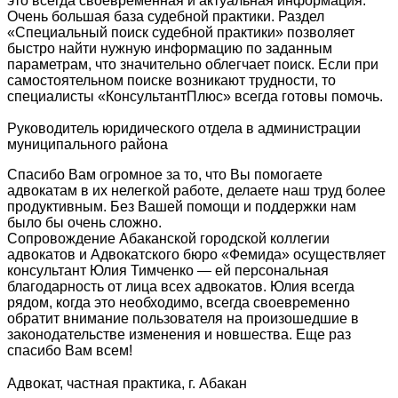
это всегда своевременная и актуальная информация.
Очень большая база судебной практики. Раздел
«Специальный поиск судебной практики» позволяет
быстро найти нужную информацию по заданным
параметрам, что значительно облегчает поиск. Если при
самостоятельном поиске возникают трудности, то
специалисты «КонсультантПлюс» всегда готовы помочь.
Руководитель юридического отдела в администрации
муниципального района
Спасибо Вам огромное за то, что Вы помогаете
адвокатам в их нелегкой работе, делаете наш труд более
продуктивным. Без Вашей помощи и поддержки нам
было бы очень сложно.
Сопровождение Абаканской городской коллегии
адвокатов и Адвокатского бюро «Фемида» осуществляет
консультант Юлия Тимченко — ей персональная
благодарность от лица всех адвокатов. Юлия всегда
рядом, когда это необходимо, всегда своевременно
обратит внимание пользователя на произошедшие в
законодательстве изменения и новшества. Еще раз
спасибо Вам всем!
Адвокат, частная практика, г. Абакан