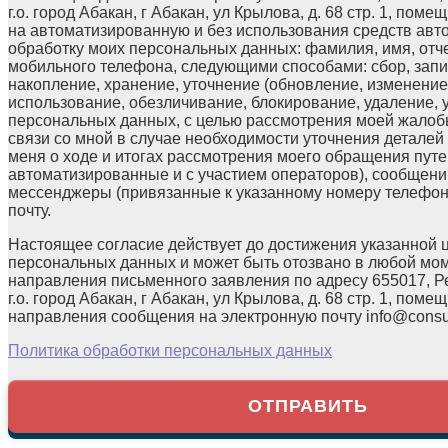
г.о. город Абакан, г Абакан, ул Крылова, д. 68 стр. 1, поме
на автоматизированную и без использования средств авт
обработку моих персональных данных: фамилия, имя, отчес
мобильного телефона, следующими способами: сбор, запи
накопление, хранение, уточнение (обновление, изменение)
использование, обезличивание, блокирование, удаление,
персональных данных, с целью рассмотрения моей жалоб
связи со мной в случае необходимости уточнения детале
меня о ходе и итогах рассмотрения моего обращения путе
автоматизированные и с участием операторов), сообщени
мессенджеры (привязанные к указанному номеру телефон
почту.
Настоящее согласие действует до достижения указанной 
персональных данных и может быть отозвано в любой мо
направления письменного заявления по адресу 655017, Р
г.о. город Абакан, г Абакан, ул Крылова, д. 68 стр. 1, помещ
направления сообщения на электронную почту info@consul
Политика обработки персональных данных