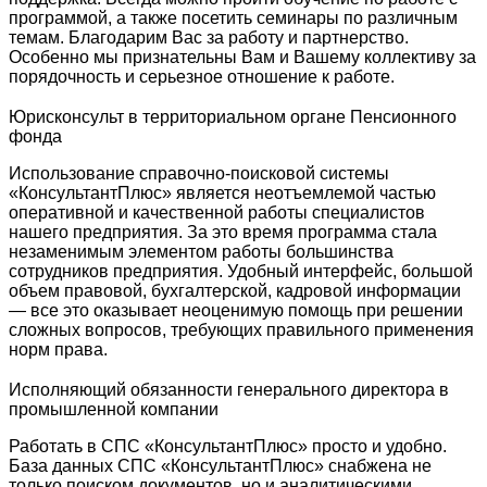
программой, а также посетить семинары по различным
темам. Благодарим Вас за работу и партнерство.
Особенно мы признательны Вам и Вашему коллективу за
порядочность и серьезное отношение к работе.
Юрисконсульт в территориальном органе Пенсионного
фонда
Использование справочно-поисковой системы
«КонсультантПлюс» является неотъемлемой частью
оперативной и качественной работы специалистов
нашего предприятия. За это время программа стала
незаменимым элементом работы большинства
сотрудников предприятия. Удобный интерфейс, большой
объем правовой, бухгалтерской, кадровой информации
— все это оказывает неоценимую помощь при решении
сложных вопросов, требующих правильного применения
норм права.
Исполняющий обязанности генерального директора в
промышленной компании
Работать в СПС «КонсультантПлюс» просто и удобно.
База данных СПС «КонсультантПлюс» снабжена не
только поиском документов, но и аналитическими