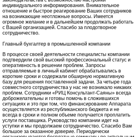
индивидуального информирования. Внимательное
отношение и быстрое реагирование Ваших сотрудников
на возникающие неотложные вопросы. Имеется
огромное желание и в дальнейшем продолжать работать
с Вашей организацией. Спасибо за плодотворное
сотрудничество.
Главный бухгалтер в промышленной компании
В процессе своей деятельности специалисты компании
подтвердили свой высокий профессиональный статус и
оперативность в решении проблем. Запросы
отправляемые в личный кабинет обрабатывались в
короткие сроки и содержали обширную нормативную
базу для решения поставленной задачи. За четыре года
совместного сотрудничества у нас не возникало никаких
проблем. Сотрудники «РИЦ Консультант-Саяны» всегда
доброжелательны и готовы помочь в сложившихся
ситуациях и это при том, что финансирование Аппарата
осуществляется из республиканского бюджета и не
всегда в сроки и полном объеме получается проплатить
услуги поставщика. Руководство компании идет на
уступки и мы продолжаем сотрудничество. Спасибо Вам
большое за оказанное доверие. Периодически
организовываются бесплатные семинары по актуальным