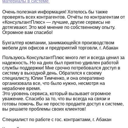
материалы в системе
Очень полезная информация! Хотелось бы также
проверять всех контрагентов. Отчёты по контрагентам от
«КонсультантПлюс» — лучшие, другие сервисы не
дотягивают. Это моё мнение по собственному опыту.
Огромное вам спасибо!
Бухгалтер компании, занимающейся производством
мебели для офисов и предприятий торговли, г. Абакан
Пользуюсь КонсультантПлюс много лет и всегда ценил за
надежность. Но на днях был приятно удивлен работой
службы поддержки! Мне срочно потребовался доступ в
систему в выходной день. Обратился к своему
специалисту, Юлии Тимченко, и она оперативно
организовала все, что было нужно, несмотря на
нерабочее время.
Это уровень сервиса, который вызывает огромное
уважение. Спасибо за то, что вы всегда на связи и
готовы помочь. Вы не просто продаете доступ к системе,
вы решаете проблемы своих клиентов!
Специалист по работе с гос. контрактами, г. Абакан