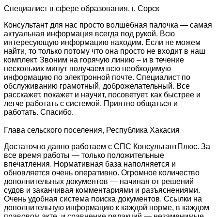
Специалист в сфере образования, г. Сорск
Консультант для нас просто волшебная палочка — самая
актуальная информация всегда под рукой. Всю
интересующую информацию находим. Если не можем
найти, то только потому что она просто не входит в наш
комплект. Звоним на горячую линию – и в течение
нескольких минут получаем всю необходимую
информацию по электронной почте. Специалист по
обслуживанию грамотный, доброжелательный. Все
расскажет, покажет и научит, посоветует, как быстрее и
легче работать с системой. Приятно общаться и
работать. Спасибо.
Глава сельского поселения, Республика Хакасия
Достаточно давно работаем с СПС КонсультантПлюс. За
все время работы — только положительные
впечатления. Нормативная база наполняется и
обновляется очень оперативно. Огромное количество
дополнительных документов — начиная от решений
судов и заканчивая комментариями и разъяснениями.
Очень удобная система поиска документов. Ссылки на
дополнительную информацию к каждой норме, в каждом
правовом акте, и сравнение редакций — незаменимые