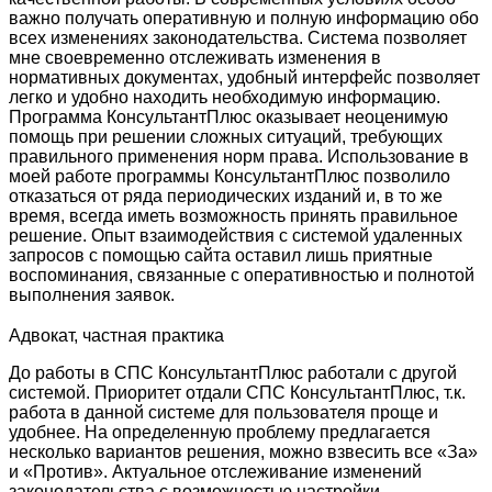
важно получать оперативную и полную информацию обо
всех изменениях законодательства. Система позволяет
мне своевременно отслеживать изменения в
нормативных документах, удобный интерфейс позволяет
легко и удобно находить необходимую информацию.
Программа КонсультантПлюс оказывает неоценимую
помощь при решении сложных ситуаций, требующих
правильного применения норм права. Использование в
моей работе программы КонсультантПлюс позволило
отказаться от ряда периодических изданий и, в то же
время, всегда иметь возможность принять правильное
решение. Опыт взаимодействия с системой удаленных
запросов с помощью сайта оставил лишь приятные
воспоминания, связанные с оперативностью и полнотой
выполнения заявок.
Адвокат, частная практика
До работы в СПС КонсультантПлюс работали с другой
системой. Приоритет отдали СПС КонсультантПлюс, т.к.
работа в данной системе для пользователя проще и
удобнее. На определенную проблему предлагается
несколько вариантов решения, можно взвесить все «За»
и «Против». Актуальное отслеживание изменений
законодательства с возможностью настройки