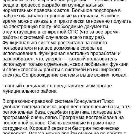
вещи в процессе разработки муниципальных
нормативных правовых актов. Большое подспорье в
работе оказывают справочные материалы. В любое
время можно заказать и практически мгновенно получить
на электронную почту необходимые документы,
отсутствующие в конкретной СПС (что за все время
работы с системой случалось всего пару раз).
Функционально система рассчитана на любого
пользователя и на все возможные сферы ее
использования. Функционал настолько проработан и
разнообразен, что, уверен — каждый пользователь
использует только отдельные, «свои любимые» функции
и свои «способы» работы с системой из их широкого
спектра. Сопровождение системы выше всяких похвал.
Главный специалист в представительном органе
муниципального района
В справочно-правовой системе КонсультантПлюс
удобная система поиска, хорошее наполнение базы, в т.ч.
региональная база, судебная практика, пользоваться
программой очень легко. Программа востребована на
постоянной основе. Очень вежливые и грамотные
сотрудники. Хороший сервис и быстрая техническая
поддержка. Всегда можно пройти обучение по работе с