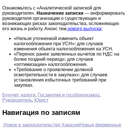
Ознакомьтесь с «Аналитической запиской для
руководителя».
Назначение записки
— информировать
руководителя организации о существующих и
возникающих рисках законодательства, осложняющих
его жизнь и работу. Анонс тем
нового выпуска
:
«Нельзя уточненкой изменить объект
налогообложения при УСН»: для случаев
изменения объекта налогообложения на УСН.
«Перенос ранее заявленных вычетов по НДС на
более поздний период»: для случаев
«оптимизации» налогообложения.
«Требование о проявлении должной
осмотрительности в закупках»: для случаев
установления избыточных требований при
закупках.
Бухучет, налоги
,
Госзакупки и гособоронзаказ
,
Руководитель
,
Юрист
Навигация по записям
Новое в законодательстве Хакасии
Новые фирменные