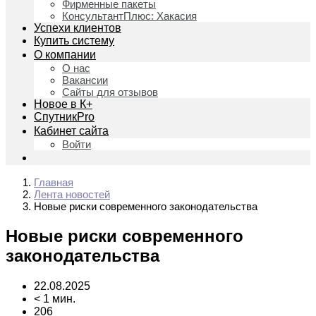
Фирменные пакеты
КонсультантПлюс: Хакасия
Успехи клиентов
Купить систему
О компании
О нас
Вакансии
Сайты для отзывов
Новое в К+
СпутникPro
Кабинет сайта
Войти
Главная
Лента новостей
Новые риски современного законодательства
Новые риски современного
законодательства
22.08.2025
< 1 мин.
206