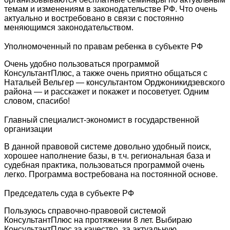
темам и изменениям в законодательстве РФ. Что очень
актуально и востребовано в связи с постоянно
меняющимся законодательством.
Уполномоченный по правам ребенка в субъекте РФ
Очень удобно пользоваться программой
КонсультантПлюс, а также очень приятно общаться с
Натальей Вельгер — консультантом Орджоникидзевского
района — и расскажет и покажет и посоветует. Одним
словом, спасибо!
Главный специалист-экономист в государственной
организации
В данной правовой системе довольно удобный поиск,
хорошее наполнение базы, в т.ч. региональная база и
судебная практика, пользоваться программой очень
легко. Программа востребована на постоянной основе.
Председатель суда в субъекте РФ
Пользуюсь справочно-правовой системой
КонсультантПлюс на протяжении 8 лет. Выбираю
КонсультантПлюс за качество, за актуальную