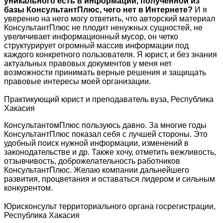
уникального есть в информации, полученной из
базы КонсультантПлюс, чего нет в Интернете?
И я
уверенно на него могу ответить, что авторский материал
КонсультантПлюс не плодит ненужных сущностей, не
увеличивает информационный мусор, он четко
структурирует огромный массив информации под
каждого конкретного пользователя. Я юрист, и без знания
актуальных правовых документов у меня нет
возможности принимать верные решения и защищать
правовые интересы моей организации.
Практикующий юрист и преподаватель вуза, Республика
Хакасия
КонсультантомПлюс пользуюсь давно. За многие годы
КонсультантПлюс показал себя с лучшей стороны. Это
удобный поиск нужной информации, изменений в
законодательстве и др. Также хочу, отметить вежливость,
отзывчивость, доброжелательность работников
КонсультантПлюс. Желаю компании дальнейшего
развития, процветания и оставаться лидером и сильным
конкурентом.
Юрисконсульт территориального органа госрегистрации,
Республика Хакасия