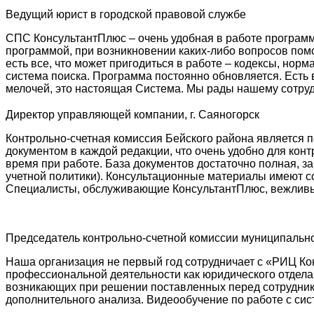
Ведущий юрист в городской правовой службе
СПС КонсультантПлюс – очень удобная в работе программ
программой, при возникновении каких-либо вопросов пом
есть все, что может пригодиться в работе – кодексы, нор
система поиска. Программа постоянно обновляется. Есть
мелочей, это настоящая Система. Мы рады нашему сотруд
Директор управляющей компании, г. Саяногорск
Контрольно-счетная комиссия Бейского района является 
документом в каждой редакции, что очень удобно для кон
время при работе. База документов достаточно полная, з
учетной политики). Консультационные материалы имеют с
Специалисты, обслуживающие КонсультантПлюс, вежливые
Председатель контрольно-счетной комиссии муниципальн
Наша организация не первый год сотрудничает с «РИЦ К
профессиональной деятельности как юридического отдела
возникающих при решении поставленных перед сотрудник
дополнительного анализа. Видеообучение по работе с си