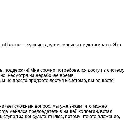
антПлюс» — лучшие, другие сервисы не дотягивают. Это
бы поддержки! Мне срочно потребовался доступ в систему
жно, несмотря на нерабочее время.
Вы не просто продаете доступ к системе, вы решаете
никает сложный вопрос, мы уже знаем, что можно
когда менялся председатель в нашей коллегии, встал
ыступал за КонсультантПлюс, потому что это вложение,