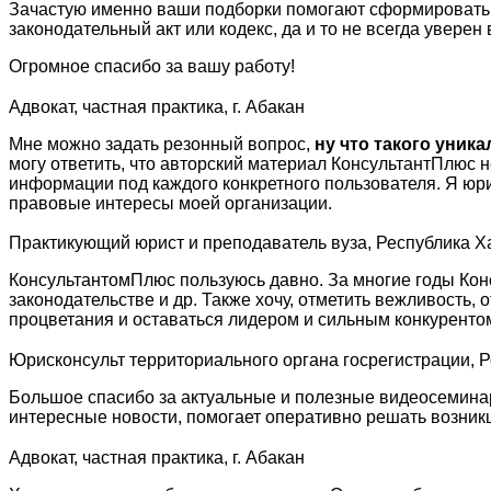
Зачастую именно ваши подборки помогают сформировать по
законодательный акт или кодекс, да и то не всегда уверен
Огромное спасибо за вашу работу!
Адвокат, частная практика, г. Абакан
Мне можно задать резонный вопрос,
ну что такого уник
могу ответить, что авторский материал КонсультантПлюс 
информации под каждого конкретного пользователя. Я юр
правовые интересы моей организации.
Практикующий юрист и преподаватель вуза, Республика Х
КонсультантомПлюс пользуюсь давно. За многие годы Кон
законодательстве и др. Также хочу, отметить вежливость
процветания и оставаться лидером и сильным конкуренто
Юрисконсульт территориального органа госрегистрации, 
Большое спасибо за актуальные и полезные видеосеминар
интересные новости, помогает оперативно решать возни
Адвокат, частная практика, г. Абакан