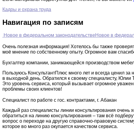
Кадры и охрана труда
Навигация по записям
Новое в федеральном законодательстве
Новое в федерал
Очень полезная информация! Хотелось бы также проверять
моё мнение по собственному опыту. Огромное вам спасиб
Бухгалтер компании, занимающейся производством мебели
Пользуюсь КонсультантПлюс много лет и всегда ценил за 
в выходной день. Обратился к своему специалисту, Юлии 
Это уровень сервиса, который вызывает огромное уважение
проблемы своих клиентов!
Специалист по работе с гос. контрактами, г. Абакан
Каждый раз специалисты линии консультирования очень хо
обратиться на линию консультирования – там всё подберут 
вопрос о переходе на другую справочно-правовую систему
которое во много раз окупается качеством сервиса.