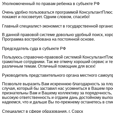
Уполномоченный по правам ребенка в субъекте РФ
Очень удобно пользоваться программой КонсультантПлюс,
покажет и посоветует. Одним словом, спасибо!
Главный специалист-экономист в государственной органи
В данной правовой системе довольно удобный поиск, хорош
Программа востребована на постоянной основе.
Председатель суда в субъекте РФ
Пользуюсь справочно-правовой системой КонсультантПлюс
грамотные сотрудники. Так же отмечу хороший сервис и т
различным темам. Отличный помощник для всех!
Руководитель представительного органа местного самоу
Позвольте выразить Вам искреннюю благодарность за плод
случая, который бы заставил нас усомниться в Вашем про
признательны Вам и Вашему коллективу за порядочность,
высокую ответственность и отдаем дань достойному выпо
надеемся, что и дальше Вы по-прежнему останетесь в спи
Специалист в сфере образования, г. Сорск