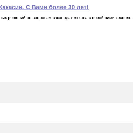
акасии. С Вами более 30 лет!
ьных решений по вопросам законодательства с новейшими технол