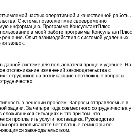
еотъемлемой частью оперативной и качественной работы.
льства. Система позволяет мне своевременно
димую информацию. Программа КонсультантПлюс
спользование в моей работе программы КонсультантПлюс
ное решение. Опыт взаимодействия с системой удаленных
ия заявок.
 в данной системе для пользователя проще и удобнее. На
ное отслеживание изменений законодательства с
их сотрудников на возникающие неотложные вопросы.
отрудничество.
ативность в решении проблем. Запросы отправляемые в
й задачи. За четыре года совместного сотрудничества у
 сложившихся ситуациях и это при том, что
ется проплатить услуги поставщика. Руководство
ески организовываются бесплатные семинары по
меняющимся законодательством.