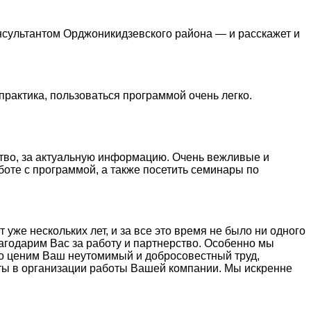
нсультантом Орджоникидзевского района — и расскажет и
практика, пользоваться программой очень легко.
тво, за актуальную информацию. Очень вежливые и
боте с программой, а также посетить семинары по
же нескольких лет, и за все это время не было ни одного
агодарим Вас за работу и партнерство. Особенно мы
ко ценим Ваш неутомимый и добросовестный труд,
ты в организации работы Вашей компании. Мы искренне