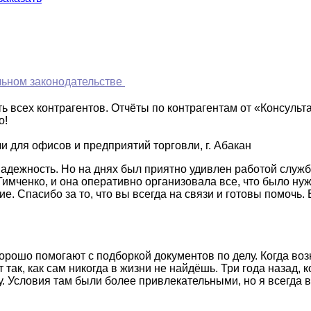
ьном законодательстве
 всех контрагентов. Отчёты по контрагентам от «Консульт
о!
 для офисов и предприятий торговли, г. Абакан
надежность. Но на днях был приятно удивлен работой служ
Тимченко, и она оперативно организовала все, что было ну
. Спасибо за то, что вы всегда на связи и готовы помочь. 
рошо помогают с подборкой документов по делу. Когда воз
так, как сам никогда в жизни не найдёшь. Три года назад, 
. Условия там были более привлекательными, но я всегда в