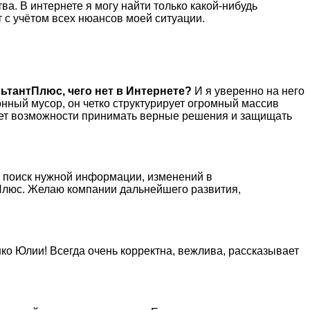
а. В интернете я могу найти только какой-нибудь
т с учётом всех нюансов моей ситуации.
ьтантПлюс, чего нет в Интернете?
И я уверенно на него
нный мусор, он четко структурирует огромный массив
 нет возможности принимать верные решения и защищать
й поиск нужной информации, изменений в
нтПлюс. Желаю компании дальнейшего развития,
о Юлии! Всегда очень корректна, вежлива, рассказывает