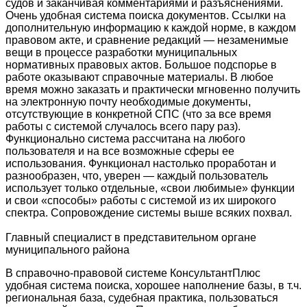
судов и заканчивая комментариями и разъяснениями.
Очень удобная система поиска документов. Ссылки на
дополнительную информацию к каждой норме, в каждом
правовом акте, и сравнение редакций — незаменимые
вещи в процессе разработки муниципальных
нормативных правовых актов. Большое подспорье в
работе оказывают справочные материалы. В любое
время можно заказать и практически мгновенно получить
на электронную почту необходимые документы,
отсутствующие в конкретной СПС (что за все время
работы с системой случалось всего пару раз).
Функционально система рассчитана на любого
пользователя и на все возможные сферы ее
использования. Функционал настолько проработан и
разнообразен, что, уверен — каждый пользователь
использует только отдельные, «свои любимые» функции
и свои «способы» работы с системой из их широкого
спектра. Сопровождение системы выше всяких похвал.
Главный специалист в представительном органе
муниципального района
В справочно-правовой системе КонсультантПлюс
удобная система поиска, хорошее наполнение базы, в т.ч.
региональная база, судебная практика, пользоваться