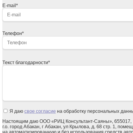
E-mail
*
Телефон
*
Текст благодарности
*
Я даю
свое согласие
на обработку персональных данн
Настоящим даю ООО «РИЦ Консультант-Саяны», 655017, 
г.о. город Абакан, г Абакан, ул Крылова, д. 68 стр. 1, поме
на автоматизированную и без использования средств авт