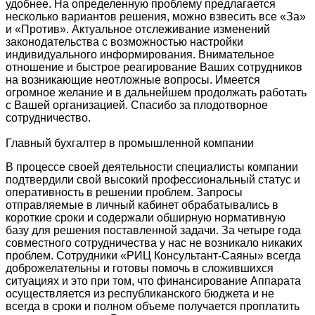
удобнее. На определенную проблему предлагается
несколько вариантов решения, можно взвесить все «За»
и «Против». Актуальное отслеживание изменений
законодательства с возможностью настройки
индивидуального информирования. Внимательное
отношение и быстрое реагирование Ваших сотрудников
на возникающие неотложные вопросы. Имеется
огромное желание и в дальнейшем продолжать работать
с Вашей организацией. Спасибо за плодотворное
сотрудничество.
Главный бухгалтер в промышленной компании
В процессе своей деятельности специалисты компании
подтвердили свой высокий профессиональный статус и
оперативность в решении проблем. Запросы
отправляемые в личный кабинет обрабатывались в
короткие сроки и содержали обширную нормативную
базу для решения поставленной задачи. За четыре года
совместного сотрудничества у нас не возникало никаких
проблем. Сотрудники «РИЦ Консультант-Саяны» всегда
доброжелательны и готовы помочь в сложившихся
ситуациях и это при том, что финансирование Аппарата
осуществляется из республиканского бюджета и не
всегда в сроки и полном объеме получается проплатить