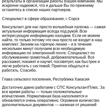
результаты в организации работы Вашей компании. Мы
искренне надеемся, что и дальше Вы по-прежнему
останетесь в списке наших партнеров.
Специалист в сфере образования, г. Сорск
Консультант для нас просто волшебная палочка — самая
актуальная информация всегда под рукой. Всю
интересующую информацию находим. Если не можем
найти, то только потому что она просто не входит в наш
комплект. Звоним на горячую линию – и в течение
нескольких минут получаем всю необходимую
информацию по электронной почте. Специалист по
обслуживанию грамотный, доброжелательный. Все
расскажет, покажет и научит, посоветует, как быстрее и
легче работать с системой. Приятно общаться и
работать. Спасибо.
Глава сельского поселения, Республика Хакасия
Достаточно давно работаем с СПС КонсультантПлюс. За
все время работы — только положительные
впечатления. Нормативная база наполняется и
обновляется очень оперативно. Огромное количество
дополнительных документов — начиная от решений