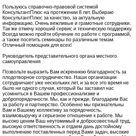
Пользуюсь справочно-правовой системой
КонсультантПлюс на протяжении 8 лет. Выбираю
КонсультантПлюс за качество, за актуальную
информацию. Очень вежливые и грамотные сотрудники.
Так же отмечу хороший сервис и техническую поддержку.
Всегда можно пройти обучение по работе с программой,
а также посетить семинары по различным темам.
Отличный помощник для всех!
Руководитель представительного органа местного
самоуправления
Позвольте выразить Вам искреннюю благодарность за
плодотворное сотрудничество. Наши организации
сотрудничают уже нескольких лет, и за все это время не
было ни одного случая, который бы заставил нас
усомниться в Вашем профессионализме и
добропорядочности. Мы, как и прежде, благодарим Вас
за работу и партнерство. Особенно мы признательны
Вам и Вашему коллективу за порядочность,
взаимовыручку и серьезное отношение к работе. Мы
высоко ценим Ваш неутомимый и добросовестный труд,
высокую ответственность и отдаем дань достойному
выполнению поставленных перед Вами задач, высокие