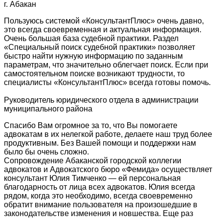
г. Абакан
Пользуюсь системой «КонсультантПлюс» очень давно,
это всегда своевременная и актуальная информация.
Очень большая база судебной практики. Раздел
«Специальный поиск судебной практики» позволяет
быстро найти нужную информацию по заданным
параметрам, что значительно облегчает поиск. Если при
самостоятельном поиске возникают трудности, то
специалисты «КонсультантПлюс» всегда готовы помочь.
Руководитель юридического отдела в администрации
муниципального района
Спасибо Вам огромное за то, что Вы помогаете
адвокатам в их нелегкой работе, делаете наш труд более
продуктивным. Без Вашей помощи и поддержки нам
было бы очень сложно.
Сопровождение Абаканской городской коллегии
адвокатов и Адвокатского бюро «Фемида» осуществляет
консультант Юлия Тимченко — ей персональная
благодарность от лица всех адвокатов. Юлия всегда
рядом, когда это необходимо, всегда своевременно
обратит внимание пользователя на произошедшие в
законодательстве изменения и новшества. Еще раз