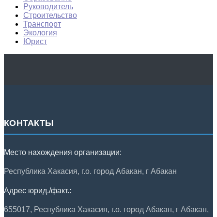
Руководитель
Строительство
Транспорт
Экология
Юрист
КОНТАКТЫ
Место нахождения организации:
Республика Хакасия, г.о. город Абакан, г Абакан
Адрес юрид./факт.:
655017, Республика Хакасия, г.о. город Абакан, г Абакан,