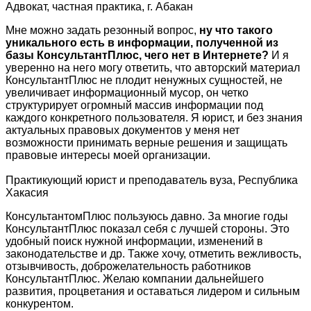
Адвокат, частная практика, г. Абакан
Мне можно задать резонный вопрос,
ну что такого
уникального есть в информации, полученной из
базы КонсультантПлюс, чего нет в Интернете?
И я
уверенно на него могу ответить, что авторский материал
КонсультантПлюс не плодит ненужных сущностей, не
увеличивает информационный мусор, он четко
структурирует огромный массив информации под
каждого конкретного пользователя. Я юрист, и без знания
актуальных правовых документов у меня нет
возможности принимать верные решения и защищать
правовые интересы моей организации.
Практикующий юрист и преподаватель вуза, Республика
Хакасия
КонсультантомПлюс пользуюсь давно. За многие годы
КонсультантПлюс показал себя с лучшей стороны. Это
удобный поиск нужной информации, изменений в
законодательстве и др. Также хочу, отметить вежливость,
отзывчивость, доброжелательность работников
КонсультантПлюс. Желаю компании дальнейшего
развития, процветания и оставаться лидером и сильным
конкурентом.