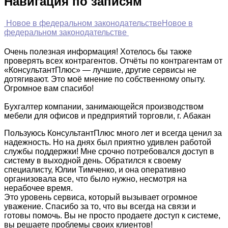
Навигация по записям
Новое в федеральном законодательстве
Новое в
федеральном законодательстве
Очень полезная информация! Хотелось бы также
проверять всех контрагентов. Отчёты по контрагентам от
«КонсультантПлюс» — лучшие, другие сервисы не
дотягивают. Это моё мнение по собственному опыту.
Огромное вам спасибо!
Бухгалтер компании, занимающейся производством
мебели для офисов и предприятий торговли, г. Абакан
Пользуюсь КонсультантПлюс много лет и всегда ценил за
надежность. Но на днях был приятно удивлен работой
службы поддержки! Мне срочно потребовался доступ в
систему в выходной день. Обратился к своему
специалисту, Юлии Тимченко, и она оперативно
организовала все, что было нужно, несмотря на
нерабочее время.
Это уровень сервиса, который вызывает огромное
уважение. Спасибо за то, что вы всегда на связи и
готовы помочь. Вы не просто продаете доступ к системе,
вы решаете проблемы своих клиентов!