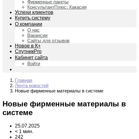
Фирменные пакеты
КонсультантПлюс: Хакасия
Успехи клиентов
Купить систему
О компании
О нас
Вакансии
Сайты для отзывов
Новое в К+
СпутникPro
Кабинет сайта
Войти
Главная
Лента новостей
Новые фирменные материалы в системе
Новые фирменные материалы в
системе
25.07.2025
< 1 мин.
242