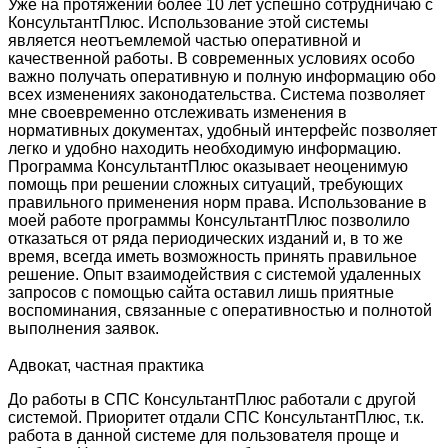
Уже на протяжении более 10 лет успешно сотрудничаю с
КонсультантПлюс. Использование этой системы
является неотъемлемой частью оперативной и
качественной работы. В современных условиях особо
важно получать оперативную и полную информацию обо
всех изменениях законодательства. Система позволяет
мне своевременно отслеживать изменения в
нормативных документах, удобный интерфейс позволяет
легко и удобно находить необходимую информацию.
Программа КонсультантПлюс оказывает неоценимую
помощь при решении сложных ситуаций, требующих
правильного применения норм права. Использование в
моей работе программы КонсультантПлюс позволило
отказаться от ряда периодических изданий и, в то же
время, всегда иметь возможность принять правильное
решение. Опыт взаимодействия с системой удаленных
запросов с помощью сайта оставил лишь приятные
воспоминания, связанные с оперативностью и полнотой
выполнения заявок.
Адвокат, частная практика
До работы в СПС КонсультантПлюс работали с другой
системой. Приоритет отдали СПС КонсультантПлюс, т.к.
работа в данной системе для пользователя проще и