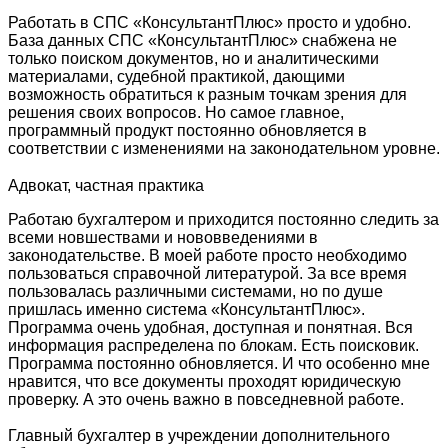
Работать в СПС «КонсультантПлюс» просто и удобно.
База данных СПС «КонсультантПлюс» снабжена не
только поиском документов, но и аналитическими
материалами, судебной практикой, дающими
возможность обратиться к разным точкам зрения для
решения своих вопросов. Но самое главное,
программный продукт постоянно обновляется в
соответствии с изменениями на законодательном уровне.
Адвокат, частная практика
Работаю бухгалтером и приходится постоянно следить за
всеми новшествами и нововведениями в
законодательстве. В моей работе просто необходимо
пользоваться справочной литературой. За все время
пользовалась различными системами, но по душе
пришлась именно система «КонсультантПлюс».
Программа очень удобная, доступная и понятная. Вся
информация распределена по блокам. Есть поисковик.
Программа постоянно обновляется. И что особенно мне
нравится, что все документы проходят юридическую
проверку. А это очень важно в повседневной работе.
Главный бухгалтер в учреждении дополнительного