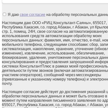
Я даю
свое согласие
на обработку персональных данн
Настоящим даю ООО «РИЦ Консультант-Саяны», 655017,
Республика Хакасия, г.о. город Абакан, г Абакан, ул Крылов
стр. 1, помещ. 24Н, свое согласие на автоматизированную
использования средств автоматизации обработку моих
персональных данных: фамилия, имя, отчество, e-mail, но
мобильного телефона, следующими способами: сбор, запи
систематизация, накопление, хранение, уточнение (обнов
изменение), извлечение, использование, обезличивание,
блокирование, удаление, уничтожение персональных данн
консультирования и предоставления запрошенной инфор
системах КонсультантПлюс в рамках моей профессионал
деятельности путем звонков (включая автоматизированны
участием операторов), сообщений через мессенджеры
(привязанные к указанному номеру телефона) и электрон
почту.
Настоящее согласие действует до достижения указанной 
обработки персональных данных и может быть отозвано в
момент путем направления письменного заявления по ад
655017, Республика Хакасия, г.о. город Абакан, г Абакан, у