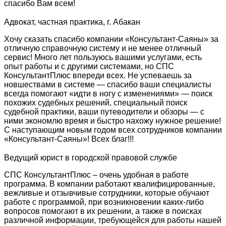
спасибо Вам всем!
Адвокат, частная практика, г. Абакан
Хочу сказать спасибо компании «Консультант-Саяны» за
отличную справочную систему и не менее отличный
сервис! Много лет пользуюсь вашими услугами, есть
опыт работы и с другими системами, но СПС
КонсультантПлюс впереди всех. Не успеваешь за
новшествами в системе — спасибо ваши специалисты
всегда помогают «идти в ногу с изменениями» — поиск
похожих судебных решений, специальный поиск
судебной практики, ваши путеводители и обзоры — с
ними экономлю время и быстро нахожу нужное решение!
С наступающим новым годом всех сотрудников компании
«Консультант-Саяны»! Всех благ!!!
Ведущий юрист в городской правовой службе
СПС КонсультантПлюс – очень удобная в работе
программа. В компании работают квалифицированные,
вежливые и отзывчивые сотрудники, которые обучают
работе с программой, при возникновении каких-либо
вопросов помогают в их решении, а также в поисках
различной информации, требующейся для работы нашей