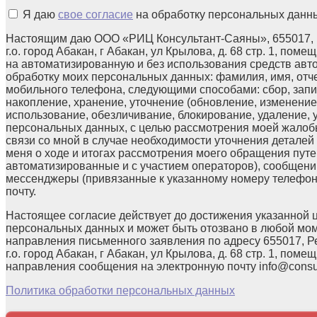
Я даю
свое согласие
на обработку персональных данн
Настоящим даю ООО «РИЦ Консультант-Саяны», 655017, 
г.о. город Абакан, г Абакан, ул Крылова, д. 68 стр. 1, поме
на автоматизированную и без использования средств авт
обработку моих персональных данных: фамилия, имя, отчес
мобильного телефона, следующими способами: сбор, запи
накопление, хранение, уточнение (обновление, изменение)
использование, обезличивание, блокирование, удаление,
персональных данных, с целью рассмотрения моей жалоб
связи со мной в случае необходимости уточнения детале
меня о ходе и итогах рассмотрения моего обращения путе
автоматизированные и с участием операторов), сообщени
мессенджеры (привязанные к указанному номеру телефон
почту.
Настоящее согласие действует до достижения указанной 
персональных данных и может быть отозвано в любой мо
направления письменного заявления по адресу 655017, Р
г.о. город Абакан, г Абакан, ул Крылова, д. 68 стр. 1, помещ
направления сообщения на электронную почту info@consul
Политика обработки персональных данных