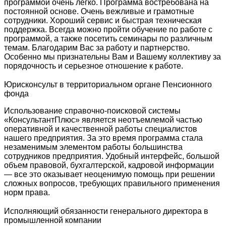
программой очень легко. Программа востребована на
постоянной основе. Очень вежливые и грамотные
сотрудники. Хороший сервис и быстрая техническая
поддержка. Всегда можно пройти обучение по работе с
программой, а также посетить семинары по различным
темам. Благодарим Вас за работу и партнерство.
Особенно мы признательны Вам и Вашему коллективу за
порядочность и серьезное отношение к работе.
Юрисконсульт в территориальном органе Пенсионного
фонда
Использование справочно-поисковой системы
«КонсультантПлюс» является неотъемлемой частью
оперативной и качественной работы специалистов
нашего предприятия. За это время программа стала
незаменимым элементом работы большинства
сотрудников предприятия. Удобный интерфейс, большой
объем правовой, бухгалтерской, кадровой информации
— все это оказывает неоценимую помощь при решении
сложных вопросов, требующих правильного применения
норм права.
Исполняющий обязанности генерального директора в
промышленной компании