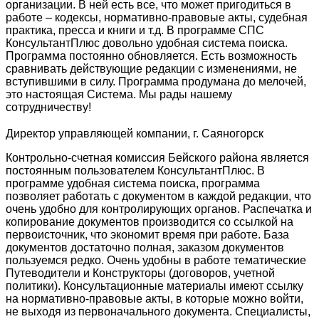
организации. В ней есть все, что может пригодиться в
работе – кодексы, нормативно-правовые акты, судебная
практика, пресса и книги и т.д. В программе СПС
КонсультантПлюс довольно удобная система поиска.
Программа постоянно обновляется. Есть возможность
сравнивать действующие редакции с изменениями, не
вступившими в силу. Программа продумана до мелочей,
это настоящая Система. Мы рады нашему
сотрудничеству!
Директор управляющей компании, г. Саяногорск
Контрольно-счетная комиссия Бейского района является
постоянным пользователем КонсультантПлюс. В
программе удобная система поиска, программа
позволяет работать с документом в каждой редакции, что
очень удобно для контролирующих органов. Распечатка и
копирование документов производится со ссылкой на
первоисточник, что экономит время при работе. База
документов достаточно полная, заказом документов
пользуемся редко. Очень удобны в работе тематические
Путеводители и Конструкторы (договоров, учетной
политики). Консультационные материалы имеют ссылку
на нормативно-правовые акты, в которые можно войти,
не выходя из первоначального документа. Специалисты,