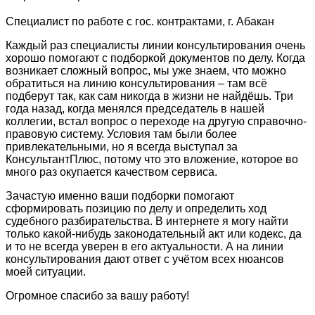
Специалист по работе с гос. контрактами, г. Абакан
Каждый раз специалисты линии консультирования очень
хорошо помогают с подборкой документов по делу. Когда
возникает сложный вопрос, мы уже знаем, что можно
обратиться на линию консультирования – там всё
подберут так, как сам никогда в жизни не найдёшь. Три
года назад, когда менялся председатель в нашей
коллегии, встал вопрос о переходе на другую справочно-
правовую систему. Условия там были более
привлекательными, но я всегда выступал за
КонсультантПлюс, потому что это вложение, которое во
много раз окупается качеством сервиса.
Зачастую именно ваши подборки помогают
сформировать позицию по делу и определить ход
судебного разбирательства. В интернете я могу найти
только какой-нибудь законодательный акт или кодекс, да
и то не всегда уверен в его актуальности. А на линии
консультирования дают ответ с учётом всех нюансов
моей ситуации.
Огромное спасибо за вашу работу!