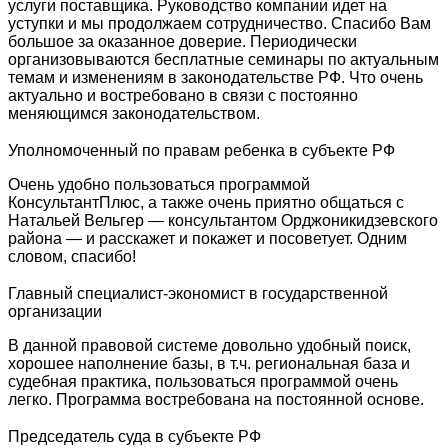
услуги поставщика. Руководство компании идет на
уступки и мы продолжаем сотрудничество. Спасибо Вам
большое за оказанное доверие. Периодически
организовываются бесплатные семинары по актуальным
темам и изменениям в законодательстве РФ. Что очень
актуально и востребовано в связи с постоянно
меняющимся законодательством.
Уполномоченный по правам ребенка в субъекте РФ
Очень удобно пользоваться программой
КонсультантПлюс, а также очень приятно общаться с
Натальей Вельгер — консультантом Орджоникидзевского
района — и расскажет и покажет и посоветует. Одним
словом, спасибо!
Главный специалист-экономист в государственной
организации
В данной правовой системе довольно удобный поиск,
хорошее наполнение базы, в т.ч. региональная база и
судебная практика, пользоваться программой очень
легко. Программа востребована на постоянной основе.
Председатель суда в субъекте РФ