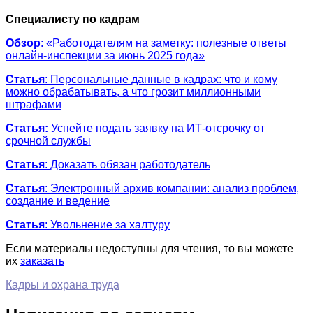
Специалисту по кадрам
Обзор
: «Работодателям на заметку: полезные ответы
онлайн-инспекции за июнь 2025 года»
Статья
: Персональные данные в кадрах: что и кому
можно обрабатывать, а что грозит миллионными
штрафами
Статья:
Успейте подать заявку на ИТ-отсрочку от
срочной службы
Статья
: Доказать обязан работодатель
Статья
: Электронный архив компании: анализ проблем,
создание и ведение
Статья
: Увольнение за халтуру
Если материалы недоступны для чтения, то вы можете
их
заказать
Кадры и охрана труда