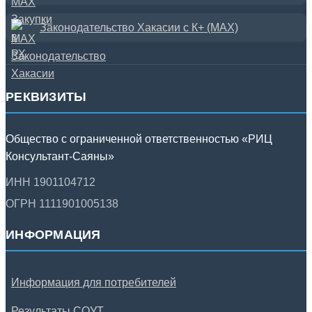
Законодательство Хакасии с К+ (MAX)
РЕКВИЗИТЫ
Общество с ограниченной ответственностью «РИЦ
Консультант-Саяны»
ИНН 1901104712
ОГРН 1111901005138
ИНФОРМАЦИЯ
Информация для потребителей
Результаты СОУТ