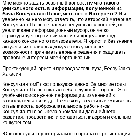
Мне можно задать резонный вопрос,
ну что такого
уникального есть в информации, полученной из
базы КонсультантПлюс, чего нет в Интернете?
И я
уверенно на него могу ответить, что авторский материал
КонсультантПлюс не плодит ненужных сущностей, не
увеличивает информационный мусор, он четко
структурирует огромный массив информации под
каждого конкретного пользователя. Я юрист, и без знания
актуальных правовых документов у меня нет
возможности принимать верные решения и защищать
правовые интересы моей организации.
Практикующий юрист и преподаватель вуза, Республика
Хакасия
КонсультантомПлюс пользуюсь давно. За многие годы
КонсультантПлюс показал себя с лучшей стороны. Это
удобный поиск нужной информации, изменений в
законодательстве и др. Также хочу, отметить вежливость,
отзывчивость, доброжелательность работников
КонсультантПлюс. Желаю компании дальнейшего
развития, процветания и оставаться лидером и сильным
конкурентом.
Юрисконсульт территориального органа госрегистрации,