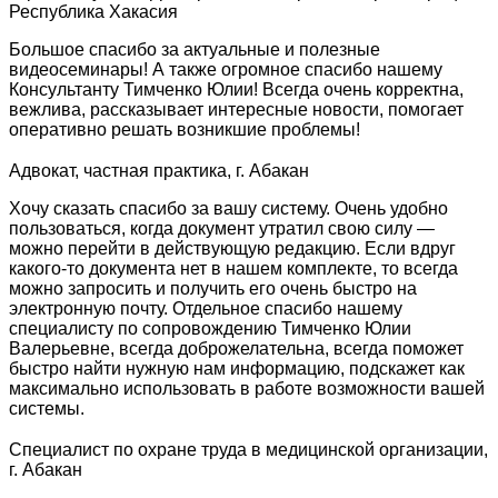
Республика Хакасия
Большое спасибо за актуальные и полезные
видеосеминары! А также огромное спасибо нашему
Консультанту Тимченко Юлии! Всегда очень корректна,
вежлива, рассказывает интересные новости, помогает
оперативно решать возникшие проблемы!
Адвокат, частная практика, г. Абакан
Хочу сказать спасибо за вашу систему. Очень удобно
пользоваться, когда документ утратил свою силу —
можно перейти в действующую редакцию. Если вдруг
какого-то документа нет в нашем комплекте, то всегда
можно запросить и получить его очень быстро на
электронную почту. Отдельное спасибо нашему
специалисту по сопровождению Тимченко Юлии
Валерьевне, всегда доброжелательна, всегда поможет
быстро найти нужную нам информацию, подскажет как
максимально использовать в работе возможности вашей
системы.
Специалист по охране труда в медицинской организации,
г. Абакан