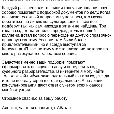
Каждый раз специалисты линии консультирования очень
хорошо помогают с подборкой документов по делу. Когда
возникает сложный вопрос, мы уже знаем, что можно
обратиться на линию консультирования – там всё
подберут так, как сам никогда в жизни не найдёшь. Три
года назад, когда менялся председатель в нашей
коллегии, встал вопрос о переходе на другую справочно-
правовую систему. Условия там были более
привлекательными, но я всегда выступал за
КонсультантПлюс, потому что это вложение, которое во
много раз окупается качеством сервиса.
Зачастую именно ваши подборки помогают
сформировать позицию по делу и определить ход
судебного разбирательства. В интернете я могу найти
только какой-нибудь законодательный акт или кодекс, да
и то не всегда уверен в его актуальности. А на линии
консультирования дают ответ с учётом всех нюансов
моей ситуации.
Огромное спасибо за вашу работу!
Адвокат, частная практика, г. Абакан