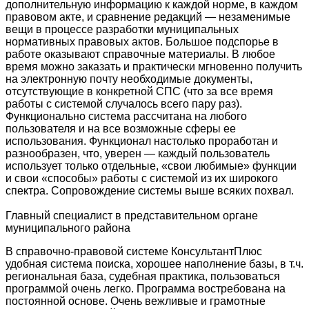
дополнительную информацию к каждой норме, в каждом
правовом акте, и сравнение редакций — незаменимые
вещи в процессе разработки муниципальных
нормативных правовых актов. Большое подспорье в
работе оказывают справочные материалы. В любое
время можно заказать и практически мгновенно получить
на электронную почту необходимые документы,
отсутствующие в конкретной СПС (что за все время
работы с системой случалось всего пару раз).
Функционально система рассчитана на любого
пользователя и на все возможные сферы ее
использования. Функционал настолько проработан и
разнообразен, что, уверен — каждый пользователь
использует только отдельные, «свои любимые» функции
и свои «способы» работы с системой из их широкого
спектра. Сопровождение системы выше всяких похвал.
Главный специалист в представительном органе
муниципального района
В справочно-правовой системе КонсультантПлюс
удобная система поиска, хорошее наполнение базы, в т.ч.
региональная база, судебная практика, пользоваться
программой очень легко. Программа востребована на
постоянной основе. Очень вежливые и грамотные