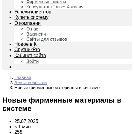
Фирменные пакеты
КонсультантПлюс: Хакасия
Успехи клиентов
Купить систему
О компании
О нас
Вакансии
Сайты для отзывов
Новое в К+
СпутникPro
Кабинет сайта
Войти
Главная
Лента новостей
Новые фирменные материалы в системе
Новые фирменные материалы в
системе
25.07.2025
< 1 мин.
258