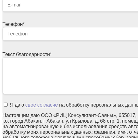
Телефон
*
Текст благодарности
*
Я даю
свое согласие
на обработку персональных данн
Настоящим даю ООО «РИЦ Консультант-Саяны», 655017, 
г.о. город Абакан, г Абакан, ул Крылова, д. 68 стр. 1, поме
на автоматизированную и без использования средств авт
обработку моих персональных данных: фамилия, имя, отчес
мобильного телефона следующими способами: сбор, запис