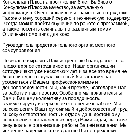
КонсультантПлюс на протяжении 8 лет. Выбираю
КонсультантПлюс за качество, за актуальную
информацию. Очень вежливые и грамотные сотрудники.
Так же отмечу хороший сервис и техническую поддержку.
Всегда можно пройти обучение по работе с программой,
а также посетить семинары по различным темам.
Отличный помощник для всех!
Руководитель представительного органа местного
самоуправления
Позвольте выразить Вам искреннюю благодарность за
плодотворное сотрудничество. Наши организации
сотрудничают уже нескольких лет, и за все это время не
было ни одного случая, который бы заставил нас
усомниться в Вашем профессионализме и
добропорядочности. Мы, как и прежде, благодарим Вас
за работу и партнерство. Особенно мы признательны
Вам и Вашему коллективу за порядочность,
взаимовыручку и серьезное отношение к работе. Мы
высоко ценим Ваш неутомимый и добросовестный труд,
высокую ответственность и отдаем дань достойному
выполнению поставленных перед Вами задач, высокие
результаты в организации работы Вашей компании. Мы
искренне надеемся, что и дальше Вы по-прежнему