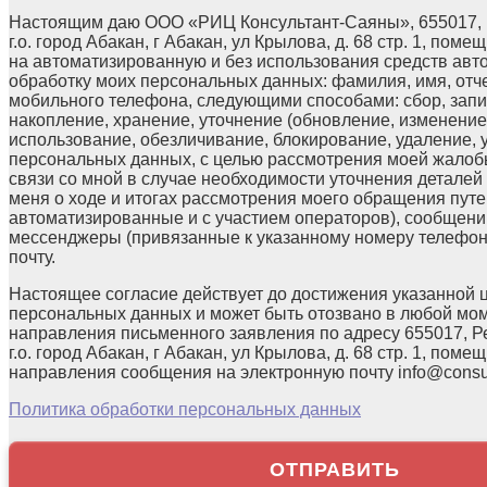
Настоящим даю ООО «РИЦ Консультант-Саяны», 655017, 
г.о. город Абакан, г Абакан, ул Крылова, д. 68 стр. 1, поме
на автоматизированную и без использования средств авт
обработку моих персональных данных: фамилия, имя, отчес
мобильного телефона, следующими способами: сбор, запи
накопление, хранение, уточнение (обновление, изменение)
использование, обезличивание, блокирование, удаление,
персональных данных, с целью рассмотрения моей жалоб
связи со мной в случае необходимости уточнения детале
меня о ходе и итогах рассмотрения моего обращения путе
автоматизированные и с участием операторов), сообщени
мессенджеры (привязанные к указанному номеру телефон
почту.
Настоящее согласие действует до достижения указанной 
персональных данных и может быть отозвано в любой мо
направления письменного заявления по адресу 655017, Р
г.о. город Абакан, г Абакан, ул Крылова, д. 68 стр. 1, помещ
направления сообщения на электронную почту info@consul
Политика обработки персональных данных