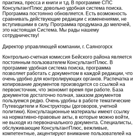
практика, пресса и книги и т.д. В программе СПС
КонсультантПлюс довольно удобная система поиска.
Программа постоянно обновляется. Есть возможность
сравнивать действующие редакции с изменениями, не
вступившими в силу. Программа продумана до мелочей,
это настоящая Система. Мы рады нашему
сотрудничеству!
Директор управляющей компании, г. Саяногорск
Контрольно-счетная комиссия Бейского района является
постоянным пользователем КонсультантПлюс. В
программе удобная система поиска, программа
позволяет работать с документом в каждой редакции, что
очень удобно для контролирующих органов. Распечатка и
копирование документов производится со ссылкой на
первоисточник, что экономит время при работе. База
документов достаточно полная, заказом документов
пользуемся редко. Очень удобны в работе тематические
Путеводители и Конструкторы (договоров, учетной
политики). Консультационные материалы имеют ссылку
на нормативно-правовые акты, в которые можно войти,
не выходя из первоначального документа. Специалисты,
обслуживающие КонсультантПлюс, вежливые,
компетентные, акцентируют внимание пользователей на