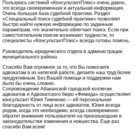
Пользуюсь системой «КонсультантПлюс» очень давно,
это всегда своевременная и актуальная информация.
Очень большая база судебной практики. Раздел
«Специальный поиск судебной практики» позволяет
быстро найти нужную информацию по заданным
параметрам, что значительно облегчает поиск. Если при
самостоятельном поиске возникают трудности, то
специалисты «КонсультантПлюс» всегда готовы помочь.
Руководитель юридического отдела в администрации
муниципального района
Спасибо Вам огромное за то, что Вы помогаете
адвокатам в их нелегкой работе, делаете наш труд более
продуктивным. Без Вашей помощи и поддержки нам
было бы очень сложно.
Сопровождение Абаканской городской коллегии
адвокатов и Адвокатского бюро «Фемида» осуществляет
консультант Юлия Тимченко — ей персональная
благодарность от лица всех адвокатов. Юлия всегда
рядом, когда это необходимо, всегда своевременно
обратит внимание пользователя на произошедшие в
законодательстве изменения и новшества. Еще раз
спасибо Вам всем!