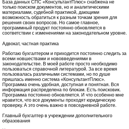
База данных СПС «КонсультантПлюс» снабжена не
только поиском документов, но и аналитическими
материалами, судебной практикой, дающими
возможность обратиться к разным точкам зрения для
решения своих вопросов. Но самое главное,
программный продукт постоянно обновляется в
соответствии с изменениями на законодательном уровне.
Адвокат, частная практика
Работаю бухгалтером и приходится постоянно следить за
всеми новшествами и нововведениями в
законодательстве. В моей работе просто необходимо
пользоваться справочной литературой. За все время
пользовалась различными системами, но по душе
пришлась именно система «КонсультантПлюс».
Программа очень удобная, доступная и понятная. Вся
информация распределена по блокам. Есть поисковик.
Программа постоянно обновляется. И что особенно мне
нравится, что все документы проходят юридическую
проверку. А это очень важно в повседневной работе.
Главный бухгалтер в учреждении дополнительного
образования