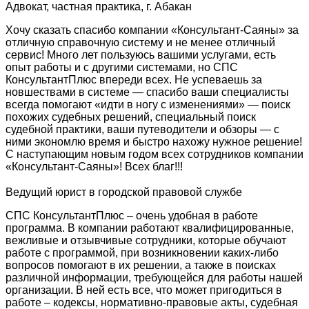
Адвокат, частная практика, г. Абакан
Хочу сказать спасибо компании «Консультант-Саяны» за
отличную справочную систему и не менее отличный
сервис! Много лет пользуюсь вашими услугами, есть
опыт работы и с другими системами, но СПС
КонсультантПлюс впереди всех. Не успеваешь за
новшествами в системе — спасибо ваши специалисты
всегда помогают «идти в ногу с изменениями» — поиск
похожих судебных решений, специальный поиск
судебной практики, ваши путеводители и обзоры — с
ними экономлю время и быстро нахожу нужное решение!
С наступающим новым годом всех сотрудников компании
«Консультант-Саяны»! Всех благ!!!
Ведущий юрист в городской правовой службе
СПС КонсультантПлюс – очень удобная в работе
программа. В компании работают квалифицированные,
вежливые и отзывчивые сотрудники, которые обучают
работе с программой, при возникновении каких-либо
вопросов помогают в их решении, а также в поисках
различной информации, требующейся для работы нашей
организации. В ней есть все, что может пригодиться в
работе – кодексы, нормативно-правовые акты, судебная