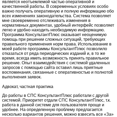
является неотъемлемой частью оперативной и
качественной работы. В современных условиях особо
важно получать оперативную и полную информацию обо
всех изменениях законодательства. Система позволяет
мне своевременно отслеживать изменения в
нормативных документах, удобный интерфейс позволяет
легко и удобно находить необходимую информацию.
Программа КонсультантПлюс оказывает неоценимую
помощь при решении сложных ситуаций, требующих
правильного применения норм права. Использование в
моей работе программы КонсультантПлюс позволило
отказаться от ряда периодических изданий и, в то же
время, всегда иметь возможность принять правильное
решение. Опыт взаимодействия с системой удаленных
запросов с помощью сайта оставил лишь приятные
воспоминания, связанные с оперативностью и полнотой
выполнения заявок.
Адвокат, частная практика
До работы в СПС КонсультантПлюс работали с другой
системой. Приоритет отдали СПС КонсультантПлюс, т.к.
работа в данной системе для пользователя проще и
удобнее. На определенную проблему предлагается
несколько вариантов решения, можно взвесить все «За»