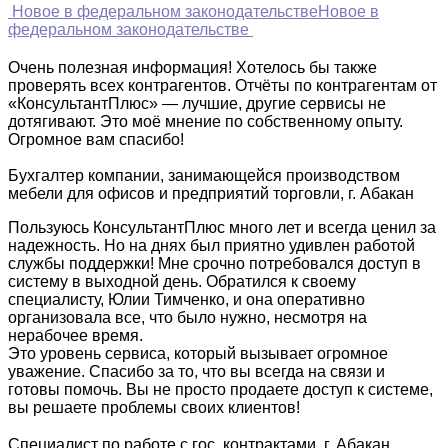
Новое в федеральном законодательстве
Новое в
федеральном законодательстве
Очень полезная информация! Хотелось бы также
проверять всех контрагентов. Отчёты по контрагентам от
«КонсультантПлюс» — лучшие, другие сервисы не
дотягивают. Это моё мнение по собственному опыту.
Огромное вам спасибо!
Бухгалтер компании, занимающейся производством
мебели для офисов и предприятий торговли, г. Абакан
Пользуюсь КонсультантПлюс много лет и всегда ценил за
надежность. Но на днях был приятно удивлен работой
службы поддержки! Мне срочно потребовался доступ в
систему в выходной день. Обратился к своему
специалисту, Юлии Тимченко, и она оперативно
организовала все, что было нужно, несмотря на
нерабочее время.
Это уровень сервиса, который вызывает огромное
уважение. Спасибо за то, что вы всегда на связи и
готовы помочь. Вы не просто продаете доступ к системе,
вы решаете проблемы своих клиентов!
Специалист по работе с гос. контрактами, г. Абакан