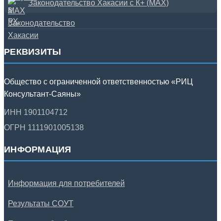
Законодательство Хакасии с К+ (MAX)
РЕКВИЗИТЫ
Общество с ограниченной ответственностью «РИЦ
Консультант-Саяны»
ИНН 1901104712
ОГРН 1111901005138
ИНФОРМАЦИЯ
Информация для потребителей
Результаты СОУТ