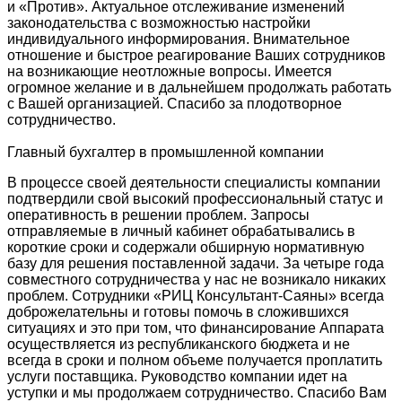
и «Против». Актуальное отслеживание изменений
законодательства с возможностью настройки
индивидуального информирования. Внимательное
отношение и быстрое реагирование Ваших сотрудников
на возникающие неотложные вопросы. Имеется
огромное желание и в дальнейшем продолжать работать
с Вашей организацией. Спасибо за плодотворное
сотрудничество.
Главный бухгалтер в промышленной компании
В процессе своей деятельности специалисты компании
подтвердили свой высокий профессиональный статус и
оперативность в решении проблем. Запросы
отправляемые в личный кабинет обрабатывались в
короткие сроки и содержали обширную нормативную
базу для решения поставленной задачи. За четыре года
совместного сотрудничества у нас не возникало никаких
проблем. Сотрудники «РИЦ Консультант-Саяны» всегда
доброжелательны и готовы помочь в сложившихся
ситуациях и это при том, что финансирование Аппарата
осуществляется из республиканского бюджета и не
всегда в сроки и полном объеме получается проплатить
услуги поставщика. Руководство компании идет на
уступки и мы продолжаем сотрудничество. Спасибо Вам