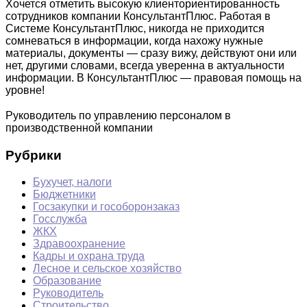
Хочется отметить высокую клиенториентированность
сотрудников компании КонсультантПлюс. Работая в
Системе КонсультантПлюс, никогда не приходится
сомневаться в информации, когда нахожу нужные
материалы, документы — сразу вижу, действуют они или
нет, другими словами, всегда уверенна в актуальности
информации. В КонсультантПлюс — правовая помощь на
уровне!
Руководитель по управлению персоналом в
производственной компании
Рубрики
Бухучет, налоги
Бюджетники
Госзакупки и гособоронзаказ
Госслужба
ЖКХ
Здравоохранение
Кадры и охрана труда
Лесное и сельское хозяйство
Образование
Руководитель
Строительство