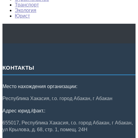
Транспорт
Экология
Юрист
КОНТАКТЫ
Место нахождения организации:
Республика Хакасия, г.о. город Абакан, г Абакан
Адрес юрид./факт.:
655017, Республика Хакасия, г.о. город Абакан, г Абакан,
ул Крылова, д. 68, стр. 1, помещ. 24Н