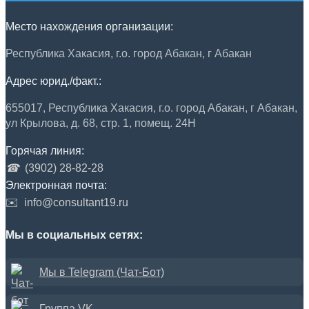
Место нахождения организации:
Республика Хакасия, г.о. город Абакан, г Абакан
Адрес юрид./факт.:
655017, Республика Хакасия, г.о. город Абакан, г Абакан,
ул Крылова, д. 68, стр. 1, помещ. 24Н
Горячая линия:
☎
(3902) 28-82-28
Электронная почта:
✉️
info@consultant19.ru
Мы в социальных сетях:
Мы в Telegram (Чат-Бот)
Группа VK