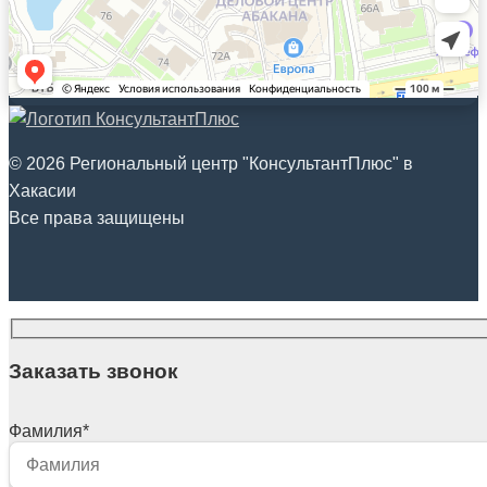
© 2026 Региональный центр "КонсультантПлюс" в
Хакасии
Все права защищены
Заказать звонок
Фамилия
*