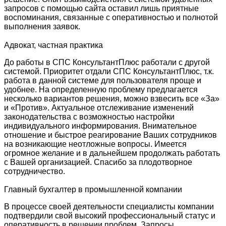
запросов с помощью сайта оставил лишь приятные
воспоминания, связанные с оперативностью и полнотой
выполнения заявок.
Адвокат, частная практика
До работы в СПС КонсультантПлюс работали с другой
системой. Приоритет отдали СПС КонсультантПлюс, т.к.
работа в данной системе для пользователя проще и
удобнее. На определенную проблему предлагается
несколько вариантов решения, можно взвесить все «За»
и «Против». Актуальное отслеживание изменений
законодательства с возможностью настройки
индивидуального информирования. Внимательное
отношение и быстрое реагирование Ваших сотрудников
на возникающие неотложные вопросы. Имеется
огромное желание и в дальнейшем продолжать работать
с Вашей организацией. Спасибо за плодотворное
сотрудничество.
Главный бухгалтер в промышленной компании
В процессе своей деятельности специалисты компании
подтвердили свой высокий профессиональный статус и
оперативность в решении проблем. Запросы