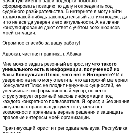
Зачастую именно ваши подборки помогают
сформировать позицию по делу и определить ход
судебного разбирательства. В интернете я могу найти
только какой-нибудь законодательный акт или кодекс, да
и то не всегда уверен в его актуальности. А на линии
консультирования дают ответ с учётом всех нюансов
моей ситуации.
Огромное спасибо за вашу работу!
Адвокат, частная практика, г. Абакан
Мне можно задать резонный вопрос,
ну что такого
уникального есть в информации, полученной из
базы КонсультантПлюс, чего нет в Интернете?
И я
уверенно на него могу ответить, что авторский материал
КонсультантПлюс не плодит ненужных сущностей, не
увеличивает информационный мусор, он четко
структурирует огромный массив информации под
каждого конкретного пользователя. Я юрист, и без знания
актуальных правовых документов у меня нет
возможности принимать верные решения и защищать
правовые интересы моей организации.
Практикующий юрист и преподаватель вуза, Республика