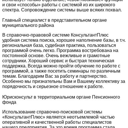
и свои «способы» работы с системой из их широкого
спектра. Сопровождение системы выше всяких похвал.
Главный специалист в представительном органе
муниципального района
В справочно-правовой системе КонсультантПлюс
удобная система поиска, хорошее наполнение базы, в т.ч.
региональная база, судебная практика, пользоваться
программой очень легко. Программа востребована на
постоянной основе. Очень вежливые и грамотные
сотрудники. Хороший сервис и быстрая техническая
поддержка. Всегда можно пройти обучение по работе с
программой, а также посетить семинары по различным
темам. Благодарим Вас за работу и партнерство.
Особенно мы признательны Вам и Вашему коллективу за
порядочность и серьезное отношение к работе.
Юрисконсульт в территориальном органе Пенсионного
фонда
Использование справочно-поисковой системы
«КонсультантПлюс» является неотъемлемой частью
оперативной и качественной работы специалистов
нашего предприятия. За это время программа стала