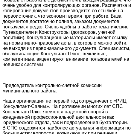
очень удобно для контролирующих органов. Распечатка и
копирование документов производится со ссылкой на
первоисточник, что экономит время при работе. База
документов достаточно полная, заказом документов
пользуемся редко. Очень удобны в работе тематические
Путеводители и Конструкторы (договоров, учетной
политики). Консультационные материалы имеют ссылку
на нормативно-правовые акты, в которые можно войти,
не выходя из первоначального документа. Специалисты,
обслуживающие КонсультантПлюс, вежливые,
компетентные, акцентируют внимание пользователей на
новинках системы.
Председатель контрольно-счетной комиссии
муниципального района
Наша организация не первый год сотрудничает с «РИЦ
Консультант-Саяны». На протяжении многих лет СПС
КонсультантПлюс является надежной опорой в
ежедневной профессиональной деятельности как
юридического отдела, так и подразделения бухгалтерии.
В СПС содержится наиболее актуальная информация по
большинству вопросов, возникающих при решении