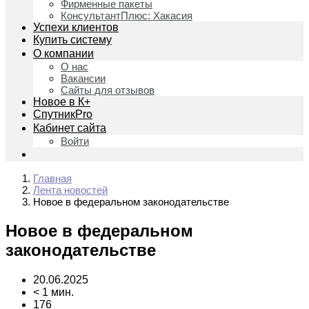
Фирменные пакеты
КонсультантПлюс: Хакасия
Успехи клиентов
Купить систему
О компании
О нас
Вакансии
Сайты для отзывов
Новое в К+
СпутникPro
Кабинет сайта
Войти
Главная
Лента новостей
Новое в федеральном законодательстве
Новое в федеральном
законодательстве
20.06.2025
< 1 мин.
176