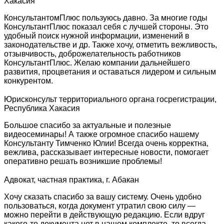
Хакасия
КонсультантомПлюс пользуюсь давно. За многие годы
КонсультантПлюс показал себя с лучшей стороны. Это
удобный поиск нужной информации, изменений в
законодательстве и др. Также хочу, отметить вежливость,
отзывчивость, доброжелательность работников
КонсультантПлюс. Желаю компании дальнейшего
развития, процветания и оставаться лидером и сильным
конкурентом.
Юрисконсульт территориального органа госрегистрации,
Республика Хакасия
Большое спасибо за актуальные и полезные
видеосеминары! А также огромное спасибо нашему
Консультанту Тимченко Юлии! Всегда очень корректна,
вежлива, рассказывает интересные новости, помогает
оперативно решать возникшие проблемы!
Адвокат, частная практика, г. Абакан
Хочу сказать спасибо за вашу систему. Очень удобно
пользоваться, когда документ утратил свою силу —
можно перейти в действующую редакцию. Если вдруг
какого-то документа нет в нашем комплекте, то всегда