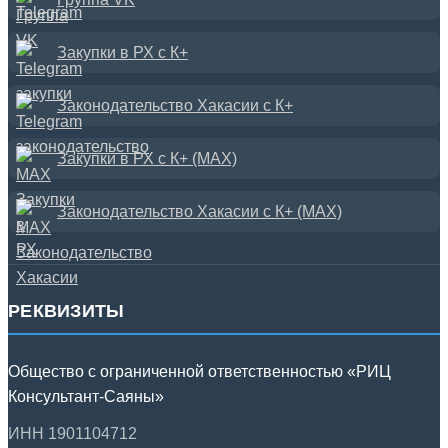
Закупки в РХ с К+
Законодательство Хакасии с К+
Закупки в РХ с К+ (MAX)
Законодательство Хакасии с К+ (MAX)
РЕКВИЗИТЫ
Общество с ограниченной ответственностью «РИЦ
Консультант-Саяны»
ИНН 1901104712