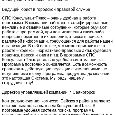
Ведущий юрист в городской правовой службе
СПС КонсультантПлюс – очень удобная в работе
программа. В компании работают квалифицированные,
вежливые и отзывчивые сотрудники, которые обучают
работе с программой, при возникновении каких-либо
вопросов помогают в их решении, а также в поисках
различной информации, требующейся для работы нашей
организации. В ней есть все, что может пригодиться в
работе – кодексы, нормативно-правовые акты, судебная
практика, пресса и книги и т.д. В программе СПС
КонсультантПлюс довольно удобная система поиска.
Программа постоянно обновляется. Есть возможность
сравнивать действующие редакции с изменениями, не
вступившими в силу. Программа продумана до мелочей,
это настоящая Система. Мы рады нашему
сотрудничеству!
Директор управляющей компании, г. Саяногорск
Контрольно-счетная комиссия Бейского района является
постоянным пользователем КонсультантПлюс. В
программе удобная система поиска, программа
позволяет работать с документом в каждой редакции, что