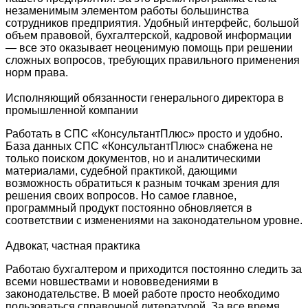
незаменимым элементом работы большинства
сотрудников предприятия. Удобный интерфейс, большой
объем правовой, бухгалтерской, кадровой информации
— все это оказывает неоценимую помощь при решении
сложных вопросов, требующих правильного применения
норм права.
Исполняющий обязанности генерального директора в
промышленной компании
Работать в СПС «КонсультантПлюс» просто и удобно.
База данных СПС «КонсультантПлюс» снабжена не
только поиском документов, но и аналитическими
материалами, судебной практикой, дающими
возможность обратиться к разным точкам зрения для
решения своих вопросов. Но самое главное,
программный продукт постоянно обновляется в
соответствии с изменениями на законодательном уровне.
Адвокат, частная практика
Работаю бухгалтером и приходится постоянно следить за
всеми новшествами и нововведениями в
законодательстве. В моей работе просто необходимо
пользоваться справочной литературой. За все время