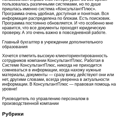
пользовалась различными системами, но по душе
пришлась именно система «КонсультантПлюс».
Программа очень удобная, доступная и понятная. Вся
информация распределена по блокам. Есть поисковик.
Программа постоянно обновляется. И что особенно мне
нравится, что все документы проходят юридическую
проверку. А это очень важно в повседневной работе.
Главный бухгалтер в учреждении дополнительного
образования
Хочется отметить высокую клиенториентированность
сотрудников компании КонсультантПлюс. Работая в
Системе КонсультантПлюс, никогда не приходится
сомневаться в информации, когда нахожу нужные
материалы, документы — сразу вижу, действуют они или
нет, другими словами, всегда уверенна в актуальности
информации. В КонсультантПлюс — правовая помощь на
уровне!
Руководитель по управлению персоналом в
производственной компании
Рубрики