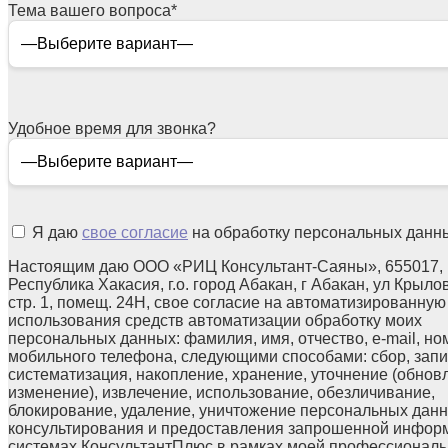
Тема вашего вопроса
*
Удобное время для звонка?
Я даю
свое согласие
на обработку персональных данн
Настоящим даю ООО «РИЦ Консультант-Саяны», 655017,
Республика Хакасия, г.о. город Абакан, г Абакан, ул Крылов
стр. 1, помещ. 24Н, свое согласие на автоматизированную
использования средств автоматизации обработку моих
персональных данных: фамилия, имя, отчество, e-mail, но
мобильного телефона, следующими способами: сбор, запи
систематизация, накопление, хранение, уточнение (обнов
изменение), извлечение, использование, обезличивание,
блокирование, удаление, уничтожение персональных данн
консультирования и предоставления запрошенной инфор
системах КонсультантПлюс в рамках моей профессионал