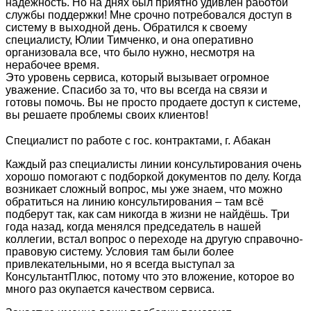
надежность. Но на днях был приятно удивлен работой
службы поддержки! Мне срочно потребовался доступ в
систему в выходной день. Обратился к своему
специалисту, Юлии Тимченко, и она оперативно
организовала все, что было нужно, несмотря на
нерабочее время.
Это уровень сервиса, который вызывает огромное
уважение. Спасибо за то, что вы всегда на связи и
готовы помочь. Вы не просто продаете доступ к системе,
вы решаете проблемы своих клиентов!
Специалист по работе с гос. контрактами, г. Абакан
Каждый раз специалисты линии консультирования очень
хорошо помогают с подборкой документов по делу. Когда
возникает сложный вопрос, мы уже знаем, что можно
обратиться на линию консультирования – там всё
подберут так, как сам никогда в жизни не найдёшь. Три
года назад, когда менялся председатель в нашей
коллегии, встал вопрос о переходе на другую справочно-
правовую систему. Условия там были более
привлекательными, но я всегда выступал за
КонсультантПлюс, потому что это вложение, которое во
много раз окупается качеством сервиса.