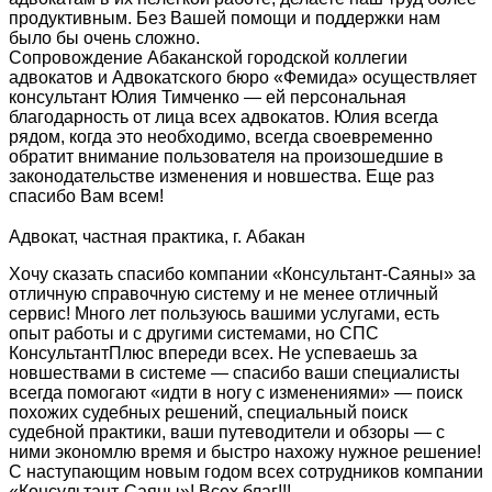
продуктивным. Без Вашей помощи и поддержки нам
было бы очень сложно.
Сопровождение Абаканской городской коллегии
адвокатов и Адвокатского бюро «Фемида» осуществляет
консультант Юлия Тимченко — ей персональная
благодарность от лица всех адвокатов. Юлия всегда
рядом, когда это необходимо, всегда своевременно
обратит внимание пользователя на произошедшие в
законодательстве изменения и новшества. Еще раз
спасибо Вам всем!
Адвокат, частная практика, г. Абакан
Хочу сказать спасибо компании «Консультант-Саяны» за
отличную справочную систему и не менее отличный
сервис! Много лет пользуюсь вашими услугами, есть
опыт работы и с другими системами, но СПС
КонсультантПлюс впереди всех. Не успеваешь за
новшествами в системе — спасибо ваши специалисты
всегда помогают «идти в ногу с изменениями» — поиск
похожих судебных решений, специальный поиск
судебной практики, ваши путеводители и обзоры — с
ними экономлю время и быстро нахожу нужное решение!
С наступающим новым годом всех сотрудников компании
«Консультант-Саяны»! Всех благ!!!