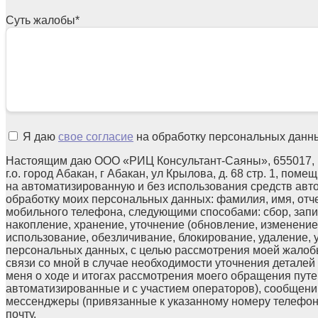
Суть жалобы
*
Я даю
свое согласие
на обработку персональных данн
Настоящим даю ООО «РИЦ Консультант-Саяны», 655017, 
г.о. город Абакан, г Абакан, ул Крылова, д. 68 стр. 1, поме
на автоматизированную и без использования средств авт
обработку моих персональных данных: фамилия, имя, отчес
мобильного телефона, следующими способами: сбор, запи
накопление, хранение, уточнение (обновление, изменение)
использование, обезличивание, блокирование, удаление,
персональных данных, с целью рассмотрения моей жалоб
связи со мной в случае необходимости уточнения детале
меня о ходе и итогах рассмотрения моего обращения путе
автоматизированные и с участием операторов), сообщени
мессенджеры (привязанные к указанному номеру телефон
почту.