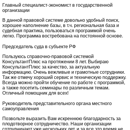
Главный специалист-экономист в государственной
организации
В данной правовой системе довольно удобный поиск,
хорошее наполнение базы, в т.ч. региональная база и
судебная практика, пользоваться программой очень
легко. Программа востребована на постоянной основе.
Председатель суда в субъекте РФ
Пользуюсь справочно-правовой системой
КонсультантПлюс на протяжении 8 лет. Выбираю
КонсультантПлюс за качество, за актуальную
информацию. Очень вежливые и грамотные сотрудники.
Так же отмечу хороший сервис и техническую поддержку.
Всегда можно пройти обучение по работе с программой,
а также посетить семинары по различным темам.
Отличный помощник для всех!
Руководитель представительного органа местного
самоуправления
Позвольте выразить Вам искреннюю благодарность за
плодотворное сотрудничество. Наши организации
сотрудничают уже нескольких лет, и за все это время не