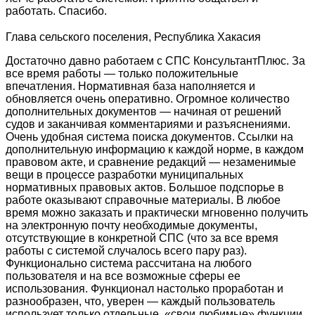
работать. Спасибо.
Глава сельского поселения, Республика Хакасия
Достаточно давно работаем с СПС КонсультантПлюс. За
все время работы — только положительные
впечатления. Нормативная база наполняется и
обновляется очень оперативно. Огромное количество
дополнительных документов — начиная от решений
судов и заканчивая комментариями и разъяснениями.
Очень удобная система поиска документов. Ссылки на
дополнительную информацию к каждой норме, в каждом
правовом акте, и сравнение редакций — незаменимые
вещи в процессе разработки муниципальных
нормативных правовых актов. Большое подспорье в
работе оказывают справочные материалы. В любое
время можно заказать и практически мгновенно получить
на электронную почту необходимые документы,
отсутствующие в конкретной СПС (что за все время
работы с системой случалось всего пару раз).
Функционально система рассчитана на любого
пользователя и на все возможные сферы ее
использования. Функционал настолько проработан и
разнообразен, что, уверен — каждый пользователь
использует только отдельные, «свои любимые» функции