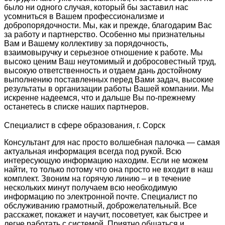
было ни одного случая, который бы заставил нас
усомниться в Вашем профессионализме и
добропорядочности. Мы, как и прежде, благодарим Вас
за работу и партнерство. Особенно мы признательны
Вам и Вашему коллективу за порядочность,
взаимовыручку и серьезное отношение к работе. Мы
высоко ценим Ваш неутомимый и добросовестный труд,
высокую ответственность и отдаем дань достойному
выполнению поставленных перед Вами задач, высокие
результаты в организации работы Вашей компании. Мы
искренне надеемся, что и дальше Вы по-прежнему
останетесь в списке наших партнеров.
Специалист в сфере образования, г. Сорск
Консультант для нас просто волшебная палочка — самая
актуальная информация всегда под рукой. Всю
интересующую информацию находим. Если не можем
найти, то только потому что она просто не входит в наш
комплект. Звоним на горячую линию – и в течение
нескольких минут получаем всю необходимую
информацию по электронной почте. Специалист по
обслуживанию грамотный, доброжелательный. Все
расскажет, покажет и научит, посоветует, как быстрее и
легче работать с системой. Приятно общаться и