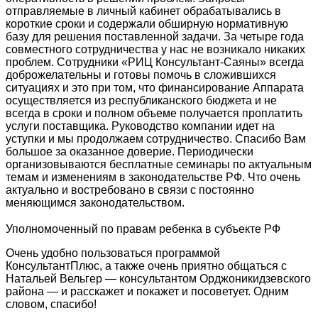
отправляемые в личный кабинет обрабатывались в
короткие сроки и содержали обширную нормативную
базу для решения поставленной задачи. За четыре года
совместного сотрудничества у нас не возникало никаких
проблем. Сотрудники «РИЦ Консультант-Саяны» всегда
доброжелательны и готовы помочь в сложившихся
ситуациях и это при том, что финансирование Аппарата
осуществляется из республиканского бюджета и не
всегда в сроки и полном объеме получается проплатить
услуги поставщика. Руководство компании идет на
уступки и мы продолжаем сотрудничество. Спасибо Вам
большое за оказанное доверие. Периодически
организовываются бесплатные семинары по актуальным
темам и изменениям в законодательстве РФ. Что очень
актуально и востребовано в связи с постоянно
меняющимся законодательством.
Уполномоченный по правам ребенка в субъекте РФ
Очень удобно пользоваться программой
КонсультантПлюс, а также очень приятно общаться с
Натальей Вельгер — консультантом Орджоникидзевского
района — и расскажет и покажет и посоветует. Одним
словом, спасибо!