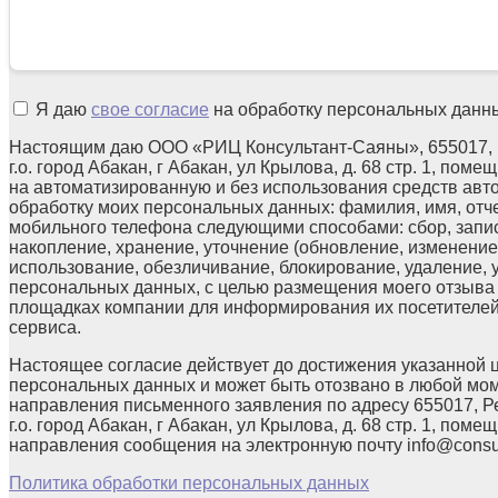
Я даю
свое согласие
на обработку персональных данн
Настоящим даю ООО «РИЦ Консультант-Саяны», 655017, 
г.о. город Абакан, г Абакан, ул Крылова, д. 68 стр. 1, поме
на автоматизированную и без использования средств авт
обработку моих персональных данных: фамилия, имя, отчес
мобильного телефона следующими способами: сбор, запис
накопление, хранение, уточнение (обновление, изменение)
использование, обезличивание, блокирование, удаление,
персональных данных, с целью размещения моего отзыв
площадках компании для информирования их посетителей
сервиса.
Настоящее согласие действует до достижения указанной 
персональных данных и может быть отозвано в любой мо
направления письменного заявления по адресу 655017, Р
г.о. город Абакан, г Абакан, ул Крылова, д. 68 стр. 1, помещ
направления сообщения на электронную почту info@consul
Политика обработки персональных данных