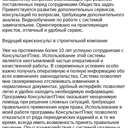
поставленных перед сотрудниками Общества задач.
Приветствуется развитие дополнительных сервисов,
консультаций по вопросам, требующим дополнительного
анализа. Видеообучение по работе с системой
замечательное. Ориентировано на практикующих
юристов, отличный и удобный сервис.
Ведущий юрисконсульт в строительной компании
Уже на протяжении более 10 лет успешно сотрудничаю с
КонсультантПлюс. Использование этой системы
является неотъемлемой частью оперативной и
качественной работы. В современных условиях особо
важно получать оперативную и полную информацию обо
всех изменениях законодательства. Система позволяет
мне своевременно отслеживать изменения в
нормативных документах, удобный интерфейс позволяет
легко и удобно находить необходимую информацию.
Программа КонсультантПлюс оказывает неоценимую
помощь при решении сложных ситуаций, требующих
правильного применения норм права. Использование в
моей работе программы КонсультантПлюс позволило
отказаться от ряда периодических изданий и, в то же
время, всегда иметь возможность принять правильное
решение. Опыт взаимодействия с системой удаленных