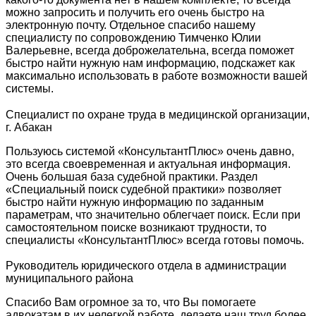
можно запросить и получить его очень быстро на
электронную почту. Отдельное спасибо нашему
специалисту по сопровождению Тимченко Юлии
Валерьевне, всегда доброжелательна, всегда поможет
быстро найти нужную нам информацию, подскажет как
максимально использовать в работе возможности вашей
системы.
Специалист по охране труда в медицинской организации,
г. Абакан
Пользуюсь системой «КонсультантПлюс» очень давно,
это всегда своевременная и актуальная информация.
Очень большая база судебной практики. Раздел
«Специальный поиск судебной практики» позволяет
быстро найти нужную информацию по заданным
параметрам, что значительно облегчает поиск. Если при
самостоятельном поиске возникают трудности, то
специалисты «КонсультантПлюс» всегда готовы помочь.
Руководитель юридического отдела в администрации
муниципального района
Спасибо Вам огромное за то, что Вы помогаете
адвокатам в их нелегкой работе, делаете наш труд более