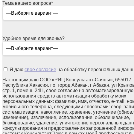
Тема вашего вопроса
*
Удобное время для звонка?
Я даю
свое согласие
на обработку персональных данн
Настоящим даю ООО «РИЦ Консультант-Саяны», 655017,
Республика Хакасия, г.о. город Абакан, г Абакан, ул Крылов
стр. 1, помещ. 24Н, свое согласие на автоматизированную
использования средств автоматизации обработку моих
персональных данных: фамилия, имя, отчество, e-mail, но
мобильного телефона, следующими способами: сбор, запи
систематизация, накопление, хранение, уточнение (обнов
изменение), извлечение, использование, обезличивание,
блокирование, удаление, уничтожение персональных данн
консультирования и предоставления запрошенной инфор
системах КонсультантПлюс в рамках моей профессионал