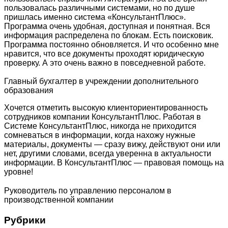
пользовалась различными системами, но по душе
пришлась именно система «КонсультантПлюс».
Программа очень удобная, доступная и понятная. Вся
информация распределена по блокам. Есть поисковик.
Программа постоянно обновляется. И что особенно мне
нравится, что все документы проходят юридическую
проверку. А это очень важно в повседневной работе.
Главный бухгалтер в учреждении дополнительного
образования
Хочется отметить высокую клиенториентированность
сотрудников компании КонсультантПлюс. Работая в
Системе КонсультантПлюс, никогда не приходится
сомневаться в информации, когда нахожу нужные
материалы, документы — сразу вижу, действуют они или
нет, другими словами, всегда уверенна в актуальности
информации. В КонсультантПлюс — правовая помощь на
уровне!
Руководитель по управлению персоналом в
производственной компании
Рубрики