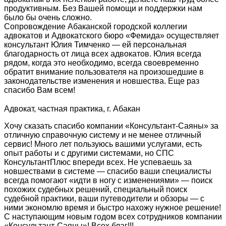
продуктивным. Без Вашей помощи и поддержки нам
было бы очень сложно.
Сопровождение Абаканской городской коллегии
адвокатов и Адвокатского бюро «Фемида» осуществляет
консультант Юлия Тимченко — ей персональная
благодарность от лица всех адвокатов. Юлия всегда
рядом, когда это необходимо, всегда своевременно
обратит внимание пользователя на произошедшие в
законодательстве изменения и новшества. Еще раз
спасибо Вам всем!
Адвокат, частная практика, г. Абакан
Хочу сказать спасибо компании «Консультант-Саяны» за
отличную справочную систему и не менее отличный
сервис! Много лет пользуюсь вашими услугами, есть
опыт работы и с другими системами, но СПС
КонсультантПлюс впереди всех. Не успеваешь за
новшествами в системе — спасибо ваши специалисты
всегда помогают «идти в ногу с изменениями» — поиск
похожих судебных решений, специальный поиск
судебной практики, ваши путеводители и обзоры — с
ними экономлю время и быстро нахожу нужное решение!
С наступающим новым годом всех сотрудников компании
«Консультант-Саяны»! Всех благ!!!