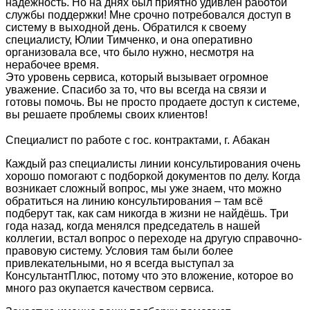
надежность. Но на днях был приятно удивлен работой
службы поддержки! Мне срочно потребовался доступ в
систему в выходной день. Обратился к своему
специалисту, Юлии Тимченко, и она оперативно
организовала все, что было нужно, несмотря на
нерабочее время.
Это уровень сервиса, который вызывает огромное
уважение. Спасибо за то, что вы всегда на связи и
готовы помочь. Вы не просто продаете доступ к системе,
вы решаете проблемы своих клиентов!
Специалист по работе с гос. контрактами, г. Абакан
Каждый раз специалисты линии консультирования очень
хорошо помогают с подборкой документов по делу. Когда
возникает сложный вопрос, мы уже знаем, что можно
обратиться на линию консультирования – там всё
подберут так, как сам никогда в жизни не найдёшь. Три
года назад, когда менялся председатель в нашей
коллегии, встал вопрос о переходе на другую справочно-
правовую систему. Условия там были более
привлекательными, но я всегда выступал за
КонсультантПлюс, потому что это вложение, которое во
много раз окупается качеством сервиса.