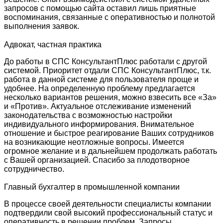
запросов с помощью сайта оставил лишь приятные
воспоминания, связанные с оперативностью и полнотой
выполнения заявок.
Адвокат, частная практика
До работы в СПС КонсультантПлюс работали с другой
системой. Приоритет отдали СПС КонсультантПлюс, т.к.
работа в данной системе для пользователя проще и
удобнее. На определенную проблему предлагается
несколько вариантов решения, можно взвесить все «За»
и «Против». Актуальное отслеживание изменений
законодательства с возможностью настройки
индивидуального информирования. Внимательное
отношение и быстрое реагирование Ваших сотрудников
на возникающие неотложные вопросы. Имеется
огромное желание и в дальнейшем продолжать работать
с Вашей организацией. Спасибо за плодотворное
сотрудничество.
Главный бухгалтер в промышленной компании
В процессе своей деятельности специалисты компании
подтвердили свой высокий профессиональный статус и
оперативность в решении проблем. Запросы