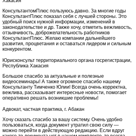
Хакасия
КонсультантомПлюс пользуюсь давно. За многие годы
КонсультантПлюс показал себя с лучшей стороны. Это
удобный поиск нужной информации, изменений в
законодательстве и др. Также хочу, отметить вежливость,
отзывчивость, доброжелательность работников
КонсультантПлюс. Желаю компании дальнейшего
развития, процветания и оставаться лидером и сильным
конкурентом.
Юрисконсульт территориального органа госрегистрации,
Республика Хакасия
Большое спасибо за актуальные и полезные
видеосеминары! А также огромное спасибо нашему
Консультанту Тимченко Юлии! Всегда очень корректна,
вежлива, рассказывает интересные новости, помогает
оперативно решать возникшие проблемы!
Адвокат, частная практика, г. Абакан
Хочу сказать спасибо за вашу систему. Очень удобно
пользоваться, когда документ утратил свою силу —
можно перейти в действующую редакцию. Если вдруг
какого-то документа нет в нашем комплекте, то всегда