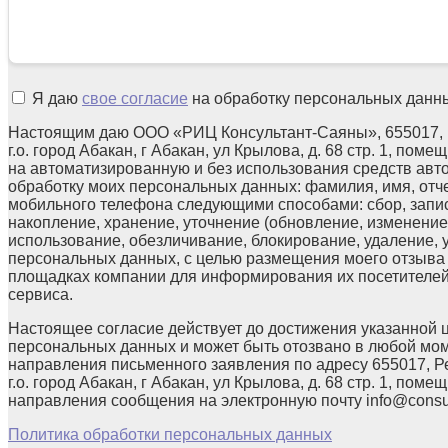
Я даю
свое согласие
на обработку персональных данн
Настоящим даю ООО «РИЦ Консультант-Саяны», 655017, 
г.о. город Абакан, г Абакан, ул Крылова, д. 68 стр. 1, поме
на автоматизированную и без использования средств авт
обработку моих персональных данных: фамилия, имя, отчес
мобильного телефона следующими способами: сбор, запис
накопление, хранение, уточнение (обновление, изменение)
использование, обезличивание, блокирование, удаление,
персональных данных, с целью размещения моего отзыв
площадках компании для информирования их посетителей
сервиса.
Настоящее согласие действует до достижения указанной 
персональных данных и может быть отозвано в любой мо
направления письменного заявления по адресу 655017, Р
г.о. город Абакан, г Абакан, ул Крылова, д. 68 стр. 1, помещ
направления сообщения на электронную почту info@consul
Политика обработки персональных данных