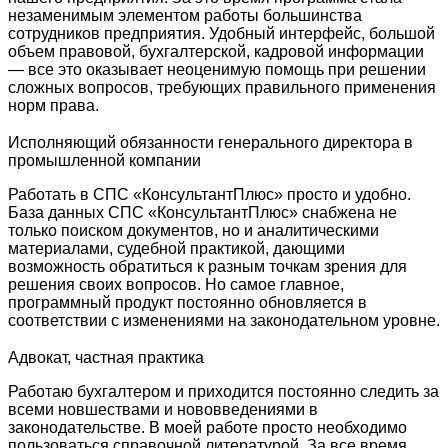
незаменимым элементом работы большинства
сотрудников предприятия. Удобный интерфейс, большой
объем правовой, бухгалтерской, кадровой информации
— все это оказывает неоценимую помощь при решении
сложных вопросов, требующих правильного применения
норм права.
Исполняющий обязанности генерального директора в
промышленной компании
Работать в СПС «КонсультантПлюс» просто и удобно.
База данных СПС «КонсультантПлюс» снабжена не
только поиском документов, но и аналитическими
материалами, судебной практикой, дающими
возможность обратиться к разным точкам зрения для
решения своих вопросов. Но самое главное,
программный продукт постоянно обновляется в
соответствии с изменениями на законодательном уровне.
Адвокат, частная практика
Работаю бухгалтером и приходится постоянно следить за
всеми новшествами и нововведениями в
законодательстве. В моей работе просто необходимо
пользоваться справочной литературой. За все время