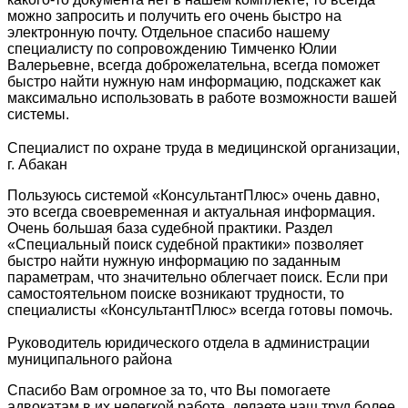
можно запросить и получить его очень быстро на
электронную почту. Отдельное спасибо нашему
специалисту по сопровождению Тимченко Юлии
Валерьевне, всегда доброжелательна, всегда поможет
быстро найти нужную нам информацию, подскажет как
максимально использовать в работе возможности вашей
системы.
Специалист по охране труда в медицинской организации,
г. Абакан
Пользуюсь системой «КонсультантПлюс» очень давно,
это всегда своевременная и актуальная информация.
Очень большая база судебной практики. Раздел
«Специальный поиск судебной практики» позволяет
быстро найти нужную информацию по заданным
параметрам, что значительно облегчает поиск. Если при
самостоятельном поиске возникают трудности, то
специалисты «КонсультантПлюс» всегда готовы помочь.
Руководитель юридического отдела в администрации
муниципального района
Спасибо Вам огромное за то, что Вы помогаете
адвокатам в их нелегкой работе, делаете наш труд более