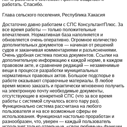
работать. Спасибо.
Глава сельского поселения, Республика Хакасия
Достаточно давно работаем с СПС КонсультантПлюс. За
все время работы — только положительные
впечатления. Нормативная база наполняется и
обновляется очень оперативно. Огромное количество
дополнительных документов — начиная от решений
судов и заканчивая комментариями и разъяснениями.
Очень удобная система поиска документов. Ссылки на
дополнительную информацию к каждой норме, в каждом
правовом акте, и сравнение редакций — незаменимые
вещи в процессе разработки муниципальных
нормативных правовых актов. Большое подспорье в
работе оказывают справочные материалы. В любое
время можно заказать и практически мгновенно получить
на электронную почту необходимые документы,
отсутствующие в конкретной СПС (что за все время
работы с системой случалось всего пару раз).
Функционально система рассчитана на любого
пользователя и на все возможные сферы ее
использования. Функционал настолько проработан и
разнообразен, что, уверен — каждый пользователь
использует только отдельные, «свои любимые» функции