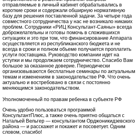
отправляемые в личный кабинет обрабатывались в
короткие сроки и содержали обширную нормативную
базу для решения поставленной задачи. За четыре года
совместного сотрудничества у нас не возникало никаких
проблем. Сотрудники «РИЦ Консультант-Саяны» всегда
доброжелательны и готовы помочь в сложившихся
ситуациях и это при том, что финансирование Аппарата
осуществляется из республиканского бюджета и не
всегда в сроки и полном объеме получается проплатить
услуги поставщика. Руководство компании идет на
уступки и мы продолжаем сотрудничество. Спасибо Вам
большое за оказанное доверие. Периодически
организовываются бесплатные семинары по актуальным
темам и изменениям в законодательстве РФ. Что очень
актуально и востребовано в связи с постоянно
меняющимся законодательством.
Уполномоченный по правам ребенка в субъекте РФ
Очень удобно пользоваться программой
КонсультантПлюс, а также очень приятно общаться с
Натальей Вельгер — консультантом Орджоникидзевского
района — и расскажет и покажет и посоветует. Одним
словом, спасибо!