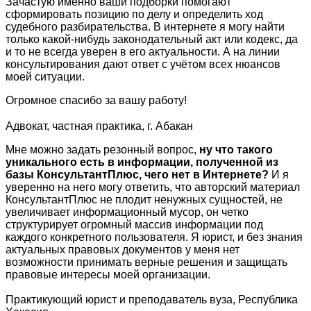
Зачастую именно ваши подборки помогают
сформировать позицию по делу и определить ход
судебного разбирательства. В интернете я могу найти
только какой-нибудь законодательный акт или кодекс, да
и то не всегда уверен в его актуальности. А на линии
консультирования дают ответ с учётом всех нюансов
моей ситуации.
Огромное спасибо за вашу работу!
Адвокат, частная практика, г. Абакан
Мне можно задать резонный вопрос,
ну что такого
уникального есть в информации, полученной из
базы КонсультантПлюс, чего нет в Интернете?
И я
уверенно на него могу ответить, что авторский материал
КонсультантПлюс не плодит ненужных сущностей, не
увеличивает информационный мусор, он четко
структурирует огромный массив информации под
каждого конкретного пользователя. Я юрист, и без знания
актуальных правовых документов у меня нет
возможности принимать верные решения и защищать
правовые интересы моей организации.
Практикующий юрист и преподаватель вуза, Республика