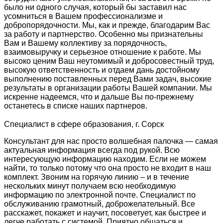
было ни одного случая, который бы заставил нас
усомниться в Вашем профессионализме и
добропорядочности. Мы, как и прежде, благодарим Вас
за работу и партнерство. Особенно мы признательны
Вам и Вашему коллективу за порядочность,
взаимовыручку и серьезное отношение к работе. Мы
высоко ценим Ваш неутомимый и добросовестный труд,
высокую ответственность и отдаем дань достойному
выполнению поставленных перед Вами задач, высокие
результаты в организации работы Вашей компании. Мы
искренне надеемся, что и дальше Вы по-прежнему
останетесь в списке наших партнеров.
Специалист в сфере образования, г. Сорск
Консультант для нас просто волшебная палочка — самая
актуальная информация всегда под рукой. Всю
интересующую информацию находим. Если не можем
найти, то только потому что она просто не входит в наш
комплект. Звоним на горячую линию – и в течение
нескольких минут получаем всю необходимую
информацию по электронной почте. Специалист по
обслуживанию грамотный, доброжелательный. Все
расскажет, покажет и научит, посоветует, как быстрее и
легче работать с системой. Приятно общаться и