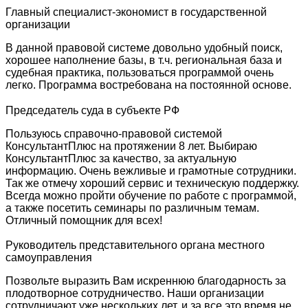
Главный специалист-экономист в государственной
организации
В данной правовой системе довольно удобный поиск,
хорошее наполнение базы, в т.ч. региональная база и
судебная практика, пользоваться программой очень
легко. Программа востребована на постоянной основе.
Председатель суда в субъекте РФ
Пользуюсь справочно-правовой системой
КонсультантПлюс на протяжении 8 лет. Выбираю
КонсультантПлюс за качество, за актуальную
информацию. Очень вежливые и грамотные сотрудники.
Так же отмечу хороший сервис и техническую поддержку.
Всегда можно пройти обучение по работе с программой,
а также посетить семинары по различным темам.
Отличный помощник для всех!
Руководитель представительного органа местного
самоуправления
Позвольте выразить Вам искреннюю благодарность за
плодотворное сотрудничество. Наши организации
сотрудничают уже нескольких лет, и за все это время не