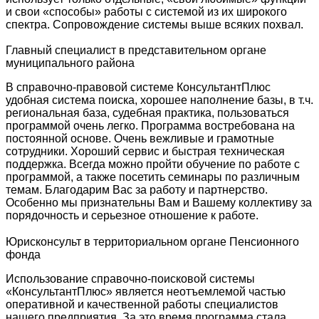
и свои «способы» работы с системой из их широкого
спектра. Сопровождение системы выше всяких похвал.
Главный специалист в представительном органе
муниципального района
В справочно-правовой системе КонсультантПлюс
удобная система поиска, хорошее наполнение базы, в т.ч.
региональная база, судебная практика, пользоваться
программой очень легко. Программа востребована на
постоянной основе. Очень вежливые и грамотные
сотрудники. Хороший сервис и быстрая техническая
поддержка. Всегда можно пройти обучение по работе с
программой, а также посетить семинары по различным
темам. Благодарим Вас за работу и партнерство.
Особенно мы признательны Вам и Вашему коллективу за
порядочность и серьезное отношение к работе.
Юрисконсульт в территориальном органе Пенсионного
фонда
Использование справочно-поисковой системы
«КонсультантПлюс» является неотъемлемой частью
оперативной и качественной работы специалистов
нашего предприятия. За это время программа стала