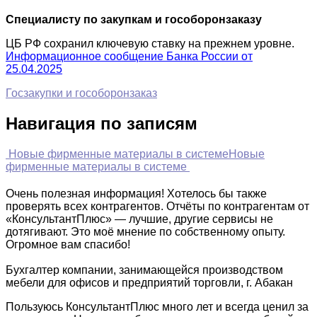
Специалисту по закупкам и гособоронзаказу
ЦБ РФ сохранил ключевую ставку на прежнем уровне.
Информационное сообщение Банка России от
25.04.2025
Госзакупки и гособоронзаказ
Навигация по записям
Новые фирменные материалы в системе
Новые
фирменные материалы в системе
Очень полезная информация! Хотелось бы также
проверять всех контрагентов. Отчёты по контрагентам от
«КонсультантПлюс» — лучшие, другие сервисы не
дотягивают. Это моё мнение по собственному опыту.
Огромное вам спасибо!
Бухгалтер компании, занимающейся производством
мебели для офисов и предприятий торговли, г. Абакан
Пользуюсь КонсультантПлюс много лет и всегда ценил за