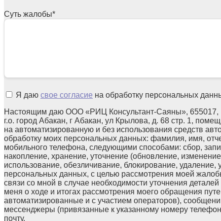
Суть жалобы
*
Я даю
свое согласие
на обработку персональных данн
Настоящим даю ООО «РИЦ Консультант-Саяны», 655017, 
г.о. город Абакан, г Абакан, ул Крылова, д. 68 стр. 1, поме
на автоматизированную и без использования средств авт
обработку моих персональных данных: фамилия, имя, отчес
мобильного телефона, следующими способами: сбор, запи
накопление, хранение, уточнение (обновление, изменение)
использование, обезличивание, блокирование, удаление,
персональных данных, с целью рассмотрения моей жалоб
связи со мной в случае необходимости уточнения детале
меня о ходе и итогах рассмотрения моего обращения путе
автоматизированные и с участием операторов), сообщени
мессенджеры (привязанные к указанному номеру телефон
почту.