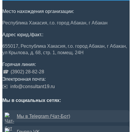
Место нахождения организации:
Республика Хакасия, г.о. город Абакан, г Абакан
Адрес юрид./факт.:
655017, Республика Хакасия, г.о. город Абакан, г Абакан,
ул Крылова, д. 68, стр. 1, помещ. 24Н
Горячая линия:
☎
(3902) 28-82-28
Электронная почта:
✉️
info@consultant19.ru
Мы в социальных сетях:
Мы в Telegram (Чат-Бот)
Группа VK