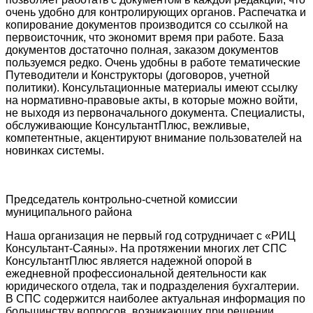
очень удобно для контролирующих органов. Распечатка и
копирование документов производится со ссылкой на
первоисточник, что экономит время при работе. База
документов достаточно полная, заказом документов
пользуемся редко. Очень удобны в работе тематические
Путеводители и Конструкторы (договоров, учетной
политики). Консультационные материалы имеют ссылку
на нормативно-правовые акты, в которые можно войти,
не выходя из первоначального документа. Специалисты,
обслуживающие КонсультантПлюс, вежливые,
компетентные, акцентируют внимание пользователей на
новинках системы.
Председатель контрольно-счетной комиссии
муниципального района
Наша организация не первый год сотрудничает с «РИЦ
Консультант-Саяны». На протяжении многих лет СПС
КонсультантПлюс является надежной опорой в
ежедневной профессиональной деятельности как
юридического отдела, так и подразделения бухгалтерии.
В СПС содержится наиболее актуальная информация по
большинству вопросов, возникающих при решении