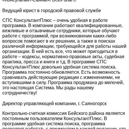
Ведущий юрист в городской правовой службе
СПС КонсультантПлюс – очень удобная в работе
программа. В компании работают квалифицированные,
вежливые и отзывчивые сотрудники, которые обучают
работе с программой, при возникновении каких-либо
вопросов помогают в их решении, а также в поисках
различной информации, требующейся для работы нашей
организации. В ней есть все, что может пригодиться в
работе – кодексы, нормативно-правовые акты, судебная
практика, пресса и книги и т.д. В программе СПС
КонсультантПлюс довольно удобная система поиска.
Программа постоянно обновляется. Есть возможность
сравнивать действующие редакции с изменениями, не
вступившими в силу. Программа продумана до мелочей,
это настоящая Система. Мы рады нашему
сотрудничеству!
Директор управляющей компании, г. Саяногорск
Контрольно-счетная комиссия Бейского района является
постоянным пользователем КонсультантПлюс. В
программе удобная система поиска, программа
позволяет работать с документом в каждой редакции, что