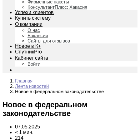
Фирменные пакеты
КонсультантПлюс: Хакасия
Успехи клиентов
Купить систему
О компании
О нас
Вакансии
Сайты для отзывов
Новое в К+
СпутникPro
Кабинет сайта
Войти
Главная
Лента новостей
Новое в федеральном законодательстве
Новое в федеральном
законодательстве
07.05.2025
< 1 мин.
214