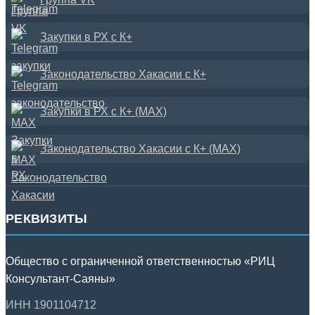
Закупки в РХ с К+
Законодательство Хакасии с К+
Закупки в РХ с К+ (MAX)
Законодательство Хакасии с К+ (MAX)
РЕКВИЗИТЫ
Общество с ограниченной ответственностью «РИЦ
Консультант-Саяны»
ИНН 1901104712