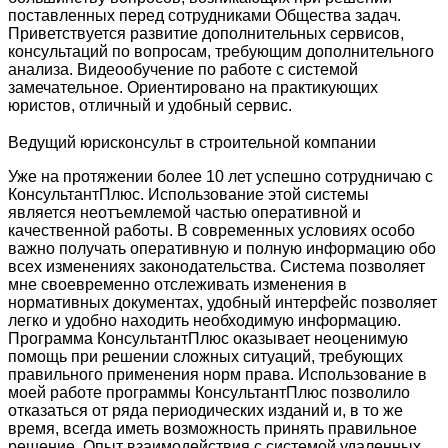
поставленных перед сотрудниками Общества задач.
Приветствуется развитие дополнительных сервисов,
консультаций по вопросам, требующим дополнительного
анализа. Видеообучение по работе с системой
замечательное. Ориентировано на практикующих
юристов, отличный и удобный сервис.
Ведущий юрисконсульт в строительной компании
Уже на протяжении более 10 лет успешно сотрудничаю с
КонсультантПлюс. Использование этой системы
является неотъемлемой частью оперативной и
качественной работы. В современных условиях особо
важно получать оперативную и полную информацию обо
всех изменениях законодательства. Система позволяет
мне своевременно отслеживать изменения в
нормативных документах, удобный интерфейс позволяет
легко и удобно находить необходимую информацию.
Программа КонсультантПлюс оказывает неоценимую
помощь при решении сложных ситуаций, требующих
правильного применения норм права. Использование в
моей работе программы КонсультантПлюс позволило
отказаться от ряда периодических изданий и, в то же
время, всегда иметь возможность принять правильное
решение. Опыт взаимодействия с системой удаленных