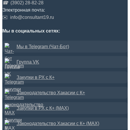
☎
(3902) 28-82-28
Электронная почта:
✉️
info@consultant19.ru
Мы в социальных сетях:
Мы в Telegram (Чат-Бот)
Группа VK
Закупки в РХ с К+
Законодательство Хакасии с К+
Закупки в РХ с К+ (MAX)
Законодательство Хакасии с К+ (MAX)