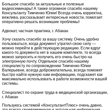
Большое спасибо за актуальные и полезные
видеосеминары! А также огромное спасибо нашему
Консультанту Тимченко Юлии! Всегда очень корректна,
вежлива, рассказывает интересные новости, помогает
оперативно решать возникшие проблемы!
Адвокат, частная практика, г. Абакан
Хочу сказать спасибо за вашу систему. Очень удобно
пользоваться, когда документ утратил свою силу —
можно перейти в действующую редакцию. Если вдруг
какого-то документа нет в нашем комплекте, то всегда
можно запросить и получить его очень быстро на
электронную почту. Отдельное спасибо нашему
специалисту по сопровождению Тимченко Юлии
Валерьевне, всегда доброжелательна, всегда поможет
быстро найти нужную нам информацию, подскажет как
максимально использовать в работе возможности вашей
системы.
Специалист по охране труда в медицинской организации,
г. Абакан
Пользуюсь системой «КонсультантПлюс» очень давно,
это всегда своевременная и актуальная информация.