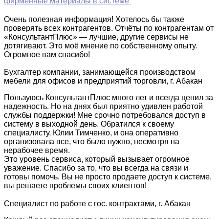
фирменные материалы в системе
Очень полезная информация! Хотелось бы также
проверять всех контрагентов. Отчёты по контрагентам от
«КонсультантПлюс» — лучшие, другие сервисы не
дотягивают. Это моё мнение по собственному опыту.
Огромное вам спасибо!
Бухгалтер компании, занимающейся производством
мебели для офисов и предприятий торговли, г. Абакан
Пользуюсь КонсультантПлюс много лет и всегда ценил за
надежность. Но на днях был приятно удивлен работой
службы поддержки! Мне срочно потребовался доступ в
систему в выходной день. Обратился к своему
специалисту, Юлии Тимченко, и она оперативно
организовала все, что было нужно, несмотря на
нерабочее время.
Это уровень сервиса, который вызывает огромное
уважение. Спасибо за то, что вы всегда на связи и
готовы помочь. Вы не просто продаете доступ к системе,
вы решаете проблемы своих клиентов!
Специалист по работе с гос. контрактами, г. Абакан