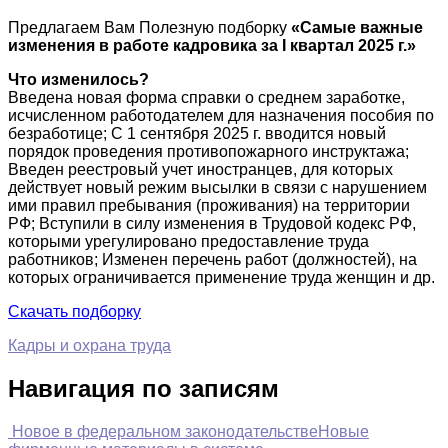
Предлагаем Вам Полезную подборку
«Самые важные
изменения в работе кадровика за I квартал 2025 г.»
Что изменилось?
Введена новая форма справки о среднем заработке,
исчисленном работодателем для назначения пособия по
безработице; С 1 сентября 2025 г. вводится новый
порядок проведения противопожарного инструктажа;
Введен реестровый учет иностранцев, для которых
действует новый режим высылки в связи с нарушением
ими правил пребывания (проживания) на территории
РФ; Вступили в силу изменения в Трудовой кодекс РФ,
которыми урегулировано предоставление труда
работников; Изменен перечень работ (должностей), на
которых ограничивается применение труда женщин и др.
Скачать подборку
Кадры и охрана труда
Навигация по записям
Новое в федеральном законодательстве
Новые