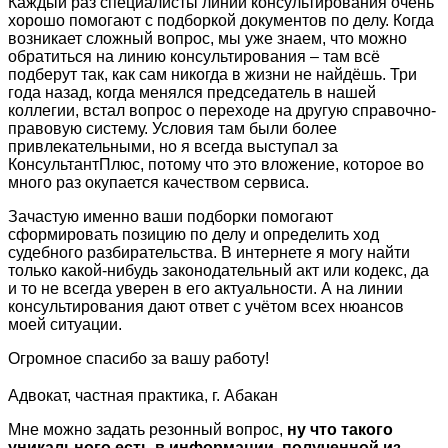
Каждый раз специалисты линии консультирования очень
хорошо помогают с подборкой документов по делу. Когда
возникает сложный вопрос, мы уже знаем, что можно
обратиться на линию консультирования – там всё
подберут так, как сам никогда в жизни не найдёшь. Три
года назад, когда менялся председатель в нашей
коллегии, встал вопрос о переходе на другую справочно-
правовую систему. Условия там были более
привлекательными, но я всегда выступал за
КонсультантПлюс, потому что это вложение, которое во
много раз окупается качеством сервиса.
Зачастую именно ваши подборки помогают
сформировать позицию по делу и определить ход
судебного разбирательства. В интернете я могу найти
только какой-нибудь законодательный акт или кодекс, да
и то не всегда уверен в его актуальности. А на линии
консультирования дают ответ с учётом всех нюансов
моей ситуации.
Огромное спасибо за вашу работу!
Адвокат, частная практика, г. Абакан
Мне можно задать резонный вопрос,
ну что такого
уникального есть в информации, полученной из