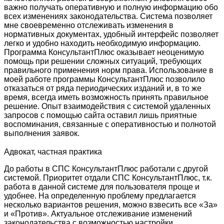
важно получать оперативную и полную информацию обо
всех изменениях законодательства. Система позволяет
мне своевременно отслеживать изменения в
нормативных документах, удобный интерфейс позволяет
легко и удобно находить необходимую информацию.
Программа КонсультантПлюс оказывает неоценимую
помощь при решении сложных ситуаций, требующих
правильного применения норм права. Использование в
моей работе программы КонсультантПлюс позволило
отказаться от ряда периодических изданий и, в то же
время, всегда иметь возможность принять правильное
решение. Опыт взаимодействия с системой удаленных
запросов с помощью сайта оставил лишь приятные
воспоминания, связанные с оперативностью и полнотой
выполнения заявок.
Адвокат, частная практика
До работы в СПС КонсультантПлюс работали с другой
системой. Приоритет отдали СПС КонсультантПлюс, т.к.
работа в данной системе для пользователя проще и
удобнее. На определенную проблему предлагается
несколько вариантов решения, можно взвесить все «За»
и «Против». Актуальное отслеживание изменений
законодательства с возможностью настройки