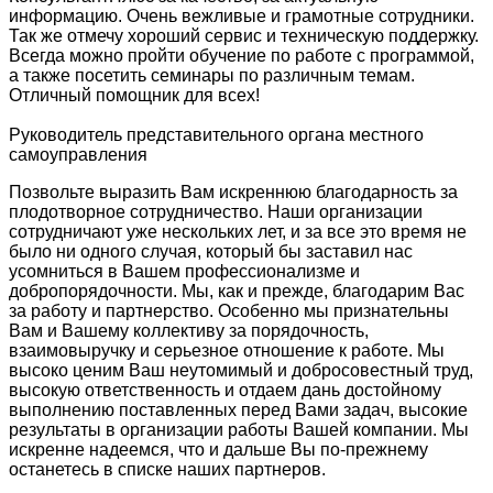
информацию. Очень вежливые и грамотные сотрудники.
Так же отмечу хороший сервис и техническую поддержку.
Всегда можно пройти обучение по работе с программой,
а также посетить семинары по различным темам.
Отличный помощник для всех!
Руководитель представительного органа местного
самоуправления
Позвольте выразить Вам искреннюю благодарность за
плодотворное сотрудничество. Наши организации
сотрудничают уже нескольких лет, и за все это время не
было ни одного случая, который бы заставил нас
усомниться в Вашем профессионализме и
добропорядочности. Мы, как и прежде, благодарим Вас
за работу и партнерство. Особенно мы признательны
Вам и Вашему коллективу за порядочность,
взаимовыручку и серьезное отношение к работе. Мы
высоко ценим Ваш неутомимый и добросовестный труд,
высокую ответственность и отдаем дань достойному
выполнению поставленных перед Вами задач, высокие
результаты в организации работы Вашей компании. Мы
искренне надеемся, что и дальше Вы по-прежнему
останетесь в списке наших партнеров.