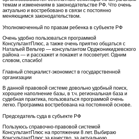
темам и изменениям в законодательстве РФ. Что очень
актуально и востребовано в связи с постоянно
меняющимся законодательством.
Уполномоченный по правам ребенка в субъекте РФ
Очень удобно пользоваться программой
КонсультантПлюс, а также очень приятно общаться с
Натальей Вельгер — консультантом Орджоникидзевского
района — и расскажет и покажет и посоветует. Одним
словом, спасибо!
Главный специалист-экономист в государственной
организации
В данной правовой системе довольно удобный поиск,
хорошее наполнение базы, в т.ч. региональная база и
судебная практика, пользоваться программой очень
легко. Программа востребована на постоянной основе.
Председатель суда в субъекте РФ
Пользуюсь справочно-правовой системой
КонсультантПлюс на протяжении 8 лет. Выбираю
КонсультантПлюс за качество, за актуальную