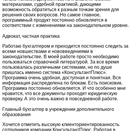
материалами, судебной практикой, дающими
возможность обратиться к разным точкам зрения для
решения своих вопросов. Но самое главное,
программный продукт постоянно обновляется в
соответствии с изменениями на законодательном уровне.
Адвокат, частная практика
Работаю бухгалтером и приходится постоянно следить за
всеми новшествами и нововведениями в
законодательстве. В моей работе просто необходимо
пользоваться справочной литературой. За все время
пользовалась различными системами, но по душе
пришлась именно система «КонсультантПлюс».
Программа очень удобная, доступная и понятная. Вся
информация распределена по блокам. Есть поисковик.
Программа постоянно обновляется. И что особенно мне
нравится, что все документы проходят юридическую
проверку. А это очень важно в повседневной работе.
Главный бухгалтер в учреждении дополнительного
образования
Хочется отметить высокую клиенториентированность
сотрудников компании КонсультантПлюс. Работая в