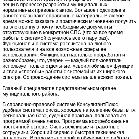
вещи в процессе разработки муниципальных
нормативных правовых актов. Большое подспорье в
работе оказывают справочные материалы. В любое
время можно заказать и практически мгновенно получить
на электронную почту необходимые документы,
отсутствующие в конкретной СПС (что за все время
работы с системой случалось всего пару раз).
Функционально система рассчитана на любого
пользователя и на все возможные сферы ее
использования. Функционал настолько проработан и
разнообразен, что, уверен — каждый пользователь
использует только отдельные, «свои любимые» функции
и свои «способы» работы с системой из их широкого
спектра. Сопровождение системы выше всяких похвал.
Главный специалист в представительном органе
муниципального района
В справочно-правовой системе КонсультантПлюс
удобная система поиска, хорошее наполнение базы, в т.ч.
региональная база, судебная практика, пользоваться
программой очень легко. Программа востребована на
постоянной основе. Очень вежливые и грамотные
сотрудники. Хороший сервис и быстрая техническая
поддержка. Всегда можно пройти обучение по работе с