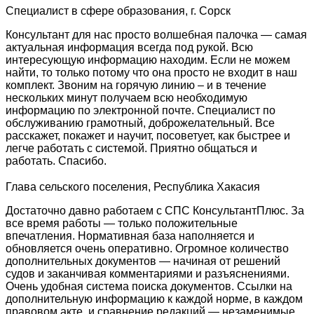
Специалист в сфере образования, г. Сорск
Консультант для нас просто волшебная палочка — самая
актуальная информация всегда под рукой. Всю
интересующую информацию находим. Если не можем
найти, то только потому что она просто не входит в наш
комплект. Звоним на горячую линию – и в течение
нескольких минут получаем всю необходимую
информацию по электронной почте. Специалист по
обслуживанию грамотный, доброжелательный. Все
расскажет, покажет и научит, посоветует, как быстрее и
легче работать с системой. Приятно общаться и
работать. Спасибо.
Глава сельского поселения, Республика Хакасия
Достаточно давно работаем с СПС КонсультантПлюс. За
все время работы — только положительные
впечатления. Нормативная база наполняется и
обновляется очень оперативно. Огромное количество
дополнительных документов — начиная от решений
судов и заканчивая комментариями и разъяснениями.
Очень удобная система поиска документов. Ссылки на
дополнительную информацию к каждой норме, в каждом
правовом акте, и сравнение редакций — незаменимые