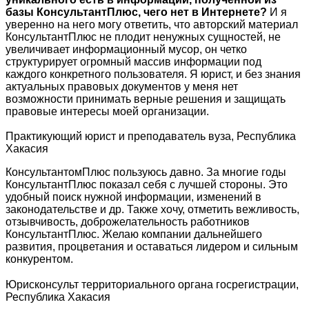
базы КонсультантПлюс, чего нет в Интернете?
И я
уверенно на него могу ответить, что авторский материал
КонсультантПлюс не плодит ненужных сущностей, не
увеличивает информационный мусор, он четко
структурирует огромный массив информации под
каждого конкретного пользователя. Я юрист, и без знания
актуальных правовых документов у меня нет
возможности принимать верные решения и защищать
правовые интересы моей организации.
Практикующий юрист и преподаватель вуза, Республика
Хакасия
КонсультантомПлюс пользуюсь давно. За многие годы
КонсультантПлюс показал себя с лучшей стороны. Это
удобный поиск нужной информации, изменений в
законодательстве и др. Также хочу, отметить вежливость,
отзывчивость, доброжелательность работников
КонсультантПлюс. Желаю компании дальнейшего
развития, процветания и оставаться лидером и сильным
конкурентом.
Юрисконсульт территориального органа госрегистрации,
Республика Хакасия