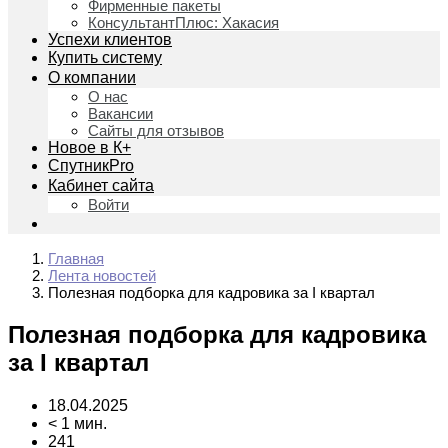
Фирменные пакеты
КонсультантПлюс: Хакасия
Успехи клиентов
Купить систему
О компании
О нас
Вакансии
Сайты для отзывов
Новое в К+
СпутникPro
Кабинет сайта
Войти
Главная
Лента новостей
Полезная подборка для кадровика за I квартал
Полезная подборка для кадровика
за I квартал
18.04.2025
< 1 мин.
241