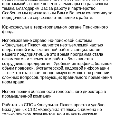
программой, а также посетить семинары по различным
темам. Благодарим Вас за работу и партнерство.
Особенно мы признательны Вам и Вашему коллективу за
порядочность и серьезное отношение к работе.
Юрисконсульт в территориальном органе Пенсионного
фонда
Использование справочно-поисковой системы
«КонсультантПлюс» является неотъемлемой частью
оперативной и качественной работы специалистов
нашего предприятия. За это время программа стала
незаменимым элементом работы большинства
сотрудников предприятия. Удобный интерфейс, большой
объем правовой, бухгалтерской, кадровой информации
— все это оказывает неоценимую помощь при решении
сложных вопросов, требующих правильного применения
норм права.
Исполняющий обязанности генерального директора в
промышленной компании
Работать в СПС «КонсультантПлюс» просто и удобно.
База данных СПС «КонсультантПлюс» снабжена не
только поиском документов, но и аналитическими