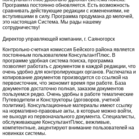
Программа постоянно обновляется. Есть возможность
сравнивать действующие редакции с изменениями, не
вступившими в силу. Программа продумана до мелочей,
это настоящая Система. Мы рады нашему
сотрудничеству!
Директор управляющей компании, г. Саяногорск
Контрольно-счетная комиссия Бейского района является
постоянным пользователем КонсультантПлюс. В
программе удобная система поиска, программа
позволяет работать с документом в каждой редакции, что
очень удобно для контролирующих органов. Распечатка и
копирование документов производится со ссылкой на
первоисточник, что экономит время при работе. База
документов достаточно полная, заказом документов
пользуемся редко. Очень удобны в работе тематические
Путеводители и Конструкторы (договоров, учетной
политики). Консультационные материалы имеют ссылку
на нормативно-правовые акты, в которые можно войти,
не выходя из первоначального документа. Специалисты,
обслуживающие КонсультантПлюс, вежливые,
компетентные, акцентируют внимание пользователей на
новинках системы.