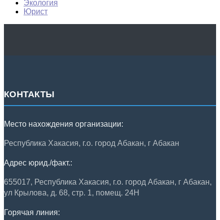
Экология
Юрист
КОНТАКТЫ
Место нахождения организации:
Республика Хакасия, г.о. город Абакан, г Абакан
Адрес юрид./факт.:
655017, Республика Хакасия, г.о. город Абакан, г Абакан,
ул Крылова, д. 68, стр. 1, помещ. 24Н
Горячая линия: