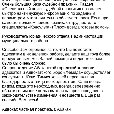
Очень большая база судебной практики. Раздел
«Специальный поиск судебной практики» позволяет
быстро найти нужную информацию по заданным
параметрам, что значительно облегчает поиск. Если при
самостоятельном поиске возникают трудности, то
специалисты «КонсультантПлюс» всегда готовы помочь.
Руководитель юридического отдела в администрации
муниципального района
Спасибо Вам огромное за то, что Вы помогаете
адвокатам в их нелегкой работе, делаете наш труд более
продуктивным. Без Вашей помощи и поддержки нам
было бы очень сложно.
Сопровождение Абаканской городской коллегии
адвокатов и Адвокатского бюро «Фемида» осуществляет
консультант Юлия Тимченко — ей персональная
благодарность от лица всех адвокатов. Юлия всегда
рядом, когда это необходимо, всегда своевременно
обратит внимание пользователя на произошедшие в
законодательстве изменения и новшества. Еще раз
спасибо Вам всем!
Адвокат, частная практика, г. Абакан