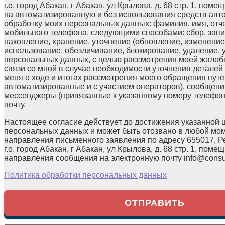
г.о. город Абакан, г Абакан, ул Крылова, д. 68 стр. 1, поме
на автоматизированную и без использования средств авт
обработку моих персональных данных: фамилия, имя, отчес
мобильного телефона, следующими способами: сбор, запи
накопление, хранение, уточнение (обновление, изменение)
использование, обезличивание, блокирование, удаление,
персональных данных, с целью рассмотрения моей жалоб
связи со мной в случае необходимости уточнения детале
меня о ходе и итогах рассмотрения моего обращения путе
автоматизированные и с участием операторов), сообщени
мессенджеры (привязанные к указанному номеру телефон
почту.
Настоящее согласие действует до достижения указанной 
персональных данных и может быть отозвано в любой мо
направления письменного заявления по адресу 655017, Р
г.о. город Абакан, г Абакан, ул Крылова, д. 68 стр. 1, помещ
направления сообщения на электронную почту info@consul
Политика обработки персональных данных