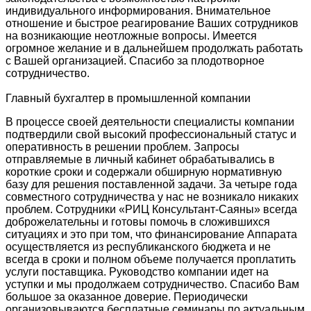
индивидуального информирования. Внимательное
отношение и быстрое реагирование Ваших сотрудников
на возникающие неотложные вопросы. Имеется
огромное желание и в дальнейшем продолжать работать
с Вашей организацией. Спасибо за плодотворное
сотрудничество.
Главный бухгалтер в промышленной компании
В процессе своей деятельности специалисты компании
подтвердили свой высокий профессиональный статус и
оперативность в решении проблем. Запросы
отправляемые в личный кабинет обрабатывались в
короткие сроки и содержали обширную нормативную
базу для решения поставленной задачи. За четыре года
совместного сотрудничества у нас не возникало никаких
проблем. Сотрудники «РИЦ Консультант-Саяны» всегда
доброжелательны и готовы помочь в сложившихся
ситуациях и это при том, что финансирование Аппарата
осуществляется из республиканского бюджета и не
всегда в сроки и полном объеме получается проплатить
услуги поставщика. Руководство компании идет на
уступки и мы продолжаем сотрудничество. Спасибо Вам
большое за оказанное доверие. Периодически
организовываются бесплатные семинары по актуальным