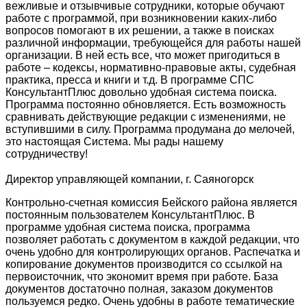
вежливые и отзывчивые сотрудники, которые обучают
работе с программой, при возникновении каких-либо
вопросов помогают в их решении, а также в поисках
различной информации, требующейся для работы нашей
организации. В ней есть все, что может пригодиться в
работе – кодексы, нормативно-правовые акты, судебная
практика, пресса и книги и т.д. В программе СПС
КонсультантПлюс довольно удобная система поиска.
Программа постоянно обновляется. Есть возможность
сравнивать действующие редакции с изменениями, не
вступившими в силу. Программа продумана до мелочей,
это настоящая Система. Мы рады нашему
сотрудничеству!
Директор управляющей компании, г. Саяногорск
Контрольно-счетная комиссия Бейского района является
постоянным пользователем КонсультантПлюс. В
программе удобная система поиска, программа
позволяет работать с документом в каждой редакции, что
очень удобно для контролирующих органов. Распечатка и
копирование документов производится со ссылкой на
первоисточник, что экономит время при работе. База
документов достаточно полная, заказом документов
пользуемся редко. Очень удобны в работе тематические