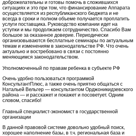
доброжелательны и готовы помочь в сложившихся
ситуациях и это при том, что финансирование Аппарата
осуществляется из республиканского бюджета и не
всегда в сроки и полном объеме получается проплатить
услуги поставщика. Руководство компании идет на
уступки и мы продолжаем сотрудничество. Спасибо Вам
большое за оказанное доверие. Периодически
организовываются бесплатные семинары по актуальным
темам и изменениям в законодательстве РФ. Что очень
актуально и востребовано в связи с постоянно
меняющимся законодательством.
Уполномоченный по правам ребенка в субъекте РФ
Очень удобно пользоваться программой
КонсультантПлюс, а также очень приятно общаться с
Натальей Вельгер — консультантом Орджоникидзевского
района — и расскажет и покажет и посоветует. Одним
словом, спасибо!
Главный специалист-экономист в государственной
организации
В данной правовой системе довольно удобный поиск,
хорошее наполнение базы, в т.ч. региональная база и