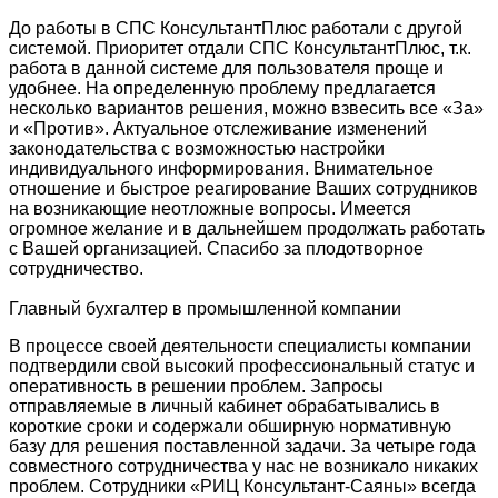
До работы в СПС КонсультантПлюс работали с другой
системой. Приоритет отдали СПС КонсультантПлюс, т.к.
работа в данной системе для пользователя проще и
удобнее. На определенную проблему предлагается
несколько вариантов решения, можно взвесить все «За»
и «Против». Актуальное отслеживание изменений
законодательства с возможностью настройки
индивидуального информирования. Внимательное
отношение и быстрое реагирование Ваших сотрудников
на возникающие неотложные вопросы. Имеется
огромное желание и в дальнейшем продолжать работать
с Вашей организацией. Спасибо за плодотворное
сотрудничество.
Главный бухгалтер в промышленной компании
В процессе своей деятельности специалисты компании
подтвердили свой высокий профессиональный статус и
оперативность в решении проблем. Запросы
отправляемые в личный кабинет обрабатывались в
короткие сроки и содержали обширную нормативную
базу для решения поставленной задачи. За четыре года
совместного сотрудничества у нас не возникало никаких
проблем. Сотрудники «РИЦ Консультант-Саяны» всегда