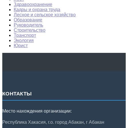
Здравоохранение
Кадры и охрана труда
Лесное и сельское хозяйство
Образование
Руководитель
Строительство
Транспорт
Экология
Юрист
КОНТАКТЫ
Место нахождения организации:
Республика Хакасия, г.о. город Абакан, г Абакан