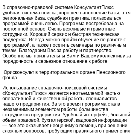
В справочно-правовой системе КонсультантПлюс
удобная система поиска, хорошее наполнение базы, в т.ч.
региональная база, судебная практика, пользоваться
программой очень легко. Программа востребована на
постоянной основе. Очень вежливые и грамотные
сотрудники. Хороший сервис и быстрая техническая
поддержка. Всегда можно пройти обучение по работе с
программой, а также посетить семинары по различным
темам. Благодарим Вас за работу и партнерство.
Особенно мы признательны Вам и Вашему коллективу за
порядочность и серьезное отношение к работе.
Юрисконсульт в территориальном органе Пенсионного
фонда
Использование справочно-поисковой системы
«КонсультантПлюс» является неотъемлемой частью
оперативной и качественной работы специалистов
нашего предприятия. За это время программа стала
незаменимым элементом работы большинства
сотрудников предприятия. Удобный интерфейс, большой
объем правовой, бухгалтерской, кадровой информации
— все это оказывает неоценимую помощь при решении
сложных вопросов, требующих правильного применения