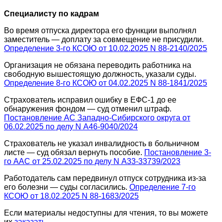
Специалисту по кадрам
Во время отпуска директора его функции выполнял
заместитель — доплату за совмещение не присудили.
Определение 3-го КСОЮ от 10.02.2025 N 88-2140/2025
Организация не обязана переводить работника на
свободную вышестоящую должность, указали суды.
Определение 8-го КСОЮ от 04.02.2025 N 88-1841/2025
Страхователь исправил ошибку в ЕФС-1 до ее
обнаружения фондом — суд отменил штраф.
Постановление АС Западно-Сибирского округа от
06.02.2025 по делу N А46-9040/2024
Страхователь не указал инвалидность в больничном
листе — суд обязал вернуть пособие.
Постановление 3-
го ААС от 25.02.2025 по делу N А33-33739/2023
Работодатель сам передвинул отпуск сотрудника из-за
его болезни — суды согласились.
Определение 7-го
КСОЮ от 18.02.2025 N 88-1683/2025
Если материалы недоступны для чтения, то вы можете
их
заказать