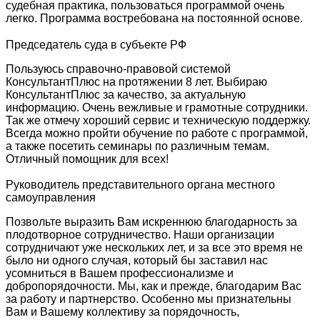
судебная практика, пользоваться программой очень
легко. Программа востребована на постоянной основе.
Председатель суда в субъекте РФ
Пользуюсь справочно-правовой системой
КонсультантПлюс на протяжении 8 лет. Выбираю
КонсультантПлюс за качество, за актуальную
информацию. Очень вежливые и грамотные сотрудники.
Так же отмечу хороший сервис и техническую поддержку.
Всегда можно пройти обучение по работе с программой,
а также посетить семинары по различным темам.
Отличный помощник для всех!
Руководитель представительного органа местного
самоуправления
Позвольте выразить Вам искреннюю благодарность за
плодотворное сотрудничество. Наши организации
сотрудничают уже нескольких лет, и за все это время не
было ни одного случая, который бы заставил нас
усомниться в Вашем профессионализме и
добропорядочности. Мы, как и прежде, благодарим Вас
за работу и партнерство. Особенно мы признательны
Вам и Вашему коллективу за порядочность,