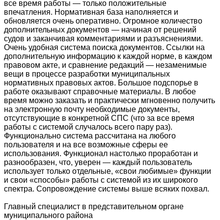
все время работы — только положительные
впечатления. Нормативная база наполняется и
обновляется очень оперативно. Огромное количество
дополнительных документов — начиная от решений
судов и заканчивая комментариями и разъяснениями.
Очень удобная система поиска документов. Ссылки на
дополнительную информацию к каждой норме, в каждом
правовом акте, и сравнение редакций — незаменимые
вещи в процессе разработки муниципальных
нормативных правовых актов. Большое подспорье в
работе оказывают справочные материалы. В любое
время можно заказать и практически мгновенно получить
на электронную почту необходимые документы,
отсутствующие в конкретной СПС (что за все время
работы с системой случалось всего пару раз).
Функционально система рассчитана на любого
пользователя и на все возможные сферы ее
использования. Функционал настолько проработан и
разнообразен, что, уверен — каждый пользователь
использует только отдельные, «свои любимые» функции
и свои «способы» работы с системой из их широкого
спектра. Сопровождение системы выше всяких похвал.
Главный специалист в представительном органе
муниципального района