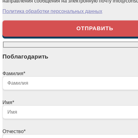
направления сообщения на электронную почту info@consul
Политика обработки персональных данных
Поблагодарить
Фамилия
*
Имя
*
Отчество
*