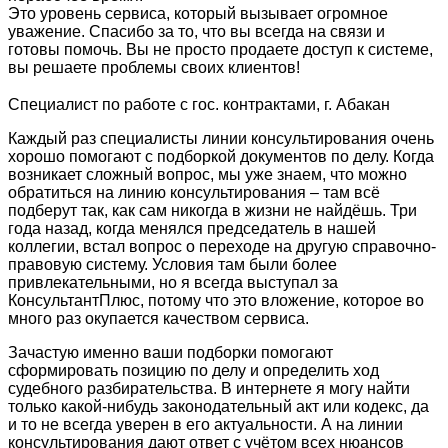
Это уровень сервиса, который вызывает огромное
уважение. Спасибо за то, что вы всегда на связи и
готовы помочь. Вы не просто продаете доступ к системе,
вы решаете проблемы своих клиентов!
Специалист по работе с гос. контрактами, г. Абакан
Каждый раз специалисты линии консультирования очень
хорошо помогают с подборкой документов по делу. Когда
возникает сложный вопрос, мы уже знаем, что можно
обратиться на линию консультирования – там всё
подберут так, как сам никогда в жизни не найдёшь. Три
года назад, когда менялся председатель в нашей
коллегии, встал вопрос о переходе на другую справочно-
правовую систему. Условия там были более
привлекательными, но я всегда выступал за
КонсультантПлюс, потому что это вложение, которое во
много раз окупается качеством сервиса.
Зачастую именно ваши подборки помогают
сформировать позицию по делу и определить ход
судебного разбирательства. В интернете я могу найти
только какой-нибудь законодательный акт или кодекс, да
и то не всегда уверен в его актуальности. А на линии
консультирования дают ответ с учётом всех нюансов