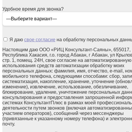
Удобное время для звонка?
Я даю
свое согласие
на обработку персональных данн
Настоящим даю ООО «РИЦ Консультант-Саяны», 655017,
Республика Хакасия, г.о. город Абакан, г Абакан, ул Крылов
стр. 1, помещ. 24Н, свое согласие на автоматизированную
использования средств автоматизации обработку моих
персональных данных: фамилия, имя, отчество, e-mail, но
мобильного телефона, следующими способами: сбор, запи
систематизация, накопление, хранение, уточнение (обнов
изменение), извлечение, использование, обезличивание,
блокирование, удаление, уничтожение персональных данн
консультирования и предоставления запрошенной инфор
системах КонсультантПлюс в рамках моей профессионал
деятельности путем звонков (включая автоматизированны
участием операторов), сообщений через мессенджеры
(привязанные к указанному номеру телефона) и электрон
почту.