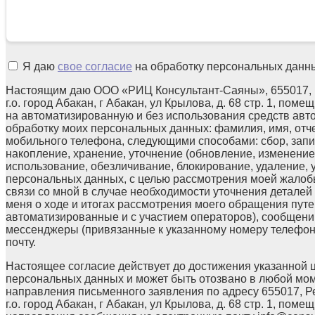
Я даю
свое согласие
на обработку персональных данн
Настоящим даю ООО «РИЦ Консультант-Саяны», 655017, 
г.о. город Абакан, г Абакан, ул Крылова, д. 68 стр. 1, поме
на автоматизированную и без использования средств авт
обработку моих персональных данных: фамилия, имя, отчес
мобильного телефона, следующими способами: сбор, запи
накопление, хранение, уточнение (обновление, изменение)
использование, обезличивание, блокирование, удаление,
персональных данных, с целью рассмотрения моей жалоб
связи со мной в случае необходимости уточнения детале
меня о ходе и итогах рассмотрения моего обращения путе
автоматизированные и с участием операторов), сообщени
мессенджеры (привязанные к указанному номеру телефон
почту.
Настоящее согласие действует до достижения указанной 
персональных данных и может быть отозвано в любой мо
направления письменного заявления по адресу 655017, Р
г.о. город Абакан, г Абакан, ул Крылова, д. 68 стр. 1, помещ