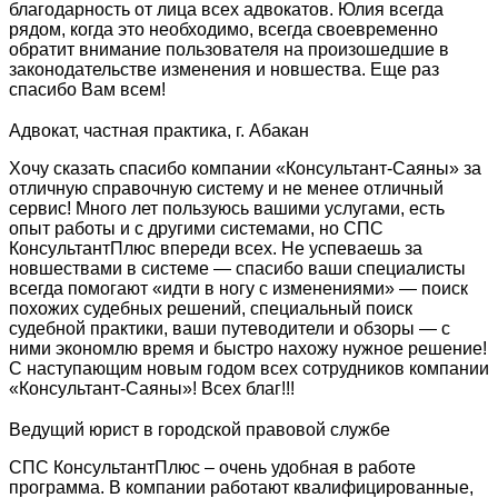
благодарность от лица всех адвокатов. Юлия всегда
рядом, когда это необходимо, всегда своевременно
обратит внимание пользователя на произошедшие в
законодательстве изменения и новшества. Еще раз
спасибо Вам всем!
Адвокат, частная практика, г. Абакан
Хочу сказать спасибо компании «Консультант-Саяны» за
отличную справочную систему и не менее отличный
сервис! Много лет пользуюсь вашими услугами, есть
опыт работы и с другими системами, но СПС
КонсультантПлюс впереди всех. Не успеваешь за
новшествами в системе — спасибо ваши специалисты
всегда помогают «идти в ногу с изменениями» — поиск
похожих судебных решений, специальный поиск
судебной практики, ваши путеводители и обзоры — с
ними экономлю время и быстро нахожу нужное решение!
С наступающим новым годом всех сотрудников компании
«Консультант-Саяны»! Всех благ!!!
Ведущий юрист в городской правовой службе
СПС КонсультантПлюс – очень удобная в работе
программа. В компании работают квалифицированные,