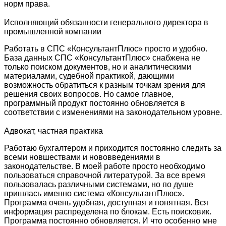
норм права.
Исполняющий обязанности генерального директора в
промышленной компании
Работать в СПС «КонсультантПлюс» просто и удобно.
База данных СПС «КонсультантПлюс» снабжена не
только поиском документов, но и аналитическими
материалами, судебной практикой, дающими
возможность обратиться к разным точкам зрения для
решения своих вопросов. Но самое главное,
программный продукт постоянно обновляется в
соответствии с изменениями на законодательном уровне.
Адвокат, частная практика
Работаю бухгалтером и приходится постоянно следить за
всеми новшествами и нововведениями в
законодательстве. В моей работе просто необходимо
пользоваться справочной литературой. За все время
пользовалась различными системами, но по душе
пришлась именно система «КонсультантПлюс».
Программа очень удобная, доступная и понятная. Вся
информация распределена по блокам. Есть поисковик.
Программа постоянно обновляется. И что особенно мне