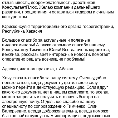
отзывчивость, доброжелательность работников
КонсультантПлюс. Желаю компании дальнейшего
развития, процветания и оставаться лидером и сильным
конкурентом.
Юрисконсульт территориального органа госрегистрации,
Республика Хакасия
Большое спасибо за актуальные и полезные
видеосеминары! А также огромное спасибо нашему
Консультанту Тимченко Юлии! Всегда очень корректна,
вежлива, рассказывает интересные новости, помогает
оперативно решать возникшие проблемы!
Адвокат, частная практика, г. Абакан
Хочу сказать спасибо за вашу систему. Очень удобно
пользоваться, когда документ утратил свою силу —
можно перейти в действующую редакцию. Если вдруг
какого-то документа нет в нашем комплекте, то всегда
можно запросить и получить его очень быстро на
электронную почту. Отдельное спасибо нашему
специалисту по сопровождению Тимченко Юлии
Валерьевне, всегда доброжелательна, всегда поможет
быстро найти нужную нам информацию, подскажет как