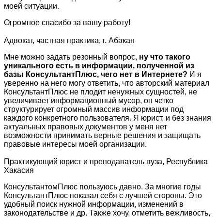
моей ситуации.
Огромное спасибо за вашу работу!
Адвокат, частная практика, г. Абакан
Мне можно задать резонный вопрос,
ну что такого
уникального есть в информации, полученной из
базы КонсультантПлюс, чего нет в Интернете?
И я
уверенно на него могу ответить, что авторский материал
КонсультантПлюс не плодит ненужных сущностей, не
увеличивает информационный мусор, он четко
структурирует огромный массив информации под
каждого конкретного пользователя. Я юрист, и без знания
актуальных правовых документов у меня нет
возможности принимать верные решения и защищать
правовые интересы моей организации.
Практикующий юрист и преподаватель вуза, Республика
Хакасия
КонсультантомПлюс пользуюсь давно. За многие годы
КонсультантПлюс показал себя с лучшей стороны. Это
удобный поиск нужной информации, изменений в
законодательстве и др. Также хочу, отметить вежливость,