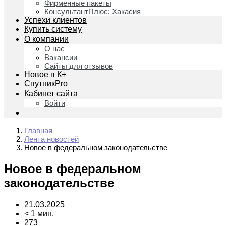
Фирменные пакеты
КонсультантПлюс: Хакасия
Успехи клиентов
Купить систему
О компании
О нас
Вакансии
Сайты для отзывов
Новое в К+
СпутникPro
Кабинет сайта
Войти
Главная
Лента новостей
Новое в федеральном законодательстве
Новое в федеральном
законодательстве
21.03.2025
< 1 мин.
273