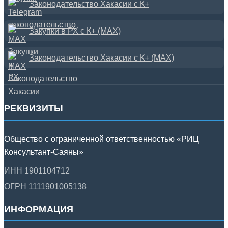
Законодательство Хакасии с К+
Закупки в РХ с К+ (MAX)
Законодательство Хакасии с К+ (MAX)
РЕКВИЗИТЫ
Общество с ограниченной ответственностью «РИЦ
Консультант-Саяны»
ИНН 1901104712
ОГРН 1111901005138
ИНФОРМАЦИЯ