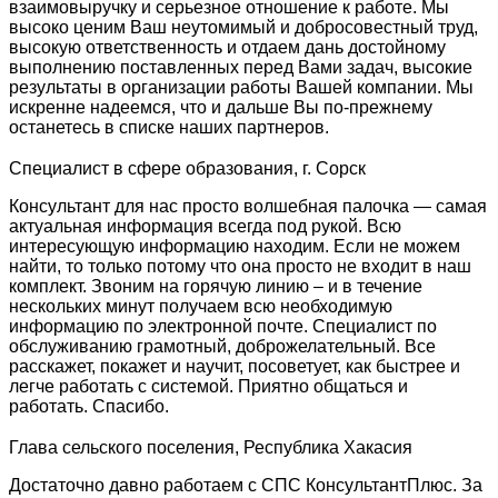
взаимовыручку и серьезное отношение к работе. Мы
высоко ценим Ваш неутомимый и добросовестный труд,
высокую ответственность и отдаем дань достойному
выполнению поставленных перед Вами задач, высокие
результаты в организации работы Вашей компании. Мы
искренне надеемся, что и дальше Вы по-прежнему
останетесь в списке наших партнеров.
Специалист в сфере образования, г. Сорск
Консультант для нас просто волшебная палочка — самая
актуальная информация всегда под рукой. Всю
интересующую информацию находим. Если не можем
найти, то только потому что она просто не входит в наш
комплект. Звоним на горячую линию – и в течение
нескольких минут получаем всю необходимую
информацию по электронной почте. Специалист по
обслуживанию грамотный, доброжелательный. Все
расскажет, покажет и научит, посоветует, как быстрее и
легче работать с системой. Приятно общаться и
работать. Спасибо.
Глава сельского поселения, Республика Хакасия
Достаточно давно работаем с СПС КонсультантПлюс. За