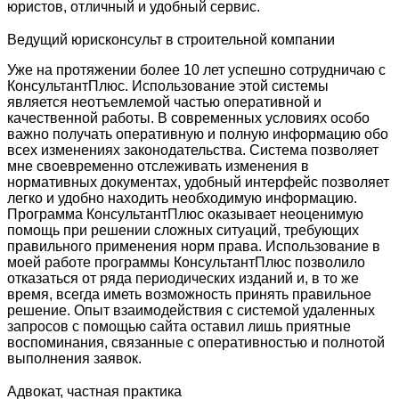
юристов, отличный и удобный сервис.
Ведущий юрисконсульт в строительной компании
Уже на протяжении более 10 лет успешно сотрудничаю с
КонсультантПлюс. Использование этой системы
является неотъемлемой частью оперативной и
качественной работы. В современных условиях особо
важно получать оперативную и полную информацию обо
всех изменениях законодательства. Система позволяет
мне своевременно отслеживать изменения в
нормативных документах, удобный интерфейс позволяет
легко и удобно находить необходимую информацию.
Программа КонсультантПлюс оказывает неоценимую
помощь при решении сложных ситуаций, требующих
правильного применения норм права. Использование в
моей работе программы КонсультантПлюс позволило
отказаться от ряда периодических изданий и, в то же
время, всегда иметь возможность принять правильное
решение. Опыт взаимодействия с системой удаленных
запросов с помощью сайта оставил лишь приятные
воспоминания, связанные с оперативностью и полнотой
выполнения заявок.
Адвокат, частная практика