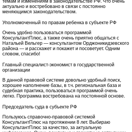
темам и изменениям в законодательстве РФ. Что очень
актуально и востребовано в связи с постоянно
меняющимся законодательством.
Уполномоченный по правам ребенка в субъекте РФ
Очень удобно пользоваться программой
КонсультантПлюс, а также очень приятно общаться с
Натальей Вельгер — консультантом Орджоникидзевского
района — и расскажет и покажет и посоветует. Одним
словом, спасибо!
Главный специалист-экономист в государственной
организации
В данной правовой системе довольно удобный поиск,
хорошее наполнение базы, в т.ч. региональная база и
судебная практика, пользоваться программой очень
легко. Программа востребована на постоянной основе.
Председатель суда в субъекте РФ
Пользуюсь справочно-правовой системой
КонсультантПлюс на протяжении 8 лет. Выбираю
КонсультантПлюс за качество, за актуальную