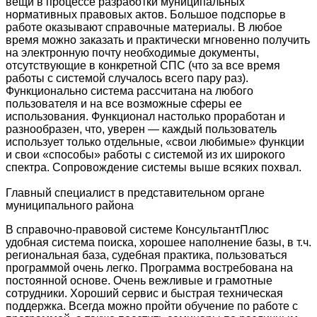
вещи в процессе разработки муниципальных
нормативных правовых актов. Большое подспорье в
работе оказывают справочные материалы. В любое
время можно заказать и практически мгновенно получить
на электронную почту необходимые документы,
отсутствующие в конкретной СПС (что за все время
работы с системой случалось всего пару раз).
Функционально система рассчитана на любого
пользователя и на все возможные сферы ее
использования. Функционал настолько проработан и
разнообразен, что, уверен — каждый пользователь
использует только отдельные, «свои любимые» функции
и свои «способы» работы с системой из их широкого
спектра. Сопровождение системы выше всяких похвал.
Главный специалист в представительном органе
муниципального района
В справочно-правовой системе КонсультантПлюс
удобная система поиска, хорошее наполнение базы, в т.ч.
региональная база, судебная практика, пользоваться
программой очень легко. Программа востребована на
постоянной основе. Очень вежливые и грамотные
сотрудники. Хороший сервис и быстрая техническая
поддержка. Всегда можно пройти обучение по работе с