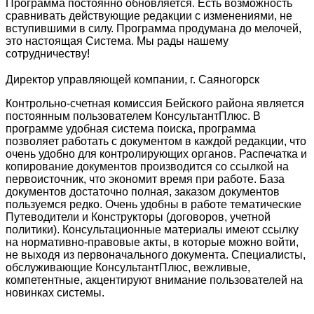
Программа постоянно обновляется. Есть возможность
сравнивать действующие редакции с изменениями, не
вступившими в силу. Программа продумана до мелочей,
это настоящая Система. Мы рады нашему
сотрудничеству!
Директор управляющей компании, г. Саяногорск
Контрольно-счетная комиссия Бейского района является
постоянным пользователем КонсультантПлюс. В
программе удобная система поиска, программа
позволяет работать с документом в каждой редакции, что
очень удобно для контролирующих органов. Распечатка и
копирование документов производится со ссылкой на
первоисточник, что экономит время при работе. База
документов достаточно полная, заказом документов
пользуемся редко. Очень удобны в работе тематические
Путеводители и Конструкторы (договоров, учетной
политики). Консультационные материалы имеют ссылку
на нормативно-правовые акты, в которые можно войти,
не выходя из первоначального документа. Специалисты,
обслуживающие КонсультантПлюс, вежливые,
компетентные, акцентируют внимание пользователей на
новинках системы.