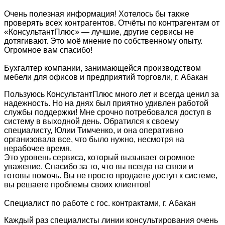
Очень полезная информация! Хотелось бы также
проверять всех контрагентов. Отчёты по контрагентам от
«КонсультантПлюс» — лучшие, другие сервисы не
дотягивают. Это моё мнение по собственному опыту.
Огромное вам спасибо!
Бухгалтер компании, занимающейся производством
мебели для офисов и предприятий торговли, г. Абакан
Пользуюсь КонсультантПлюс много лет и всегда ценил за
надежность. Но на днях был приятно удивлен работой
службы поддержки! Мне срочно потребовался доступ в
систему в выходной день. Обратился к своему
специалисту, Юлии Тимченко, и она оперативно
организовала все, что было нужно, несмотря на
нерабочее время.
Это уровень сервиса, который вызывает огромное
уважение. Спасибо за то, что вы всегда на связи и
готовы помочь. Вы не просто продаете доступ к системе,
вы решаете проблемы своих клиентов!
Специалист по работе с гос. контрактами, г. Абакан
Каждый раз специалисты линии консультирования очень