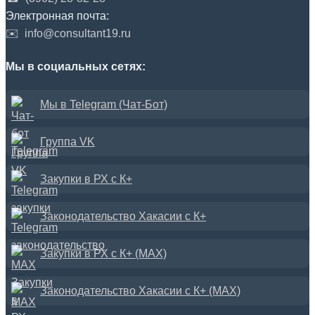
Электронная почта:
✉️
info@consultant19.ru
Мы в социальных сетях:
Мы в Telegram (Чат-Бот)
Группа VK
Закупки в РХ с К+
Законодательство Хакасии с К+
Закупки в РХ с К+ (MAX)
Законодательство Хакасии с К+ (MAX)