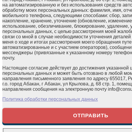
на автоматизированную и без использования средств авт
обработку моих персональных данных: фамилия, имя, отчес
мобильного телефона, следующими способами: сбор, запи
накопление, хранение, уточнение (обновление, изменение)
использование, обезличивание, блокирование, удаление,
персональных данных, с целью рассмотрения моей жалоб
связи со мной в случае необходимости уточнения детале
меня о ходе и итогах рассмотрения моего обращения путе
автоматизированные и с участием операторов), сообщени
мессенджеры (привязанные к указанному номеру телефон
почту.
Настоящее согласие действует до достижения указанной 
персональных данных и может быть отозвано в любой мо
направления письменного заявления по адресу 655017, Р
г.о. город Абакан, г Абакан, ул Крылова, д. 68 стр. 1, помещ
направления сообщения на электронную почту info@consul
Политика обработки персональных данных