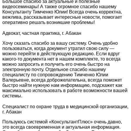
Большое спасибо за актуальные и полезные
видеосеминары! А также огромное спасибо нашему
Консультанту Тимченко Юлии! Всегда очень корректна,
вежлива, рассказывает интересные новости, помогает
оперативно решать возникшие проблемы!
Адвокат, частная практика, г. Абакан
Хочу сказать спасибо за вашу систему. Очень удобно
пользоваться, когда документ утратил свою силу —
можно перейти в действующую редакцию. Если вдруг
какого-то документа нет в нашем комплекте, то всегда
можно запросить и получить его очень быстро на
электронную почту. Отдельное спасибо нашему
специалисту по сопровождению Тимченко Юлии
Валерьевне, всегда доброжелательна, всегда поможет
быстро найти нужную нам информацию, подскажет как
максимально использовать в работе возможности вашей
системы.
Специалист по охране труда в медицинской организации,
г. Абакан
Пользуюсь системой «КонсультантПлюс» очень давно,
это всегда своевременная и актуальная информация.