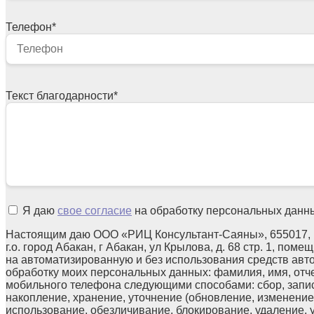
Телефон
*
Текст благодарности
*
Я даю
свое согласие
на обработку персональных данн
Настоящим даю ООО «РИЦ Консультант-Саяны», 655017, 
г.о. город Абакан, г Абакан, ул Крылова, д. 68 стр. 1, поме
на автоматизированную и без использования средств авт
обработку моих персональных данных: фамилия, имя, отчес
мобильного телефона следующими способами: сбор, запис
накопление, хранение, уточнение (обновление, изменение)
использование, обезличивание, блокирование, удаление,