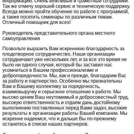
информацию. Очень вежливые и грамотные сотрудники.
Так же отмечу хороший сервис и техническую поддержку.
Всегда можно пройти обучение по работе с программой,
а также посетить семинары по различным темам.
Отличный помощник для всех!
Руководитель представительного органа местного
самоуправления
Позвольте выразить Вам искреннюю благодарность за
плодотворное сотрудничество. Наши организации
сотрудничают уже нескольких лет, и за все это время не
было ни одного случая, который бы заставил нас
усомниться в Вашем профессионализме и
добропорядочности. Мы, как и прежде, благодарим Вас
за работу и партнерство. Особенно мы признательны
Вам и Вашему коллективу за порядочность,
взаимовыручку и серьезное отношение к работе. Мы
высоко ценим Ваш неутомимый и добросовестный труд,
высокую ответственность и отдаем дань достойному
выполнению поставленных перед Вами задач, высокие
результаты в организации работы Вашей компании. Мы
искренне надеемся, что и дальше Вы по-прежнему
останетесь в списке наших партнеров.