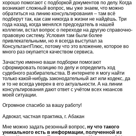
хорошо помогают с подборкой документов по делу. Когда
возникает сложный вопрос, мы уже знаем, что можно
обратиться на линию консультирования – там всё
подберут так, как сам никогда в жизни не найдёшь. Три
года назад, когда менялся председатель в нашей
коллегии, встал вопрос о переходе на другую справочно-
правовую систему. Условия там были более
привлекательными, но я всегда выступал за
КонсультантПлюс, потому что это вложение, которое во
много раз окупается качеством сервиса.
Зачастую именно ваши подборки помогают
сформировать позицию по делу и определить ход
судебного разбирательства. В интернете я могу найти
только какой-нибудь законодательный акт или кодекс, да
и то не всегда уверен в его актуальности. А на линии
консультирования дают ответ с учётом всех нюансов
моей ситуации.
Огромное спасибо за вашу работу!
Адвокат, частная практика, г. Абакан
Мне можно задать резонный вопрос,
ну что такого
уникального есть в информации, полученной из