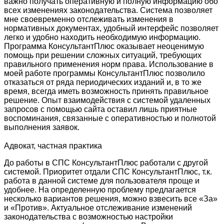
важно получать оперативную и полную информацию обо
всех изменениях законодательства. Система позволяет
мне своевременно отслеживать изменения в
нормативных документах, удобный интерфейс позволяет
легко и удобно находить необходимую информацию.
Программа КонсультантПлюс оказывает неоценимую
помощь при решении сложных ситуаций, требующих
правильного применения норм права. Использование в
моей работе программы КонсультантПлюс позволило
отказаться от ряда периодических изданий и, в то же
время, всегда иметь возможность принять правильное
решение. Опыт взаимодействия с системой удаленных
запросов с помощью сайта оставил лишь приятные
воспоминания, связанные с оперативностью и полнотой
выполнения заявок.
Адвокат, частная практика
До работы в СПС КонсультантПлюс работали с другой
системой. Приоритет отдали СПС КонсультантПлюс, т.к.
работа в данной системе для пользователя проще и
удобнее. На определенную проблему предлагается
несколько вариантов решения, можно взвесить все «За»
и «Против». Актуальное отслеживание изменений
законодательства с возможностью настройки