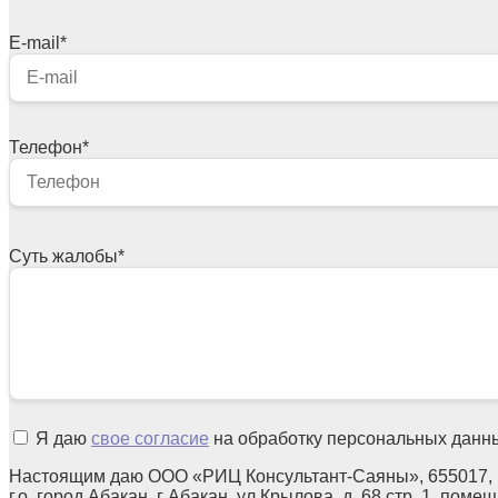
E-mail
*
Телефон
*
Суть жалобы
*
Я даю
свое согласие
на обработку персональных данн
Настоящим даю ООО «РИЦ Консультант-Саяны», 655017, 
г.о. город Абакан, г Абакан, ул Крылова, д. 68 стр. 1, поме