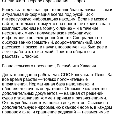
Специалист в сфере образования, г. Сорск
Консультант для нас просто волшебная палочка — самая
актуальная информация всегда под рукой. Всю
интересующую информацию находим. Если не можем
найти, то только потому что она просто не входит в наш
комплект. Звоним на горячую линию – и в течение
нескольких минут получаем всю необходимую
информацию по электронной почте. Специалист по
обслуживанию грамотный, доброжелательный. Все
расскажет, покажет и научит, посоветует, как быстрее и
легче работать с системой. Приятно общаться и
работать. Спасибо.
Глава сельского поселения, Республика Хакасия
Достаточно давно работаем с СПС КонсультантПлюс. За
все время работы — только положительные
впечатления. Нормативная база наполняется и
обновляется очень оперативно. Огромное количество
дополнительных документов — начиная от решений
судов и заканчивая комментариями и разъяснениями.
Очень удобная система поиска документов. Ссылки на
дополнительную информацию к каждой норме, в каждом
правовом акте, и сравнение редакций — незаменимые