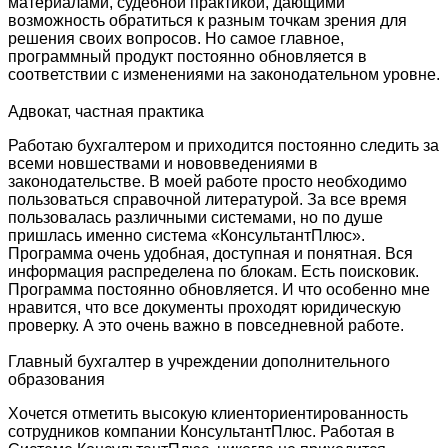
материалами, судебной практикой, дающими
возможность обратиться к разным точкам зрения для
решения своих вопросов. Но самое главное,
программный продукт постоянно обновляется в
соответствии с изменениями на законодательном уровне.
Адвокат, частная практика
Работаю бухгалтером и приходится постоянно следить за
всеми новшествами и нововведениями в
законодательстве. В моей работе просто необходимо
пользоваться справочной литературой. За все время
пользовалась различными системами, но по душе
пришлась именно система «КонсультантПлюс».
Программа очень удобная, доступная и понятная. Вся
информация распределена по блокам. Есть поисковик.
Программа постоянно обновляется. И что особенно мне
нравится, что все документы проходят юридическую
проверку. А это очень важно в повседневной работе.
Главный бухгалтер в учреждении дополнительного
образования
Хочется отметить высокую клиенториентированность
сотрудников компании КонсультантПлюс. Работая в