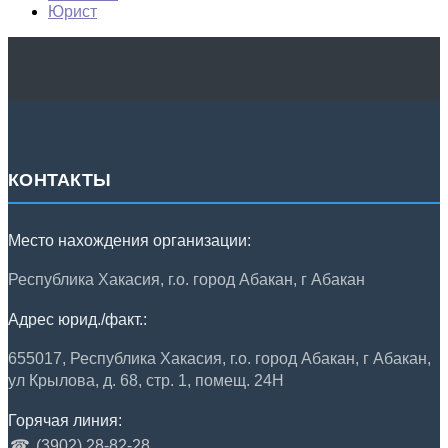
Юрист
КОНТАКТЫ
Место нахождения организации:
Республика Хакасия, г.о. город Абакан, г Абакан
Адрес юрид./факт.:
655017, Республика Хакасия, г.о. город Абакан, г Абакан,
ул Крылова, д. 68, стр. 1, помещ. 24Н
Горячая линия:
☎
(3902) 28-82-28