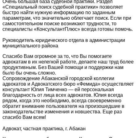
Очень большая база судебной практики. Раздел
«Специальный поиск судебной практики» позволяет
быстро найти нужную информацию по заданным
параметрам, что значительно облегчает поиск. Если при
самостоятельном поиске возникают трудности, то
специалисты «КонсультантПлюс» всегда готовы помочь.
Руководитель юридического отдела в администрации
муниципального района
Спасибо Вам огромное за то, что Вы помогаете
адвокатам в их нелегкой работе, делаете наш труд более
продуктивным. Без Вашей помощи и поддержки нам
было бы очень сложно.
Сопровождение Абаканской городской коллегии
адвокатов и Адвокатского бюро «Фемида» осуществляет
консультант Юлия Тимченко — ей персональная
благодарность от лица всех адвокатов. Юлия всегда
рядом, когда это необходимо, всегда своевременно
обратит внимание пользователя на произошедшие в
законодательстве изменения и новшества. Еще раз
спасибо Вам всем!
Адвокат, частная практика, г. Абакан