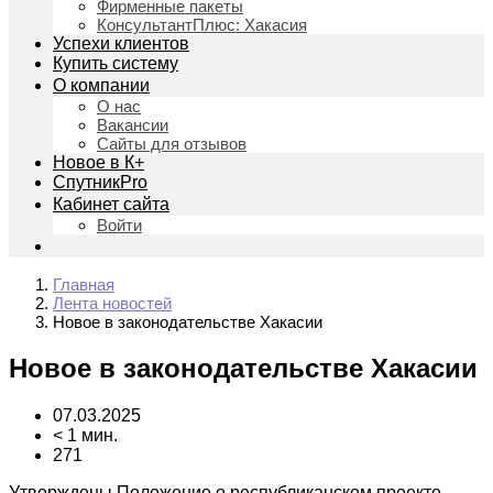
Фирменные пакеты
КонсультантПлюс: Хакасия
Успехи клиентов
Купить систему
О компании
О нас
Вакансии
Сайты для отзывов
Новое в К+
СпутникPro
Кабинет сайта
Войти
Главная
Лента новостей
Новое в законодательстве Хакасии
Новое в законодательстве Хакасии
07.03.2025
< 1 мин.
271
Утверждены Положение о республиканском проекте