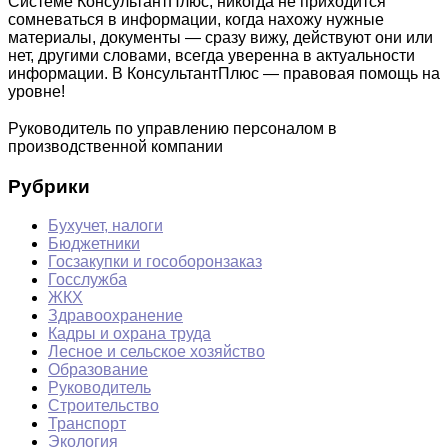
Системе КонсультантПлюс, никогда не приходится
сомневаться в информации, когда нахожу нужные
материалы, документы — сразу вижу, действуют они или
нет, другими словами, всегда уверенна в актуальности
информации. В КонсультантПлюс — правовая помощь на
уровне!
Руководитель по управлению персоналом в
производственной компании
Рубрики
Бухучет, налоги
Бюджетники
Госзакупки и гособоронзаказ
Госслужба
ЖКХ
Здравоохранение
Кадры и охрана труда
Лесное и сельское хозяйство
Образование
Руководитель
Строительство
Транспорт
Экология