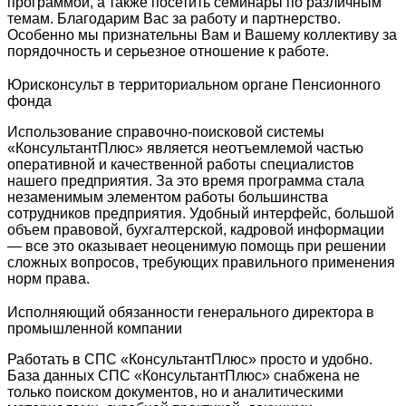
программой, а также посетить семинары по различным
темам. Благодарим Вас за работу и партнерство.
Особенно мы признательны Вам и Вашему коллективу за
порядочность и серьезное отношение к работе.
Юрисконсульт в территориальном органе Пенсионного
фонда
Использование справочно-поисковой системы
«КонсультантПлюс» является неотъемлемой частью
оперативной и качественной работы специалистов
нашего предприятия. За это время программа стала
незаменимым элементом работы большинства
сотрудников предприятия. Удобный интерфейс, большой
объем правовой, бухгалтерской, кадровой информации
— все это оказывает неоценимую помощь при решении
сложных вопросов, требующих правильного применения
норм права.
Исполняющий обязанности генерального директора в
промышленной компании
Работать в СПС «КонсультантПлюс» просто и удобно.
База данных СПС «КонсультантПлюс» снабжена не
только поиском документов, но и аналитическими