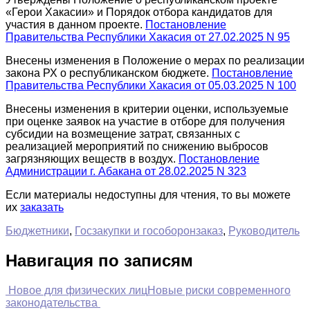
«Герои Хакасии» и Порядок отбора кандидатов для
участия в данном проекте.
Постановление
Правительства Республики Хакасия от 27.02.2025 N 95
Внесены изменения в Положение о мерах по реализации
закона РХ о республиканском бюджете.
Постановление
Правительства Республики Хакасия от 05.03.2025 N 100
Внесены изменения в критерии оценки, используемые
при оценке заявок на участие в отборе для получения
субсидии на возмещение затрат, связанных с
реализацией мероприятий по снижению выбросов
загрязняющих веществ в воздух.
Постановление
Администрации г. Абакана от 28.02.2025 N 323
Если материалы недоступны для чтения, то вы можете
их
заказать
Бюджетники
,
Госзакупки и гособоронзаказ
,
Руководитель
Навигация по записям
Новое для физических лиц
Новые риски современного
законодательства