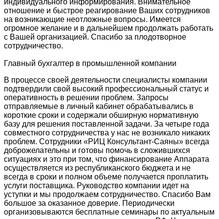
индивидуального информирования. Внимательное
отношение и быстрое реагирование Ваших сотрудников
на возникающие неотложные вопросы. Имеется
огромное желание и в дальнейшем продолжать работать
с Вашей организацией. Спасибо за плодотворное
сотрудничество.
Главный бухгалтер в промышленной компании
В процессе своей деятельности специалисты компании
подтвердили свой высокий профессиональный статус и
оперативность в решении проблем. Запросы
отправляемые в личный кабинет обрабатывались в
короткие сроки и содержали обширную нормативную
базу для решения поставленной задачи. За четыре года
совместного сотрудничества у нас не возникало никаких
проблем. Сотрудники «РИЦ Консультант-Саяны» всегда
доброжелательны и готовы помочь в сложившихся
ситуациях и это при том, что финансирование Аппарата
осуществляется из республиканского бюджета и не
всегда в сроки и полном объеме получается проплатить
услуги поставщика. Руководство компании идет на
уступки и мы продолжаем сотрудничество. Спасибо Вам
большое за оказанное доверие. Периодически
организовываются бесплатные семинары по актуальным