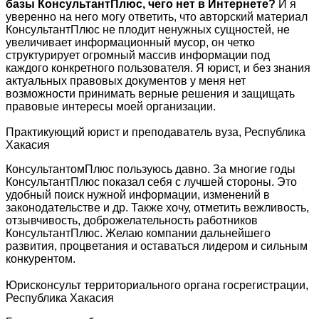
базы КонсультантПлюс, чего нет в Интернете?
И я
уверенно на него могу ответить, что авторский материал
КонсультантПлюс не плодит ненужных сущностей, не
увеличивает информационный мусор, он четко
структурирует огромный массив информации под
каждого конкретного пользователя. Я юрист, и без знания
актуальных правовых документов у меня нет
возможности принимать верные решения и защищать
правовые интересы моей организации.
Практикующий юрист и преподаватель вуза, Республика
Хакасия
КонсультантомПлюс пользуюсь давно. За многие годы
КонсультантПлюс показал себя с лучшей стороны. Это
удобный поиск нужной информации, изменений в
законодательстве и др. Также хочу, отметить вежливость,
отзывчивость, доброжелательность работников
КонсультантПлюс. Желаю компании дальнейшего
развития, процветания и оставаться лидером и сильным
конкурентом.
Юрисконсульт территориального органа госрегистрации,
Республика Хакасия