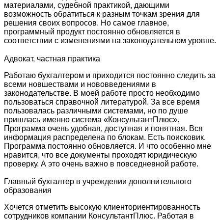
материалами, судебной практикой, дающими
возможность обратиться к разным точкам зрения для
решения своих вопросов. Но самое главное,
программный продукт постоянно обновляется в
соответствии с изменениями на законодательном уровне.
Адвокат, частная практика
Работаю бухгалтером и приходится постоянно следить за
всеми новшествами и нововведениями в
законодательстве. В моей работе просто необходимо
пользоваться справочной литературой. За все время
пользовалась различными системами, но по душе
пришлась именно система «КонсультантПлюс».
Программа очень удобная, доступная и понятная. Вся
информация распределена по блокам. Есть поисковик.
Программа постоянно обновляется. И что особенно мне
нравится, что все документы проходят юридическую
проверку. А это очень важно в повседневной работе.
Главный бухгалтер в учреждении дополнительного
образования
Хочется отметить высокую клиенториентированность
сотрудников компании КонсультантПлюс. Работая в