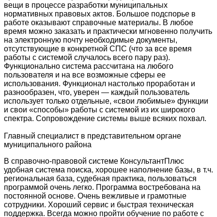
вещи в процессе разработки муниципальных
нормативных правовых актов. Большое подспорье в
работе оказывают справочные материалы. В любое
время можно заказать и практически мгновенно получить
на электронную почту необходимые документы,
отсутствующие в конкретной СПС (что за все время
работы с системой случалось всего пару раз).
Функционально система рассчитана на любого
пользователя и на все возможные сферы ее
использования. Функционал настолько проработан и
разнообразен, что, уверен — каждый пользователь
использует только отдельные, «свои любимые» функции
и свои «способы» работы с системой из их широкого
спектра. Сопровождение системы выше всяких похвал.
Главный специалист в представительном органе
муниципального района
В справочно-правовой системе КонсультантПлюс
удобная система поиска, хорошее наполнение базы, в т.ч.
региональная база, судебная практика, пользоваться
программой очень легко. Программа востребована на
постоянной основе. Очень вежливые и грамотные
сотрудники. Хороший сервис и быстрая техническая
поддержка. Всегда можно пройти обучение по работе с