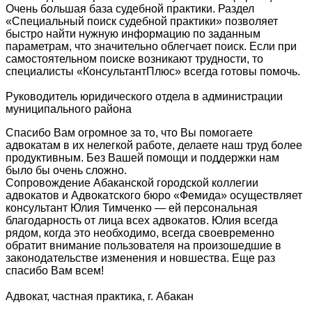
Очень большая база судебной практики. Раздел
«Специальный поиск судебной практики» позволяет
быстро найти нужную информацию по заданным
параметрам, что значительно облегчает поиск. Если при
самостоятельном поиске возникают трудности, то
специалисты «КонсультантПлюс» всегда готовы помочь.
Руководитель юридического отдела в администрации
муниципального района
Спасибо Вам огромное за то, что Вы помогаете
адвокатам в их нелегкой работе, делаете наш труд более
продуктивным. Без Вашей помощи и поддержки нам
было бы очень сложно.
Сопровождение Абаканской городской коллегии
адвокатов и Адвокатского бюро «Фемида» осуществляет
консультант Юлия Тимченко — ей персональная
благодарность от лица всех адвокатов. Юлия всегда
рядом, когда это необходимо, всегда своевременно
обратит внимание пользователя на произошедшие в
законодательстве изменения и новшества. Еще раз
спасибо Вам всем!
Адвокат, частная практика, г. Абакан