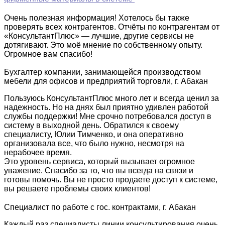
Очень полезная информация! Хотелось бы также
проверять всех контрагентов. Отчёты по контрагентам от
«КонсультантПлюс» — лучшие, другие сервисы не
дотягивают. Это моё мнение по собственному опыту.
Огромное вам спасибо!
Бухгалтер компании, занимающейся производством
мебели для офисов и предприятий торговли, г. Абакан
Пользуюсь КонсультантПлюс много лет и всегда ценил за
надежность. Но на днях был приятно удивлен работой
службы поддержки! Мне срочно потребовался доступ в
систему в выходной день. Обратился к своему
специалисту, Юлии Тимченко, и она оперативно
организовала все, что было нужно, несмотря на
нерабочее время.
Это уровень сервиса, который вызывает огромное
уважение. Спасибо за то, что вы всегда на связи и
готовы помочь. Вы не просто продаете доступ к системе,
вы решаете проблемы своих клиентов!
Специалист по работе с гос. контрактами, г. Абакан
Каждый раз специалисты линии консультирования очень