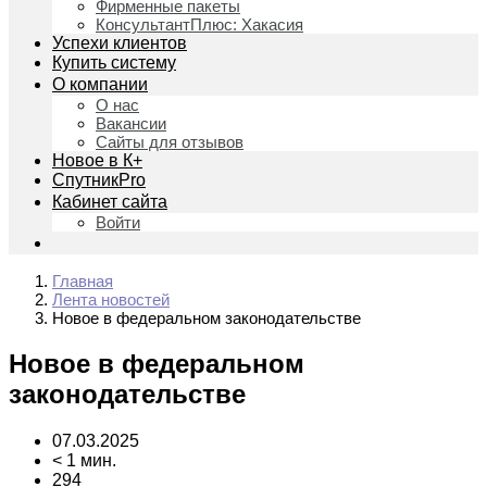
Фирменные пакеты
КонсультантПлюс: Хакасия
Успехи клиентов
Купить систему
О компании
О нас
Вакансии
Сайты для отзывов
Новое в К+
СпутникPro
Кабинет сайта
Войти
Главная
Лента новостей
Новое в федеральном законодательстве
Новое в федеральном
законодательстве
07.03.2025
< 1 мин.
294