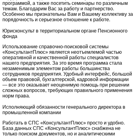
программой, а также посетить семинары по различным
темам. Благодарим Вас за работу и партнерство.
Особенно мы признательны Вам и Вашему коллективу за
порядочность и серьезное отношение к работе.
Юрисконсульт в территориальном органе Пенсионного
фонда
Использование справочно-поисковой системы
«КонсультантПлюс» является неотъемлемой частью
оперативной и качественной работы специалистов
нашего предприятия. За это время программа стала
незаменимым элементом работы большинства
сотрудников предприятия. Удобный интерфейс, большой
объем правовой, бухгалтерской, кадровой информации
— все это оказывает неоценимую помощь при решении
сложных вопросов, требующих правильного применения
норм права.
Исполняющий обязанности генерального директора в
промышленной компании
Работать в СПС «КонсультантПлюс» просто и удобно.
База данных СПС «КонсультантПлюс» снабжена не
только поиском документов, но и аналитическими