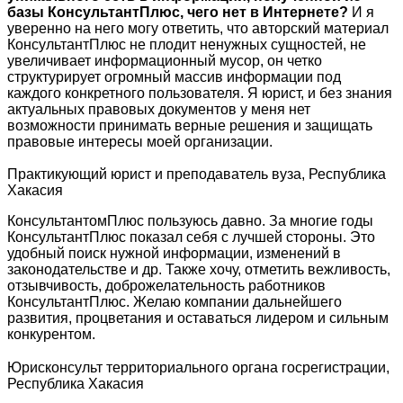
базы КонсультантПлюс, чего нет в Интернете?
И я
уверенно на него могу ответить, что авторский материал
КонсультантПлюс не плодит ненужных сущностей, не
увеличивает информационный мусор, он четко
структурирует огромный массив информации под
каждого конкретного пользователя. Я юрист, и без знания
актуальных правовых документов у меня нет
возможности принимать верные решения и защищать
правовые интересы моей организации.
Практикующий юрист и преподаватель вуза, Республика
Хакасия
КонсультантомПлюс пользуюсь давно. За многие годы
КонсультантПлюс показал себя с лучшей стороны. Это
удобный поиск нужной информации, изменений в
законодательстве и др. Также хочу, отметить вежливость,
отзывчивость, доброжелательность работников
КонсультантПлюс. Желаю компании дальнейшего
развития, процветания и оставаться лидером и сильным
конкурентом.
Юрисконсульт территориального органа госрегистрации,
Республика Хакасия