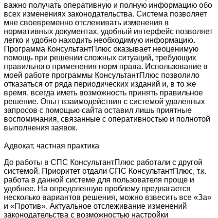
важно получать оперативную и полную информацию обо
всех изменениях законодательства. Система позволяет
мне своевременно отслеживать изменения в
нормативных документах, удобный интерфейс позволяет
легко и удобно находить необходимую информацию.
Программа КонсультантПлюс оказывает неоценимую
помощь при решении сложных ситуаций, требующих
правильного применения норм права. Использование в
моей работе программы КонсультантПлюс позволило
отказаться от ряда периодических изданий и, в то же
время, всегда иметь возможность принять правильное
решение. Опыт взаимодействия с системой удаленных
запросов с помощью сайта оставил лишь приятные
воспоминания, связанные с оперативностью и полнотой
выполнения заявок.
Адвокат, частная практика
До работы в СПС КонсультантПлюс работали с другой
системой. Приоритет отдали СПС КонсультантПлюс, т.к.
работа в данной системе для пользователя проще и
удобнее. На определенную проблему предлагается
несколько вариантов решения, можно взвесить все «За»
и «Против». Актуальное отслеживание изменений
законодательства с возможностью настройки