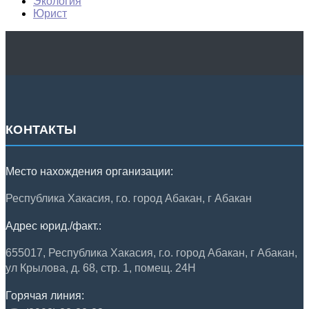
Экология
Юрист
КОНТАКТЫ
Место нахождения организации:
Республика Хакасия, г.о. город Абакан, г Абакан
Адрес юрид./факт.:
655017, Республика Хакасия, г.о. город Абакан, г Абакан,
ул Крылова, д. 68, стр. 1, помещ. 24Н
Горячая линия: