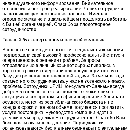
индивидуального информирования. Внимательное
отношение и быстрое реагирование Ваших сотрудников
на возникающие неотложные вопросы. Имеется
огромное желание и в дальнейшем продолжать работать
с Вашей организацией. Спасибо за плодотворное
сотрудничество.
Главный бухгалтер в промышленной компании
В процессе своей деятельности специалисты компании
подтвердили свой высокий профессиональный статус и
оперативность в решении проблем. Запросы
отправляемые в личный кабинет обрабатывались в
короткие сроки и содержали обширную нормативную
базу для решения поставленной задачи. За четыре года
совместного сотрудничества у нас не возникало никаких
проблем. Сотрудники «РИЦ Консультант-Саяны» всегда
доброжелательны и готовы помочь в сложившихся
ситуациях и это при том, что финансирование Аппарата
осуществляется из республиканского бюджета и не
всегда в сроки и полном объеме получается проплатить
услуги поставщика. Руководство компании идет на
уступки и мы продолжаем сотрудничество. Спасибо Вам
большое за оказанное доверие. Периодически
организовываются бесплатные семинары по актуальным