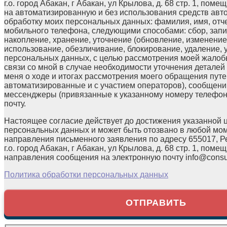
г.о. город Абакан, г Абакан, ул Крылова, д. 68 стр. 1, поме
на автоматизированную и без использования средств авт
обработку моих персональных данных: фамилия, имя, отчес
мобильного телефона, следующими способами: сбор, запи
накопление, хранение, уточнение (обновление, изменение)
использование, обезличивание, блокирование, удаление,
персональных данных, с целью рассмотрения моей жалоб
связи со мной в случае необходимости уточнения детале
меня о ходе и итогах рассмотрения моего обращения путе
автоматизированные и с участием операторов), сообщени
мессенджеры (привязанные к указанному номеру телефон
почту.
Настоящее согласие действует до достижения указанной 
персональных данных и может быть отозвано в любой мо
направления письменного заявления по адресу 655017, Р
г.о. город Абакан, г Абакан, ул Крылова, д. 68 стр. 1, помещ
направления сообщения на электронную почту info@consul
Политика обработки персональных данных