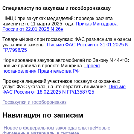
Специалисту по закупкам и гособоронзаказу
НМЦК при закупках медизделий: порядок расчета
изменится с 11 марта 2025 года.
Приказ Минздрава
России от 22.01.2025 N 26н
Товарный знак при госзакупках: ФАС разъяснила нюансы
указания и замены.
Письмо ФАС России от 31.01.2025 N
ГР/7996/25
Нормирование закупок автомобилей по Закону N 44-ФЗ:
новые правила в проекте Минфина.
Проект
постановления Правительства РФ
Проверка лицензий участников госзакупки охранных
услуг: ФАС указала, на что обратить внимание.
Письмо
ФАС России от 18.02.2025 N ГР/13587/25
Госзакупки и гособоронзаказ
Навигация по записям
Новое в федеральном законодательстве
Новые
фирменные материалы в системе