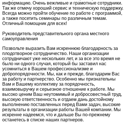
информацию. Очень вежливые и грамотные сотрудники.
Так же отмечу хороший сервис и техническую поддержку.
Всегда можно пройти обучение по работе с программой,
а также посетить семинары по различным темам.
Отличный помощник для всех!
Руководитель представительного органа местного
самоуправления
Позвольте выразить Вам искреннюю благодарность за
плодотворное сотрудничество. Наши организации
сотрудничают уже нескольких лет, и за все это время не
было ни одного случая, который бы заставил нас
усомниться в Вашем профессионализме и
добропорядочности. Мы, как и прежде, благодарим Вас
за работу и партнерство. Особенно мы признательны
Вам и Вашему коллективу за порядочность,
взаимовыручку и серьезное отношение к работе. Мы
высоко ценим Ваш неутомимый и добросовестный труд,
высокую ответственность и отдаем дань достойному
выполнению поставленных перед Вами задач, высокие
результаты в организации работы Вашей компании. Мы
искренне надеемся, что и дальше Вы по-прежнему
останетесь в списке наших партнеров.