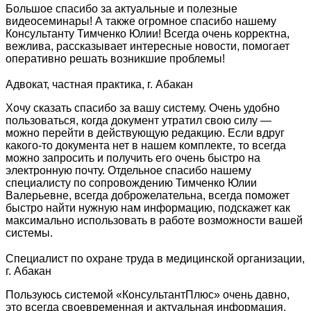
Большое спасибо за актуальные и полезные
видеосеминары! А также огромное спасибо нашему
Консультанту Тимченко Юлии! Всегда очень корректна,
вежлива, рассказывает интересные новости, помогает
оперативно решать возникшие проблемы!
Адвокат, частная практика, г. Абакан
Хочу сказать спасибо за вашу систему. Очень удобно
пользоваться, когда документ утратил свою силу —
можно перейти в действующую редакцию. Если вдруг
какого-то документа нет в нашем комплекте, то всегда
можно запросить и получить его очень быстро на
электронную почту. Отдельное спасибо нашему
специалисту по сопровождению Тимченко Юлии
Валерьевне, всегда доброжелательна, всегда поможет
быстро найти нужную нам информацию, подскажет как
максимально использовать в работе возможности вашей
системы.
Специалист по охране труда в медицинской организации,
г. Абакан
Пользуюсь системой «КонсультантПлюс» очень давно,
это всегда своевременная и актуальная информация.