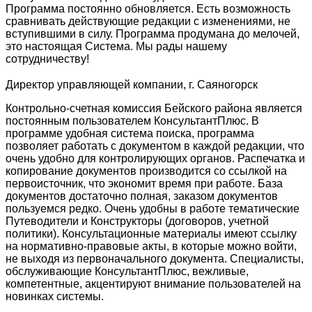
Программа постоянно обновляется. Есть возможность
сравнивать действующие редакции с изменениями, не
вступившими в силу. Программа продумана до мелочей,
это настоящая Система. Мы рады нашему
сотрудничеству!
Директор управляющей компании, г. Саяногорск
Контрольно-счетная комиссия Бейского района является
постоянным пользователем КонсультантПлюс. В
программе удобная система поиска, программа
позволяет работать с документом в каждой редакции, что
очень удобно для контролирующих органов. Распечатка и
копирование документов производится со ссылкой на
первоисточник, что экономит время при работе. База
документов достаточно полная, заказом документов
пользуемся редко. Очень удобны в работе тематические
Путеводители и Конструкторы (договоров, учетной
политики). Консультационные материалы имеют ссылку
на нормативно-правовые акты, в которые можно войти,
не выходя из первоначального документа. Специалисты,
обслуживающие КонсультантПлюс, вежливые,
компетентные, акцентируют внимание пользователей на
новинках системы.