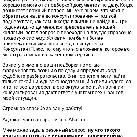
хорошо помогают с подборкой документов по делу. Когда
возникает сложный вопрос, мы уже знаем, что можно
обратиться на линию консультирования – там всё
подберут так, как сам никогда в жизни не найдёшь. Три
года назад, когда менялся председатель в нашей
коллегии, встал вопрос о переходе на другую справочно-
правовую систему. Условия там были более
привлекательными, но я всегда выступал за
КонсультантПлюс, потому что это вложение, которое во
много раз окупается качеством сервиса.
Зачастую именно ваши подборки помогают
сформировать позицию по делу и определить ход
судебного разбирательства. В интернете я могу найти
только какой-нибудь законодательный акт или кодекс, да
и то не всегда уверен в его актуальности. А на линии
консультирования дают ответ с учётом всех нюансов
моей ситуации.
Огромное спасибо за вашу работу!
Адвокат, частная практика, г. Абакан
Мне можно задать резонный вопрос,
ну что такого
уникального есть в информации, полученной из