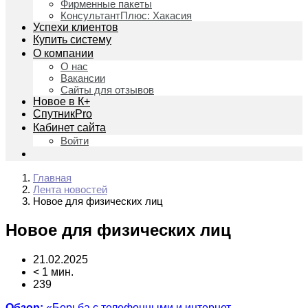
Фирменные пакеты
КонсультантПлюс: Хакасия
Успехи клиентов
Купить систему
О компании
О нас
Вакансии
Сайты для отзывов
Новое в К+
СпутникPro
Кабинет сайта
Войти
Главная
Лента новостей
Новое для физических лиц
Новое для физических лиц
21.02.2025
< 1 мин.
239
Обзор:
«Борьба с телефонными и интернет-