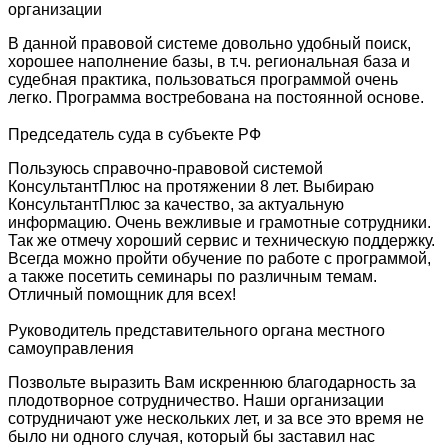
организации
В данной правовой системе довольно удобный поиск,
хорошее наполнение базы, в т.ч. региональная база и
судебная практика, пользоваться программой очень
легко. Программа востребована на постоянной основе.
Председатель суда в субъекте РФ
Пользуюсь справочно-правовой системой
КонсультантПлюс на протяжении 8 лет. Выбираю
КонсультантПлюс за качество, за актуальную
информацию. Очень вежливые и грамотные сотрудники.
Так же отмечу хороший сервис и техническую поддержку.
Всегда можно пройти обучение по работе с программой,
а также посетить семинары по различным темам.
Отличный помощник для всех!
Руководитель представительного органа местного
самоуправления
Позвольте выразить Вам искреннюю благодарность за
плодотворное сотрудничество. Наши организации
сотрудничают уже нескольких лет, и за все это время не
было ни одного случая, который бы заставил нас