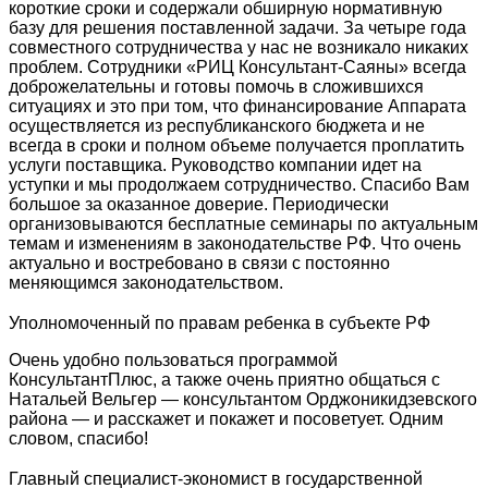
короткие сроки и содержали обширную нормативную
базу для решения поставленной задачи. За четыре года
совместного сотрудничества у нас не возникало никаких
проблем. Сотрудники «РИЦ Консультант-Саяны» всегда
доброжелательны и готовы помочь в сложившихся
ситуациях и это при том, что финансирование Аппарата
осуществляется из республиканского бюджета и не
всегда в сроки и полном объеме получается проплатить
услуги поставщика. Руководство компании идет на
уступки и мы продолжаем сотрудничество. Спасибо Вам
большое за оказанное доверие. Периодически
организовываются бесплатные семинары по актуальным
темам и изменениям в законодательстве РФ. Что очень
актуально и востребовано в связи с постоянно
меняющимся законодательством.
Уполномоченный по правам ребенка в субъекте РФ
Очень удобно пользоваться программой
КонсультантПлюс, а также очень приятно общаться с
Натальей Вельгер — консультантом Орджоникидзевского
района — и расскажет и покажет и посоветует. Одним
словом, спасибо!
Главный специалист-экономист в государственной