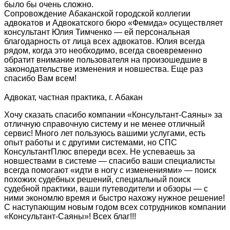
было бы очень сложно.
Сопровождение Абаканской городской коллегии
адвокатов и Адвокатского бюро «Фемида» осуществляет
консультант Юлия Тимченко — ей персональная
благодарность от лица всех адвокатов. Юлия всегда
рядом, когда это необходимо, всегда своевременно
обратит внимание пользователя на произошедшие в
законодательстве изменения и новшества. Еще раз
спасибо Вам всем!
Адвокат, частная практика, г. Абакан
Хочу сказать спасибо компании «Консультант-Саяны» за
отличную справочную систему и не менее отличный
сервис! Много лет пользуюсь вашими услугами, есть
опыт работы и с другими системами, но СПС
КонсультантПлюс впереди всех. Не успеваешь за
новшествами в системе — спасибо ваши специалисты
всегда помогают «идти в ногу с изменениями» — поиск
похожих судебных решений, специальный поиск
судебной практики, ваши путеводители и обзоры — с
ними экономлю время и быстро нахожу нужное решение!
С наступающим новым годом всех сотрудников компании
«Консультант-Саяны»! Всех благ!!!