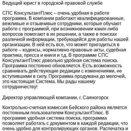
Ведущий юрист в городской правовой службе
СПС КонсультантПлюс – очень удобная в работе
программа. В компании работают квалифицированные,
вежливые и отзывчивые сотрудники, которые обучают
работе с программой, при возникновении каких-либо
вопросов помогают в их решении, а также в поисках
различной информации, требующейся для работы нашей
организации. В ней есть все, что может пригодиться в
работе – кодексы, нормативно-правовые акты, судебная
практика, пресса и книги и т.д. В программе СПС
КонсультантПлюс довольно удобная система поиска.
Программа постоянно обновляется. Есть возможность
сравнивать действующие редакции с изменениями, не
вступившими в силу. Программа продумана до мелочей,
это настоящая Система. Мы рады нашему
сотрудничеству!
Директор управляющей компании, г. Саяногорск
Контрольно-счетная комиссия Бейского района является
постоянным пользователем КонсультантПлюс. В
программе удобная система поиска, программа
позволяет работать с документом в каждой редакции, что
очень удобно для контролирующих органов. Распечатка и