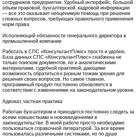
сотрудников предприятия. Удобный интерфейс, большой
объем правовой, бухгалтерской, кадровой информации
— все это оказывает неоценимую помощь при решении
сложных вопросов, требующих правильного применения
норм права.
Исполняющий обязанности генерального директора в
промышленной компании
Работать в СПС «КонсультантПлюс» просто и удобно.
База данных СПС «КонсультантПлюс» снабжена не
только поиском документов, но и аналитическими
материалами, судебной практикой, дающими
возможность обратиться к разным точкам зрения для
решения своих вопросов. Но самое главное,
программный продукт постоянно обновляется в
соответствии с изменениями на законодательном уровне.
Адвокат, частная практика
Работаю бухгалтером и приходится постоянно следить за
всеми новшествами и нововведениями в
законодательстве. В моей работе просто необходимо
пользоваться справочной литературой. За все время
пользовалась различными системами, но по душе