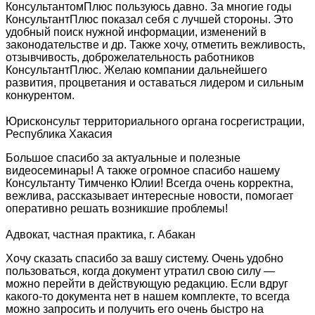
КонсультантомПлюс пользуюсь давно. За многие годы
КонсультантПлюс показал себя с лучшей стороны. Это
удобный поиск нужной информации, изменений в
законодательстве и др. Также хочу, отметить вежливость,
отзывчивость, доброжелательность работников
КонсультантПлюс. Желаю компании дальнейшего
развития, процветания и оставаться лидером и сильным
конкурентом.
Юрисконсульт территориального органа госрегистрации,
Республика Хакасия
Большое спасибо за актуальные и полезные
видеосеминары! А также огромное спасибо нашему
Консультанту Тимченко Юлии! Всегда очень корректна,
вежлива, рассказывает интересные новости, помогает
оперативно решать возникшие проблемы!
Адвокат, частная практика, г. Абакан
Хочу сказать спасибо за вашу систему. Очень удобно
пользоваться, когда документ утратил свою силу —
можно перейти в действующую редакцию. Если вдруг
какого-то документа нет в нашем комплекте, то всегда
можно запросить и получить его очень быстро на