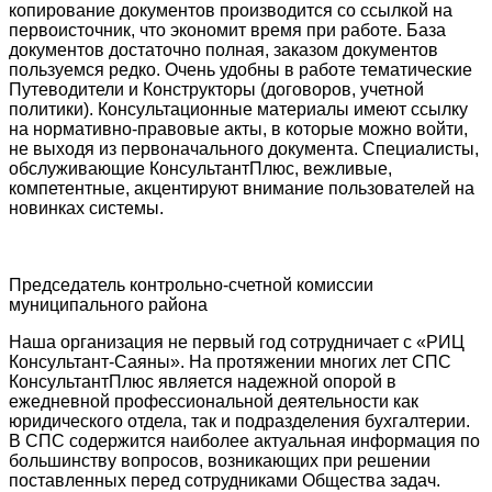
копирование документов производится со ссылкой на
первоисточник, что экономит время при работе. База
документов достаточно полная, заказом документов
пользуемся редко. Очень удобны в работе тематические
Путеводители и Конструкторы (договоров, учетной
политики). Консультационные материалы имеют ссылку
на нормативно-правовые акты, в которые можно войти,
не выходя из первоначального документа. Специалисты,
обслуживающие КонсультантПлюс, вежливые,
компетентные, акцентируют внимание пользователей на
новинках системы.
Председатель контрольно-счетной комиссии
муниципального района
Наша организация не первый год сотрудничает с «РИЦ
Консультант-Саяны». На протяжении многих лет СПС
КонсультантПлюс является надежной опорой в
ежедневной профессиональной деятельности как
юридического отдела, так и подразделения бухгалтерии.
В СПС содержится наиболее актуальная информация по
большинству вопросов, возникающих при решении
поставленных перед сотрудниками Общества задач.