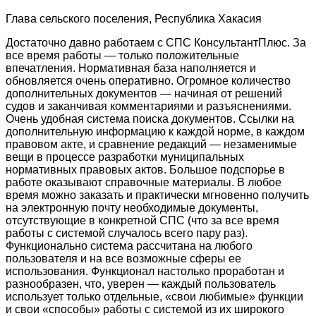
Глава сельского поселения, Республика Хакасия
Достаточно давно работаем с СПС КонсультантПлюс. За
все время работы — только положительные
впечатления. Нормативная база наполняется и
обновляется очень оперативно. Огромное количество
дополнительных документов — начиная от решений
судов и заканчивая комментариями и разъяснениями.
Очень удобная система поиска документов. Ссылки на
дополнительную информацию к каждой норме, в каждом
правовом акте, и сравнение редакций — незаменимые
вещи в процессе разработки муниципальных
нормативных правовых актов. Большое подспорье в
работе оказывают справочные материалы. В любое
время можно заказать и практически мгновенно получить
на электронную почту необходимые документы,
отсутствующие в конкретной СПС (что за все время
работы с системой случалось всего пару раз).
Функционально система рассчитана на любого
пользователя и на все возможные сферы ее
использования. Функционал настолько проработан и
разнообразен, что, уверен — каждый пользователь
использует только отдельные, «свои любимые» функции
и свои «способы» работы с системой из их широкого