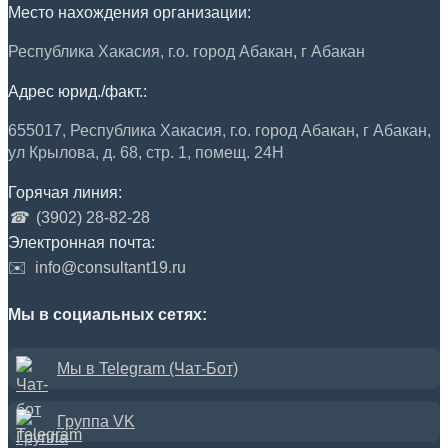
Место нахождения организации:
Республика Хакасия, г.о. город Абакан, г Абакан
Адрес юрид./факт.:
655017, Республика Хакасия, г.о. город Абакан, г Абакан,
ул Крылова, д. 68, стр. 1, помещ. 24Н
Горячая линия:
☎
(3902) 28-82-28
Электронная почта:
✉️
info@consultant19.ru
Мы в социальных сетях:
Мы в Telegram (Чат-Бот)
Группа VK