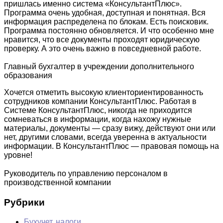
пришлась именно система «КонсультантПлюс».
Программа очень удобная, доступная и понятная. Вся
информация распределена по блокам. Есть поисковик.
Программа постоянно обновляется. И что особенно мне
нравится, что все документы проходят юридическую
проверку. А это очень важно в повседневной работе.
Главный бухгалтер в учреждении дополнительного
образования
Хочется отметить высокую клиенториентированность
сотрудников компании КонсультантПлюс. Работая в
Системе КонсультантПлюс, никогда не приходится
сомневаться в информации, когда нахожу нужные
материалы, документы — сразу вижу, действуют они или
нет, другими словами, всегда уверенна в актуальности
информации. В КонсультантПлюс — правовая помощь на
уровне!
Руководитель по управлению персоналом в
производственной компании
Рубрики
Бухучет, налоги