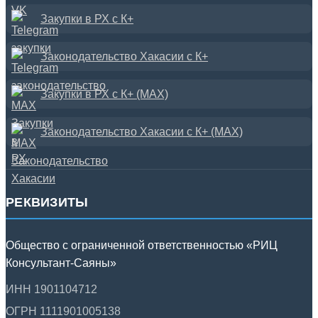
Закупки в РХ с К+
Законодательство Хакасии с К+
Закупки в РХ с К+ (MAX)
Законодательство Хакасии с К+ (MAX)
РЕКВИЗИТЫ
Общество с ограниченной ответственностью «РИЦ
Консультант-Саяны»
ИНН 1901104712
ОГРН 1111901005138