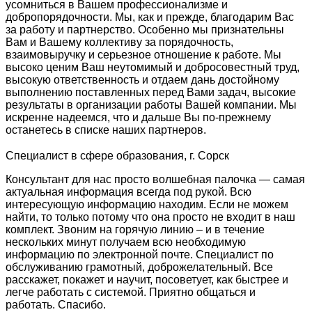
усомниться в Вашем профессионализме и
добропорядочности. Мы, как и прежде, благодарим Вас
за работу и партнерство. Особенно мы признательны
Вам и Вашему коллективу за порядочность,
взаимовыручку и серьезное отношение к работе. Мы
высоко ценим Ваш неутомимый и добросовестный труд,
высокую ответственность и отдаем дань достойному
выполнению поставленных перед Вами задач, высокие
результаты в организации работы Вашей компании. Мы
искренне надеемся, что и дальше Вы по-прежнему
останетесь в списке наших партнеров.
Специалист в сфере образования, г. Сорск
Консультант для нас просто волшебная палочка — самая
актуальная информация всегда под рукой. Всю
интересующую информацию находим. Если не можем
найти, то только потому что она просто не входит в наш
комплект. Звоним на горячую линию – и в течение
нескольких минут получаем всю необходимую
информацию по электронной почте. Специалист по
обслуживанию грамотный, доброжелательный. Все
расскажет, покажет и научит, посоветует, как быстрее и
легче работать с системой. Приятно общаться и
работать. Спасибо.