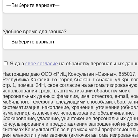
Удобное время для звонка?
Я даю
свое согласие
на обработку персональных данн
Настоящим даю ООО «РИЦ Консультант-Саяны», 655017,
Республика Хакасия, г.о. город Абакан, г Абакан, ул Крылов
стр. 1, помещ. 24Н, свое согласие на автоматизированную
использования средств автоматизации обработку моих
персональных данных: фамилия, имя, отчество, e-mail, но
мобильного телефона, следующими способами: сбор, запи
систематизация, накопление, хранение, уточнение (обнов
изменение), извлечение, использование, обезличивание,
блокирование, удаление, уничтожение персональных данн
консультирования и предоставления запрошенной инфор
системах КонсультантПлюс в рамках моей профессионал
деятельности путем звонков (включая автоматизированны