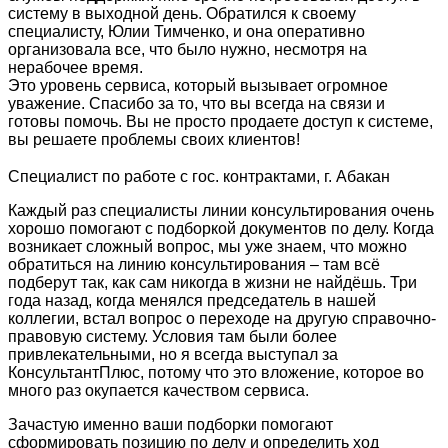
систему в выходной день. Обратился к своему
специалисту, Юлии Тимченко, и она оперативно
организовала все, что было нужно, несмотря на
нерабочее время.
Это уровень сервиса, который вызывает огромное
уважение. Спасибо за то, что вы всегда на связи и
готовы помочь. Вы не просто продаете доступ к системе,
вы решаете проблемы своих клиентов!
Специалист по работе с гос. контрактами, г. Абакан
Каждый раз специалисты линии консультирования очень
хорошо помогают с подборкой документов по делу. Когда
возникает сложный вопрос, мы уже знаем, что можно
обратиться на линию консультирования – там всё
подберут так, как сам никогда в жизни не найдёшь. Три
года назад, когда менялся председатель в нашей
коллегии, встал вопрос о переходе на другую справочно-
правовую систему. Условия там были более
привлекательными, но я всегда выступал за
КонсультантПлюс, потому что это вложение, которое во
много раз окупается качеством сервиса.
Зачастую именно ваши подборки помогают
сформировать позицию по делу и определить ход