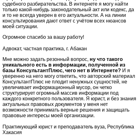
судебного разбирательства. В интернете я могу найти
только какой-нибудь законодательный акт или кодекс, да
и то не всегда уверен в его актуальности. А на линии
консультирования дают ответ с учётом всех нюансов
моей ситуации.
Огромное спасибо за вашу работу!
Адвокат, частная практика, г. Абакан
Мне можно задать резонный вопрос,
ну что такого
уникального есть в информации, полученной из
базы КонсультантПлюс, чего нет в Интернете?
И я
уверенно на него могу ответить, что авторский материал
КонсультантПлюс не плодит ненужных сущностей, не
увеличивает информационный мусор, он четко
структурирует огромный массив информации под
каждого конкретного пользователя. Я юрист, и без знания
актуальных правовых документов у меня нет
возможности принимать верные решения и защищать
правовые интересы моей организации.
Практикующий юрист и преподаватель вуза, Республика
Хакасия