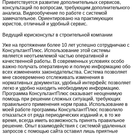
Приветствуется развитие дополнительных сервисов,
консультаций по вопросам, требующим дополнительного
анализа. Видеообучение по работе с системой
замечательное. Ориентировано на практикующих
юристов, отличный и удобный сервис.
Ведущий юрисконсульт в строительной компании
Уже на протяжении более 10 лет успешно сотрудничаю с
КонсультантПлюс. Использование этой системы
является неотъемлемой частью оперативной и
качественной работы. В современных условиях особо
важно получать оперативную и полную информацию обо
всех изменениях законодательства. Система позволяет
мне своевременно отслеживать изменения в
нормативных документах, удобный интерфейс позволяет
легко и удобно находить необходимую информацию.
Программа КонсультантПлюс оказывает неоценимую
помощь при решении сложных ситуаций, требующих
правильного применения норм права. Использование в
моей работе программы КонсультантПлюс позволило
отказаться от ряда периодических изданий и, в то же
время, всегда иметь возможность принять правильное
решение. Опыт взаимодействия с системой удаленных
запросов с помощью сайта оставил лишь приятные