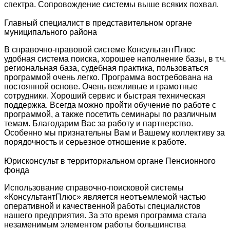
спектра. Сопровождение системы выше всяких похвал.
Главный специалист в представительном органе
муниципального района
В справочно-правовой системе КонсультантПлюс
удобная система поиска, хорошее наполнение базы, в т.ч.
региональная база, судебная практика, пользоваться
программой очень легко. Программа востребована на
постоянной основе. Очень вежливые и грамотные
сотрудники. Хороший сервис и быстрая техническая
поддержка. Всегда можно пройти обучение по работе с
программой, а также посетить семинары по различным
темам. Благодарим Вас за работу и партнерство.
Особенно мы признательны Вам и Вашему коллективу за
порядочность и серьезное отношение к работе.
Юрисконсульт в территориальном органе Пенсионного
фонда
Использование справочно-поисковой системы
«КонсультантПлюс» является неотъемлемой частью
оперативной и качественной работы специалистов
нашего предприятия. За это время программа стала
незаменимым элементом работы большинства