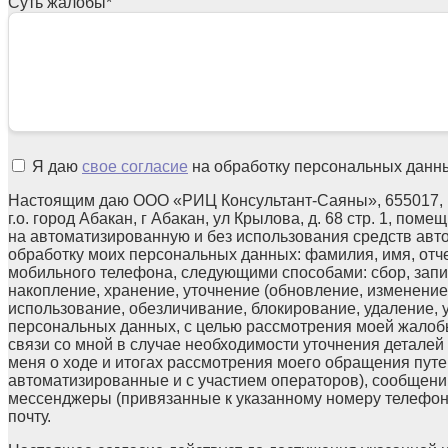
Суть жалобы
*
Я даю
свое согласие
на обработку персональных данн
Настоящим даю ООО «РИЦ Консультант-Саяны», 655017, 
г.о. город Абакан, г Абакан, ул Крылова, д. 68 стр. 1, поме
на автоматизированную и без использования средств авт
обработку моих персональных данных: фамилия, имя, отчес
мобильного телефона, следующими способами: сбор, запи
накопление, хранение, уточнение (обновление, изменение)
использование, обезличивание, блокирование, удаление,
персональных данных, с целью рассмотрения моей жалоб
связи со мной в случае необходимости уточнения детале
меня о ходе и итогах рассмотрения моего обращения путе
автоматизированные и с участием операторов), сообщени
мессенджеры (привязанные к указанному номеру телефон
почту.