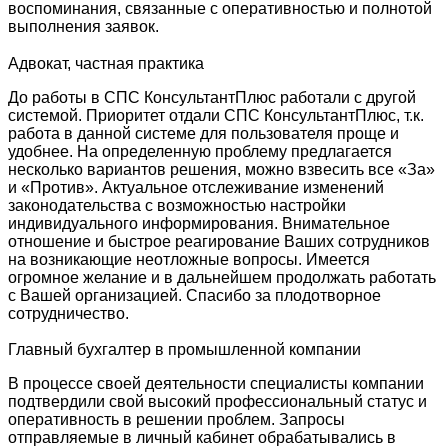
воспоминания, связанные с оперативностью и полнотой
выполнения заявок.
Адвокат, частная практика
До работы в СПС КонсультантПлюс работали с другой
системой. Приоритет отдали СПС КонсультантПлюс, т.к.
работа в данной системе для пользователя проще и
удобнее. На определенную проблему предлагается
несколько вариантов решения, можно взвесить все «За»
и «Против». Актуальное отслеживание изменений
законодательства с возможностью настройки
индивидуального информирования. Внимательное
отношение и быстрое реагирование Ваших сотрудников
на возникающие неотложные вопросы. Имеется
огромное желание и в дальнейшем продолжать работать
с Вашей организацией. Спасибо за плодотворное
сотрудничество.
Главный бухгалтер в промышленной компании
В процессе своей деятельности специалисты компании
подтвердили свой высокий профессиональный статус и
оперативность в решении проблем. Запросы
отправляемые в личный кабинет обрабатывались в