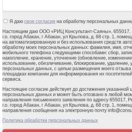
Я даю
свое согласие
на обработку персональных данн
Настоящим даю ООО «РИЦ Консультант-Саяны», 655017, 
г.о. город Абакан, г Абакан, ул Крылова, д. 68 стр. 1, поме
на автоматизированную и без использования средств авт
обработку моих персональных данных: фамилия, имя, отчес
мобильного телефона следующими способами: сбор, запис
накопление, хранение, уточнение (обновление, изменение)
использование, обезличивание, блокирование, удаление,
персональных данных, с целью размещения моего отзыв
площадках компании для информирования их посетителей
сервиса.
Настоящее согласие действует до достижения указанной 
персональных данных и может быть отозвано в любой мо
направления письменного заявления по адресу 655017, Р
г.о. город Абакан, г Абакан, ул Крылова, д. 68 стр. 1, помещ
направления сообщения на электронную почту info@consul
Политика обработки персональных данных