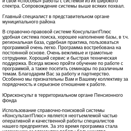
и свои «способы» работы с системой из их широкого
спектра. Сопровождение системы выше всяких похвал.
Главный специалист в представительном органе
муниципального района
В справочно-правовой системе КонсультантПлюс
удобная система поиска, хорошее наполнение базы, в т.ч.
региональная база, судебная практика, пользоваться
программой очень легко. Программа востребована на
постоянной основе. Очень вежливые и грамотные
сотрудники. Хороший сервис и быстрая техническая
поддержка. Всегда можно пройти обучение по работе с
программой, а также посетить семинары по различным
темам. Благодарим Вас за работу и партнерство.
Особенно мы признательны Вам и Вашему коллективу за
порядочность и серьезное отношение к работе.
Юрисконсульт в территориальном органе Пенсионного
фонда
Использование справочно-поисковой системы
«КонсультантПлюс» является неотъемлемой частью
оперативной и качественной работы специалистов
нашего предприятия. За это время программа стала