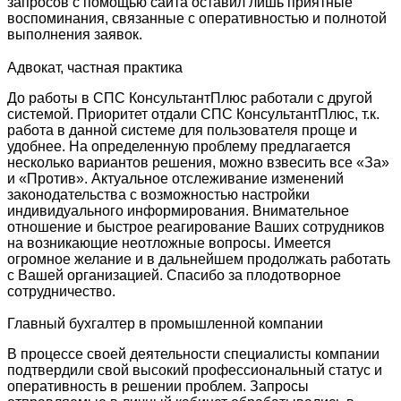
запросов с помощью сайта оставил лишь приятные
воспоминания, связанные с оперативностью и полнотой
выполнения заявок.
Адвокат, частная практика
До работы в СПС КонсультантПлюс работали с другой
системой. Приоритет отдали СПС КонсультантПлюс, т.к.
работа в данной системе для пользователя проще и
удобнее. На определенную проблему предлагается
несколько вариантов решения, можно взвесить все «За»
и «Против». Актуальное отслеживание изменений
законодательства с возможностью настройки
индивидуального информирования. Внимательное
отношение и быстрое реагирование Ваших сотрудников
на возникающие неотложные вопросы. Имеется
огромное желание и в дальнейшем продолжать работать
с Вашей организацией. Спасибо за плодотворное
сотрудничество.
Главный бухгалтер в промышленной компании
В процессе своей деятельности специалисты компании
подтвердили свой высокий профессиональный статус и
оперативность в решении проблем. Запросы