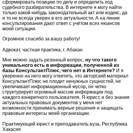
сформировать позицию по делу и определить ход
судебного разбирательства. В интернете я могу найти
только какой-нибудь законодательный акт или кодекс, да
и то не всегда уверен в его актуальности. А на линии
консультирования дают ответ с учётом всех нюансов
моей ситуации.
Огромное спасибо за вашу работу!
Адвокат, частная практика, г. Абакан
Мне можно задать резонный вопрос,
ну что такого
уникального есть в информации, полученной из
базы КонсультантПлюс, чего нет в Интернете?
И я
уверенно на него могу ответить, что авторский материал
КонсультантПлюс не плодит ненужных сущностей, не
увеличивает информационный мусор, он четко
структурирует огромный массив информации под
каждого конкретного пользователя. Я юрист, и без знания
актуальных правовых документов у меня нет
возможности принимать верные решения и защищать
правовые интересы моей организации.
Практикующий юрист и преподаватель вуза, Республика
Хакасия