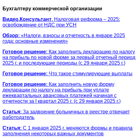
Бухгалтеру коммерческой организации
Видео.Консультант
. Налоговая реформа – 2025:
освобождение от НДС при УСН
Обзор:
«Налоги, взносы и отчетность в январе 2025
года: основные изменения»
Готовое решение:
Как заполнить декларацию по налогу
на прибыль по новой форме за первый отчетный период
2025 г. и последующие периоды (с 29 января 2025 г.)
Готовое решение:
Что такое стимулирующие выплаты
Готовое решение:
Как заполнить новую форму
декларации по налогу на прибыль при уплате
ежеквартальных авансовых платежей начиная с
отчетности за I квартал 2025 г. (с 29 января 2025 г.)
Статья:
За задвоение больничных в реестре отвечает
работодатель
Статья:
С 1 января 2025 г. меняются формы и правила
заполнения некоторых важных документов