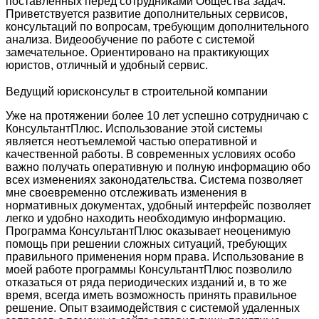
поставленных перед сотрудниками Общества задач.
Приветствуется развитие дополнительных сервисов,
консультаций по вопросам, требующим дополнительного
анализа. Видеообучение по работе с системой
замечательное. Ориентировано на практикующих
юристов, отличный и удобный сервис.
Ведущий юрисконсульт в строительной компании
Уже на протяжении более 10 лет успешно сотрудничаю с
КонсультантПлюс. Использование этой системы
является неотъемлемой частью оперативной и
качественной работы. В современных условиях особо
важно получать оперативную и полную информацию обо
всех изменениях законодательства. Система позволяет
мне своевременно отслеживать изменения в
нормативных документах, удобный интерфейс позволяет
легко и удобно находить необходимую информацию.
Программа КонсультантПлюс оказывает неоценимую
помощь при решении сложных ситуаций, требующих
правильного применения норм права. Использование в
моей работе программы КонсультантПлюс позволило
отказаться от ряда периодических изданий и, в то же
время, всегда иметь возможность принять правильное
решение. Опыт взаимодействия с системой удаленных