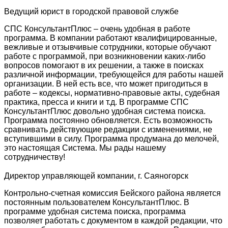
Ведущий юрист в городской правовой службе
СПС КонсультантПлюс – очень удобная в работе
программа. В компании работают квалифицированные,
вежливые и отзывчивые сотрудники, которые обучают
работе с программой, при возникновении каких-либо
вопросов помогают в их решении, а также в поисках
различной информации, требующейся для работы нашей
организации. В ней есть все, что может пригодиться в
работе – кодексы, нормативно-правовые акты, судебная
практика, пресса и книги и т.д. В программе СПС
КонсультантПлюс довольно удобная система поиска.
Программа постоянно обновляется. Есть возможность
сравнивать действующие редакции с изменениями, не
вступившими в силу. Программа продумана до мелочей,
это настоящая Система. Мы рады нашему
сотрудничеству!
Директор управляющей компании, г. Саяногорск
Контрольно-счетная комиссия Бейского района является
постоянным пользователем КонсультантПлюс. В
программе удобная система поиска, программа
позволяет работать с документом в каждой редакции, что