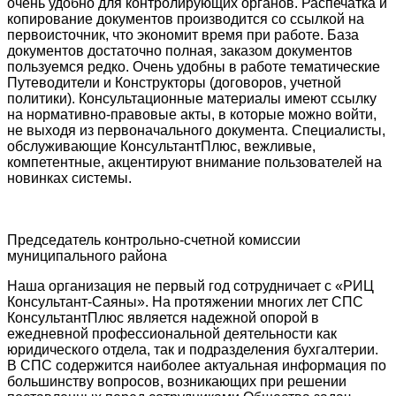
очень удобно для контролирующих органов. Распечатка и
копирование документов производится со ссылкой на
первоисточник, что экономит время при работе. База
документов достаточно полная, заказом документов
пользуемся редко. Очень удобны в работе тематические
Путеводители и Конструкторы (договоров, учетной
политики). Консультационные материалы имеют ссылку
на нормативно-правовые акты, в которые можно войти,
не выходя из первоначального документа. Специалисты,
обслуживающие КонсультантПлюс, вежливые,
компетентные, акцентируют внимание пользователей на
новинках системы.
Председатель контрольно-счетной комиссии
муниципального района
Наша организация не первый год сотрудничает с «РИЦ
Консультант-Саяны». На протяжении многих лет СПС
КонсультантПлюс является надежной опорой в
ежедневной профессиональной деятельности как
юридического отдела, так и подразделения бухгалтерии.
В СПС содержится наиболее актуальная информация по
большинству вопросов, возникающих при решении