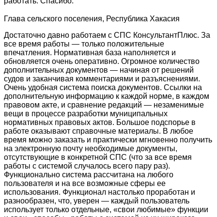
работать. Спасибо.
Глава сельского поселения, Республика Хакасия
Достаточно давно работаем с СПС КонсультантПлюс. За
все время работы — только положительные
впечатления. Нормативная база наполняется и
обновляется очень оперативно. Огромное количество
дополнительных документов — начиная от решений
судов и заканчивая комментариями и разъяснениями.
Очень удобная система поиска документов. Ссылки на
дополнительную информацию к каждой норме, в каждом
правовом акте, и сравнение редакций — незаменимые
вещи в процессе разработки муниципальных
нормативных правовых актов. Большое подспорье в
работе оказывают справочные материалы. В любое
время можно заказать и практически мгновенно получить
на электронную почту необходимые документы,
отсутствующие в конкретной СПС (что за все время
работы с системой случалось всего пару раз).
Функционально система рассчитана на любого
пользователя и на все возможные сферы ее
использования. Функционал настолько проработан и
разнообразен, что, уверен — каждый пользователь
использует только отдельные, «свои любимые» функции