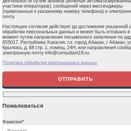
деятельности путем звонков (включая автоматизированны
участием операторов), сообщений через мессенджеры
(привязанные к указанному номеру телефона) и электрон
почту.
Настоящее согласие действует до достижения указанной 
обработки персональных данных и может быть отозвано в
момент путем направления письменного заявления по ад
655017, Республика Хакасия, г.о. город Абакан, г Абакан, у
Крылова, д. 68 стр. 1, помещ. 24Н, или направления сооб
электронную почту info@consultant19.ru.
Политика обработки персональных данных
Пожаловаться
Фамилия
*