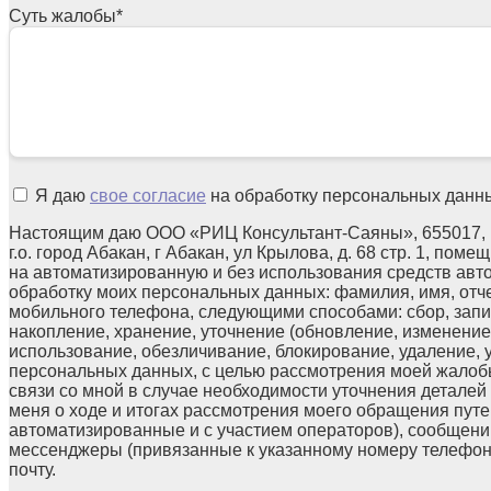
Суть жалобы
*
Я даю
свое согласие
на обработку персональных данн
Настоящим даю ООО «РИЦ Консультант-Саяны», 655017, 
г.о. город Абакан, г Абакан, ул Крылова, д. 68 стр. 1, поме
на автоматизированную и без использования средств авт
обработку моих персональных данных: фамилия, имя, отчес
мобильного телефона, следующими способами: сбор, запи
накопление, хранение, уточнение (обновление, изменение)
использование, обезличивание, блокирование, удаление,
персональных данных, с целью рассмотрения моей жалоб
связи со мной в случае необходимости уточнения детале
меня о ходе и итогах рассмотрения моего обращения путе
автоматизированные и с участием операторов), сообщени
мессенджеры (привязанные к указанному номеру телефон
почту.