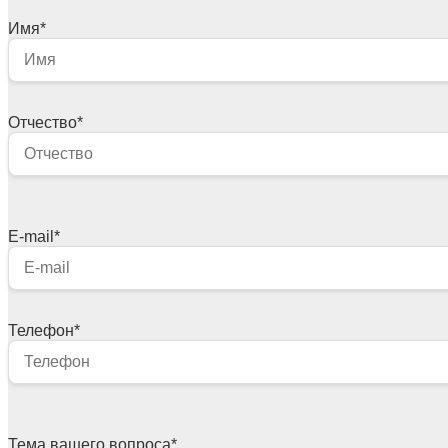
Имя
*
Отчество
*
E-mail
*
Телефон
*
Тема вашего вопроса
*