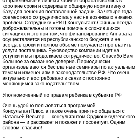
отправляемые в личный кабинет обрабатывались в
короткие сроки и содержали обширную нормативную
базу для решения поставленной задачи. За четыре года
совместного сотрудничества у нас не возникало никаких
проблем. Сотрудники «РИЦ Консультант-Саяны» всегда
доброжелательны и готовы помочь в сложившихся
ситуациях и это при том, что финансирование Аппарата
осуществляется из республиканского бюджета и не
всегда в сроки и полном объеме получается проплатить
услуги поставщика. Руководство компании идет на
уступки и мы продолжаем сотрудничество. Спасибо Вам
большое за оказанное доверие. Периодически
организовываются бесплатные семинары по актуальным
темам и изменениям в законодательстве РФ. Что очень
актуально и востребовано в связи с постоянно
меняющимся законодательством.
Уполномоченный по правам ребенка в субъекте РФ
Очень удобно пользоваться программой
КонсультантПлюс, а также очень приятно общаться с
Натальей Вельгер — консультантом Орджоникидзевского
района — и расскажет и покажет и посоветует. Одним
словом, спасибо!