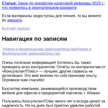
Статья:
Закон по доработке налоговой реформы 2025 г.:
что появилось в окончательном варианте
Если материалы недоступны для чтения, то вы можете
их
заказать
Бухучет, налоги
Навигация по записям
Новое в федеральном законодательстве
Новое в
федеральном законодательстве
Очень полезная информация! Хотелось бы также
проверять всех контрагентов. Отчёты по контрагентам от
«КонсультантПлюс» — лучшие, другие сервисы не
дотягивают. Это моё мнение по собственному опыту.
Огромное вам спасибо!
Бухгалтер компании, занимающейся производством
мебели для офисов и предприятий торговли, г. Абакан
Пользуюсь КонсультантПлюс много лет и всегда ценил за
надежность. Но на днях был приятно удивлен работой