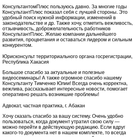
КонсультантомПлюс пользуюсь давно. За многие годы
КонсультантПлюс показал себя с лучшей стороны. Это
удобный поиск нужной информации, изменений в
законодательстве и др. Также хочу, отметить вежливость,
отзывчивость, доброжелательность работников
КонсультантПлюс. Желаю компании дальнейшего
развития, процветания и оставаться лидером и сильным
конкурентом.
Юрисконсульт территориального органа госрегистрации,
Республика Хакасия
Большое спасибо за актуальные и полезные
видеосеминары! А также огромное спасибо нашему
Консультанту Тимченко Юлии! Всегда очень корректна,
вежлива, рассказывает интересные новости, помогает
оперативно решать возникшие проблемы!
Адвокат, частная практика, г. Абакан
Хочу сказать спасибо за вашу систему. Очень удобно
пользоваться, когда документ утратил свою силу —
можно перейти в действующую редакцию. Если вдруг
какого-то документа нет в нашем комплекте, то всегда