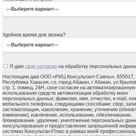
Удобное время для звонка?
Я даю
свое согласие
на обработку персональных данн
Настоящим даю ООО «РИЦ Консультант-Саяны», 655017,
Республика Хакасия, г.о. город Абакан, г Абакан, ул Крылов
стр. 1, помещ. 24Н, свое согласие на автоматизированную
использования средств автоматизации обработку моих
персональных данных: фамилия, имя, отчество, e-mail, но
мобильного телефона, следующими способами: сбор, запи
систематизация, накопление, хранение, уточнение (обнов
изменение), извлечение, использование, обезличивание,
блокирование, удаление, уничтожение персональных данн
консультирования и предоставления запрошенной инфор
системах КонсультантПлюс в рамках моей профессионал