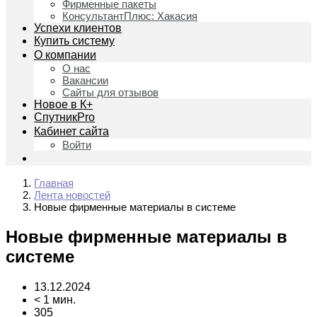
Фирменные пакеты
КонсультантПлюс: Хакасия
Успехи клиентов
Купить систему
О компании
О нас
Вакансии
Сайты для отзывов
Новое в К+
СпутникPro
Кабинет сайта
Войти
Главная
Лента новостей
Новые фирменные материалы в системе
Новые фирменные материалы в
системе
13.12.2024
< 1 мин.
305