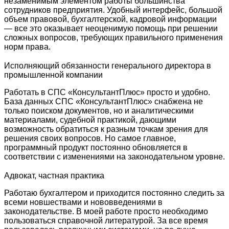
незаменимым элементом работы большинства
сотрудников предприятия. Удобный интерфейс, большой
объем правовой, бухгалтерской, кадровой информации
— все это оказывает неоценимую помощь при решении
сложных вопросов, требующих правильного применения
норм права.
Исполняющий обязанности генерального директора в
промышленной компании
Работать в СПС «КонсультантПлюс» просто и удобно.
База данных СПС «КонсультантПлюс» снабжена не
только поиском документов, но и аналитическими
материалами, судебной практикой, дающими
возможность обратиться к разным точкам зрения для
решения своих вопросов. Но самое главное,
программный продукт постоянно обновляется в
соответствии с изменениями на законодательном уровне.
Адвокат, частная практика
Работаю бухгалтером и приходится постоянно следить за
всеми новшествами и нововведениями в
законодательстве. В моей работе просто необходимо
пользоваться справочной литературой. За все время