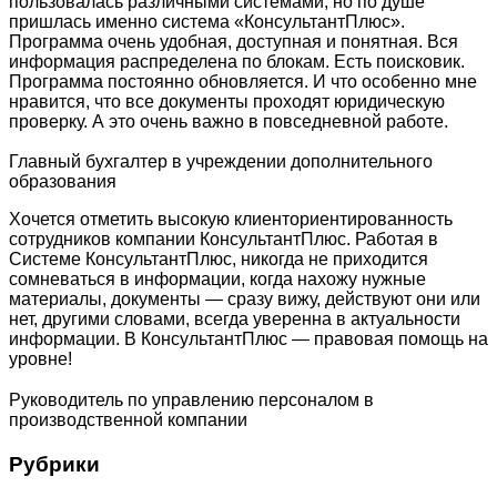
пользовалась различными системами, но по душе
пришлась именно система «КонсультантПлюс».
Программа очень удобная, доступная и понятная. Вся
информация распределена по блокам. Есть поисковик.
Программа постоянно обновляется. И что особенно мне
нравится, что все документы проходят юридическую
проверку. А это очень важно в повседневной работе.
Главный бухгалтер в учреждении дополнительного
образования
Хочется отметить высокую клиенториентированность
сотрудников компании КонсультантПлюс. Работая в
Системе КонсультантПлюс, никогда не приходится
сомневаться в информации, когда нахожу нужные
материалы, документы — сразу вижу, действуют они или
нет, другими словами, всегда уверенна в актуальности
информации. В КонсультантПлюс — правовая помощь на
уровне!
Руководитель по управлению персоналом в
производственной компании
Рубрики