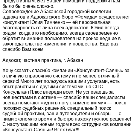
продуктивным. Без Вашей помощи и поддержки нам
было бы очень сложно.
Сопровождение Абаканской городской коллегии
адвокатов и Адвокатского бюро «Фемида» осуществляет
консультант Юлия Тимченко — ей персональная
благодарность от лица всех адвокатов. Юлия всегда
рядом, когда это необходимо, всегда своевременно
обратит внимание пользователя на произошедшие в
законодательстве изменения и новшества. Еще раз
спасибо Вам всем!
Адвокат, частная практика, г. Абакан
Хочу сказать спасибо компании «Консультант-Саяны» за
отличную справочную систему и не менее отличный
сервис! Много лет пользуюсь вашими услугами, есть
опыт работы и с другими системами, но СПС
КонсультантПлюс впереди всех. Не успеваешь за
новшествами в системе — спасибо ваши специалисты
всегда помогают «идти в ногу с изменениями» — поиск
похожих судебных решений, специальный поиск
судебной практики, ваши путеводители и обзоры — с
ними экономлю время и быстро нахожу нужное решение!
С наступающим новым годом всех сотрудников компании
«Консультант-Саяны»! Всех благ!!!