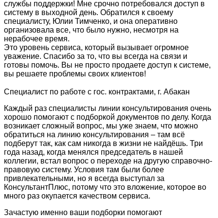
службы поддержки! Мне срочно потребовался доступ в
систему в выходной день. Обратился к своему
специалисту, Юлии Тимченко, и она оперативно
организовала все, что было нужно, несмотря на
нерабочее время.
Это уровень сервиса, который вызывает огромное
уважение. Спасибо за то, что вы всегда на связи и
готовы помочь. Вы не просто продаете доступ к системе,
вы решаете проблемы своих клиентов!
Специалист по работе с гос. контрактами, г. Абакан
Каждый раз специалисты линии консультирования очень
хорошо помогают с подборкой документов по делу. Когда
возникает сложный вопрос, мы уже знаем, что можно
обратиться на линию консультирования – там всё
подберут так, как сам никогда в жизни не найдёшь. Три
года назад, когда менялся председатель в нашей
коллегии, встал вопрос о переходе на другую справочно-
правовую систему. Условия там были более
привлекательными, но я всегда выступал за
КонсультантПлюс, потому что это вложение, которое во
много раз окупается качеством сервиса.
Зачастую именно ваши подборки помогают