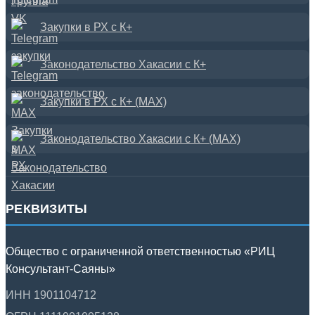
Закупки в РХ с К+
Законодательство Хакасии с К+
Закупки в РХ с К+ (MAX)
Законодательство Хакасии с К+ (MAX)
РЕКВИЗИТЫ
Общество с ограниченной ответственностью «РИЦ
Консультант-Саяны»
ИНН 1901104712