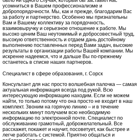
было ни одного случая, который бы заставил нас
усомниться в Вашем профессионализме и
добропорядочности. Мы, как и прежде, благодарим Вас
за работу и партнерство. Особенно мы признательны
Вам и Вашему коллективу за порядочность,
взаимовыручку и серьезное отношение к работе. Мы
высоко ценим Ваш неутомимый и добросовестный труд,
высокую ответственность и отдаем дань достойному
выполнению поставленных перед Вами задач, высокие
результаты в организации работы Вашей компании. Мы
искренне надеемся, что и дальше Вы по-прежнему
останетесь в списке наших партнеров.
Специалист в сфере образования, г. Сорск
Консультант для нас просто волшебная палочка — самая
актуальная информация всегда под рукой. Всю
интересующую информацию находим. Если не можем
найти, то только потому что она просто не входит в наш
комплект. Звоним на горячую линию – и в течение
нескольких минут получаем всю необходимую
информацию по электронной почте. Специалист по
обслуживанию грамотный, доброжелательный. Все
расскажет, покажет и научит, посоветует, как быстрее и
легче работать с системой. Приятно общаться и