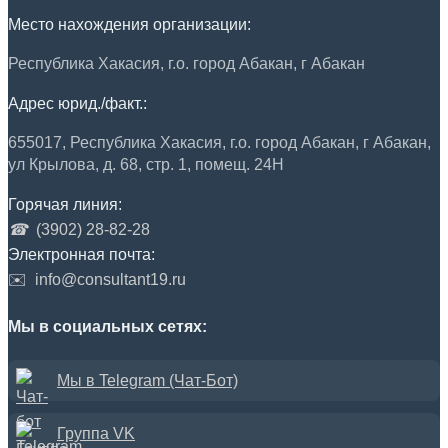
Место нахождения организации:
Республика Хакасия, г.о. город Абакан, г Абакан
Адрес юрид./факт.:
655017, Республика Хакасия, г.о. город Абакан, г Абакан,
ул Крылова, д. 68, стр. 1, помещ. 24Н
Горячая линия:
☎
(3902) 28-82-28
Электронная почта:
✉️
info@consultant19.ru
Мы в социальных сетях:
Мы в Telegram (Чат-Бот)
Группа VK