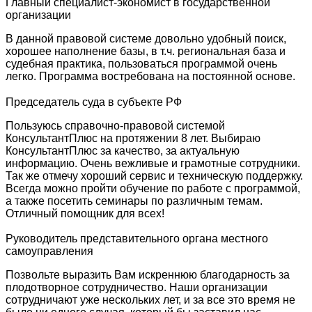
Главный специалист-экономист в государственной
организации
В данной правовой системе довольно удобный поиск,
хорошее наполнение базы, в т.ч. региональная база и
судебная практика, пользоваться программой очень
легко. Программа востребована на постоянной основе.
Председатель суда в субъекте РФ
Пользуюсь справочно-правовой системой
КонсультантПлюс на протяжении 8 лет. Выбираю
КонсультантПлюс за качество, за актуальную
информацию. Очень вежливые и грамотные сотрудники.
Так же отмечу хороший сервис и техническую поддержку.
Всегда можно пройти обучение по работе с программой,
а также посетить семинары по различным темам.
Отличный помощник для всех!
Руководитель представительного органа местного
самоуправления
Позвольте выразить Вам искреннюю благодарность за
плодотворное сотрудничество. Наши организации
сотрудничают уже нескольких лет, и за все это время не