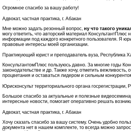
Огромное спасибо за вашу работу!
Адвокат, частная практика, г. Абакан
Мне можно задать резонный вопрос,
ну что такого уник
могу ответить, что авторский материал КонсультантПлюс 
информации под каждого конкретного пользователя. Я юр
правовые интересы моей организации.
Практикующий юрист и преподаватель вуза, Республика Х
КонсультантомПлюс пользуюсь давно. За многие годы Кон
законодательстве и др. Также хочу, отметить вежливость
процветания и оставаться лидером и сильным конкуренто
Юрисконсульт территориального органа госрегистрации, 
Большое спасибо за актуальные и полезные видеосеминар
интересные новости, помогает оперативно решать возни
Адвокат, частная практика, г. Абакан
Хочу сказать спасибо за вашу систему. Очень удобно поль
документа нет в нашем комплекте, то всегда можно запро