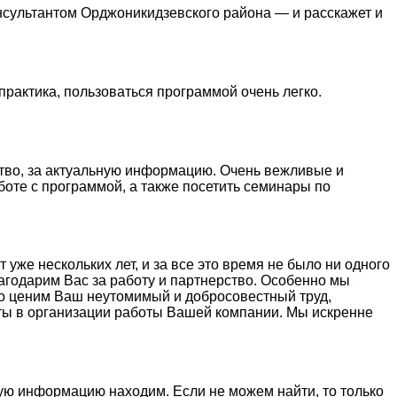
нсультантом Орджоникидзевского района — и расскажет и
практика, пользоваться программой очень легко.
тво, за актуальную информацию. Очень вежливые и
боте с программой, а также посетить семинары по
же нескольких лет, и за все это время не было ни одного
агодарим Вас за работу и партнерство. Особенно мы
ко ценим Ваш неутомимый и добросовестный труд,
ты в организации работы Вашей компании. Мы искренне
ую информацию находим. Если не можем найти, то только