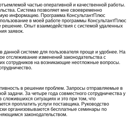
еотъемлемой частью оперативной и качественной работы.
льства. Система позволяет мне своевременно
димую информацию. Программа КонсультантПлюс
спользование в моей работе программы КонсультантПлюс
ное решение. Опыт взаимодействия с системой удаленных
ия заявок.
 в данной системе для пользователя проще и удобнее. На
ное отслеживание изменений законодательства с
их сотрудников на возникающие неотложные вопросы.
отрудничество.
ативность в решении проблем. Запросы отправляемые в
й задачи. За четыре года совместного сотрудничества у
 сложившихся ситуациях и это при том, что
ется проплатить услуги поставщика. Руководство
ески организовываются бесплатные семинары по
меняющимся законодательством.