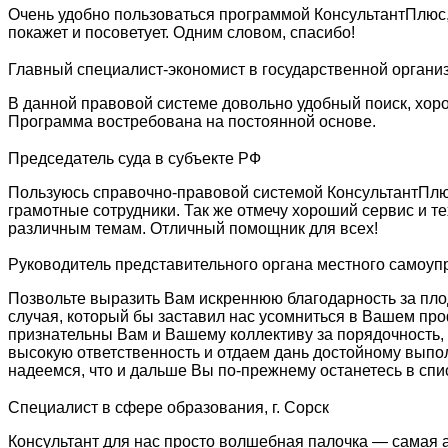
Очень удобно пользоваться программой КонсультантПлюс,
покажет и посоветует. Одним словом, спасибо!
Главный специалист-экономист в государственной органи
В данной правовой системе довольно удобный поиск, хорош
Программа востребована на постоянной основе.
Председатель суда в субъекте РФ
Пользуюсь справочно-правовой системой КонсультантПлюс
грамотные сотрудники. Так же отмечу хороший сервис и т
различным темам. Отличный помощник для всех!
Руководитель представительного органа местного самоу
Позвольте выразить Вам искреннюю благодарность за плод
случая, который бы заставил нас усомниться в Вашем про
признательны Вам и Вашему коллективу за порядочность,
высокую ответственность и отдаем дань достойному выпо
надеемся, что и дальше Вы по-прежнему останетесь в спи
Специалист в сфере образования, г. Сорск
Консультант для нас просто волшебная палочка — самая 