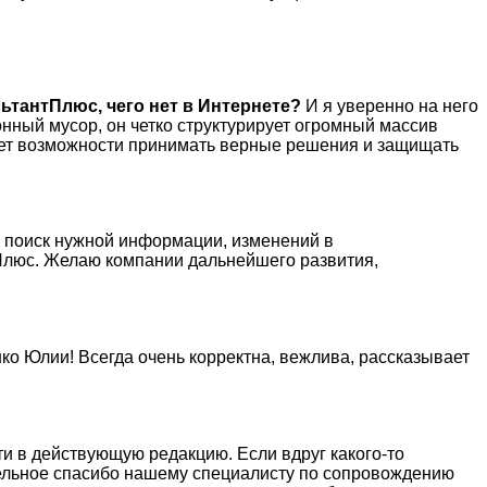
ьтантПлюс, чего нет в Интернете?
И я уверенно на него
нный мусор, он четко структурирует огромный массив
 нет возможности принимать верные решения и защищать
й поиск нужной информации, изменений в
нтПлюс. Желаю компании дальнейшего развития,
о Юлии! Всегда очень корректна, вежлива, рассказывает
ти в действующую редакцию. Если вдруг какого-то
тдельное спасибо нашему специалисту по сопровождению