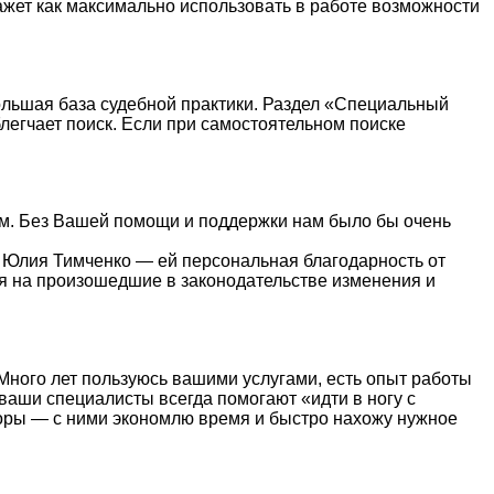
жет как максимально использовать в работе возможности
ольшая база судебной практики. Раздел «Специальный
легчает поиск. Если при самостоятельном поиске
ным. Без Вашей помощи и поддержки нам было бы очень
 Юлия Тимченко — ей персональная благодарность от
ля на произошедшие в законодательстве изменения и
Много лет пользуюсь вашими услугами, есть опыт работы
ваши специалисты всегда помогают «идти в ногу с
зоры — с ними экономлю время и быстро нахожу нужное