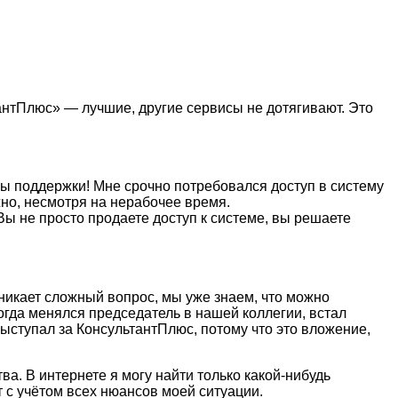
антПлюс» — лучшие, другие сервисы не дотягивают. Это
бы поддержки! Мне срочно потребовался доступ в систему
жно, несмотря на нерабочее время.
Вы не просто продаете доступ к системе, вы решаете
никает сложный вопрос, мы уже знаем, что можно
когда менялся председатель в нашей коллегии, встал
ыступал за КонсультантПлюс, потому что это вложение,
а. В интернете я могу найти только какой-нибудь
т с учётом всех нюансов моей ситуации.