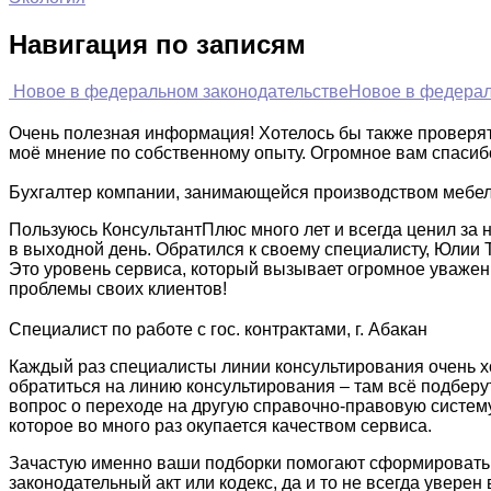
Навигация по записям
Новое в федеральном законодательстве
Новое в федерал
Очень полезная информация! Хотелось бы также проверять
моё мнение по собственному опыту. Огромное вам спасиб
Бухгалтер компании, занимающейся производством мебели
Пользуюсь КонсультантПлюс много лет и всегда ценил за 
в выходной день. Обратился к своему специалисту, Юлии 
Это уровень сервиса, который вызывает огромное уважение
проблемы своих клиентов!
Специалист по работе с гос. контрактами, г. Абакан
Каждый раз специалисты линии консультирования очень хо
обратиться на линию консультирования – там всё подберут 
вопрос о переходе на другую справочно-правовую систему
которое во много раз окупается качеством сервиса.
Зачастую именно ваши подборки помогают сформировать по
законодательный акт или кодекс, да и то не всегда уверен