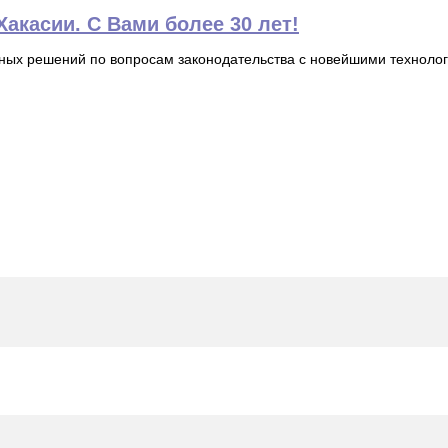
акасии. С Вами более 30 лет!
ьных решений по вопросам законодательства с новейшими технол