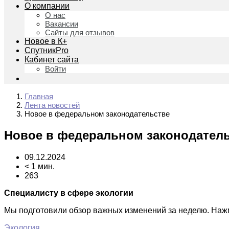
О компании
О нас
Вакансии
Сайты для отзывов
Новое в К+
СпутникPro
Кабинет сайта
Войти
Главная
Лента новостей
Новое в федеральном законодательстве
Новое в федеральном законодател
09.12.2024
< 1 мин.
263
Специалисту в сфере экологии
Мы подготовили обзор важных изменений за неделю. На
Экология