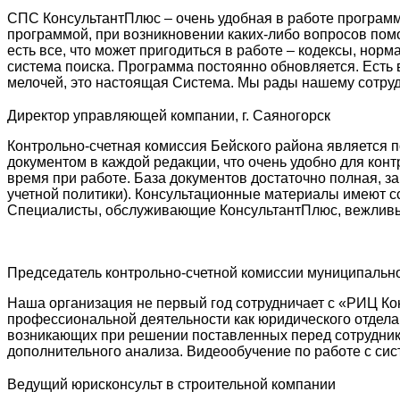
СПС КонсультантПлюс – очень удобная в работе программ
программой, при возникновении каких-либо вопросов пом
есть все, что может пригодиться в работе – кодексы, нор
система поиска. Программа постоянно обновляется. Есть
мелочей, это настоящая Система. Мы рады нашему сотруд
Директор управляющей компании, г. Саяногорск
Контрольно-счетная комиссия Бейского района является 
документом в каждой редакции, что очень удобно для кон
время при работе. База документов достаточно полная, з
учетной политики). Консультационные материалы имеют с
Специалисты, обслуживающие КонсультантПлюс, вежливые
Председатель контрольно-счетной комиссии муниципальн
Наша организация не первый год сотрудничает с «РИЦ К
профессиональной деятельности как юридического отдела
возникающих при решении поставленных перед сотрудник
дополнительного анализа. Видеообучение по работе с си
Ведущий юрисконсульт в строительной компании