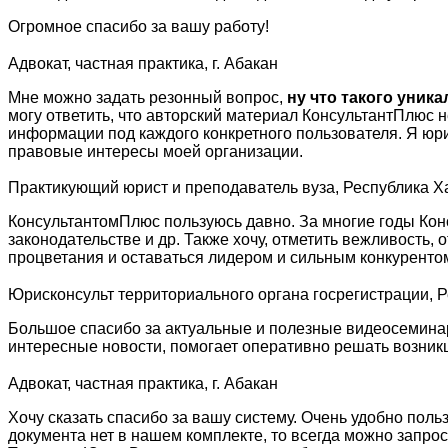
Огромное спасибо за вашу работу!
Адвокат, частная практика, г. Абакан
Мне можно задать резонный вопрос,
ну что такого уник
могу ответить, что авторский материал КонсультантПлюс 
информации под каждого конкретного пользователя. Я юр
правовые интересы моей организации.
Практикующий юрист и преподаватель вуза, Республика Х
КонсультантомПлюс пользуюсь давно. За многие годы Кон
законодательстве и др. Также хочу, отметить вежливость
процветания и оставаться лидером и сильным конкуренто
Юрисконсульт территориального органа госрегистрации, 
Большое спасибо за актуальные и полезные видеосеминар
интересные новости, помогает оперативно решать возни
Адвокат, частная практика, г. Абакан
Хочу сказать спасибо за вашу систему. Очень удобно поль
документа нет в нашем комплекте, то всегда можно запро