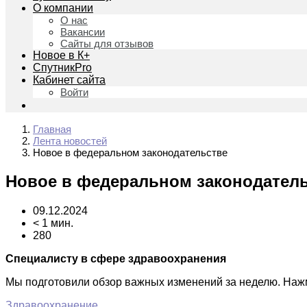
О компании
О нас
Вакансии
Сайты для отзывов
Новое в К+
СпутникPro
Кабинет сайта
Войти
Главная
Лента новостей
Новое в федеральном законодательстве
Новое в федеральном законодател
09.12.2024
< 1 мин.
280
Специалисту в сфере здравоохранения
Мы подготовили обзор важных изменений за неделю. На
Здравоохранение