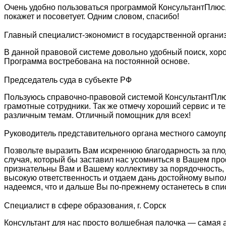
Очень удобно пользоваться программой КонсультантПлюс,
покажет и посоветует. Одним словом, спасибо!
Главный специалист-экономист в государственной органи
В данной правовой системе довольно удобный поиск, хорош
Программа востребована на постоянной основе.
Председатель суда в субъекте РФ
Пользуюсь справочно-правовой системой КонсультантПлюс
грамотные сотрудники. Так же отмечу хороший сервис и т
различным темам. Отличный помощник для всех!
Руководитель представительного органа местного самоу
Позвольте выразить Вам искреннюю благодарность за плод
случая, который бы заставил нас усомниться в Вашем про
признательны Вам и Вашему коллективу за порядочность,
высокую ответственность и отдаем дань достойному выпо
надеемся, что и дальше Вы по-прежнему останетесь в спи
Специалист в сфере образования, г. Сорск
Консультант для нас просто волшебная палочка — самая 