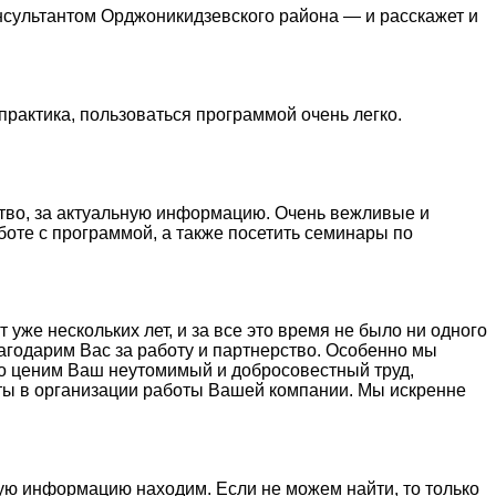
нсультантом Орджоникидзевского района — и расскажет и
практика, пользоваться программой очень легко.
тво, за актуальную информацию. Очень вежливые и
боте с программой, а также посетить семинары по
же нескольких лет, и за все это время не было ни одного
агодарим Вас за работу и партнерство. Особенно мы
ко ценим Ваш неутомимый и добросовестный труд,
ты в организации работы Вашей компании. Мы искренне
ую информацию находим. Если не можем найти, то только