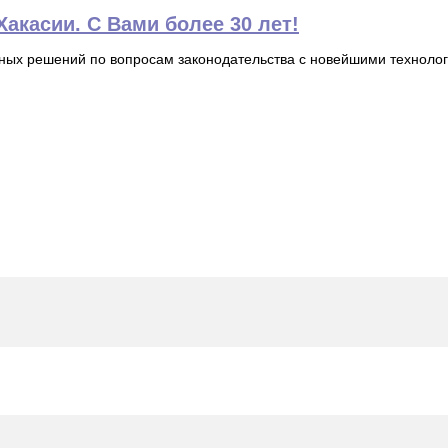
акасии. С Вами более 30 лет!
ьных решений по вопросам законодательства с новейшими технол