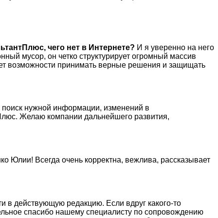
ьтантПлюс, чего нет в Интернете?
И я уверенно на него
нный мусор, он четко структурирует огромный массив
 нет возможности принимать верные решения и защищать
й поиск нужной информации, изменений в
нтПлюс. Желаю компании дальнейшего развития,
о Юлии! Всегда очень корректна, вежлива, рассказывает
ти в действующую редакцию. Если вдруг какого-то
тдельное спасибо нашему специалисту по сопровождению