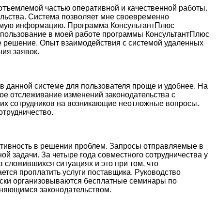
еотъемлемой частью оперативной и качественной работы.
льства. Система позволяет мне своевременно
димую информацию. Программа КонсультантПлюс
спользование в моей работе программы КонсультантПлюс
ное решение. Опыт взаимодействия с системой удаленных
ия заявок.
 в данной системе для пользователя проще и удобнее. На
ное отслеживание изменений законодательства с
их сотрудников на возникающие неотложные вопросы.
отрудничество.
ативность в решении проблем. Запросы отправляемые в
й задачи. За четыре года совместного сотрудничества у
 сложившихся ситуациях и это при том, что
ется проплатить услуги поставщика. Руководство
ески организовываются бесплатные семинары по
меняющимся законодательством.