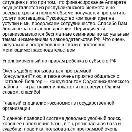
ситуациях и это при том, что финансирование Аппарата
осуществляется из республиканского бюджета и не
всегда в сроки и полном объеме получается проплатить
услуги поставщика. Руководство компании идет на
уступки и мы продолжаем сотрудничество. Спасибо Вам
большое за оказанное доверие. Периодически
организовываются бесплатные семинары по актуальным
темам и изменениям в законодательстве РФ. Что очень
актуально и востребовано в связи с постоянно
меняющимся законодательством.
Уполномоченный по правам ребенка в субъекте РФ
Очень удобно пользоваться программой
КонсультантПлюс, а также очень приятно общаться с
Натальей Вельгер — консультантом Орджоникидзевского
района — и расскажет и покажет и посоветует. Одним
словом, спасибо!
Главный специалист-экономист в государственной
организации
В данной правовой системе довольно удобный поиск,
хорошее наполнение базы, в т.ч. региональная база и
судебная практика, пользоваться программой очень