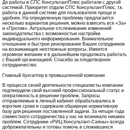
До работы в СПС КонсультантПлюс работали с другой
системой. Приоритет отдали СПС КонсультантПлюс, т.к.
работа в данной системе для пользователя проще и
удобнее. На определенную проблему предлагается
несколько вариантов решения, можно взвесить все «За»
и «Против». Актуальное отслеживание изменений
законодательства с возможностью настройки
индивидуального информирования. Внимательное
отношение и быстрое реагирование Ваших сотрудников
на возникающие неотложные вопросы. Имеется
огромное желание и в дальнейшем продолжать работать
с Вашей организацией. Спасибо за плодотворное
сотрудничество.
Главный бухгалтер в промышленной компании
В процессе своей деятельности специалисты компании
подтвердили свой высокий профессиональный статус и
оперативность в решении проблем. Запросы
отправляемые в личный кабинет обрабатывались в
короткие сроки и содержали обширную нормативную
базу для решения поставленной задачи. За четыре года
совместного сотрудничества у нас не возникало никаких
проблем. Сотрудники «РИЦ Консультант-Саяны» всегда
доброжелательны и готовы помочь в сложившихся