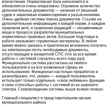
впечатления. Нормативная база наполняется и
обновляется очень оперативно. Огромное количество
дополнительных документов — начиная от решений
судов и заканчивая комментариями и разъяснениями.
Очень удобная система поиска документов. Ссылки на
дополнительную информацию к каждой норме, в каждом
правовом акте, и сравнение редакций — незаменимые
вещи в процессе разработки муниципальных
нормативных правовых актов. Большое подспорье в
работе оказывают справочные материалы. В любое
время можно заказать и практически мгновенно получить
на электронную почту необходимые документы,
отсутствующие в конкретной СПС (что за все время
работы с системой случалось всего пару раз).
Функционально система рассчитана на любого
пользователя и на все возможные сферы ее
использования. Функционал настолько проработан и
разнообразен, что, уверен — каждый пользователь
использует только отдельные, «свои любимые» функции
и свои «способы» работы с системой из их широкого
спектра. Сопровождение системы выше всяких похвал.
Главный специалист в представительном органе
муниципального района