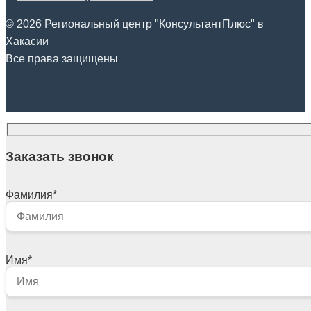
© 2026 Региональный центр "КонсультантПлюс" в
Хакасии
Все права защищены
Заказать звонок
Фамилия
*
Имя
*