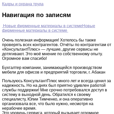
Кадры и охрана труда
Навигация по записям
Новые фирменные материалы в системе
Новые
фирменные материалы в системе
Очень полезная информация! Хотелось бы также
проверять всех контрагентов. Отчёты по контрагентам от
«КонсультантПлюс» — лучшие, другие сервисы не
дотягивают. Это моё мнение по собственному опыту.
Огромное вам спасибо!
Бухгалтер компании, занимающейся производством
мебели для офисов и предприятий торговли, г. Абакан
Пользуюсь КонсультантПлюс много лет и всегда ценил за
надежность. Но на днях был приятно удивлен работой
службы поддержки! Мне срочно потребовался доступ в
систему в выходной день. Обратился к своему
специалисту, Юлии Тимченко, и она оперативно
организовала все, что было нужно, несмотря на
нерабочее время.
Это уровень сервиса, который вызывает огромное