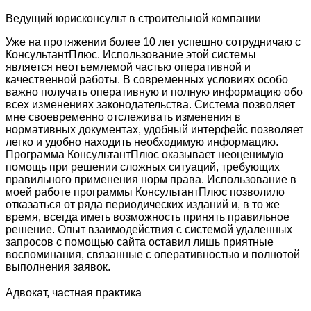
Ведущий юрисконсульт в строительной компании
Уже на протяжении более 10 лет успешно сотрудничаю с
КонсультантПлюс. Использование этой системы
является неотъемлемой частью оперативной и
качественной работы. В современных условиях особо
важно получать оперативную и полную информацию обо
всех изменениях законодательства. Система позволяет
мне своевременно отслеживать изменения в
нормативных документах, удобный интерфейс позволяет
легко и удобно находить необходимую информацию.
Программа КонсультантПлюс оказывает неоценимую
помощь при решении сложных ситуаций, требующих
правильного применения норм права. Использование в
моей работе программы КонсультантПлюс позволило
отказаться от ряда периодических изданий и, в то же
время, всегда иметь возможность принять правильное
решение. Опыт взаимодействия с системой удаленных
запросов с помощью сайта оставил лишь приятные
воспоминания, связанные с оперативностью и полнотой
выполнения заявок.
Адвокат, частная практика