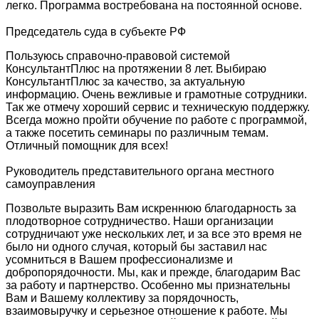
легко. Программа востребована на постоянной основе.
Председатель суда в субъекте РФ
Пользуюсь справочно-правовой системой
КонсультантПлюс на протяжении 8 лет. Выбираю
КонсультантПлюс за качество, за актуальную
информацию. Очень вежливые и грамотные сотрудники.
Так же отмечу хороший сервис и техническую поддержку.
Всегда можно пройти обучение по работе с программой,
а также посетить семинары по различным темам.
Отличный помощник для всех!
Руководитель представительного органа местного
самоуправления
Позвольте выразить Вам искреннюю благодарность за
плодотворное сотрудничество. Наши организации
сотрудничают уже нескольких лет, и за все это время не
было ни одного случая, который бы заставил нас
усомниться в Вашем профессионализме и
добропорядочности. Мы, как и прежде, благодарим Вас
за работу и партнерство. Особенно мы признательны
Вам и Вашему коллективу за порядочность,
взаимовыручку и серьезное отношение к работе. Мы