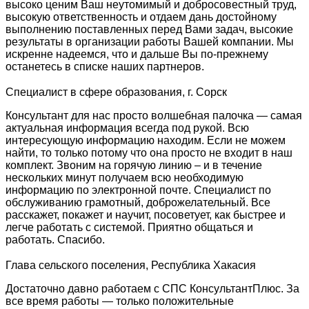
высоко ценим Ваш неутомимый и добросовестный труд,
высокую ответственность и отдаем дань достойному
выполнению поставленных перед Вами задач, высокие
результаты в организации работы Вашей компании. Мы
искренне надеемся, что и дальше Вы по-прежнему
останетесь в списке наших партнеров.
Специалист в сфере образования, г. Сорск
Консультант для нас просто волшебная палочка — самая
актуальная информация всегда под рукой. Всю
интересующую информацию находим. Если не можем
найти, то только потому что она просто не входит в наш
комплект. Звоним на горячую линию – и в течение
нескольких минут получаем всю необходимую
информацию по электронной почте. Специалист по
обслуживанию грамотный, доброжелательный. Все
расскажет, покажет и научит, посоветует, как быстрее и
легче работать с системой. Приятно общаться и
работать. Спасибо.
Глава сельского поселения, Республика Хакасия
Достаточно давно работаем с СПС КонсультантПлюс. За
все время работы — только положительные