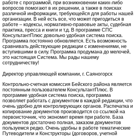
работе с программой, при возникновении каких-либо
вопросов помогают в их решении, а также в поисках
различной информации, требующейся для работы нашей
организации. В ней есть все, что может пригодиться в
работе – кодексы, нормативно-правовые акты, судебная
практика, пресса и книги и т.д. В программе СПС
КонсультантПлюс довольно удобная система поиска.
Программа постоянно обновляется. Есть возможность
сравнивать действующие редакции с изменениями, не
вступившими в силу. Программа продумана до мелочей,
это настоящая Система. Мы рады нашему
сотрудничеству!
Директор управляющей компании, г. Саяногорск
Контрольно-счетная комиссия Бейского района является
постоянным пользователем КонсультантПлюс. В
программе удобная система поиска, программа
позволяет работать с документом в каждой редакции, что
очень удобно для контролирующих органов. Распечатка и
копирование документов производится со ссылкой на
первоисточник, что экономит время при работе. База
документов достаточно полная, заказом документов
пользуемся редко. Очень удобны в работе тематические
Путеводители и Конструкторы (договоров, учетной