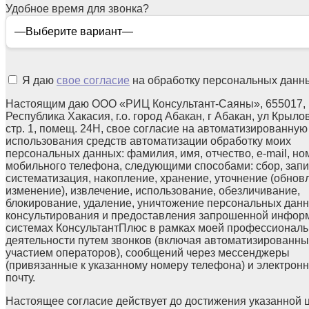
Удобное время для звонка?
Я даю
свое согласие
на обработку персональных данн
Настоящим даю ООО «РИЦ Консультант-Саяны», 655017,
Республика Хакасия, г.о. город Абакан, г Абакан, ул Крылов
стр. 1, помещ. 24Н, свое согласие на автоматизированную
использования средств автоматизации обработку моих
персональных данных: фамилия, имя, отчество, e-mail, но
мобильного телефона, следующими способами: сбор, запи
систематизация, накопление, хранение, уточнение (обнов
изменение), извлечение, использование, обезличивание,
блокирование, удаление, уничтожение персональных данн
консультирования и предоставления запрошенной инфор
системах КонсультантПлюс в рамках моей профессионал
деятельности путем звонков (включая автоматизированны
участием операторов), сообщений через мессенджеры
(привязанные к указанному номеру телефона) и электрон
почту.
Настоящее согласие действует до достижения указанной 