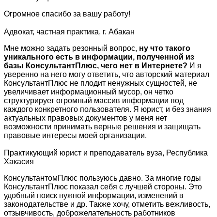
Огромное спасибо за вашу работу!
Адвокат, частная практика, г. Абакан
Мне можно задать резонный вопрос,
ну что такого
уникального есть в информации, полученной из
базы КонсультантПлюс, чего нет в Интернете?
И я
уверенно на него могу ответить, что авторский материал
КонсультантПлюс не плодит ненужных сущностей, не
увеличивает информационный мусор, он четко
структурирует огромный массив информации под
каждого конкретного пользователя. Я юрист, и без знания
актуальных правовых документов у меня нет
возможности принимать верные решения и защищать
правовые интересы моей организации.
Практикующий юрист и преподаватель вуза, Республика
Хакасия
КонсультантомПлюс пользуюсь давно. За многие годы
КонсультантПлюс показал себя с лучшей стороны. Это
удобный поиск нужной информации, изменений в
законодательстве и др. Также хочу, отметить вежливость,
отзывчивость, доброжелательность работников