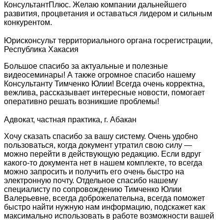
КонсультантПлюс. Желаю компании дальнейшего
развития, процветания и оставаться лидером и сильным
конкурентом.
Юрисконсульт территориального органа госрегистрации,
Республика Хакасия
Большое спасибо за актуальные и полезные
видеосеминары! А также огромное спасибо нашему
Консультанту Тимченко Юлии! Всегда очень корректна,
вежлива, рассказывает интересные новости, помогает
оперативно решать возникшие проблемы!
Адвокат, частная практика, г. Абакан
Хочу сказать спасибо за вашу систему. Очень удобно
пользоваться, когда документ утратил свою силу —
можно перейти в действующую редакцию. Если вдруг
какого-то документа нет в нашем комплекте, то всегда
можно запросить и получить его очень быстро на
электронную почту. Отдельное спасибо нашему
специалисту по сопровождению Тимченко Юлии
Валерьевне, всегда доброжелательна, всегда поможет
быстро найти нужную нам информацию, подскажет как
максимально использовать в работе возможности вашей