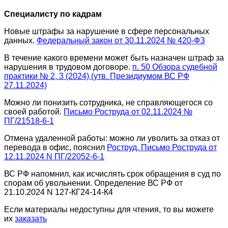
Специалисту по кадрам
Новые штрафы за нарушение в сфере персональных
данных.
Федеральный закон от 30.11.2024 № 420-ФЗ
В течение какого времени может быть назначен штраф за
нарушения в трудовом договоре.
п. 50 Обзора судебной
практики № 2, 3 (2024) (утв. Президиумом ВС РФ
27.11.2024)
Можно ли понизить сотрудника, не справляющегося со
своей работой.
Письмо Роструда от 02.11.2024 №
ПГ/21518-6-1
Отмена удаленной работы: можно ли уволить за отказ от
перевода в офис, пояснил
Роструд. Письмо Роструда от
12.11.2024 N ПГ/22052-6-1
ВС РФ напомнил, как исчислять срок обращения в суд по
спорам об увольнении. Определение ВС РФ от
21.10.2024 N 127-КГ24-14-К4
Если материалы недоступны для чтения, то вы можете
их
заказать