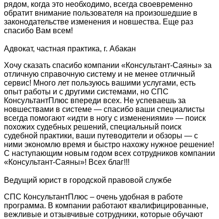
рядом, когда это необходимо, всегда своевременно
обратит внимание пользователя на произошедшие в
законодательстве изменения и новшества. Еще раз
спасибо Вам всем!
Адвокат, частная практика, г. Абакан
Хочу сказать спасибо компании «Консультант-Саяны» за
отличную справочную систему и не менее отличный
сервис! Много лет пользуюсь вашими услугами, есть
опыт работы и с другими системами, но СПС
КонсультантПлюс впереди всех. Не успеваешь за
новшествами в системе — спасибо ваши специалисты
всегда помогают «идти в ногу с изменениями» — поиск
похожих судебных решений, специальный поиск
судебной практики, ваши путеводители и обзоры — с
ними экономлю время и быстро нахожу нужное решение!
С наступающим новым годом всех сотрудников компании
«Консультант-Саяны»! Всех благ!!!
Ведущий юрист в городской правовой службе
СПС КонсультантПлюс – очень удобная в работе
программа. В компании работают квалифицированные,
вежливые и отзывчивые сотрудники, которые обучают