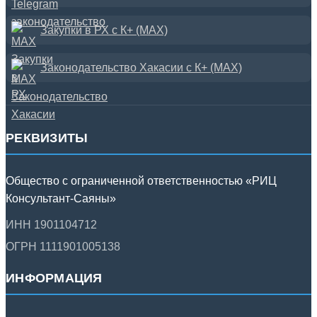
Закупки в РХ с К+ (MAX)
Законодательство Хакасии с К+ (MAX)
РЕКВИЗИТЫ
Общество с ограниченной ответственностью «РИЦ
Консультант-Саяны»
ИНН 1901104712
ОГРН 1111901005138
ИНФОРМАЦИЯ