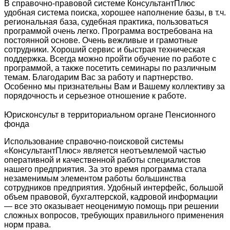
В справочно-правовой системе КонсультантПлюс
удобная система поиска, хорошее наполнение базы, в т.ч.
региональная база, судебная практика, пользоваться
программой очень легко. Программа востребована на
постоянной основе. Очень вежливые и грамотные
сотрудники. Хороший сервис и быстрая техническая
поддержка. Всегда можно пройти обучение по работе с
программой, а также посетить семинары по различным
темам. Благодарим Вас за работу и партнерство.
Особенно мы признательны Вам и Вашему коллективу за
порядочность и серьезное отношение к работе.
Юрисконсульт в территориальном органе Пенсионного
фонда
Использование справочно-поисковой системы
«КонсультантПлюс» является неотъемлемой частью
оперативной и качественной работы специалистов
нашего предприятия. За это время программа стала
незаменимым элементом работы большинства
сотрудников предприятия. Удобный интерфейс, большой
объем правовой, бухгалтерской, кадровой информации
— все это оказывает неоценимую помощь при решении
сложных вопросов, требующих правильного применения
норм права.