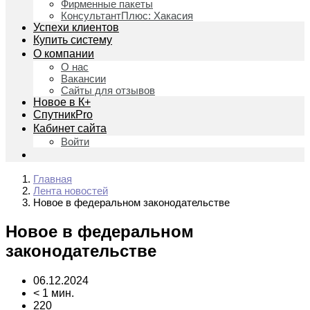
Фирменные пакеты
КонсультантПлюс: Хакасия
Успехи клиентов
Купить систему
О компании
О нас
Вакансии
Сайты для отзывов
Новое в К+
СпутникPro
Кабинет сайта
Войти
Главная
Лента новостей
Новое в федеральном законодательстве
Новое в федеральном
законодательстве
06.12.2024
< 1 мин.
220