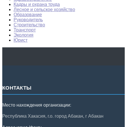
Кадры и охрана труда
Лесное и сельское хозяйство
Образование
Руководитель
Строительство
Транспорт
Экология
Юрист
КОНТАКТЫ
Место нахождения организации:
Республика Хакасия, г.о. город Абакан, г Абакан