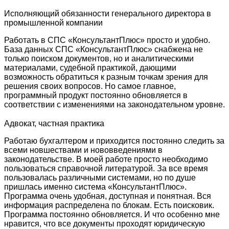
Исполняющий обязанности генерального директора в
промышленной компании
Работать в СПС «КонсультантПлюс» просто и удобно.
База данных СПС «КонсультантПлюс» снабжена не
только поиском документов, но и аналитическими
материалами, судебной практикой, дающими
возможность обратиться к разным точкам зрения для
решения своих вопросов. Но самое главное,
программный продукт постоянно обновляется в
соответствии с изменениями на законодательном уровне.
Адвокат, частная практика
Работаю бухгалтером и приходится постоянно следить за
всеми новшествами и нововведениями в
законодательстве. В моей работе просто необходимо
пользоваться справочной литературой. За все время
пользовалась различными системами, но по душе
пришлась именно система «КонсультантПлюс».
Программа очень удобная, доступная и понятная. Вся
информация распределена по блокам. Есть поисковик.
Программа постоянно обновляется. И что особенно мне
нравится, что все документы проходят юридическую