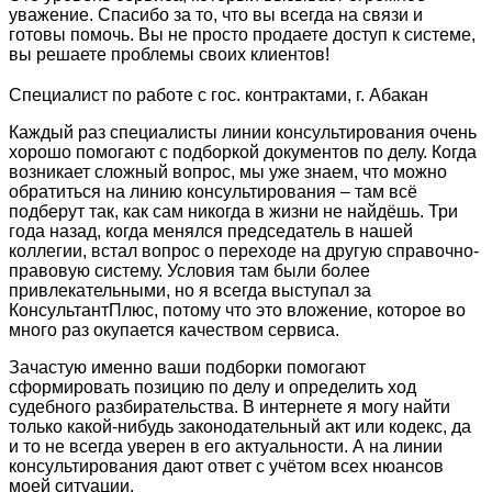
уважение. Спасибо за то, что вы всегда на связи и
готовы помочь. Вы не просто продаете доступ к системе,
вы решаете проблемы своих клиентов!
Специалист по работе с гос. контрактами, г. Абакан
Каждый раз специалисты линии консультирования очень
хорошо помогают с подборкой документов по делу. Когда
возникает сложный вопрос, мы уже знаем, что можно
обратиться на линию консультирования – там всё
подберут так, как сам никогда в жизни не найдёшь. Три
года назад, когда менялся председатель в нашей
коллегии, встал вопрос о переходе на другую справочно-
правовую систему. Условия там были более
привлекательными, но я всегда выступал за
КонсультантПлюс, потому что это вложение, которое во
много раз окупается качеством сервиса.
Зачастую именно ваши подборки помогают
сформировать позицию по делу и определить ход
судебного разбирательства. В интернете я могу найти
только какой-нибудь законодательный акт или кодекс, да
и то не всегда уверен в его актуальности. А на линии
консультирования дают ответ с учётом всех нюансов
моей ситуации.