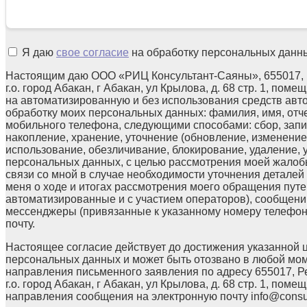
Я даю
свое согласие
на обработку персональных данн
Настоящим даю ООО «РИЦ Консультант-Саяны», 655017, 
г.о. город Абакан, г Абакан, ул Крылова, д. 68 стр. 1, поме
на автоматизированную и без использования средств авт
обработку моих персональных данных: фамилия, имя, отчес
мобильного телефона, следующими способами: сбор, запи
накопление, хранение, уточнение (обновление, изменение)
использование, обезличивание, блокирование, удаление,
персональных данных, с целью рассмотрения моей жалоб
связи со мной в случае необходимости уточнения детале
меня о ходе и итогах рассмотрения моего обращения путе
автоматизированные и с участием операторов), сообщени
мессенджеры (привязанные к указанному номеру телефон
почту.
Настоящее согласие действует до достижения указанной 
персональных данных и может быть отозвано в любой мо
направления письменного заявления по адресу 655017, Р
г.о. город Абакан, г Абакан, ул Крылова, д. 68 стр. 1, помещ
направления сообщения на электронную почту info@consul