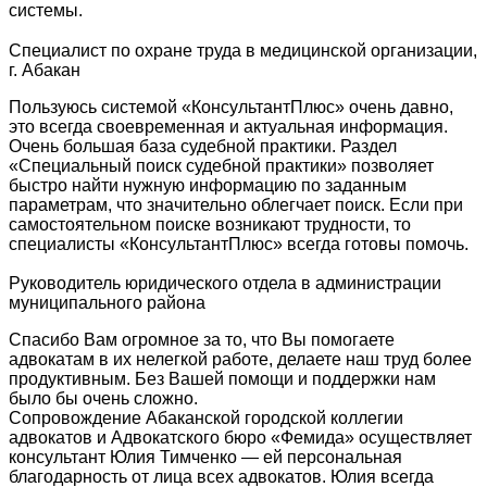
системы.
Специалист по охране труда в медицинской организации,
г. Абакан
Пользуюсь системой «КонсультантПлюс» очень давно,
это всегда своевременная и актуальная информация.
Очень большая база судебной практики. Раздел
«Специальный поиск судебной практики» позволяет
быстро найти нужную информацию по заданным
параметрам, что значительно облегчает поиск. Если при
самостоятельном поиске возникают трудности, то
специалисты «КонсультантПлюс» всегда готовы помочь.
Руководитель юридического отдела в администрации
муниципального района
Спасибо Вам огромное за то, что Вы помогаете
адвокатам в их нелегкой работе, делаете наш труд более
продуктивным. Без Вашей помощи и поддержки нам
было бы очень сложно.
Сопровождение Абаканской городской коллегии
адвокатов и Адвокатского бюро «Фемида» осуществляет
консультант Юлия Тимченко — ей персональная
благодарность от лица всех адвокатов. Юлия всегда