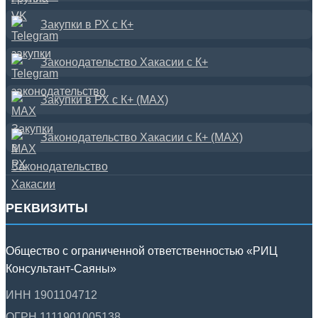
Закупки в РХ с К+
Законодательство Хакасии с К+
Закупки в РХ с К+ (MAX)
Законодательство Хакасии с К+ (MAX)
РЕКВИЗИТЫ
Общество с ограниченной ответственностью «РИЦ
Консультант-Саяны»
ИНН 1901104712
ОГРН 1111901005138