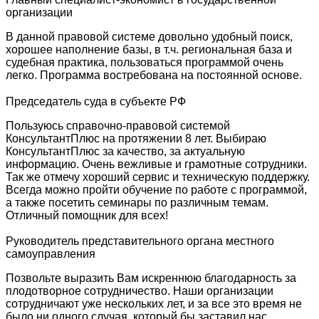
организации
В данной правовой системе довольно удобный поиск,
хорошее наполнение базы, в т.ч. региональная база и
судебная практика, пользоваться программой очень
легко. Программа востребована на постоянной основе.
Председатель суда в субъекте РФ
Пользуюсь справочно-правовой системой
КонсультантПлюс на протяжении 8 лет. Выбираю
КонсультантПлюс за качество, за актуальную
информацию. Очень вежливые и грамотные сотрудники.
Так же отмечу хороший сервис и техническую поддержку.
Всегда можно пройти обучение по работе с программой,
а также посетить семинары по различным темам.
Отличный помощник для всех!
Руководитель представительного органа местного
самоуправления
Позвольте выразить Вам искреннюю благодарность за
плодотворное сотрудничество. Наши организации
сотрудничают уже нескольких лет, и за все это время не
было ни одного случая, который бы заставил нас