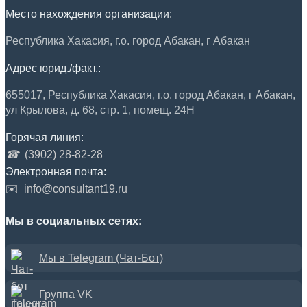
Место нахождения организации:
Республика Хакасия, г.о. город Абакан, г Абакан
Адрес юрид./факт.:
655017, Республика Хакасия, г.о. город Абакан, г Абакан,
ул Крылова, д. 68, стр. 1, помещ. 24Н
Горячая линия:
☎
(3902) 28-82-28
Электронная почта:
✉️
info@consultant19.ru
Мы в социальных сетях:
Мы в Telegram (Чат-Бот)
Группа VK