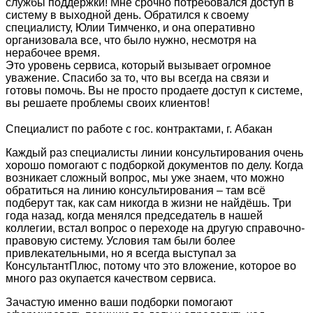
службы поддержки! Мне срочно потребовался доступ в
систему в выходной день. Обратился к своему
специалисту, Юлии Тимченко, и она оперативно
организовала все, что было нужно, несмотря на
нерабочее время.
Это уровень сервиса, который вызывает огромное
уважение. Спасибо за то, что вы всегда на связи и
готовы помочь. Вы не просто продаете доступ к системе,
вы решаете проблемы своих клиентов!
Специалист по работе с гос. контрактами, г. Абакан
Каждый раз специалисты линии консультирования очень
хорошо помогают с подборкой документов по делу. Когда
возникает сложный вопрос, мы уже знаем, что можно
обратиться на линию консультирования – там всё
подберут так, как сам никогда в жизни не найдёшь. Три
года назад, когда менялся председатель в нашей
коллегии, встал вопрос о переходе на другую справочно-
правовую систему. Условия там были более
привлекательными, но я всегда выступал за
КонсультантПлюс, потому что это вложение, которое во
много раз окупается качеством сервиса.
Зачастую именно ваши подборки помогают