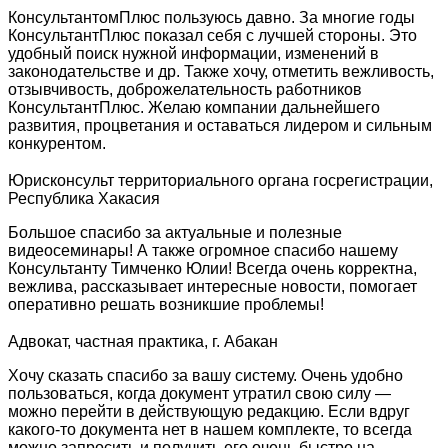
КонсультантомПлюс пользуюсь давно. За многие годы
КонсультантПлюс показал себя с лучшей стороны. Это
удобный поиск нужной информации, изменений в
законодательстве и др. Также хочу, отметить вежливость,
отзывчивость, доброжелательность работников
КонсультантПлюс. Желаю компании дальнейшего
развития, процветания и оставаться лидером и сильным
конкурентом.
Юрисконсульт территориального органа госрегистрации,
Республика Хакасия
Большое спасибо за актуальные и полезные
видеосеминары! А также огромное спасибо нашему
Консультанту Тимченко Юлии! Всегда очень корректна,
вежлива, рассказывает интересные новости, помогает
оперативно решать возникшие проблемы!
Адвокат, частная практика, г. Абакан
Хочу сказать спасибо за вашу систему. Очень удобно
пользоваться, когда документ утратил свою силу —
можно перейти в действующую редакцию. Если вдруг
какого-то документа нет в нашем комплекте, то всегда
можно запросить и получить его очень быстро на