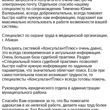
электронную почту. Отдельное спасибо нашему
специалисту по сопровождению Тимченко Юлии
Валерьевне, всегда доброжелательна, всегда поможет
быстро найти нужную нам информацию, подскажет как
максимально использовать в работе возможности вашей
системы.
Специалист по охране труда в медицинской организации,
г. Абакан
Пользуюсь системой «КонсультантПлюс» очень давно,
это всегда своевременная и актуальная информация.
Очень большая база судебной практики. Раздел
«Специальный поиск судебной практики» позволяет
быстро найти нужную информацию по заданным
параметрам, что значительно облегчает поиск. Если при
самостоятельном поиске возникают трудности, то
специалисты «КонсультантПлюс» всегда готовы помочь.
Руководитель юридического отдела в администрации
муниципального района
Спасибо Вам огромное за то, что Вы помогаете
адвокатам в их нелегкой работе, делаете наш труд более
продуктивным. Без Вашей помощи и поддержки нам