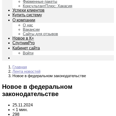
Фирменные пакеты
КонсультантПлюс: Хакасия
Успехи клиентов
Купить систему
О компании
О нас
Вакансии
Сайты для отзывов
Новое в К+
СпутникPro
Кабинет сайта
Войти
Главная
Лента новостей
Новое в федеральном законодательстве
Новое в федеральном
законодательстве
25.11.2024
< 1 мин.
298