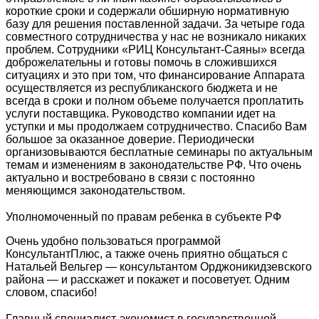
короткие сроки и содержали обширную нормативную
базу для решения поставленной задачи. За четыре года
совместного сотрудничества у нас не возникало никаких
проблем. Сотрудники «РИЦ Консультант-Саяны» всегда
доброжелательны и готовы помочь в сложившихся
ситуациях и это при том, что финансирование Аппарата
осуществляется из республиканского бюджета и не
всегда в сроки и полном объеме получается проплатить
услуги поставщика. Руководство компании идет на
уступки и мы продолжаем сотрудничество. Спасибо Вам
большое за оказанное доверие. Периодически
организовываются бесплатные семинары по актуальным
темам и изменениям в законодательстве РФ. Что очень
актуально и востребовано в связи с постоянно
меняющимся законодательством.
Уполномоченный по правам ребенка в субъекте РФ
Очень удобно пользоваться программой
КонсультантПлюс, а также очень приятно общаться с
Натальей Вельгер — консультантом Орджоникидзевского
района — и расскажет и покажет и посоветует. Одним
словом, спасибо!
Главный специалист-экономист в государственной