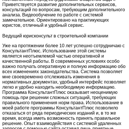
Приветствуется развитие дополнительных сервисов,
консультаций по вопросам, требующим дополнительного
анализа. Видеообучение по работе с системой
замечательное. Ориентировано на практикующих
юристов, отличный и удобный сервис.
Ведущий юрисконсульт в строительной компании
Уже на протяжении более 10 лет успешно сотрудничаю с
КонсультантПлюс. Использование этой системы
является неотъемлемой частью оперативной и
качественной работы. В современных условиях особо
важно получать оперативную и полную информацию обо
всех изменениях законодательства. Система позволяет
мне своевременно отслеживать изменения в
нормативных документах, удобный интерфейс позволяет
легко и удобно находить необходимую информацию.
Программа КонсультантПлюс оказывает неоценимую
помощь при решении сложных ситуаций, требующих
правильного применения норм права. Использование в
моей работе программы КонсультантПлюс позволило
отказаться от ряда периодических изданий и, в то же
время, всегда иметь возможность принять правильное
решение. Опыт взаимодействия с системой удаленных
запросов с помощью сайта оставил лишь приятные