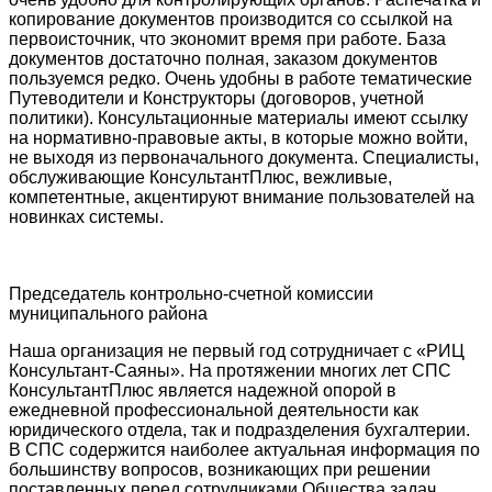
копирование документов производится со ссылкой на
первоисточник, что экономит время при работе. База
документов достаточно полная, заказом документов
пользуемся редко. Очень удобны в работе тематические
Путеводители и Конструкторы (договоров, учетной
политики). Консультационные материалы имеют ссылку
на нормативно-правовые акты, в которые можно войти,
не выходя из первоначального документа. Специалисты,
обслуживающие КонсультантПлюс, вежливые,
компетентные, акцентируют внимание пользователей на
новинках системы.
Председатель контрольно-счетной комиссии
муниципального района
Наша организация не первый год сотрудничает с «РИЦ
Консультант-Саяны». На протяжении многих лет СПС
КонсультантПлюс является надежной опорой в
ежедневной профессиональной деятельности как
юридического отдела, так и подразделения бухгалтерии.
В СПС содержится наиболее актуальная информация по
большинству вопросов, возникающих при решении
поставленных перед сотрудниками Общества задач.