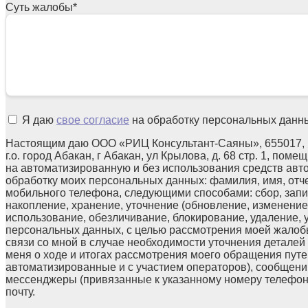
Суть жалобы
*
Я даю
свое согласие
на обработку персональных данн
Настоящим даю ООО «РИЦ Консультант-Саяны», 655017, 
г.о. город Абакан, г Абакан, ул Крылова, д. 68 стр. 1, поме
на автоматизированную и без использования средств авт
обработку моих персональных данных: фамилия, имя, отчес
мобильного телефона, следующими способами: сбор, запи
накопление, хранение, уточнение (обновление, изменение)
использование, обезличивание, блокирование, удаление,
персональных данных, с целью рассмотрения моей жалоб
связи со мной в случае необходимости уточнения детале
меня о ходе и итогах рассмотрения моего обращения путе
автоматизированные и с участием операторов), сообщени
мессенджеры (привязанные к указанному номеру телефон
почту.