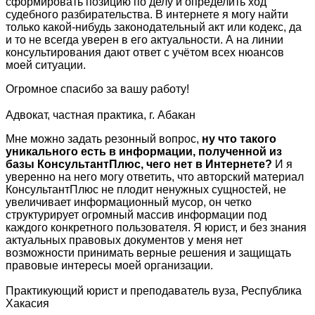
сформировать позицию по делу и определить ход
судебного разбирательства. В интернете я могу найти
только какой-нибудь законодательный акт или кодекс, да
и то не всегда уверен в его актуальности. А на линии
консультирования дают ответ с учётом всех нюансов
моей ситуации.
Огромное спасибо за вашу работу!
Адвокат, частная практика, г. Абакан
Мне можно задать резонный вопрос,
ну что такого
уникального есть в информации, полученной из
базы КонсультантПлюс, чего нет в Интернете?
И я
уверенно на него могу ответить, что авторский материал
КонсультантПлюс не плодит ненужных сущностей, не
увеличивает информационный мусор, он четко
структурирует огромный массив информации под
каждого конкретного пользователя. Я юрист, и без знания
актуальных правовых документов у меня нет
возможности принимать верные решения и защищать
правовые интересы моей организации.
Практикующий юрист и преподаватель вуза, Республика
Хакасия