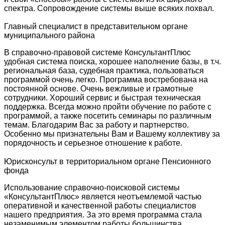
спектра. Сопровождение системы выше всяких похвал.
Главный специалист в представительном органе
муниципального района
В справочно-правовой системе КонсультантПлюс
удобная система поиска, хорошее наполнение базы, в т.ч.
региональная база, судебная практика, пользоваться
программой очень легко. Программа востребована на
постоянной основе. Очень вежливые и грамотные
сотрудники. Хороший сервис и быстрая техническая
поддержка. Всегда можно пройти обучение по работе с
программой, а также посетить семинары по различным
темам. Благодарим Вас за работу и партнерство.
Особенно мы признательны Вам и Вашему коллективу за
порядочность и серьезное отношение к работе.
Юрисконсульт в территориальном органе Пенсионного
фонда
Использование справочно-поисковой системы
«КонсультантПлюс» является неотъемлемой частью
оперативной и качественной работы специалистов
нашего предприятия. За это время программа стала
незаменимым элементом работы большинства