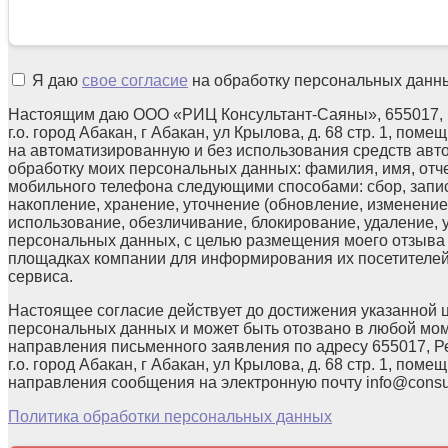
Я даю
свое согласие
на обработку персональных данн
Настоящим даю ООО «РИЦ Консультант-Саяны», 655017, 
г.о. город Абакан, г Абакан, ул Крылова, д. 68 стр. 1, поме
на автоматизированную и без использования средств авт
обработку моих персональных данных: фамилия, имя, отчес
мобильного телефона следующими способами: сбор, запис
накопление, хранение, уточнение (обновление, изменение)
использование, обезличивание, блокирование, удаление,
персональных данных, с целью размещения моего отзыв
площадках компании для информирования их посетителей
сервиса.
Настоящее согласие действует до достижения указанной 
персональных данных и может быть отозвано в любой мо
направления письменного заявления по адресу 655017, Р
г.о. город Абакан, г Абакан, ул Крылова, д. 68 стр. 1, помещ
направления сообщения на электронную почту info@consul
Политика обработки персональных данных