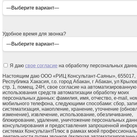
Удобное время для звонка?
Я даю
свое согласие
на обработку персональных данн
Настоящим даю ООО «РИЦ Консультант-Саяны», 655017,
Республика Хакасия, г.о. город Абакан, г Абакан, ул Крылов
стр. 1, помещ. 24Н, свое согласие на автоматизированную
использования средств автоматизации обработку моих
персональных данных: фамилия, имя, отчество, e-mail, но
мобильного телефона, следующими способами: сбор, запи
систематизация, накопление, хранение, уточнение (обнов
изменение), извлечение, использование, обезличивание,
блокирование, удаление, уничтожение персональных данн
консультирования и предоставления запрошенной инфор
системах КонсультантПлюс в рамках моей профессионал
деятельности путем звонков (включая автоматизированны