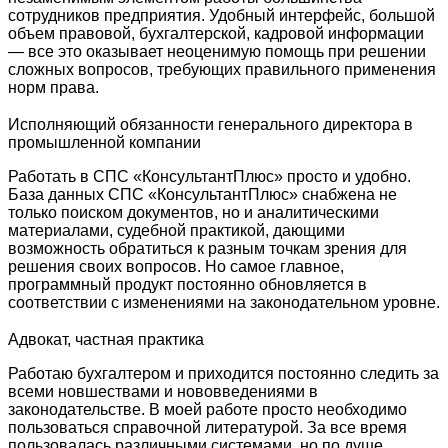
сотрудников предприятия. Удобный интерфейс, большой
объем правовой, бухгалтерской, кадровой информации
— все это оказывает неоценимую помощь при решении
сложных вопросов, требующих правильного применения
норм права.
Исполняющий обязанности генерального директора в
промышленной компании
Работать в СПС «КонсультантПлюс» просто и удобно.
База данных СПС «КонсультантПлюс» снабжена не
только поиском документов, но и аналитическими
материалами, судебной практикой, дающими
возможность обратиться к разным точкам зрения для
решения своих вопросов. Но самое главное,
программный продукт постоянно обновляется в
соответствии с изменениями на законодательном уровне.
Адвокат, частная практика
Работаю бухгалтером и приходится постоянно следить за
всеми новшествами и нововведениями в
законодательстве. В моей работе просто необходимо
пользоваться справочной литературой. За все время
пользовалась различными системами, но по душе