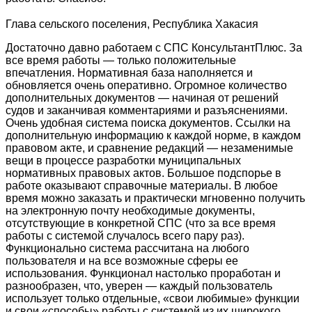
Глава сельского поселения, Республика Хакасия
Достаточно давно работаем с СПС КонсультантПлюс. За
все время работы — только положительные
впечатления. Нормативная база наполняется и
обновляется очень оперативно. Огромное количество
дополнительных документов — начиная от решений
судов и заканчивая комментариями и разъяснениями.
Очень удобная система поиска документов. Ссылки на
дополнительную информацию к каждой норме, в каждом
правовом акте, и сравнение редакций — незаменимые
вещи в процессе разработки муниципальных
нормативных правовых актов. Большое подспорье в
работе оказывают справочные материалы. В любое
время можно заказать и практически мгновенно получить
на электронную почту необходимые документы,
отсутствующие в конкретной СПС (что за все время
работы с системой случалось всего пару раз).
Функционально система рассчитана на любого
пользователя и на все возможные сферы ее
использования. Функционал настолько проработан и
разнообразен, что, уверен — каждый пользователь
использует только отдельные, «свои любимые» функции
и свои «способы» работы с системой из их широкого