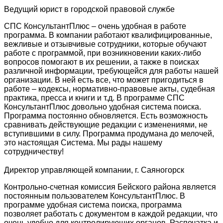
Ведущий юрист в городской правовой службе
СПС КонсультантПлюс – очень удобная в работе
программа. В компании работают квалифицированные,
вежливые и отзывчивые сотрудники, которые обучают
работе с программой, при возникновении каких-либо
вопросов помогают в их решении, а также в поисках
различной информации, требующейся для работы нашей
организации. В ней есть все, что может пригодиться в
работе – кодексы, нормативно-правовые акты, судебная
практика, пресса и книги и т.д. В программе СПС
КонсультантПлюс довольно удобная система поиска.
Программа постоянно обновляется. Есть возможность
сравнивать действующие редакции с изменениями, не
вступившими в силу. Программа продумана до мелочей,
это настоящая Система. Мы рады нашему
сотрудничеству!
Директор управляющей компании, г. Саяногорск
Контрольно-счетная комиссия Бейского района является
постоянным пользователем КонсультантПлюс. В
программе удобная система поиска, программа
позволяет работать с документом в каждой редакции, что
очень удобно для контролирующих органов. Распечатка и