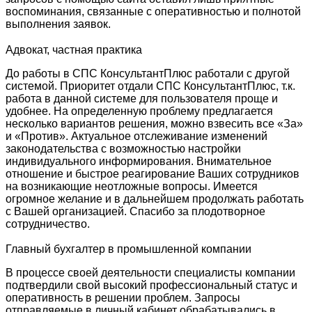
воспоминания, связанные с оперативностью и полнотой
выполнения заявок.
Адвокат, частная практика
До работы в СПС КонсультантПлюс работали с другой
системой. Приоритет отдали СПС КонсультантПлюс, т.к.
работа в данной системе для пользователя проще и
удобнее. На определенную проблему предлагается
несколько вариантов решения, можно взвесить все «За»
и «Против». Актуальное отслеживание изменений
законодательства с возможностью настройки
индивидуального информирования. Внимательное
отношение и быстрое реагирование Ваших сотрудников
на возникающие неотложные вопросы. Имеется
огромное желание и в дальнейшем продолжать работать
с Вашей организацией. Спасибо за плодотворное
сотрудничество.
Главный бухгалтер в промышленной компании
В процессе своей деятельности специалисты компании
подтвердили свой высокий профессиональный статус и
оперативность в решении проблем. Запросы
отправляемые в личный кабинет обрабатывались в