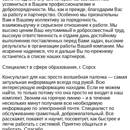
усомниться в Вашем профессионализме и
добропорядочности. Мы, как и прежде, благодарим Вас
за работу и партнерство. Особенно мы признательны
Вам и Вашему коллективу за порядочность,
взаимовыручку и серьезное отношение к работе. Мы
высоко ценим Ваш неутомимый и добросовестный труд,
высокую ответственность и отдаем дань достойному
выполнению поставленных перед Вами задач, высокие
результаты в организации работы Вашей компании. Мы
искренне надеемся, что и дальше Вы по-прежнему
останетесь в списке наших партнеров.
Специалист в сфере образования, г. Сорск
Консультант для нас просто волшебная палочка — самая
актуальная информация всегда под рукой. Всю
интересующую информацию находим. Если не можем
найти, то только потому что она просто не входит в наш
комплект. Звоним на горячую линию – и в течение
нескольких минут получаем всю необходимую
информацию по электронной почте. Специалист по
обслуживанию грамотный, доброжелательный. Все
расскажет, покажет и научит, посоветует, как быстрее и
легче работать с системой. Приятно общаться и
работать. Спасибо.