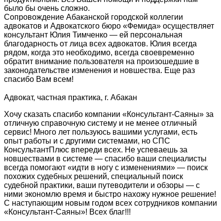
было бы очень сложно.
Сопровождение Абаканской городской коллегии
адвокатов и Адвокатского бюро «Фемида» осуществляет
консультант Юлия Тимченко — ей персональная
благодарность от лица всех адвокатов. Юлия всегда
рядом, когда это необходимо, всегда своевременно
обратит внимание пользователя на произошедшие в
законодательстве изменения и новшества. Еще раз
спасибо Вам всем!
Адвокат, частная практика, г. Абакан
Хочу сказать спасибо компании «Консультант-Саяны» за
отличную справочную систему и не менее отличный
сервис! Много лет пользуюсь вашими услугами, есть
опыт работы и с другими системами, но СПС
КонсультантПлюс впереди всех. Не успеваешь за
новшествами в системе — спасибо ваши специалисты
всегда помогают «идти в ногу с изменениями» — поиск
похожих судебных решений, специальный поиск
судебной практики, ваши путеводители и обзоры — с
ними экономлю время и быстро нахожу нужное решение!
С наступающим новым годом всех сотрудников компании
«Консультант-Саяны»! Всех благ!!!