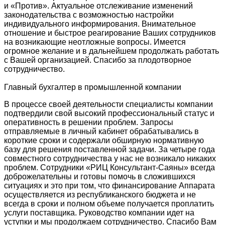
и «Против». Актуальное отслеживание изменений
законодательства с возможностью настройки
индивидуального информирования. Внимательное
отношение и быстрое реагирование Ваших сотрудников
на возникающие неотложные вопросы. Имеется
огромное желание и в дальнейшем продолжать работать
с Вашей организацией. Спасибо за плодотворное
сотрудничество.
Главный бухгалтер в промышленной компании
В процессе своей деятельности специалисты компании
подтвердили свой высокий профессиональный статус и
оперативность в решении проблем. Запросы
отправляемые в личный кабинет обрабатывались в
короткие сроки и содержали обширную нормативную
базу для решения поставленной задачи. За четыре года
совместного сотрудничества у нас не возникало никаких
проблем. Сотрудники «РИЦ Консультант-Саяны» всегда
доброжелательны и готовы помочь в сложившихся
ситуациях и это при том, что финансирование Аппарата
осуществляется из республиканского бюджета и не
всегда в сроки и полном объеме получается проплатить
услуги поставщика. Руководство компании идет на
уступки и мы продолжаем сотрудничество. Спасибо Вам