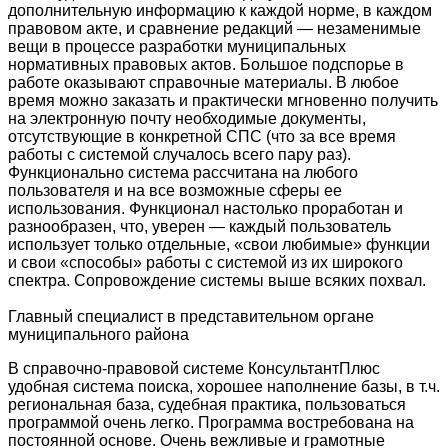
дополнительную информацию к каждой норме, в каждом
правовом акте, и сравнение редакций — незаменимые
вещи в процессе разработки муниципальных
нормативных правовых актов. Большое подспорье в
работе оказывают справочные материалы. В любое
время можно заказать и практически мгновенно получить
на электронную почту необходимые документы,
отсутствующие в конкретной СПС (что за все время
работы с системой случалось всего пару раз).
Функционально система рассчитана на любого
пользователя и на все возможные сферы ее
использования. Функционал настолько проработан и
разнообразен, что, уверен — каждый пользователь
использует только отдельные, «свои любимые» функции
и свои «способы» работы с системой из их широкого
спектра. Сопровождение системы выше всяких похвал.
Главный специалист в представительном органе
муниципального района
В справочно-правовой системе КонсультантПлюс
удобная система поиска, хорошее наполнение базы, в т.ч.
региональная база, судебная практика, пользоваться
программой очень легко. Программа востребована на
постоянной основе. Очень вежливые и грамотные