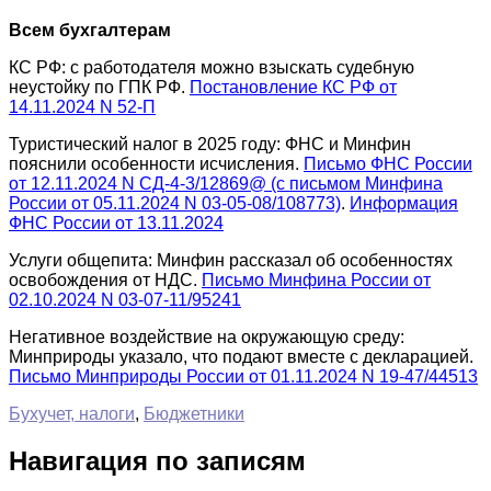
Всем бухгалтерам
КС РФ: с работодателя можно взыскать судебную
неустойку по ГПК РФ.
Постановление КС РФ от
14.11.2024 N 52-П
Туристический налог в 2025 году: ФНС и Минфин
пояснили особенности исчисления.
Письмо ФНС России
от 12.11.2024 N СД-4-3/12869@ (с письмом Минфина
России от 05.11.2024 N 03-05-08/108773)
.
Информация
ФНС России от 13.11.2024
Услуги общепита: Минфин рассказал об особенностях
освобождения от НДС.
Письмо Минфина России от
02.10.2024 N 03-07-11/95241
Негативное воздействие на окружающую среду:
Минприроды указало, что подают вместе с декларацией.
Письмо Минприроды России от 01.11.2024 N 19-47/44513
Бухучет, налоги
,
Бюджетники
Навигация по записям