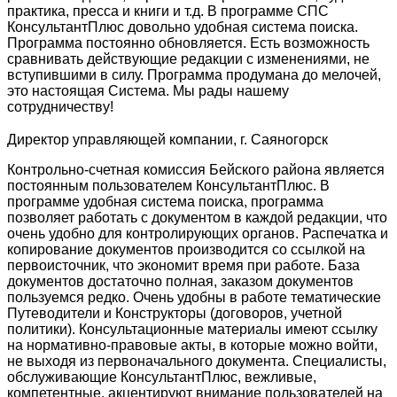
практика, пресса и книги и т.д. В программе СПС
КонсультантПлюс довольно удобная система поиска.
Программа постоянно обновляется. Есть возможность
сравнивать действующие редакции с изменениями, не
вступившими в силу. Программа продумана до мелочей,
это настоящая Система. Мы рады нашему
сотрудничеству!
Директор управляющей компании, г. Саяногорск
Контрольно-счетная комиссия Бейского района является
постоянным пользователем КонсультантПлюс. В
программе удобная система поиска, программа
позволяет работать с документом в каждой редакции, что
очень удобно для контролирующих органов. Распечатка и
копирование документов производится со ссылкой на
первоисточник, что экономит время при работе. База
документов достаточно полная, заказом документов
пользуемся редко. Очень удобны в работе тематические
Путеводители и Конструкторы (договоров, учетной
политики). Консультационные материалы имеют ссылку
на нормативно-правовые акты, в которые можно войти,
не выходя из первоначального документа. Специалисты,
обслуживающие КонсультантПлюс, вежливые,
компетентные, акцентируют внимание пользователей на