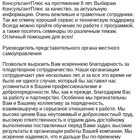
КонсультантПлюс на протяжении 8 лет. Выбираю
КонсультантПлюс за качество, за актуальную
информацию. Очень вежливые и грамотные сотрудники.
Так же отмечу хороший сервис и техническую поддержку.
Всегда можно пройти обучение по работе с программой,
а также посетить семинары по различным темам.
Отличный помощник для всех!
Руководитель представительного органа местного
самоуправления
Позвольте выразить Вам искреннюю благодарность за
плодотворное сотрудничество. Наши организации
сотрудничают уже нескольких лет, и за все это время не
было ни одного случая, который бы заставил нас
усомниться в Вашем профессионализме и
добропорядочности. Мы, как и прежде, благодарим Вас
за работу и партнерство. Особенно мы признательны
Вам и Вашему коллективу за порядочность,
взаимовыручку и серьезное отношение к работе. Мы
высоко ценим Ваш неутомимый и добросовестный труд,
высокую ответственность и отдаем дань достойному
выполнению поставленных перед Вами задач, высокие
результаты в организации работы Вашей компании. Мы
искренне надеемся, что и дальше Вы по-прежнему