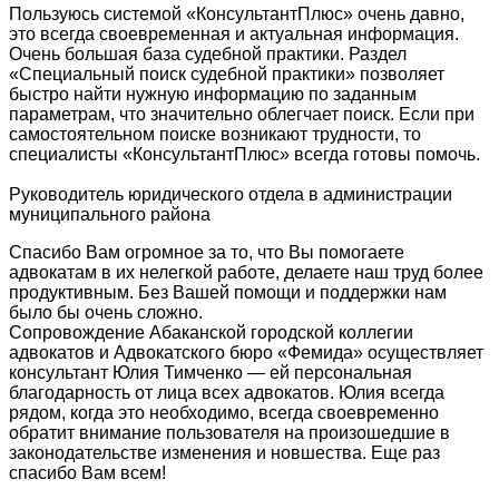
Пользуюсь системой «КонсультантПлюс» очень давно,
это всегда своевременная и актуальная информация.
Очень большая база судебной практики. Раздел
«Специальный поиск судебной практики» позволяет
быстро найти нужную информацию по заданным
параметрам, что значительно облегчает поиск. Если при
самостоятельном поиске возникают трудности, то
специалисты «КонсультантПлюс» всегда готовы помочь.
Руководитель юридического отдела в администрации
муниципального района
Спасибо Вам огромное за то, что Вы помогаете
адвокатам в их нелегкой работе, делаете наш труд более
продуктивным. Без Вашей помощи и поддержки нам
было бы очень сложно.
Сопровождение Абаканской городской коллегии
адвокатов и Адвокатского бюро «Фемида» осуществляет
консультант Юлия Тимченко — ей персональная
благодарность от лица всех адвокатов. Юлия всегда
рядом, когда это необходимо, всегда своевременно
обратит внимание пользователя на произошедшие в
законодательстве изменения и новшества. Еще раз
спасибо Вам всем!