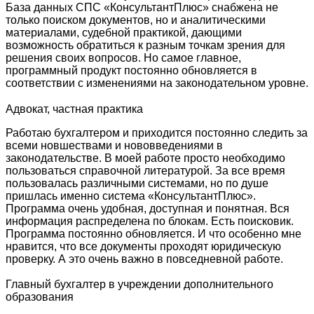
База данных СПС «КонсультантПлюс» снабжена не
только поиском документов, но и аналитическими
материалами, судебной практикой, дающими
возможность обратиться к разным точкам зрения для
решения своих вопросов. Но самое главное,
программный продукт постоянно обновляется в
соответствии с изменениями на законодательном уровне.
Адвокат, частная практика
Работаю бухгалтером и приходится постоянно следить за
всеми новшествами и нововведениями в
законодательстве. В моей работе просто необходимо
пользоваться справочной литературой. За все время
пользовалась различными системами, но по душе
пришлась именно система «КонсультантПлюс».
Программа очень удобная, доступная и понятная. Вся
информация распределена по блокам. Есть поисковик.
Программа постоянно обновляется. И что особенно мне
нравится, что все документы проходят юридическую
проверку. А это очень важно в повседневной работе.
Главный бухгалтер в учреждении дополнительного
образования