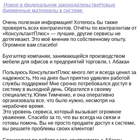
Новое в федеральном законодательстве
Новые
фирменные материалы в системе
Очень полезная информация! Хотелось бы также
проверять всех контрагентов. Отчёты по контрагентам от
«КонсультантПлюс» — лучшие, другие сервисы не
дотягивают. Это моё мнение по собственному опыту.
Огромное вам спасибо!
Бухгалтер компании, занимающейся производством
мебели для офисов и предприятий торговли, г. Абакан
Пользуюсь КонсультантПлюс много лет и всегда ценил за
надежность. Но на днях был приятно удивлен работой
службы поддержки! Мне срочно потребовался доступ в
систему в выходной день. Обратился к своему
специалисту, Юлии Тимченко, и она оперативно
организовала все, что было нужно, несмотря на
нерабочее время.
Это уровень сервиса, который вызывает огромное
уважение. Спасибо за то, что вы всегда на связи и
готовы помочь. Вы не просто продаете доступ к системе,
вы решаете проблемы своих клиентов!