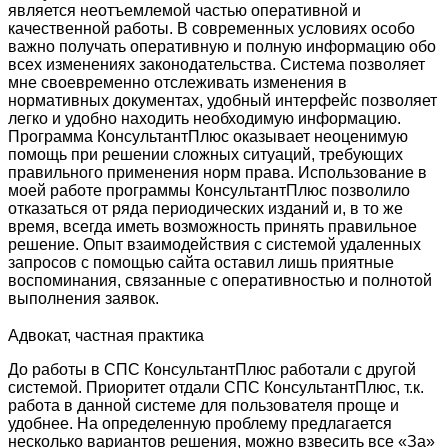
является неотъемлемой частью оперативной и
качественной работы. В современных условиях особо
важно получать оперативную и полную информацию обо
всех изменениях законодательства. Система позволяет
мне своевременно отслеживать изменения в
нормативных документах, удобный интерфейс позволяет
легко и удобно находить необходимую информацию.
Программа КонсультантПлюс оказывает неоценимую
помощь при решении сложных ситуаций, требующих
правильного применения норм права. Использование в
моей работе программы КонсультантПлюс позволило
отказаться от ряда периодических изданий и, в то же
время, всегда иметь возможность принять правильное
решение. Опыт взаимодействия с системой удаленных
запросов с помощью сайта оставил лишь приятные
воспоминания, связанные с оперативностью и полнотой
выполнения заявок.
Адвокат, частная практика
До работы в СПС КонсультантПлюс работали с другой
системой. Приоритет отдали СПС КонсультантПлюс, т.к.
работа в данной системе для пользователя проще и
удобнее. На определенную проблему предлагается
несколько вариантов решения, можно взвесить все «За»