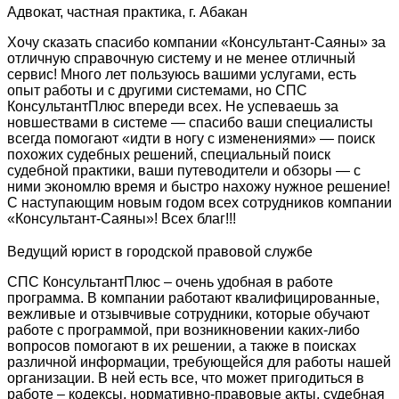
Адвокат, частная практика, г. Абакан
Хочу сказать спасибо компании «Консультант-Саяны» за
отличную справочную систему и не менее отличный
сервис! Много лет пользуюсь вашими услугами, есть
опыт работы и с другими системами, но СПС
КонсультантПлюс впереди всех. Не успеваешь за
новшествами в системе — спасибо ваши специалисты
всегда помогают «идти в ногу с изменениями» — поиск
похожих судебных решений, специальный поиск
судебной практики, ваши путеводители и обзоры — с
ними экономлю время и быстро нахожу нужное решение!
С наступающим новым годом всех сотрудников компании
«Консультант-Саяны»! Всех благ!!!
Ведущий юрист в городской правовой службе
СПС КонсультантПлюс – очень удобная в работе
программа. В компании работают квалифицированные,
вежливые и отзывчивые сотрудники, которые обучают
работе с программой, при возникновении каких-либо
вопросов помогают в их решении, а также в поисках
различной информации, требующейся для работы нашей
организации. В ней есть все, что может пригодиться в
работе – кодексы, нормативно-правовые акты, судебная