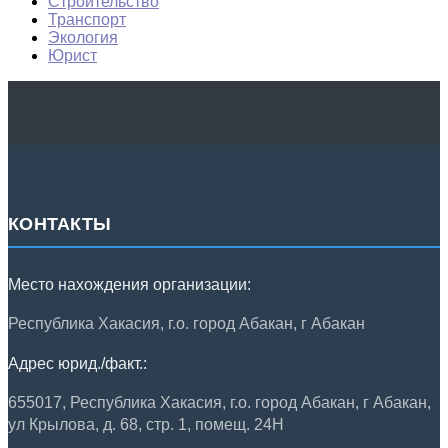
Строительство
Транспорт
Экология
Юрист
КОНТАКТЫ
Место нахождения организации:
Республика Хакасия, г.о. город Абакан, г Абакан
Адрес юрид./факт.:
655017, Республика Хакасия, г.о. город Абакан, г Абакан,
ул Крылова, д. 68, стр. 1, помещ. 24Н