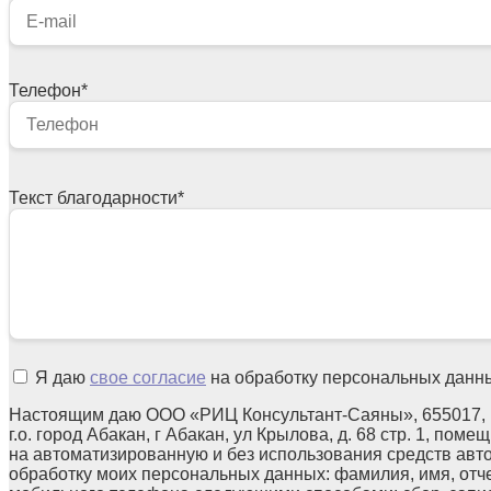
Телефон
*
Текст благодарности
*
Я даю
свое согласие
на обработку персональных данн
Настоящим даю ООО «РИЦ Консультант-Саяны», 655017, 
г.о. город Абакан, г Абакан, ул Крылова, д. 68 стр. 1, поме
на автоматизированную и без использования средств авт
обработку моих персональных данных: фамилия, имя, отчес