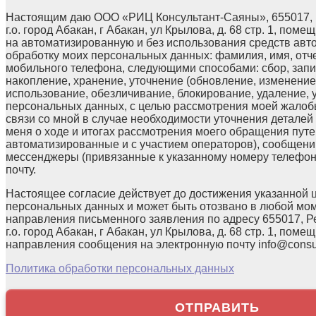
Настоящим даю ООО «РИЦ Консультант-Саяны», 655017, 
г.о. город Абакан, г Абакан, ул Крылова, д. 68 стр. 1, поме
на автоматизированную и без использования средств авт
обработку моих персональных данных: фамилия, имя, отчес
мобильного телефона, следующими способами: сбор, запи
накопление, хранение, уточнение (обновление, изменение)
использование, обезличивание, блокирование, удаление,
персональных данных, с целью рассмотрения моей жалоб
связи со мной в случае необходимости уточнения детале
меня о ходе и итогах рассмотрения моего обращения путе
автоматизированные и с участием операторов), сообщени
мессенджеры (привязанные к указанному номеру телефон
почту.
Настоящее согласие действует до достижения указанной 
персональных данных и может быть отозвано в любой мо
направления письменного заявления по адресу 655017, Р
г.о. город Абакан, г Абакан, ул Крылова, д. 68 стр. 1, помещ
направления сообщения на электронную почту info@consul
Политика обработки персональных данных