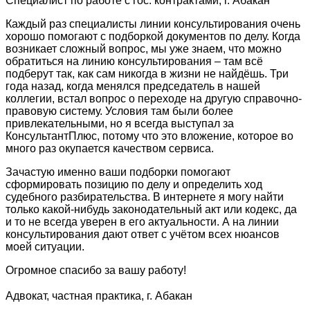
Специалист по работе с гос. контрактами, г. Абакан
Каждый раз специалисты линии консультирования очень
хорошо помогают с подборкой документов по делу. Когда
возникает сложный вопрос, мы уже знаем, что можно
обратиться на линию консультирования – там всё
подберут так, как сам никогда в жизни не найдёшь. Три
года назад, когда менялся председатель в нашей
коллегии, встал вопрос о переходе на другую справочно-
правовую систему. Условия там были более
привлекательными, но я всегда выступал за
КонсультантПлюс, потому что это вложение, которое во
много раз окупается качеством сервиса.
Зачастую именно ваши подборки помогают
сформировать позицию по делу и определить ход
судебного разбирательства. В интернете я могу найти
только какой-нибудь законодательный акт или кодекс, да
и то не всегда уверен в его актуальности. А на линии
консультирования дают ответ с учётом всех нюансов
моей ситуации.
Огромное спасибо за вашу работу!
Адвокат, частная практика, г. Абакан