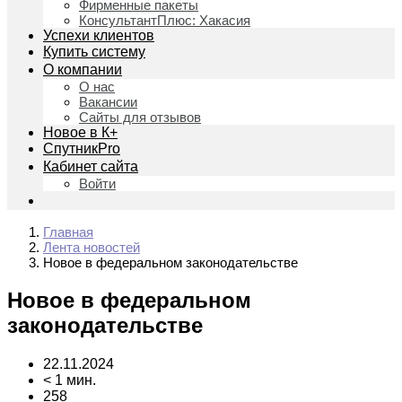
Фирменные пакеты
КонсультантПлюс: Хакасия
Успехи клиентов
Купить систему
О компании
О нас
Вакансии
Сайты для отзывов
Новое в К+
СпутникPro
Кабинет сайта
Войти
Главная
Лента новостей
Новое в федеральном законодательстве
Новое в федеральном
законодательстве
22.11.2024
< 1 мин.
258