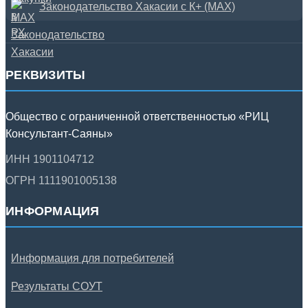
Законодательство Хакасии с К+ (MAX)
РЕКВИЗИТЫ
Общество с ограниченной ответственностью «РИЦ
Консультант-Саяны»
ИНН 1901104712
ОГРН 1111901005138
ИНФОРМАЦИЯ
Информация для потребителей
Результаты СОУТ