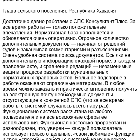
Глава сельского поселения, Республика Хакасия
Достаточно давно работаем с СПС КонсультантПлюс. За
все время работы — только положительные
впечатления. Нормативная база наполняется и
обновляется очень оперативно. Огромное количество
дополнительных документов — начиная от решений
судов и заканчивая комментариями и разъяснениями.
Очень удобная система поиска документов. Ссылки на
дополнительную информацию к каждой норме, в каждом
правовом акте, и сравнение редакций — незаменимые
вещи в процессе разработки муниципальных
нормативных правовых актов. Большое подспорье в
работе оказывают справочные материалы. В любое
время можно заказать и практически мгновенно получить
на электронную почту необходимые документы,
отсутствующие в конкретной СПС (что за все время
работы с системой случалось всего пару раз).
Функционально система рассчитана на любого
пользователя и на все возможные сферы ее
использования. Функционал настолько проработан и
разнообразен, что, уверен — каждый пользователь
использует только отдельные, «свои любимые» функции
и свои «способы» работы с системой из их широкого