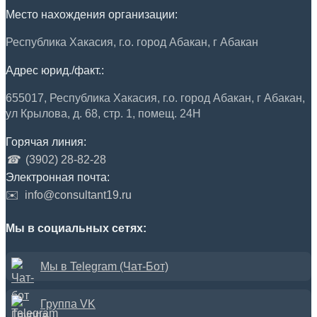
Место нахождения организации:
Республика Хакасия, г.о. город Абакан, г Абакан
Адрес юрид./факт.:
655017, Республика Хакасия, г.о. город Абакан, г Абакан,
ул Крылова, д. 68, стр. 1, помещ. 24Н
Горячая линия:
☎
(3902) 28-82-28
Электронная почта:
✉️
info@consultant19.ru
Мы в социальных сетях:
Мы в Telegram (Чат-Бот)
Группа VK