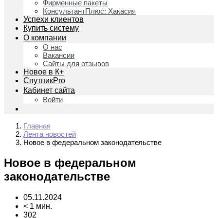
Фирменные пакеты
КонсультантПлюс: Хакасия
Успехи клиентов
Купить систему
О компании
О нас
Вакансии
Сайты для отзывов
Новое в К+
СпутникPro
Кабинет сайта
Войти
Главная
Лента новостей
Новое в федеральном законодательстве
Новое в федеральном
законодательстве
05.11.2024
< 1 мин.
302