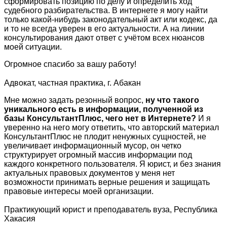
сформировать позицию по делу и определить ход
судебного разбирательства. В интернете я могу найти
только какой-нибудь законодательный акт или кодекс, да
и то не всегда уверен в его актуальности. А на линии
консультирования дают ответ с учётом всех нюансов
моей ситуации.
Огромное спасибо за вашу работу!
Адвокат, частная практика, г. Абакан
Мне можно задать резонный вопрос,
ну что такого
уникального есть в информации, полученной из
базы КонсультантПлюс, чего нет в Интернете?
И я
уверенно на него могу ответить, что авторский материал
КонсультантПлюс не плодит ненужных сущностей, не
увеличивает информационный мусор, он четко
структурирует огромный массив информации под
каждого конкретного пользователя. Я юрист, и без знания
актуальных правовых документов у меня нет
возможности принимать верные решения и защищать
правовые интересы моей организации.
Практикующий юрист и преподаватель вуза, Республика
Хакасия