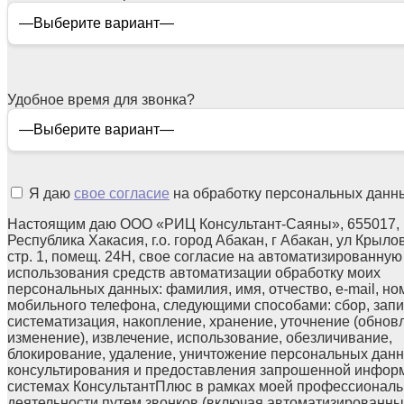
Удобное время для звонка?
Я даю
свое согласие
на обработку персональных данн
Настоящим даю ООО «РИЦ Консультант-Саяны», 655017,
Республика Хакасия, г.о. город Абакан, г Абакан, ул Крылов
стр. 1, помещ. 24Н, свое согласие на автоматизированную
использования средств автоматизации обработку моих
персональных данных: фамилия, имя, отчество, e-mail, но
мобильного телефона, следующими способами: сбор, запи
систематизация, накопление, хранение, уточнение (обнов
изменение), извлечение, использование, обезличивание,
блокирование, удаление, уничтожение персональных данн
консультирования и предоставления запрошенной инфор
системах КонсультантПлюс в рамках моей профессионал
деятельности путем звонков (включая автоматизированны