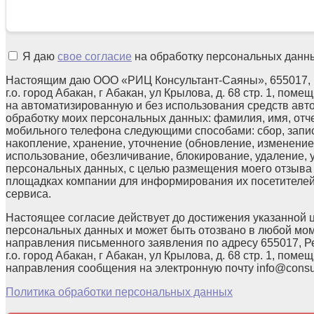
Я даю
свое согласие
на обработку персональных данн
Настоящим даю ООО «РИЦ Консультант-Саяны», 655017, 
г.о. город Абакан, г Абакан, ул Крылова, д. 68 стр. 1, поме
на автоматизированную и без использования средств авт
обработку моих персональных данных: фамилия, имя, отчес
мобильного телефона следующими способами: сбор, запис
накопление, хранение, уточнение (обновление, изменение)
использование, обезличивание, блокирование, удаление,
персональных данных, с целью размещения моего отзыв
площадках компании для информирования их посетителей
сервиса.
Настоящее согласие действует до достижения указанной 
персональных данных и может быть отозвано в любой мо
направления письменного заявления по адресу 655017, Р
г.о. город Абакан, г Абакан, ул Крылова, д. 68 стр. 1, помещ
направления сообщения на электронную почту info@consul
Политика обработки персональных данных