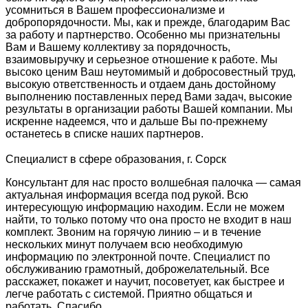
усомниться в Вашем профессионализме и
добропорядочности. Мы, как и прежде, благодарим Вас
за работу и партнерство. Особенно мы признательны
Вам и Вашему коллективу за порядочность,
взаимовыручку и серьезное отношение к работе. Мы
высоко ценим Ваш неутомимый и добросовестный труд,
высокую ответственность и отдаем дань достойному
выполнению поставленных перед Вами задач, высокие
результаты в организации работы Вашей компании. Мы
искренне надеемся, что и дальше Вы по-прежнему
останетесь в списке наших партнеров.
Специалист в сфере образования, г. Сорск
Консультант для нас просто волшебная палочка — самая
актуальная информация всегда под рукой. Всю
интересующую информацию находим. Если не можем
найти, то только потому что она просто не входит в наш
комплект. Звоним на горячую линию – и в течение
нескольких минут получаем всю необходимую
информацию по электронной почте. Специалист по
обслуживанию грамотный, доброжелательный. Все
расскажет, покажет и научит, посоветует, как быстрее и
легче работать с системой. Приятно общаться и
работать. Спасибо.