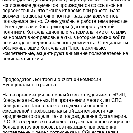
копирование документов производится со ссылкой на
первоисточник, что экономит время при работе. База
документов достаточно полная, заказом документов
пользуемся редко. Очень удобны в работе тематические
Путеводители и Конструкторы (договоров, учетной
политики). Консультационные материалы имеют ссылку
на нормативно-правовые акты, в которые можно войти,
не выходя из первоначального документа. Специалисты,
обслуживающие КонсультантПлюс, вежливые,
компетентные, акцентируют внимание пользователей на
новинках системы.
Председатель контрольно-счетной комиссии
муниципального района
Наша организация не первый год сотрудничает с «РИЦ
Консультант-Саяны». На протяжении многих лет СПС
КонсультантПлюс является надежной опорой в
ежедневной профессиональной деятельности как
юридического отдела, так и подразделения бухгалтерии.
В СПС содержится наиболее актуальная информация по
большинству вопросов, возникающих при решении
поставленных перед сотрудниками Общества задач.