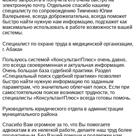
электронную почту. Отдельное спасибо нашему
специалисту по сопровождению Тимченко Юлии
Валерьевне, всегда доброжелательна, всегда поможет
быстро найти нужную нам информацию, подскажет как
максимально использовать в работе возможности вашей
системы.
Специалист по охране труда в медицинской организации,
г. Абакан
Пользуюсь системой «КонсультантПлюс» очень давно,
это всегда своевременная и актуальная информация.
Очень большая база судебной практики. Раздел
«Специальный поиск судебной практики» позволяет
быстро найти нужную информацию по заданным
параметрам, что значительно облегчает поиск. Если при
самостоятельном поиске возникают трудности, то
специалисты «КонсультантПлюс» всегда готовы помочь.
Руководитель юридического отдела в администрации
муниципального района
Спасибо Вам огромное за то, что Вы помогаете
адвокатам в их нелегкой работе, делаете наш труд более
продуктивным. Без Вашей помощи и поддержки нам