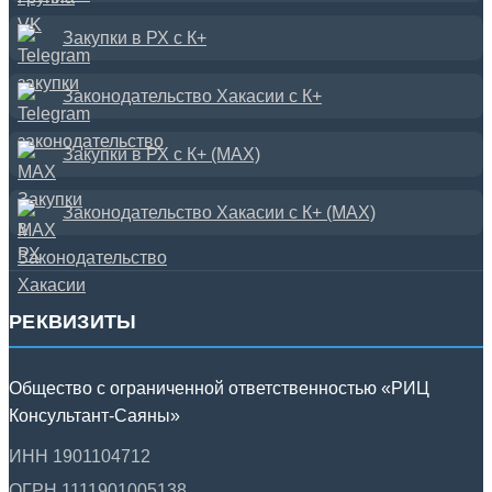
Закупки в РХ с К+
Законодательство Хакасии с К+
Закупки в РХ с К+ (MAX)
Законодательство Хакасии с К+ (MAX)
РЕКВИЗИТЫ
Общество с ограниченной ответственностью «РИЦ
Консультант-Саяны»
ИНН 1901104712
ОГРН 1111901005138