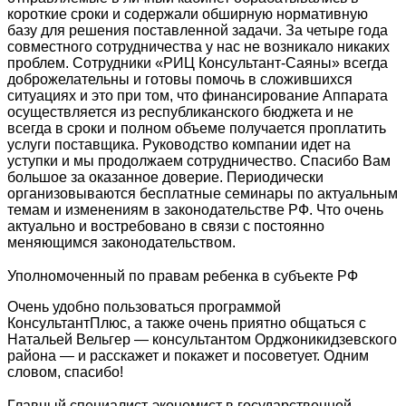
короткие сроки и содержали обширную нормативную
базу для решения поставленной задачи. За четыре года
совместного сотрудничества у нас не возникало никаких
проблем. Сотрудники «РИЦ Консультант-Саяны» всегда
доброжелательны и готовы помочь в сложившихся
ситуациях и это при том, что финансирование Аппарата
осуществляется из республиканского бюджета и не
всегда в сроки и полном объеме получается проплатить
услуги поставщика. Руководство компании идет на
уступки и мы продолжаем сотрудничество. Спасибо Вам
большое за оказанное доверие. Периодически
организовываются бесплатные семинары по актуальным
темам и изменениям в законодательстве РФ. Что очень
актуально и востребовано в связи с постоянно
меняющимся законодательством.
Уполномоченный по правам ребенка в субъекте РФ
Очень удобно пользоваться программой
КонсультантПлюс, а также очень приятно общаться с
Натальей Вельгер — консультантом Орджоникидзевского
района — и расскажет и покажет и посоветует. Одним
словом, спасибо!
Главный специалист-экономист в государственной