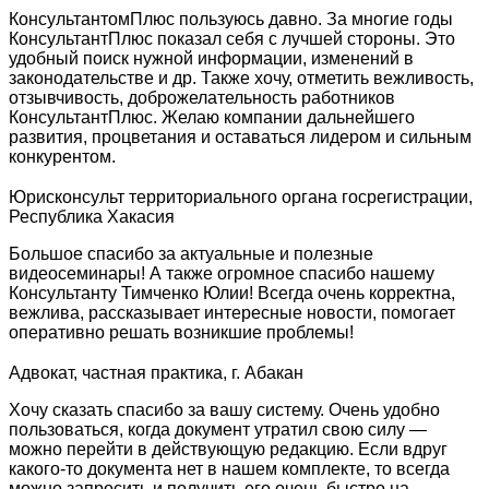
КонсультантомПлюс пользуюсь давно. За многие годы
КонсультантПлюс показал себя с лучшей стороны. Это
удобный поиск нужной информации, изменений в
законодательстве и др. Также хочу, отметить вежливость,
отзывчивость, доброжелательность работников
КонсультантПлюс. Желаю компании дальнейшего
развития, процветания и оставаться лидером и сильным
конкурентом.
Юрисконсульт территориального органа госрегистрации,
Республика Хакасия
Большое спасибо за актуальные и полезные
видеосеминары! А также огромное спасибо нашему
Консультанту Тимченко Юлии! Всегда очень корректна,
вежлива, рассказывает интересные новости, помогает
оперативно решать возникшие проблемы!
Адвокат, частная практика, г. Абакан
Хочу сказать спасибо за вашу систему. Очень удобно
пользоваться, когда документ утратил свою силу —
можно перейти в действующую редакцию. Если вдруг
какого-то документа нет в нашем комплекте, то всегда
можно запросить и получить его очень быстро на