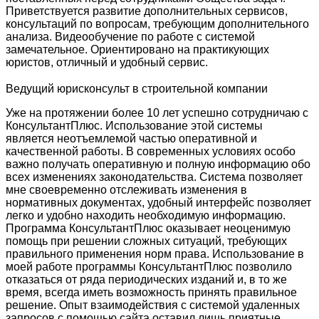
Приветствуется развитие дополнительных сервисов,
консультаций по вопросам, требующим дополнительного
анализа. Видеообучение по работе с системой
замечательное. Ориентировано на практикующих
юристов, отличный и удобный сервис.
Ведущий юрисконсульт в строительной компании
Уже на протяжении более 10 лет успешно сотрудничаю с
КонсультантПлюс. Использование этой системы
является неотъемлемой частью оперативной и
качественной работы. В современных условиях особо
важно получать оперативную и полную информацию обо
всех изменениях законодательства. Система позволяет
мне своевременно отслеживать изменения в
нормативных документах, удобный интерфейс позволяет
легко и удобно находить необходимую информацию.
Программа КонсультантПлюс оказывает неоценимую
помощь при решении сложных ситуаций, требующих
правильного применения норм права. Использование в
моей работе программы КонсультантПлюс позволило
отказаться от ряда периодических изданий и, в то же
время, всегда иметь возможность принять правильное
решение. Опыт взаимодействия с системой удаленных
запросов с помощью сайта оставил лишь приятные