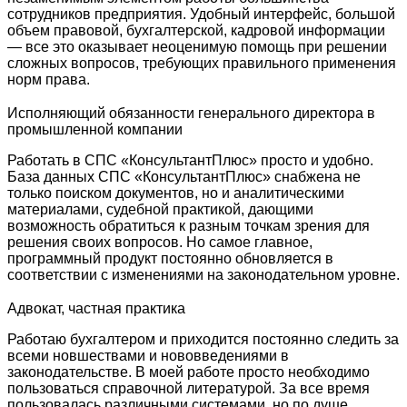
сотрудников предприятия. Удобный интерфейс, большой
объем правовой, бухгалтерской, кадровой информации
— все это оказывает неоценимую помощь при решении
сложных вопросов, требующих правильного применения
норм права.
Исполняющий обязанности генерального директора в
промышленной компании
Работать в СПС «КонсультантПлюс» просто и удобно.
База данных СПС «КонсультантПлюс» снабжена не
только поиском документов, но и аналитическими
материалами, судебной практикой, дающими
возможность обратиться к разным точкам зрения для
решения своих вопросов. Но самое главное,
программный продукт постоянно обновляется в
соответствии с изменениями на законодательном уровне.
Адвокат, частная практика
Работаю бухгалтером и приходится постоянно следить за
всеми новшествами и нововведениями в
законодательстве. В моей работе просто необходимо
пользоваться справочной литературой. За все время
пользовалась различными системами, но по душе