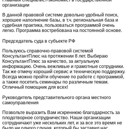
организации
В данной правовой системе довольно удобный поиск,
хорошее наполнение базы, в т.ч. региональная база и
судебная практика, пользоваться программой очень
легко. Программа востребована на постоянной основе.
Председатель суда в субъекте РФ
Пользуюсь справочно-правовой системой
КонсультантПлюс на протяжении 8 лет. Выбираю
КонсультантПлюс за качество, за актуальную
информацию. Очень вежливые и грамотные сотрудники.
Так же отмечу хороший сервис и техническую поддержку.
Всегда можно пройти обучение по работе с программой,
а также посетить семинары по различным темам.
Отличный помощник для всех!
Руководитель представительного органа местного
самоуправления
Позвольте выразить Вам искреннюю благодарность за
плодотворное сотрудничество. Наши организации
сотрудничают уже нескольких лет, и за все это время не
было ни одного случая, который бы заставил нас