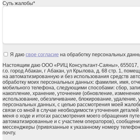
Суть жалобы
*
Я даю
свое согласие
на обработку персональных данн
Настоящим даю ООО «РИЦ Консультант-Саяны», 655017, 
г.о. город Абакан, г Абакан, ул Крылова, д. 68 стр. 1, поме
на автоматизированную и без использования средств авт
обработку моих персональных данных: фамилия, имя, отчес
мобильного телефона, следующими способами: сбор, запи
накопление, хранение, уточнение (обновление, изменение)
использование, обезличивание, блокирование, удаление,
персональных данных, с целью рассмотрения моей жалоб
связи со мной в случае необходимости уточнения детале
меня о ходе и итогах рассмотрения моего обращения путе
автоматизированные и с участием операторов), сообщени
мессенджеры (привязанные к указанному номеру телефон
почту.