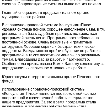
спектра. Сопровождение системы выше всяких похвал.
Главный специалист в представительном органе
муниципального района
В справочно-правовой системе КонсультантПлюс
удобная система поиска, хорошее наполнение базы, в т.ч.
региональная база, судебная практика, пользоваться
программой очень легко. Программа востребована на
постоянной основе. Очень вежливые и грамотные
сотрудники. Хороший сервис и быстрая техническая
поддержка. Всегда можно пройти обучение по работе с
программой, а также посетить семинары по различным
темам. Благодарим Вас за работу и партнерство.
Особенно мы признательны Вам и Вашему коллективу за
порядочность и серьезное отношение к работе.
Юрисконсульт в территориальном органе Пенсионного
фонда
Использование справочно-поисковой системы
«КонсультантПлюс» является неотъемлемой частью
оперативной и качественной работы специалистов
нашего предприятия. За это время программа стала
незаменимым элементом работы большинства