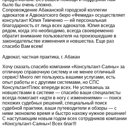
было бы очень сложно.
Сопровождение Абаканской городской коллегии
адвокатов и Адвокатского бюро «Фемида» осуществляет
консультант Юлия Тимченко — ей персональная
благодарность от лица всех адвокатов. Юлия всегда
рядом, когда это необходимо, всегда своевременно
обратит внимание пользователя на произошедшие в
законодательстве изменения и новшества. Еще раз
спасибо Вам всем!
Адвокат, частная практика, г. Абакан
Хочу сказать спасибо компании «Консультант-Саяны» за
отличную справочную систему и не менее отличный
сервис! Много лет пользуюсь вашими услугами, есть
опыт работы и с другими системами, но СПС
КонсультантПлюс впереди всех. Не успеваешь за
новшествами в системе — спасибо ваши специалисты
всегда помогают «идти в ногу с изменениями» — поиск
похожих судебных решений, специальный поиск
судебной практики, ваши путеводители и обзоры — с
ними экономлю время и быстро нахожу нужное решение!
С наступающим новым годом всех сотрудников компании
«Консультант-Саяны»! Всех благ!!!