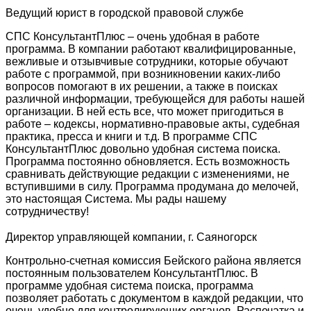
Ведущий юрист в городской правовой службе
СПС КонсультантПлюс – очень удобная в работе
программа. В компании работают квалифицированные,
вежливые и отзывчивые сотрудники, которые обучают
работе с программой, при возникновении каких-либо
вопросов помогают в их решении, а также в поисках
различной информации, требующейся для работы нашей
организации. В ней есть все, что может пригодиться в
работе – кодексы, нормативно-правовые акты, судебная
практика, пресса и книги и т.д. В программе СПС
КонсультантПлюс довольно удобная система поиска.
Программа постоянно обновляется. Есть возможность
сравнивать действующие редакции с изменениями, не
вступившими в силу. Программа продумана до мелочей,
это настоящая Система. Мы рады нашему
сотрудничеству!
Директор управляющей компании, г. Саяногорск
Контрольно-счетная комиссия Бейского района является
постоянным пользователем КонсультантПлюс. В
программе удобная система поиска, программа
позволяет работать с документом в каждой редакции, что
очень удобно для контролирующих органов. Распечатка и