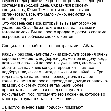
службы поддержки! Мне срочно потребовался доступ в
систему в выходной день. Обратился к своему
специалисту, Юлии Тимченко, и она оперативно
организовала все, что было нужно, несмотря на
нерабочее время.
Это уровень сервиса, который вызывает огромное
уважение. Спасибо за то, что вы всегда на связи и
готовы помочь. Вы не просто продаете доступ к системе,
вы решаете проблемы своих клиентов!
Специалист по работе с гос. контрактами, г. Абакан
Каждый раз специалисты линии консультирования очень
хорошо помогают с подборкой документов по делу. Когда
возникает сложный вопрос, мы уже знаем, что можно
обратиться на линию консультирования – там всё
подберут так, как сам никогда в жизни не найдёшь. Три
года назад, когда менялся председатель в нашей
коллегии, встал вопрос о переходе на другую справочно-
правовую систему. Условия там были более
привлекательными, но я всегда выступал за
КонсультантПлюс, потому что это вложение, которое во
много раз окупается качеством сервиса.
Зачастую именно ваши подборки помогают