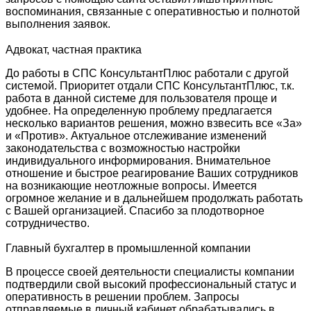
воспоминания, связанные с оперативностью и полнотой
выполнения заявок.
Адвокат, частная практика
До работы в СПС КонсультантПлюс работали с другой
системой. Приоритет отдали СПС КонсультантПлюс, т.к.
работа в данной системе для пользователя проще и
удобнее. На определенную проблему предлагается
несколько вариантов решения, можно взвесить все «За»
и «Против». Актуальное отслеживание изменений
законодательства с возможностью настройки
индивидуального информирования. Внимательное
отношение и быстрое реагирование Ваших сотрудников
на возникающие неотложные вопросы. Имеется
огромное желание и в дальнейшем продолжать работать
с Вашей организацией. Спасибо за плодотворное
сотрудничество.
Главный бухгалтер в промышленной компании
В процессе своей деятельности специалисты компании
подтвердили свой высокий профессиональный статус и
оперативность в решении проблем. Запросы
отправляемые в личный кабинет обрабатывались в