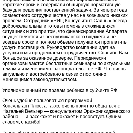
короткие сроки и содержали обширную нормативную
базу для решения поставленной задачи. За четыре года
совместного сотрудничества у нас не возникало никаких
проблем. Сотрудники «РИЦ Консультант-Саяны» всегда
доброжелательны и готовы помочь в сложившихся
ситуациях и это при том, что финансирование Аппарата
осуществляется из республиканского бюджета и не
всегда в сроки и полном объеме получается проплатить
услуги поставщика. Руководство компании идет на
уступки и мы продолжаем сотрудничество. Спасибо Вам
большое за оказанное доверие. Периодически
организовываются бесплатные семинары по актуальным
темам и изменениям в законодательстве РФ. Что очень
актуально и востребовано в связи с постоянно
меняющимся законодательством.
Уполномоченный по правам ребенка в субъекте РФ
Очень удобно пользоваться программой
КонсультантПлюс, а также очень приятно общаться с
Натальей Вельгер — консультантом Орджоникидзевского
района — и расскажет и покажет и посоветует. Одним
словом, спасибо!
Главный специалист-экономист в государственной