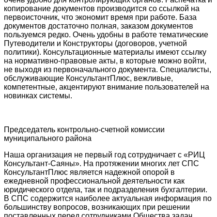
копирование документов производится со ссылкой на
первоисточник, что экономит время при работе. База
документов достаточно полная, заказом документов
пользуемся редко. Очень удобны в работе тематические
Путеводители и Конструкторы (договоров, учетной
политики). Консультационные материалы имеют ссылку
на нормативно-правовые акты, в которые можно войти,
не выходя из первоначального документа. Специалисты,
обслуживающие КонсультантПлюс, вежливые,
компетентные, акцентируют внимание пользователей на
новинках системы.
Председатель контрольно-счетной комиссии
муниципального района
Наша организация не первый год сотрудничает с «РИЦ
Консультант-Саяны». На протяжении многих лет СПС
КонсультантПлюс является надежной опорой в
ежедневной профессиональной деятельности как
юридического отдела, так и подразделения бухгалтерии.
В СПС содержится наиболее актуальная информация по
большинству вопросов, возникающих при решении
поставленных перед сотрудниками Общества задач.