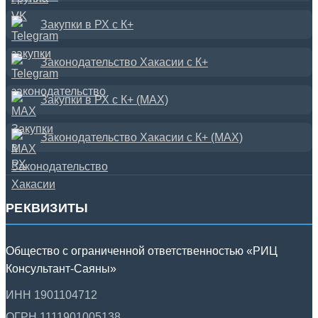
Закупки в РХ с К+
Законодательство Хакасии с К+
Закупки в РХ с К+ (MAX)
Законодательство Хакасии с К+ (MAX)
РЕКВИЗИТЫ
Общество с ограниченной ответственностью «РИЦ
Консультант-Саяны»
ИНН 1901104712
ОГРН 1111901005138