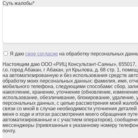
Суть жалобы
*
Я даю
свое согласие
на обработку персональных данн
Настоящим даю ООО «РИЦ Консультант-Саяны», 655017, 
г.о. город Абакан, г Абакан, ул Крылова, д. 68 стр. 1, поме
на автоматизированную и без использования средств авт
обработку моих персональных данных: фамилия, имя, отчес
мобильного телефона, следующими способами: сбор, запи
накопление, хранение, уточнение (обновление, изменение)
использование, обезличивание, блокирование, удаление,
персональных данных, с целью рассмотрения моей жалоб
связи со мной в случае необходимости уточнения детале
меня о ходе и итогах рассмотрения моего обращения путе
автоматизированные и с участием операторов), сообщени
мессенджеры (привязанные к указанному номеру телефон
почту.