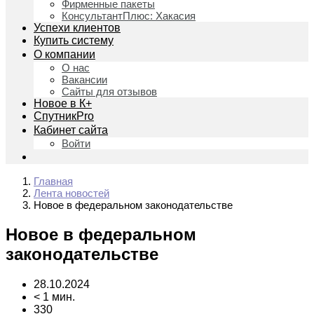
Фирменные пакеты
КонсультантПлюс: Хакасия
Успехи клиентов
Купить систему
О компании
О нас
Вакансии
Сайты для отзывов
Новое в К+
СпутникPro
Кабинет сайта
Войти
Главная
Лента новостей
Новое в федеральном законодательстве
Новое в федеральном
законодательстве
28.10.2024
< 1 мин.
330