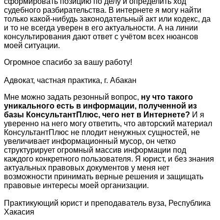
сформировать позицию по делу и определить ход
судебного разбирательства. В интернете я могу найти
только какой-нибудь законодательный акт или кодекс, да
и то не всегда уверен в его актуальности. А на линии
консультирования дают ответ с учётом всех нюансов
моей ситуации.
Огромное спасибо за вашу работу!
Адвокат, частная практика, г. Абакан
Мне можно задать резонный вопрос,
ну что такого
уникального есть в информации, полученной из
базы КонсультантПлюс, чего нет в Интернете?
И я
уверенно на него могу ответить, что авторский материал
КонсультантПлюс не плодит ненужных сущностей, не
увеличивает информационный мусор, он четко
структурирует огромный массив информации под
каждого конкретного пользователя. Я юрист, и без знания
актуальных правовых документов у меня нет
возможности принимать верные решения и защищать
правовые интересы моей организации.
Практикующий юрист и преподаватель вуза, Республика
Хакасия