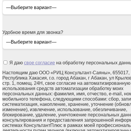
Удобное время для звонка?
Я даю
свое согласие
на обработку персональных данн
Настоящим даю ООО «РИЦ Консультант-Саяны», 655017,
Республика Хакасия, г.о. город Абакан, г Абакан, ул Крылов
стр. 1, помещ. 24Н, свое согласие на автоматизированную
использования средств автоматизации обработку моих
персональных данных: фамилия, имя, отчество, e-mail, но
мобильного телефона, следующими способами: сбор, запи
систематизация, накопление, хранение, уточнение (обнов
изменение), извлечение, использование, обезличивание,
блокирование, удаление, уничтожение персональных данн
консультирования и предоставления запрошенной инфор
системах КонсультантПлюс в рамках моей профессионал
деятельности путем звонков (включая автоматизированны