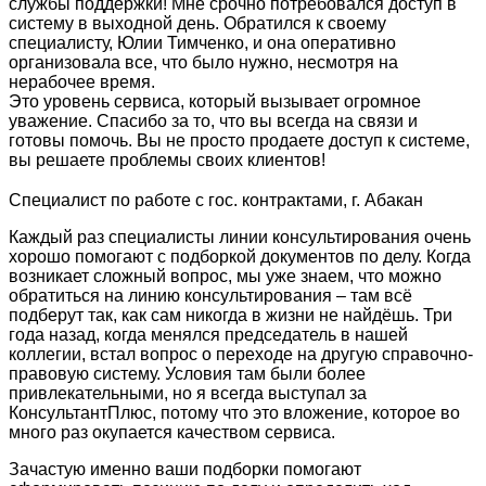
службы поддержки! Мне срочно потребовался доступ в
систему в выходной день. Обратился к своему
специалисту, Юлии Тимченко, и она оперативно
организовала все, что было нужно, несмотря на
нерабочее время.
Это уровень сервиса, который вызывает огромное
уважение. Спасибо за то, что вы всегда на связи и
готовы помочь. Вы не просто продаете доступ к системе,
вы решаете проблемы своих клиентов!
Специалист по работе с гос. контрактами, г. Абакан
Каждый раз специалисты линии консультирования очень
хорошо помогают с подборкой документов по делу. Когда
возникает сложный вопрос, мы уже знаем, что можно
обратиться на линию консультирования – там всё
подберут так, как сам никогда в жизни не найдёшь. Три
года назад, когда менялся председатель в нашей
коллегии, встал вопрос о переходе на другую справочно-
правовую систему. Условия там были более
привлекательными, но я всегда выступал за
КонсультантПлюс, потому что это вложение, которое во
много раз окупается качеством сервиса.
Зачастую именно ваши подборки помогают