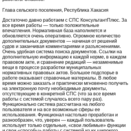
Глава сельского поселения, Республика Хакасия
Достаточно давно работаем с СПС КонсультантПлюс. За
все время работы — только положительные
впечатления. Нормативная база наполняется и
обновляется очень оперативно. Огромное количество
дополнительных документов — начиная от решений
судов и заканчивая комментариями и разъяснениями.
Очень удобная система поиска документов. Ссылки на
дополнительную информацию к каждой норме, в каждом
правовом акте, и сравнение редакций — незаменимые
вещи в процессе разработки муниципальных
нормативных правовых актов. Большое подспорье в
работе оказывают справочные материалы. В любое
время можно заказать и практически мгновенно получить
на электронную почту необходимые документы,
отсутствующие в конкретной СПС (что за все время
работы с системой случалось всего пару раз).
Функционально система рассчитана на любого
пользователя и на все возможные сферы ее
использования. Функционал настолько проработан и
разнообразен, что, уверен — каждый пользователь
использует только отдельные, «свои любимые» функции
и свои «способы» работы с системой из их широкого