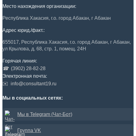
Место нахождения организации:
Республика Хакасия, г.о. город Абакан, г Абакан
Адрес юрид./факт.:
655017, Республика Хакасия, г.о. город Абакан, г Абакан,
ул Крылова, д. 68, стр. 1, помещ. 24Н
Горячая линия:
☎
(3902) 28-82-28
Электронная почта:
✉️
info@consultant19.ru
Мы в социальных сетях:
Мы в Telegram (Чат-Бот)
Группа VK