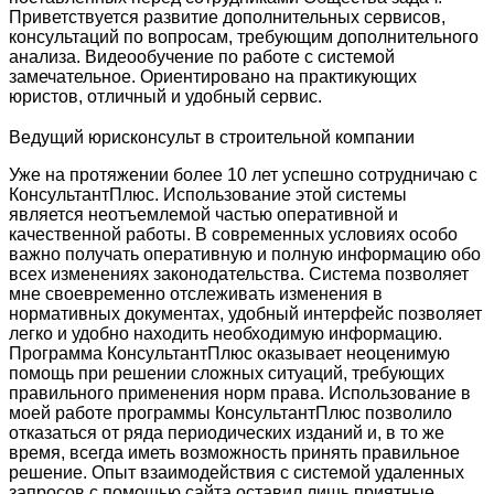
Приветствуется развитие дополнительных сервисов,
консультаций по вопросам, требующим дополнительного
анализа. Видеообучение по работе с системой
замечательное. Ориентировано на практикующих
юристов, отличный и удобный сервис.
Ведущий юрисконсульт в строительной компании
Уже на протяжении более 10 лет успешно сотрудничаю с
КонсультантПлюс. Использование этой системы
является неотъемлемой частью оперативной и
качественной работы. В современных условиях особо
важно получать оперативную и полную информацию обо
всех изменениях законодательства. Система позволяет
мне своевременно отслеживать изменения в
нормативных документах, удобный интерфейс позволяет
легко и удобно находить необходимую информацию.
Программа КонсультантПлюс оказывает неоценимую
помощь при решении сложных ситуаций, требующих
правильного применения норм права. Использование в
моей работе программы КонсультантПлюс позволило
отказаться от ряда периодических изданий и, в то же
время, всегда иметь возможность принять правильное
решение. Опыт взаимодействия с системой удаленных
запросов с помощью сайта оставил лишь приятные