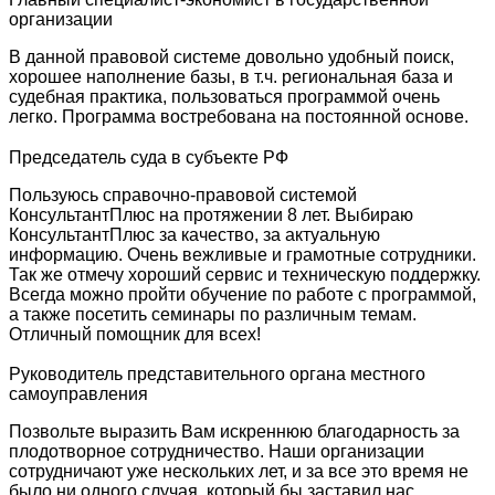
организации
В данной правовой системе довольно удобный поиск,
хорошее наполнение базы, в т.ч. региональная база и
судебная практика, пользоваться программой очень
легко. Программа востребована на постоянной основе.
Председатель суда в субъекте РФ
Пользуюсь справочно-правовой системой
КонсультантПлюс на протяжении 8 лет. Выбираю
КонсультантПлюс за качество, за актуальную
информацию. Очень вежливые и грамотные сотрудники.
Так же отмечу хороший сервис и техническую поддержку.
Всегда можно пройти обучение по работе с программой,
а также посетить семинары по различным темам.
Отличный помощник для всех!
Руководитель представительного органа местного
самоуправления
Позвольте выразить Вам искреннюю благодарность за
плодотворное сотрудничество. Наши организации
сотрудничают уже нескольких лет, и за все это время не
было ни одного случая, который бы заставил нас