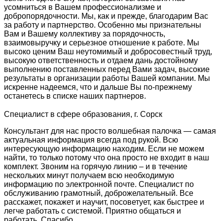
усомниться в Вашем профессионализме и
добропорядочности. Мы, как и прежде, благодарим Вас
за работу и партнерство. Особенно мы признательны
Вам и Вашему коллективу за порядочность,
взаимовыручку и серьезное отношение к работе. Мы
высоко ценим Ваш неутомимый и добросовестный труд,
высокую ответственность и отдаем дань достойному
выполнению поставленных перед Вами задач, высокие
результаты в организации работы Вашей компании. Мы
искренне надеемся, что и дальше Вы по-прежнему
останетесь в списке наших партнеров.
Специалист в сфере образования, г. Сорск
Консультант для нас просто волшебная палочка — самая
актуальная информация всегда под рукой. Всю
интересующую информацию находим. Если не можем
найти, то только потому что она просто не входит в наш
комплект. Звоним на горячую линию – и в течение
нескольких минут получаем всю необходимую
информацию по электронной почте. Специалист по
обслуживанию грамотный, доброжелательный. Все
расскажет, покажет и научит, посоветует, как быстрее и
легче работать с системой. Приятно общаться и
работать. Спасибо.