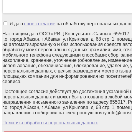
Я даю
свое согласие
на обработку персональных данн
Настоящим даю ООО «РИЦ Консультант-Саяны», 655017, 
г.о. город Абакан, г Абакан, ул Крылова, д. 68 стр. 1, поме
на автоматизированную и без использования средств авт
обработку моих персональных данных: фамилия, имя, отчес
мобильного телефона следующими способами: сбор, запис
накопление, хранение, уточнение (обновление, изменение)
использование, обезличивание, блокирование, удаление,
персональных данных, с целью размещения моего отзыв
площадках компании для информирования их посетителей
сервиса.
Настоящее согласие действует до достижения указанной 
персональных данных и может быть отозвано в любой мо
направления письменного заявления по адресу 655017, Р
г.о. город Абакан, г Абакан, ул Крылова, д. 68 стр. 1, помещ
направления сообщения на электронную почту info@consul
Политика обработки персональных данных