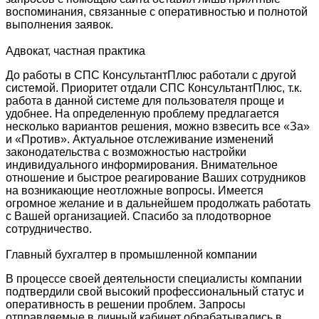
воспоминания, связанные с оперативностью и полнотой
выполнения заявок.
Адвокат, частная практика
До работы в СПС КонсультантПлюс работали с другой
системой. Приоритет отдали СПС КонсультантПлюс, т.к.
работа в данной системе для пользователя проще и
удобнее. На определенную проблему предлагается
несколько вариантов решения, можно взвесить все «За»
и «Против». Актуальное отслеживание изменений
законодательства с возможностью настройки
индивидуального информирования. Внимательное
отношение и быстрое реагирование Ваших сотрудников
на возникающие неотложные вопросы. Имеется
огромное желание и в дальнейшем продолжать работать
с Вашей организацией. Спасибо за плодотворное
сотрудничество.
Главный бухгалтер в промышленной компании
В процессе своей деятельности специалисты компании
подтвердили свой высокий профессиональный статус и
оперативность в решении проблем. Запросы
отправляемые в личный кабинет обрабатывались в