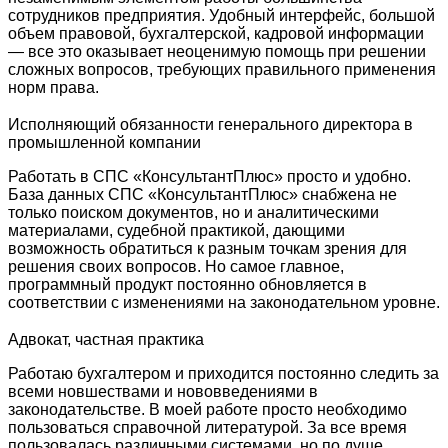
сотрудников предприятия. Удобный интерфейс, большой
объем правовой, бухгалтерской, кадровой информации
— все это оказывает неоценимую помощь при решении
сложных вопросов, требующих правильного применения
норм права.
Исполняющий обязанности генерального директора в
промышленной компании
Работать в СПС «КонсультантПлюс» просто и удобно.
База данных СПС «КонсультантПлюс» снабжена не
только поиском документов, но и аналитическими
материалами, судебной практикой, дающими
возможность обратиться к разным точкам зрения для
решения своих вопросов. Но самое главное,
программный продукт постоянно обновляется в
соответствии с изменениями на законодательном уровне.
Адвокат, частная практика
Работаю бухгалтером и приходится постоянно следить за
всеми новшествами и нововведениями в
законодательстве. В моей работе просто необходимо
пользоваться справочной литературой. За все время
пользовалась различными системами, но по душе