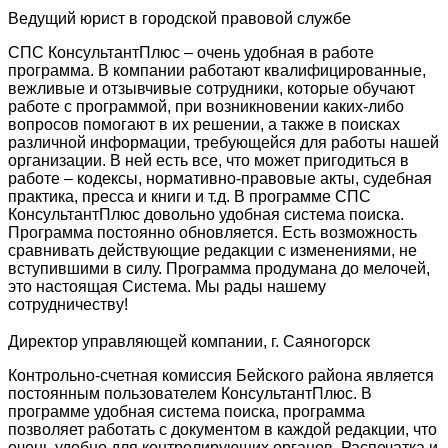
Ведущий юрист в городской правовой службе
СПС КонсультантПлюс – очень удобная в работе
программа. В компании работают квалифицированные,
вежливые и отзывчивые сотрудники, которые обучают
работе с программой, при возникновении каких-либо
вопросов помогают в их решении, а также в поисках
различной информации, требующейся для работы нашей
организации. В ней есть все, что может пригодиться в
работе – кодексы, нормативно-правовые акты, судебная
практика, пресса и книги и т.д. В программе СПС
КонсультантПлюс довольно удобная система поиска.
Программа постоянно обновляется. Есть возможность
сравнивать действующие редакции с изменениями, не
вступившими в силу. Программа продумана до мелочей,
это настоящая Система. Мы рады нашему
сотрудничеству!
Директор управляющей компании, г. Саяногорск
Контрольно-счетная комиссия Бейского района является
постоянным пользователем КонсультантПлюс. В
программе удобная система поиска, программа
позволяет работать с документом в каждой редакции, что
очень удобно для контролирующих органов. Распечатка и