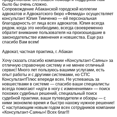
было бы очень сложно.
Сопровождение Абаканской городской коллегии
адвокатов и Адвокатского бюро «Фемида» осуществляет
консультант Юлия Тимченко — ей персональная
благодарность от лица всех адвокатов. Юлия всегда
рядом, когда это необходимо, всегда своевременно
обратит внимание пользователя на произошедшие в
законодательстве изменения и новшества. Еще раз
спасибо Вам всем!
Адвокат, частная практика, г. Абакан
Хочу сказать спасибо компании «Консультант-Саяны» за
отличную справочную систему и не менее отличный
сервис! Много лет пользуюсь вашими услугами, есть
опыт работы и с другими системами, но СПС
КонсультантПлюс впереди всех. Не успеваешь за
новшествами в системе — спасибо ваши специалисты
всегда помогают «идти в ногу с изменениями» — поиск
похожих судебных решений, специальный поиск
судебной практики, ваши путеводители и обзоры — с
ними экономлю время и быстро нахожу нужное решение!
С наступающим новым годом всех сотрудников компании
«Консультант-Саяны»! Всех благ!!!