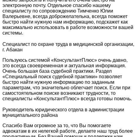
электронную почту. Отдельное спасибо нашему
специалисту по сопровождению Тимченко Юлии
Валерьевне, всегда доброжелательна, всегда поможет
быстро найти нужную нам информацию, подскажет как
максимально использовать в работе возможности вашей
системы.
Специалист по охране труда в медицинской организации,
г. Абакан
Пользуюсь системой «КонсультантПлюс» очень давно,
это всегда своевременная и актуальная информация.
Очень большая база судебной практики. Раздел
«Специальный поиск судебной практики» позволяет
быстро найти нужную информацию по заданным
параметрам, что значительно облегчает поиск. Если при
самостоятельном поиске возникают трудности, то
специалисты «КонсультантПлюс» всегда готовы помочь.
Руководитель юридического отдела в администрации
муниципального района
Спасибо Вам огромное за то, что Вы помогаете
адвокатам в их нелегкой работе, делаете наш труд более
продуктивным. Без Вашей помощи и поддержки нам