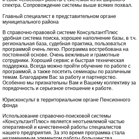
спектра. Сопровождение системы выше всяких похвал.
Главный специалист в представительном органе
муниципального района
В справочно-правовой системе КонсультантПлюс
удобная система поиска, хорошее наполнение базы, в т.ч.
региональная база, судебная практика, пользоваться
программой очень легко. Программа востребована на
постоянной основе. Очень вежливые и грамотные
сотрудники. Хороший сервис и быстрая техническая
поддержка. Всегда можно пройти обучение по работе с
программой, а также посетить семинары по различным
темам. Благодарим Вас за работу и партнерство.
Особенно мы признательны Вам и Вашему коллективу за
порядочность и серьезное отношение к работе.
Юрисконсульт в территориальном органе Пенсионного
фонда
Использование справочно-поисковой системы
«КонсультантПлюс» является неотъемлемой частью
оперативной и качественной работы специалистов
нашего предприятия. За это время программа стала
незаменимым элементом работы большинства