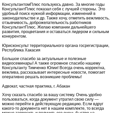
КонсультантомПлюс пользуюсь давно. За многие годы
КонсультантПлюс показал себя с лучшей стороны. Это
удобный поиск нужной информации, изменений в
законодательстве и др. Также хочу, отметить вежливость,
отзывчивость, доброжелательность работников
КонсультантПлюс. Желаю компании дальнейшего
развития, процветания и оставаться лидером и сильным
конкурентом.
Юрисконсульт территориального органа госрегистрации,
Республика Хакасия
Большое спасибо за актуальные и полезные
видеосеминары! А также огромное спасибо нашему
Консультанту Тимченко Юлии! Всегда очень корректна,
вежлива, рассказывает интересные новости, помогает
оперативно решать возникшие проблемы!
Адвокат, частная практика, г. Абакан
Хочу сказать спасибо за вашу систему. Очень удобно
пользоваться, когда документ утратил свою силу —
можно перейти в действующую редакцию. Если вдруг
какого-то документа нет в нашем комплекте, то всегда
можно запросить и получить его очень быстро на